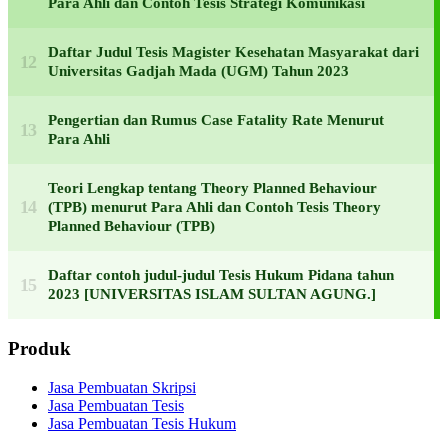
Para Ahli dan Contoh Tesis Strategi Komunikasi
Daftar Judul Tesis Magister Kesehatan Masyarakat dari
Universitas Gadjah Mada (UGM) Tahun 2023
Pengertian dan Rumus Case Fatality Rate Menurut
Para Ahli
Teori Lengkap tentang Theory Planned Behaviour
(TPB) menurut Para Ahli dan Contoh Tesis Theory
Planned Behaviour (TPB)
Daftar contoh judul-judul Tesis Hukum Pidana tahun
2023 [UNIVERSITAS ISLAM SULTAN AGUNG.]
Produk
Jasa Pembuatan Skripsi
Jasa Pembuatan Tesis
Jasa Pembuatan Tesis Hukum