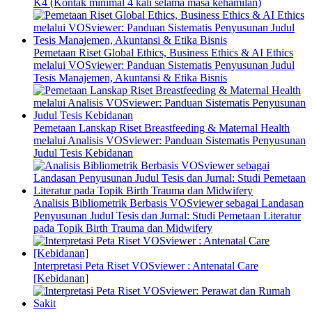
K4 (Kontak minimal 4 kali selama masa kehamilan)
Pemetaan Riset Global Ethics, Business Ethics & AI Ethics
melalui VOSviewer: Panduan Sistematis Penyusunan Judul
Tesis Manajemen, Akuntansi & Etika Bisnis
Pemetaan Lanskap Riset Breastfeeding & Maternal Health
melalui Analisis VOSviewer: Panduan Sistematis Penyusunan
Judul Tesis Kebidanan
Analisis Bibliometrik Berbasis VOSviewer sebagai Landasan
Penyusunan Judul Tesis dan Jurnal: Studi Pemetaan Literatur
pada Topik Birth Trauma dan Midwifery
Interpretasi Peta Riset VOSviewer : Antenatal Care
[Kebidanan]