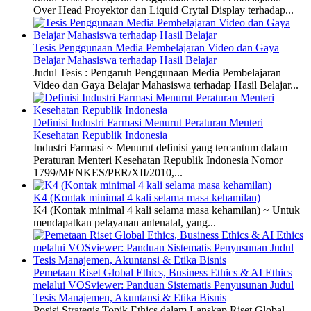
Over Head Proyektor dan Liquid Crytal Display terhadap...
Tesis Penggunaan Media Pembelajaran Video dan Gaya
Belajar Mahasiswa terhadap Hasil Belajar
Judul Tesis : Pengaruh Penggunaan Media Pembelajaran
Video dan Gaya Belajar Mahasiswa terhadap Hasil Belajar...
Definisi Industri Farmasi Menurut Peraturan Menteri
Kesehatan Republik Indonesia
Industri Farmasi ~ Menurut definisi yang tercantum dalam
Peraturan Menteri Kesehatan Republik Indonesia Nomor
1799/MENKES/PER/XII/2010,...
K4 (Kontak minimal 4 kali selama masa kehamilan)
K4 (Kontak minimal 4 kali selama masa kehamilan) ~ Untuk
mendapatkan pelayanan antenatal, yang...
Pemetaan Riset Global Ethics, Business Ethics & AI Ethics
melalui VOSviewer: Panduan Sistematis Penyusunan Judul
Tesis Manajemen, Akuntansi & Etika Bisnis
Posisi Strategis Topik Ethics dalam Lanskap Riset Global