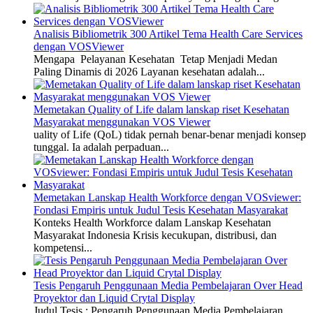
Analisis Bibliometrik 300 Artikel Tema Health Care Services
dengan VOSViewer
Mengapa Pelayanan Kesehatan Tetap Menjadi Medan
Paling Dinamis di 2026 Layanan kesehatan adalah...
Memetakan Quality of Life dalam lanskap riset Kesehatan
Masyarakat menggunakan VOS Viewer
uality of Life (QoL) tidak pernah benar-benar menjadi konsep
tunggal. Ia adalah perpaduan...
Memetakan Lanskap Health Workforce dengan VOSviewer:
Fondasi Empiris untuk Judul Tesis Kesehatan Masyarakat
Konteks Health Workforce dalam Lanskap Kesehatan
Masyarakat Indonesia Krisis kecukupan, distribusi, dan
kompetensi...
Tesis Pengaruh Penggunaan Media Pembelajaran Over Head
Proyektor dan Liquid Crytal Display
Judul Tesis : Pengaruh Penggunaan Media Pembelajaran