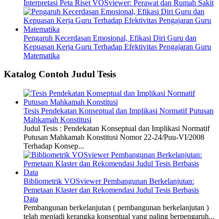
Interpretasi Peta Riset VOSviewer: Perawat dan Rumah Sakit
Pengaruh Kecerdasan Emosional, Efikasi Diri Guru dan
Kepuasan Kerja Guru Terhadap Efektivitas Pengajaran Guru
Matematika
Katalog Contoh Judul Tesis
Tesis Pendekatan Konseptual dan Implikasi Normatif Putusan
Mahkamah Konstitusi
Judul Tesis : Pendekatan Konseptual dan Implikasi Normatif
Putusan Mahkamah Konstitusi Nomor 22-24/Puu-VI/2008
Terhadap Konsep...
Bibliometrik VOSviewer Pembangunan Berkelanjutan:
Pemetaan Klaster dan Rekomendasi Judul Tesis Berbasis
Data
Pembangunan berkelanjutan ( pembangunan berkelanjutan )
telah menjadi kerangka konseptual yang paling berpengaruh...