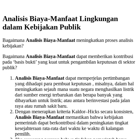
Analisis Biaya-Manfaat Lingkungan
dalam Kebijakan Publik
Bagaimana
Analisis Biaya-Manfaat
meningkatkan proses
analisis
kebijakan
?
Bagaimana
Analisis Biaya-Manfaat
dapat memberikan kontribusi
pada ‘basis bukti’ yang kuat untuk pengambilan keputusan di sektor
publik?
Analisis Biaya-Manfaat
dapat memperjelas pertimbangan
yang dihadapi para pembuat keputusan , misalnya, dalam hal
meningkatkan sejauh mana suatu negara menghasilkan listrik
dari sumber energi terbarukan dan berapa banyak yang
dibayarkan untuk listrik; atau antara berinvestasi pada jalan
raya atau rumah sakit baru.
Dengan menerapkan kriteria Kaldor–Hicks secara konsisten,
Analisis Biaya-Manfaat
memastikan bahwa kebijakan
pemerintah dapat berkontribusi dalam peningkatan tingkat
kesejahteraan rata-rata dari waktu ke waktu di kalangan
pemilih.