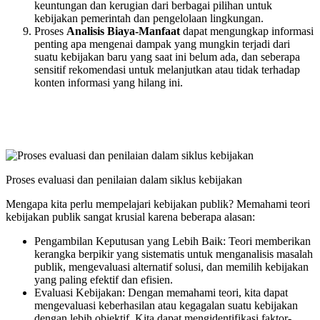
keuntungan dan kerugian dari berbagai pilihan untuk
kebijakan pemerintah dan pengelolaan lingkungan.
Proses
Analisis Biaya-Manfaat
dapat mengungkap informasi
penting apa mengenai dampak yang mungkin terjadi dari
suatu kebijakan baru yang saat ini belum ada, dan seberapa
sensitif rekomendasi untuk melanjutkan atau tidak terhadap
konten informasi yang hilang ini.
Proses evaluasi dan penilaian dalam siklus kebijakan
Mengapa kita perlu mempelajari kebijakan publik? Memahami teori
kebijakan publik sangat krusial karena beberapa alasan:
Pengambilan Keputusan yang Lebih Baik: Teori memberikan
kerangka berpikir yang sistematis untuk menganalisis masalah
publik, mengevaluasi alternatif solusi, dan memilih kebijakan
yang paling efektif dan efisien.
Evaluasi Kebijakan: Dengan memahami teori, kita dapat
mengevaluasi keberhasilan atau kegagalan suatu kebijakan
dengan lebih objektif. Kita dapat mengidentifikasi faktor-