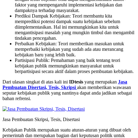
faktor yang mempengaruhi implementasi kebijakan dan
dampaknya terhadap masyarakat.
Prediksi Dampak Kebijakan: Teori membantu kita
memprediksi potensi dampak suatu kebijakan sebelum
diimplementasikan. Hal ini memungkinkan kita untuk
mengantisipasi masalah yang mungkin timbul dan mengambil
tindakan pencegahan.
Perbaikan Kebijakan: Teori memberikan masukan untuk
memperbaiki kebijakan yang sudah ada atau merancang
kebijakan baru yang lebih baik.
Partisipasi Publik: Pemahaman yang baik tentang teori
kebijakan publik memungkinkan masyarakat untuk
berpartisipasi secara aktif dalam proses pembuatan kebijakan.
Dari ulasan singkat di atas kali ini
IDtesis
yang merupakan
Jasa
Pembuatan Disertasi, Tesis, Skripsi
akan memberikan wawasan
seputar kebijakan publik yang nantinya dapat anda jadikan sebagai
bahan refrensi.
Jasa Pembuatan Skripsi, Tesis, Disertasi
Kebijakan Publik merupakan suatu aturan-aturan yang dibuat oleh
pemerintah dan merupakan bagian dari keputusan politik untuk