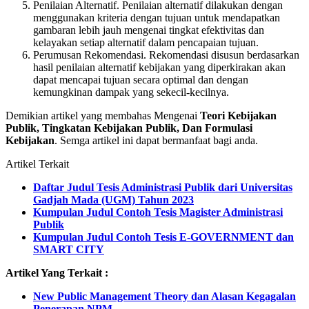
Penilaian Alternatif. Penilaian alternatif dilakukan dengan
menggunakan kriteria dengan tujuan untuk mendapatkan
gambaran lebih jauh mengenai tingkat efektivitas dan
kelayakan setiap alternatif dalam pencapaian tujuan.
Perumusan Rekomendasi. Rekomendasi disusun berdasarkan
hasil penilaian alternatif kebijakan yang diperkirakan akan
dapat mencapai tujuan secara optimal dan dengan
kemungkinan dampak yang sekecil-kecilnya.
Demikian artikel yang membahas Mengenai
Teori Kebijakan
Publik, Tingkatan Kebijakan Publik, Dan Formulasi
Kebijakan
. Semga artikel ini dapat bermanfaat bagi anda.
Artikel Terkait
Daftar Judul Tesis Administrasi Publik dari Universitas
Gadjah Mada (UGM) Tahun 2023
Kumpulan Judul Contoh Tesis Magister Administrasi
Publik
Kumpulan Judul Contoh Tesis E-GOVERNMENT dan
SMART CITY
Artikel Yang Terkait :
New Public Management Theory dan Alasan Kegagalan
Penerapan NPM