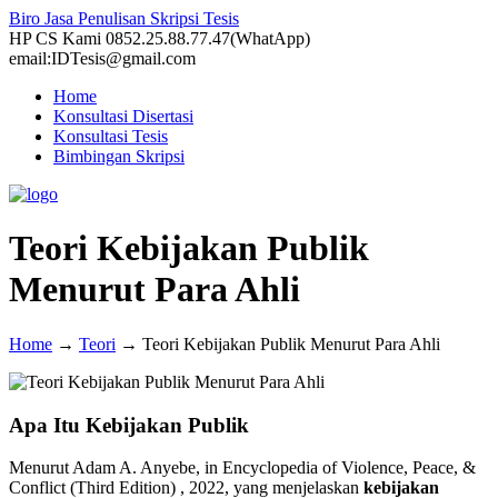
Biro Jasa Penulisan Skripsi Tesis
HP CS Kami 0852.25.88.77.47(WhatApp)
email:IDTesis@gmail.com
Home
Konsultasi Disertasi
Konsultasi Tesis
Bimbingan Skripsi
Teori Kebijakan Publik
Menurut Para Ahli
Home
→
Teori
→
Teori Kebijakan Publik Menurut Para Ahli
Apa Itu Kebijakan Publik
Menurut Adam A. Anyebe, in Encyclopedia of Violence, Peace, &
Conflict (Third Edition) , 2022, yang menjelaskan
kebijakan