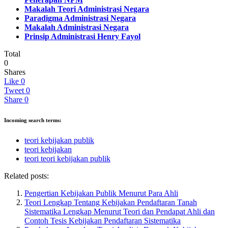
Makalah Teori Administrasi Negara
Paradigma Administrasi Negara
Makalah Administrasi Negara
Prinsip Administrasi Henry Fayol
Total
0
Shares
Like
0
Tweet
0
Share
0
Incoming search terms:
teori kebijakan publik
teori kebijakan
teori teori kebijakan publik
Related posts:
Pengertian Kebijakan Publik Menurut Para Ahli
Teori Lengkap Tentang Kebijakan Pendaftaran Tanah
Sistematika Lengkap Menurut Teori dan Pendapat Ahli dan
Contoh Tesis Kebijakan Pendaftaran Sistematika