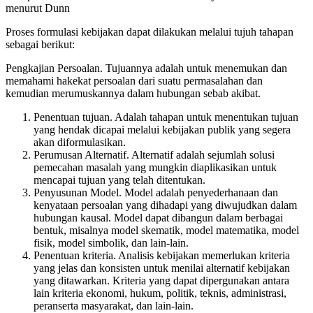
menurut Dunn
Proses formulasi kebijakan dapat dilakukan melalui tujuh tahapan
sebagai berikut:
Pengkajian Persoalan. Tujuannya adalah untuk menemukan dan
memahami hakekat persoalan dari suatu permasalahan dan
kemudian merumuskannya dalam hubungan sebab akibat.
Penentuan tujuan. Adalah tahapan untuk menentukan tujuan
yang hendak dicapai melalui kebijakan publik yang segera
akan diformulasikan.
Perumusan Alternatif. Alternatif adalah sejumlah solusi
pemecahan masalah yang mungkin diaplikasikan untuk
mencapai tujuan yang telah ditentukan.
Penyusunan Model. Model adalah penyederhanaan dan
kenyataan persoalan yang dihadapi yang diwujudkan dalam
hubungan kausal. Model dapat dibangun dalam berbagai
bentuk, misalnya model skematik, model matematika, model
fisik, model simbolik, dan lain-lain.
Penentuan kriteria. Analisis kebijakan memerlukan kriteria
yang jelas dan konsisten untuk menilai alternatif kebijakan
yang ditawarkan. Kriteria yang dapat dipergunakan antara
lain kriteria ekonomi, hukum, politik, teknis, administrasi,
peranserta masyarakat, dan lain-lain.