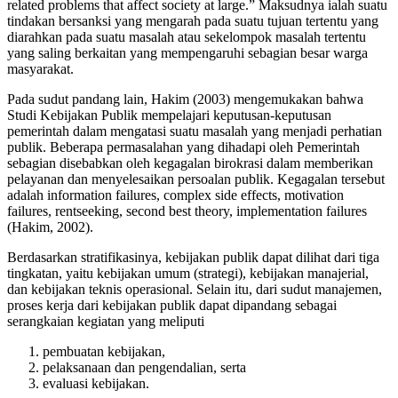
related problems that affect society at large.” Maksudnya ialah suatu
tindakan bersanksi yang mengarah pada suatu tujuan tertentu yang
diarahkan pada suatu masalah atau sekelompok masalah tertentu
yang saling berkaitan yang mempengaruhi sebagian besar warga
masyarakat.
Pada sudut pandang lain, Hakim (2003) mengemukakan bahwa
Studi Kebijakan Publik mempelajari keputusan-keputusan
pemerintah dalam mengatasi suatu masalah yang menjadi perhatian
publik. Beberapa permasalahan yang dihadapi oleh Pemerintah
sebagian disebabkan oleh kegagalan birokrasi dalam memberikan
pelayanan dan menyelesaikan persoalan publik. Kegagalan tersebut
adalah information failures, complex side effects, motivation
failures, rentseeking, second best theory, implementation failures
(Hakim, 2002).
Berdasarkan stratifikasinya, kebijakan publik dapat dilihat dari tiga
tingkatan, yaitu kebijakan umum (strategi), kebijakan manajerial,
dan kebijakan teknis operasional. Selain itu, dari sudut manajemen,
proses kerja dari kebijakan publik dapat dipandang sebagai
serangkaian kegiatan yang meliputi
pembuatan kebijakan,
pelaksanaan dan pengendalian, serta
evaluasi kebijakan.