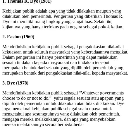
1. Thomas R. Dye (1981)
Kebijakan publik adalah apa yang tidak dilakukan maupun yang
dilakukan oleh pemerintah. Pengertian yang diberikan Thomas R.
Dye ini memiliki ruang lingkup yang sangat luas. Selain itu,
kajiannya yang hanya terfokus pada negara sebagai pokok kajian.
2. Easton (1969)
Mendefinisikan kebijakan publik sebagai pengalokasian nilai-nilai
kekuasaan untuk seluruh masyarakat yang keberadaannya mengikat.
Dalam pengertian ini hanya pemerintah yang dapat melakukan
sesuatu tindakan kepada masyarakat dan tindakan tersebut
merupakan bentuk dari sesuatu yang dipilih oleh pemerintah yang
merupakan bentuk dari pengalokasian nilai-nilai kepada masyarakat.
3. Dye (1978)
Mendefinisikan kebijakan publik sebagai “Whatever governments
choose to do or not to do.”, yaitu segala sesuatu atau apapun yang
dipilih oleh pemerintah untuk dilakukan atau tidak dilakukan. Dye
juga memaknai kebijakan publik sebagai suatu upaya untuk
mengetahui apa sesungguhnya yang dilakukan oleh pemerintah,
mengapa mereka melakukannya, dan apa yang menyebabkan
mereka melakukannya secara berbeda-beda.