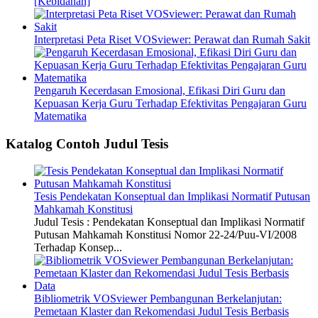
[Kebidanan]
Interpretasi Peta Riset VOSviewer: Perawat dan Rumah Sakit
Pengaruh Kecerdasan Emosional, Efikasi Diri Guru dan
Kepuasan Kerja Guru Terhadap Efektivitas Pengajaran Guru
Matematika
Katalog Contoh Judul Tesis
Tesis Pendekatan Konseptual dan Implikasi Normatif Putusan
Mahkamah Konstitusi
Judul Tesis : Pendekatan Konseptual dan Implikasi Normatif
Putusan Mahkamah Konstitusi Nomor 22-24/Puu-VI/2008
Terhadap Konsep...
Bibliometrik VOSviewer Pembangunan Berkelanjutan:
Pemetaan Klaster dan Rekomendasi Judul Tesis Berbasis