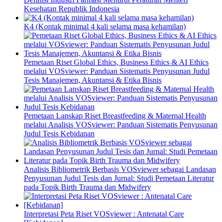
Kesehatan Republik Indonesia
K4 (Kontak minimal 4 kali selama masa kehamilan)
Pemetaan Riset Global Ethics, Business Ethics & AI Ethics
melalui VOSviewer: Panduan Sistematis Penyusunan Judul
Tesis Manajemen, Akuntansi & Etika Bisnis
Pemetaan Lanskap Riset Breastfeeding & Maternal Health
melalui Analisis VOSviewer: Panduan Sistematis Penyusunan
Judul Tesis Kebidanan
Analisis Bibliometrik Berbasis VOSviewer sebagai Landasan
Penyusunan Judul Tesis dan Jurnal: Studi Pemetaan Literatur
pada Topik Birth Trauma dan Midwifery
Interpretasi Peta Riset VOSviewer : Antenatal Care