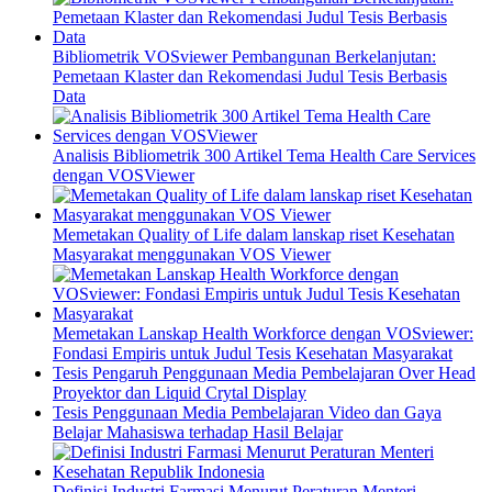
Bibliometrik VOSviewer Pembangunan Berkelanjutan:
Pemetaan Klaster dan Rekomendasi Judul Tesis Berbasis
Data
Analisis Bibliometrik 300 Artikel Tema Health Care Services
dengan VOSViewer
Memetakan Quality of Life dalam lanskap riset Kesehatan
Masyarakat menggunakan VOS Viewer
Memetakan Lanskap Health Workforce dengan VOSviewer:
Fondasi Empiris untuk Judul Tesis Kesehatan Masyarakat
Tesis Pengaruh Penggunaan Media Pembelajaran Over Head
Proyektor dan Liquid Crytal Display
Tesis Penggunaan Media Pembelajaran Video dan Gaya
Belajar Mahasiswa terhadap Hasil Belajar
Definisi Industri Farmasi Menurut Peraturan Menteri