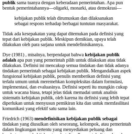
publik
sama tuanya dengan keberadaan pemerintahan. Apa pun
bentuk pemerintahannya—oligarki, monarki, atau demokrasi—
kebijakan publik telah dirumuskan dan dilaksanakan
sebagai respons terhadap berbagai tuntutan masyarakat.
Tidak ada kesepakatan yang dapat ditemukan pada definisi yang
tepat dari kebijakan publik. Meskipun demikian, upaya telah
dilakukan oleh para sarjana untuk mendefinisikannya.
Dye (1981) , misalnya, berpendapat bahwa
kebijakan publik
adalah
apa pun yang pemerintah pilih untuk dilakukan atau tidak
dilakukan. Definisi ini mencakup semua tindakan dan tidak adanya
tindakan pemerintah sebagai kebijakan publik. Mengandalkan aspek
fungsional kebijakan publik, penulis memberikan definisi yang
terlalu umum untuk meremehkan kompleksitas dalam formulasi,
implementasi, dan evaluasinya. Definisi seperti itu mungkin cukup
untuk wacana biasa, tetapi jelas tidak memadai untuk analisis
sistematis kebijakan publik, oleh karena itu definisi yang lebih tepat
diperlukan untuk menyusun pemikiran kita dan untuk memfasilitasi
komunikasi yang efektif satu sama lain.
Friedrich (1963)
mendefinisikan kebijakan publik sebagai
tindakan yang diusulkan oleh seseorang, kelompok, atau pemerintah
dalam lingkungan tertentu yang menyediakan peluang dan