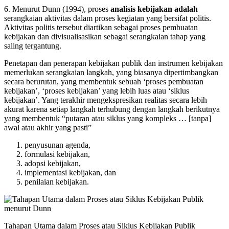
6. Menurut Dunn (1994), proses
analisis kebijakan adalah
serangkaian aktivitas dalam proses kegiatan yang bersifat politis.
Aktivitas politis tersebut diartikan sebagai proses pembuatan
kebijakan dan divisualisasikan sebagai serangkaian tahap yang
saling tergantung.
Penetapan dan penerapan kebijakan publik dan instrumen kebijakan
memerlukan serangkaian langkah, yang biasanya dipertimbangkan
secara berurutan, yang membentuk sebuah ‘proses pembuatan
kebijakan’, ‘proses kebijakan’ yang lebih luas atau ‘siklus
kebijakan’. Yang terakhir mengekspresikan realitas secara lebih
akurat karena setiap langkah terhubung dengan langkah berikutnya
yang membentuk “putaran atau siklus yang kompleks … [tanpa]
awal atau akhir yang pasti”
penyusunan agenda,
formulasi kebijakan,
adopsi kebijakan,
implementasi kebijakan, dan
penilaian kebijakan.
Tahapan Utama dalam Proses atau Siklus Kebijakan Publik