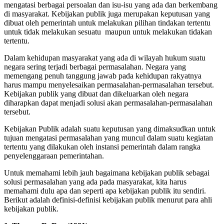
mengatasi berbagai persoalan dan isu-isu yang ada dan berkembang
di masyarakat. Kebijakan publik juga merupakan keputusan yang
dibuat oleh pemerintah untuk melakukan pilihan tindakan tertentu
untuk tidak melakukan sesuatu maupun untuk melakukan tidakan
tertentu.
Dalam kehidupan masyarakat yang ada di wilayah hukum suatu
negara sering terjadi berbagai permasalahan. Negara yang
memengang penuh tanggung jawab pada kehidupan rakyatnya
harus mampu menyelesaikan permasalahan-permasalahan tersebut.
Kebijakan publik yang dibuat dan dikeluarkan oleh negara
diharapkan dapat menjadi solusi akan permasalahan-permasalahan
tersebut.
Kebijakan Publik adalah suatu keputusan yang dimaksudkan untuk
tujuan mengatasi permasalahan yang muncul dalam suatu kegiatan
tertentu yang dilakukan oleh instansi pemerintah dalam rangka
penyelenggaraan pemerintahan.
Untuk memahami lebih jauh bagaimana kebijakan publik sebagai
solusi permasalahan yang ada pada masyarakat, kita harus
memahami dulu apa dan seperti apa kebijakan publik itu sendiri.
Berikut adalah definisi-definisi kebijakan publik menurut para ahli
kebijakan publik.