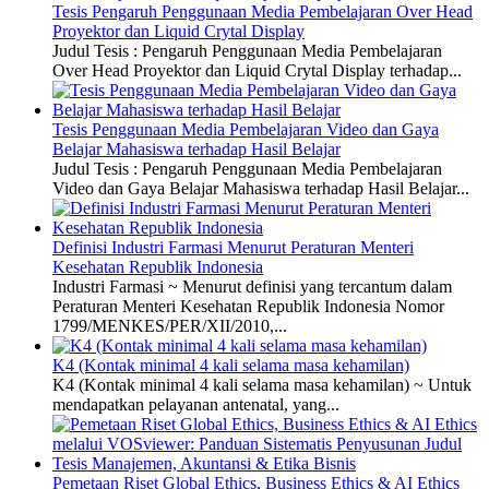
Tesis Pengaruh Penggunaan Media Pembelajaran Over Head
Proyektor dan Liquid Crytal Display
Judul Tesis : Pengaruh Penggunaan Media Pembelajaran
Over Head Proyektor dan Liquid Crytal Display terhadap...
Tesis Penggunaan Media Pembelajaran Video dan Gaya
Belajar Mahasiswa terhadap Hasil Belajar
Judul Tesis : Pengaruh Penggunaan Media Pembelajaran
Video dan Gaya Belajar Mahasiswa terhadap Hasil Belajar...
Definisi Industri Farmasi Menurut Peraturan Menteri
Kesehatan Republik Indonesia
Industri Farmasi ~ Menurut definisi yang tercantum dalam
Peraturan Menteri Kesehatan Republik Indonesia Nomor
1799/MENKES/PER/XII/2010,...
K4 (Kontak minimal 4 kali selama masa kehamilan)
K4 (Kontak minimal 4 kali selama masa kehamilan) ~ Untuk
mendapatkan pelayanan antenatal, yang...
Pemetaan Riset Global Ethics, Business Ethics & AI Ethics