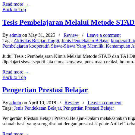
Read more
→
Back to Top
Tesis Pembelajaran Melalui Metode STAD
By
admin
on May 31, 2025
/
Review
/
Leave a comment
Tags:
Aktivitas Belajar Tinggi
,
Jenis Pendekatan Belajar
,
kooperatif ti
Pembelajaran kooperatif
,
Siswa-Siswa Yang Memiliki Kemampuan A
Judul Tesis : Pembelajaran Kimia Melalui Metode STAD dan TAI Diti
dipelajari siswa seperti tata nama senyawa, persamaan reaksi, hukum-
Read more
→
Back to Top
Pengertian Prestasi Belajar
By
admin
on April 10, 2018
/
Review
/
Leave a comment
Tags:
Jenis Pendekatan Belajar
,
Pengertian Prestasi Belajar
Pengertian Prestasi Belajar Prestasi Belajar~Dalam melaksanakan tugas 
sebuah hasil yang serng disebut dengan prestasi. Update Artikel Te
Read more
→