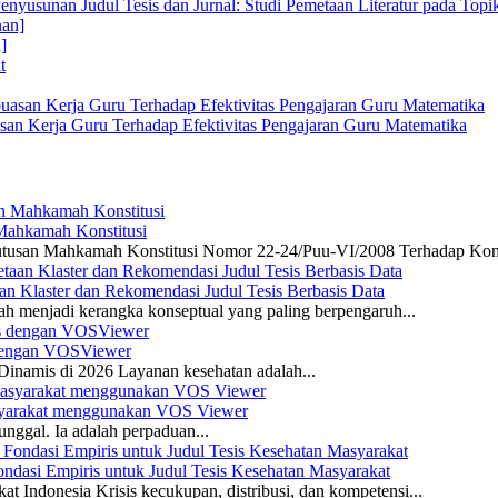
enyusunan Judul Tesis dan Jurnal: Studi Pemetaan Literatur pada Top
]
san Kerja Guru Terhadap Efektivitas Pengajaran Guru Matematika
 Mahkamah Konstitusi
 Putusan Mahkamah Konstitusi Nomor 22-24/Puu-VI/2008 Terhadap Kon
n Klaster dan Rekomendasi Judul Tesis Berbasis Data
ah menjadi kerangka konseptual yang paling berpengaruh...
s dengan VOSViewer
namis di 2026 Layanan kesehatan adalah...
asyarakat menggunakan VOS Viewer
unggal. Ia adalah perpaduan...
dasi Empiris untuk Judul Tesis Kesehatan Masyarakat
 Indonesia Krisis kecukupan, distribusi, dan kompetensi...