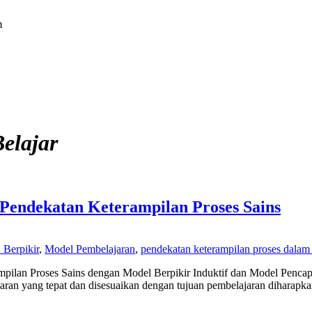
m
elajar
Pendekatan Keterampilan Proses Sains
Berpikir
,
Model Pembelajaran
,
pendekatan keterampilan proses dalam
pilan Proses Sains dengan Model Berpikir Induktif dan Model Pencap
an yang tepat dan disesuaikan dengan tujuan pembelajaran diharapkan