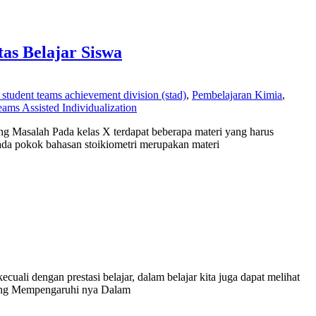
as Belajar Siswa
student teams achievement division (stad)
,
Pembelajaran Kimia
,
ams Assisted Individualization
g Masalah Pada kelas X terdapat beberapa materi yang harus
 pada pokok bahasan stoikiometri merupakan materi
cuali dengan prestasi belajar, dalam belajar kita juga dapat melihat
r yang Mempengaruhi nya Dalam