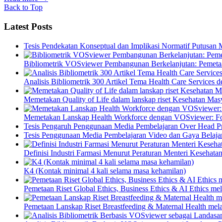
Back to Top
Latest Posts
Tesis Pendekatan Konseptual dan Implikasi Normatif Putusan
Bibliometrik VOSviewer Pembangunan Berkelanjutan: Pemetaa
Analisis Bibliometrik 300 Artikel Tema Health Care Service
Memetakan Quality of Life dalam lanskap riset Kesehatan M
Memetakan Lanskap Health Workforce dengan VOSviewer: Fon
Tesis Pengaruh Penggunaan Media Pembelajaran Over Head Pro
Tesis Penggunaan Media Pembelajaran Video dan Gaya Belajar
Definisi Industri Farmasi Menurut Peraturan Menteri Kesehata
K4 (Kontak minimal 4 kali selama masa kehamilan)
Pemetaan Riset Global Ethics, Business Ethics & AI Ethics m
Pemetaan Lanskap Riset Breastfeeding & Maternal Health mel