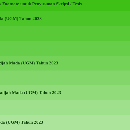
i / Footnote untuk Penyusunan Skripsi / Tesis
ada (UGM) Tahun 2023
Gadjah Mada (UGM) Tahun 2023
s Gadjah Mada (UGM) Tahun 2023
Mada (UGM) Tahun 2023