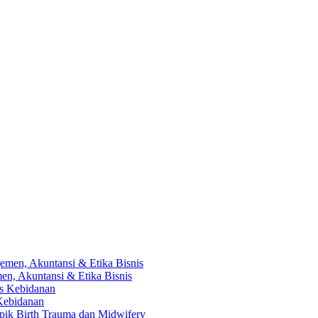
en, Akuntansi & Etika Bisnis
 Kebidanan