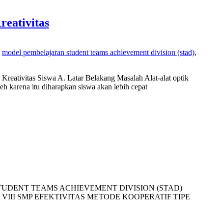
eativitas
,
model pembelajaran student teams achievement division (stad)
,
reativitas Siswa A. Latar Belakang Masalah Alat-alat optik
eh karena itu diharapkan siswa akan lebih cepat
PE STUDENT TEAMS ACHIEVEMENT DIVISION (STAD)
VIII SMP EFEKTIVITAS METODE KOOPERATIF TIPE