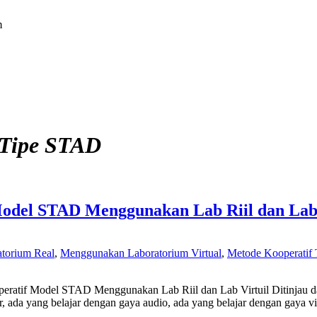
m
 Tipe STAD
Model STAD Menggunakan Lab Riil dan Lab 
torium Real
,
Menggunakan Laboratorium Virtual
,
Metode Kooperatif
eratif Model STAD Menggunakan Lab Riil dan Lab Virtuil Ditinjau da
 ada yang belajar dengan gaya audio, ada yang belajar dengan gaya vis