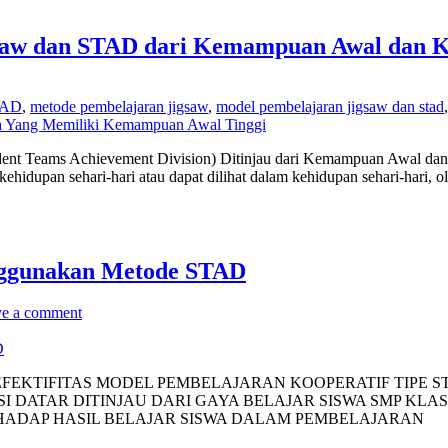
gsaw dan STAD dari Kemampuan Awal dan Kr
TAD
,
metode pembelajaran jigsaw
,
model pembelajaran jigsaw dan stad
a Yang Memiliki Kemampuan Awal Tinggi
ent Teams Achievement Division) Ditinjau dari Kemampuan Awal dan K
idupan sehari-hari atau dapat dilihat dalam kehidupan sehari-hari, ol
nggunakan Metode STAD
e a comment
de STAD EFEKTIFITAS MODEL PEMBELAJARAN KOOPERATIF TI
 DATAR DITINJAU DARI GAYA BELAJAR SISWA SMP KLAS 
RHADAP HASIL BELAJAR SISWA DALAM PEMBELAJARAN