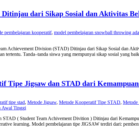
itinjau dari Sikap Sosial dan Aktivitas Be
e pembelajaran kooperatif
,
model pembelajaran snowball throwing ada
am Achievement Division (STAD) Ditinjau dari Sikap Sosial dan Aktiv
an tertentu. Tanda–tanda siswa yang mempunyai sikap sosial yang bai
atif Tipe Jigsaw dan STAD dari Kemampuan
atif tipe stad
,
Metode Jigsaw
,
Metode Kooperatif Tipe STAD
,
Metode 
 Awal Tinggi
 dan STAD ( Student Team Achivement Divition ) Ditinjau dari Kemamp
tive learning. Model pembelajaran tipe JIGSAW terdiri dari: pemben