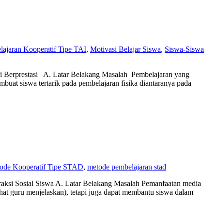
ajaran Kooperatif Tipe TAI
,
Motivasi Belajar Siswa
,
Siswa-Siswa
i Berprestasi A. Latar Belakang Masalah Pembelajaran yang
uat siswa tertarik pada pembelajaran fisika diantaranya pada
ode Kooperatif Tipe STAD
,
metode pembelajaran stad
aksi Sosial Siswa A. Latar Belakang Masalah Pemanfaatan media
at guru menjelaskan), tetapi juga dapat membantu siswa dalam