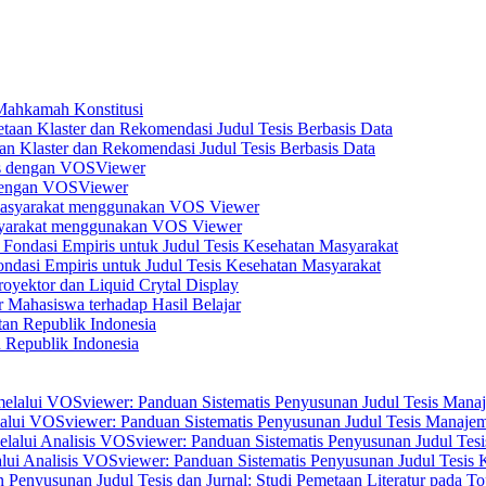
 Mahkamah Konstitusi
n Klaster dan Rekomendasi Judul Tesis Berbasis Data
s dengan VOSViewer
asyarakat menggunakan VOS Viewer
dasi Empiris untuk Judul Tesis Kesehatan Masyarakat
yektor dan Liquid Crytal Display
 Mahasiswa terhadap Hasil Belajar
n Republik Indonesia
elalui VOSviewer: Panduan Sistematis Penyusunan Judul Tesis Manajem
alui Analisis VOSviewer: Panduan Sistematis Penyusunan Judul Tesis