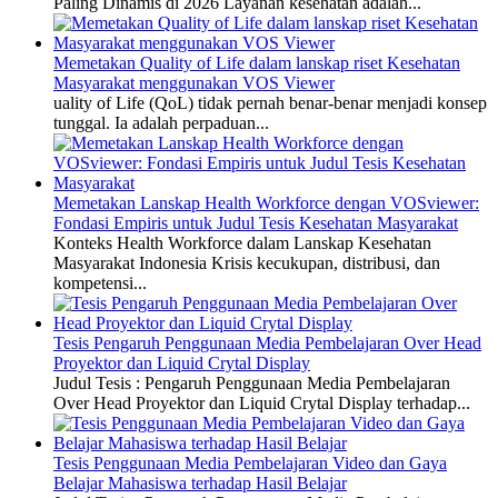
Paling Dinamis di 2026 Layanan kesehatan adalah...
Memetakan Quality of Life dalam lanskap riset Kesehatan
Masyarakat menggunakan VOS Viewer
uality of Life (QoL) tidak pernah benar-benar menjadi konsep
tunggal. Ia adalah perpaduan...
Memetakan Lanskap Health Workforce dengan VOSviewer:
Fondasi Empiris untuk Judul Tesis Kesehatan Masyarakat
Konteks Health Workforce dalam Lanskap Kesehatan
Masyarakat Indonesia Krisis kecukupan, distribusi, dan
kompetensi...
Tesis Pengaruh Penggunaan Media Pembelajaran Over Head
Proyektor dan Liquid Crytal Display
Judul Tesis : Pengaruh Penggunaan Media Pembelajaran
Over Head Proyektor dan Liquid Crytal Display terhadap...
Tesis Penggunaan Media Pembelajaran Video dan Gaya
Belajar Mahasiswa terhadap Hasil Belajar