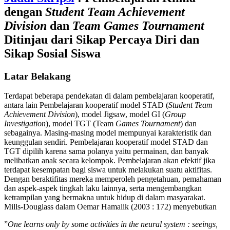
dengan
Student Team Achievement
Division
dan
Team Games Tournament
Ditinjau dari Sikap Percaya Diri dan
Sikap Sosial Siswa
Latar Belakang
Terdapat beberapa pendekatan di dalam pembelajaran kooperatif,
antara lain Pembelajaran kooperatif model STAD (
Student Team
Achievement Division
), model Jigsaw, model GI (
Group
Investigation
), model TGT (Team
Games Tournament
) dan
sebagainya. Masing-masing model mempunyai karakteristik dan
keunggulan sendiri. Pembelajaran kooperatif model STAD dan
TGT dipilih karena sama polanya yaitu permainan, dan banyak
melibatkan anak secara kelompok. Pembelajaran akan efektif jika
terdapat kesempatan bagi siswa untuk melakukan suatu aktifitas.
Dengan beraktifitas mereka memperoleh pengetahuan, pemahaman
dan aspek-aspek tingkah laku lainnya, serta mengembangkan
ketrampilan yang bermakna untuk hidup di dalam masyarakat.
Mills-Douglass dalam Oemar Hamalik (2003 : 172) menyebutkan
”
One learns only by some activities in the neural system : seeings,