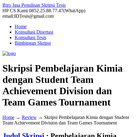
Biro Jasa Penulisan Skripsi Tesis
HP CS Kami 0852.25.88.77.47(WhatApp)
email:IDTesis@gmail.com
Home
Konsultasi Disertasi
Konsultasi Tesis
Bimbingan Skripsi
Skripsi Pembelajaran Kimia
dengan Student Team
Achievement Division dan
Team Games Tournament
Home
→
Review
→
Skripsi Pembelajaran Kimia dengan Student
Team Achievement Division dan Team Games Tournament
Judul Skripsi
: Pembelajaran Kimia