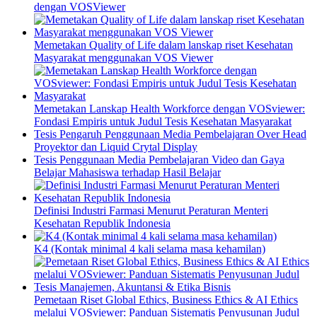
dengan VOSViewer
Memetakan Quality of Life dalam lanskap riset Kesehatan
Masyarakat menggunakan VOS Viewer
Memetakan Lanskap Health Workforce dengan VOSviewer:
Fondasi Empiris untuk Judul Tesis Kesehatan Masyarakat
Tesis Pengaruh Penggunaan Media Pembelajaran Over Head
Proyektor dan Liquid Crytal Display
Tesis Penggunaan Media Pembelajaran Video dan Gaya
Belajar Mahasiswa terhadap Hasil Belajar
Definisi Industri Farmasi Menurut Peraturan Menteri
Kesehatan Republik Indonesia
K4 (Kontak minimal 4 kali selama masa kehamilan)
Pemetaan Riset Global Ethics, Business Ethics & AI Ethics
melalui VOSviewer: Panduan Sistematis Penyusunan Judul