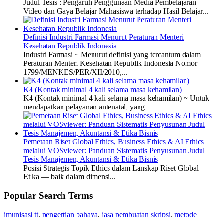
Judul Tesis : Pengaruh Penggunaan Media Pembelajaran
Video dan Gaya Belajar Mahasiswa terhadap Hasil Belajar...
Definisi Industri Farmasi Menurut Peraturan Menteri
Kesehatan Republik Indonesia
Industri Farmasi ~ Menurut definisi yang tercantum dalam
Peraturan Menteri Kesehatan Republik Indonesia Nomor
1799/MENKES/PER/XII/2010,...
K4 (Kontak minimal 4 kali selama masa kehamilan)
K4 (Kontak minimal 4 kali selama masa kehamilan) ~ Untuk
mendapatkan pelayanan antenatal, yang...
Pemetaan Riset Global Ethics, Business Ethics & AI Ethics
melalui VOSviewer: Panduan Sistematis Penyusunan Judul
Tesis Manajemen, Akuntansi & Etika Bisnis
Posisi Strategis Topik Ethics dalam Lanskap Riset Global
Etika — baik dalam dimensi...
Popular Search Terms
imunisasi tt
,
pengertian bahaya
,
jasa pembuatan skripsi
,
metode