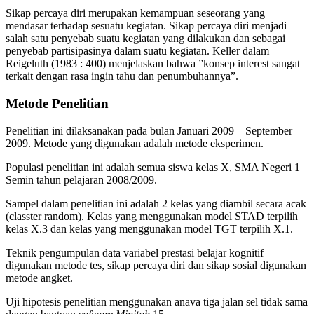
Sikap percaya diri merupakan kemampuan seseorang yang
mendasar terhadap sesuatu kegiatan. Sikap percaya diri menjadi
salah satu penyebab suatu kegiatan yang dilakukan dan sebagai
penyebab partisipasinya dalam suatu kegiatan. Keller dalam
Reigeluth (1983 : 400) menjelaskan bahwa ”konsep interest sangat
terkait dengan rasa ingin tahu dan penumbuhannya”.
Metode Penelitian
Penelitian ini dilaksanakan pada bulan Januari 2009 – September
2009. Metode yang digunakan adalah metode eksperimen.
Populasi penelitian ini adalah semua siswa kelas X, SMA Negeri 1
Semin tahun pelajaran 2008/2009.
Sampel dalam penelitian ini adalah 2 kelas yang diambil secara acak
(classter random). Kelas yang menggunakan model STAD terpilih
kelas X.3 dan kelas yang menggunakan model TGT terpilih X.1.
Teknik pengumpulan data variabel prestasi belajar kognitif
digunakan metode tes, sikap percaya diri dan sikap sosial digunakan
metode angket.
Uji hipotesis penelitian menggunakan anava tiga jalan sel tidak sama