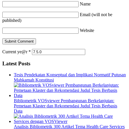
Name
Email (will not be
published)
Website
Current ye@r
*
Latest Posts
Tesis Pendekatan Konseptual dan Implikasi Normatif Putusan
Mahkamah Konstitusi
Bibliometrik VOSviewer Pembangunan Berkelanjutan:
Pemetaan Klaster dan Rekomendasi Judul Tesis Berbasis
Data
Analisis Bibliometrik 300 Artikel Tema Health Care Services