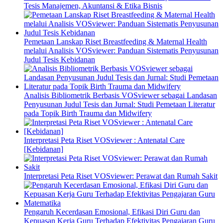
Tesis Manajemen, Akuntansi & Etika Bisnis
Pemetaan Lanskap Riset Breastfeeding & Maternal Health
melalui Analisis VOSviewer: Panduan Sistematis Penyusunan
Judul Tesis Kebidanan
Analisis Bibliometrik Berbasis VOSviewer sebagai Landasan
Penyusunan Judul Tesis dan Jurnal: Studi Pemetaan Literatur
pada Topik Birth Trauma dan Midwifery
Interpretasi Peta Riset VOSviewer : Antenatal Care
[Kebidanan]
Interpretasi Peta Riset VOSviewer: Perawat dan Rumah Sakit
Pengaruh Kecerdasan Emosional, Efikasi Diri Guru dan
Kepuasan Kerja Guru Terhadap Efektivitas Pengajaran Guru