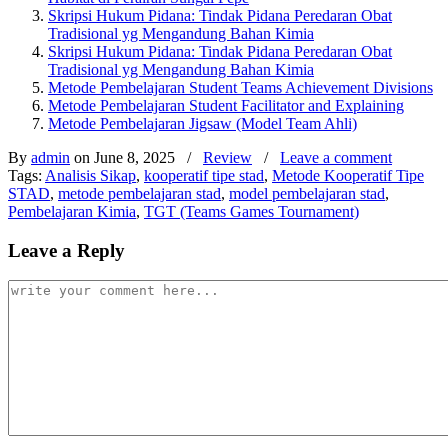
Skripsi Hukum Pidana: Tindak Pidana Peredaran Obat
Tradisional yg Mengandung Bahan Kimia
Skripsi Hukum Pidana: Tindak Pidana Peredaran Obat
Tradisional yg Mengandung Bahan Kimia
Metode Pembelajaran Student Teams Achievement Divisions
Metode Pembelajaran Student Facilitator and Explaining
Metode Pembelajaran Jigsaw (Model Team Ahli)
By
admin
on June 8, 2025
/
Review
/
Leave a comment
Tags:
Analisis Sikap
,
kooperatif tipe stad
,
Metode Kooperatif Tipe
STAD
,
metode pembelajaran stad
,
model pembelajaran stad
,
Pembelajaran Kimia
,
TGT (Teams Games Tournament)
Leave a Reply