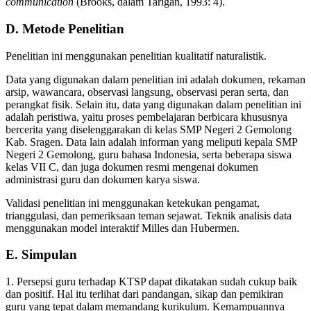
communication
(Brooks, dalam Tarigan, 1993: 4).
D. Metode Penelitian
Penelitian ini menggunakan penelitian kualitatif naturalistik.
Data yang digunakan dalam penelitian ini adalah dokumen, rekaman
arsip, wawancara, observasi langsung, observasi peran serta, dan
perangkat fisik. Selain itu, data yang digunakan dalam penelitian ini
adalah peristiwa, yaitu proses pembelajaran berbicara khususnya
bercerita yang diselenggarakan di kelas SMP Negeri 2 Gemolong
Kab. Sragen. Data lain adalah informan yang meliputi kepala SMP
Negeri 2 Gemolong, guru bahasa Indonesia, serta beberapa siswa
kelas VII C, dan juga dokumen resmi mengenai dokumen
administrasi guru dan dokumen karya siswa.
Validasi penelitian ini menggunakan ketekukan pengamat,
trianggulasi, dan pemeriksaan teman sejawat. Teknik analisis data
menggunakan model interaktif Milles dan Hubermen.
E. Simpulan
1. Persepsi guru terhadap KTSP dapat dikatakan sudah cukup baik
dan positif. Hal itu terlihat dari pandangan, sikap dan pemikiran
guru yang tepat dalam memandang kurikulum. Kemampuannya