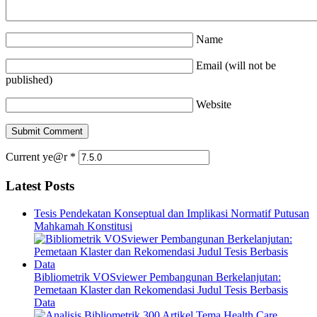
Name
Email (will not be
published)
Website
Current ye@r
*
Latest Posts
Tesis Pendekatan Konseptual dan Implikasi Normatif Putusan
Mahkamah Konstitusi
Bibliometrik VOSviewer Pembangunan Berkelanjutan:
Pemetaan Klaster dan Rekomendasi Judul Tesis Berbasis
Data