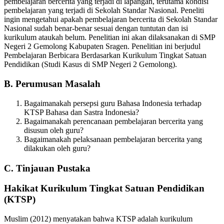
pembelajaran bercerita yang terjadi di lapangan, terutama kondisi
pembelajaran yang terjadi di Sekolah Standar Nasional. Peneliti
ingin mengetahui apakah pembelajaran bercerita di Sekolah Standar
Nasional sudah benar-benar sesuai dengan tuntutan dan isi
kurikulum ataukah belum. Penelitian ini akan dilaksanakan di SMP
Negeri 2 Gemolong Kabupaten Sragen. Penelitian ini berjudul
Pembelajaran Berbicara Berdasarkan Kurikulum Tingkat Satuan
Pendidikan (Studi Kasus di SMP Negeri 2 Gemolong).
B. Perumusan Masalah
Bagaimanakah persepsi guru Bahasa Indonesia terhadap
KTSP Bahasa dan Sastra Indonesia?
Bagaimanakah perencanaan pembelajaran bercerita yang
disusun oleh guru?
Bagaimanakah pelaksanaan pembelajaran bercerita yang
dilakukan oleh guru?
C. Tinjauan Pustaka
Hakikat Kurikulum Tingkat Satuan Pendidikan
(KTSP)
Muslim (2012) menyatakan bahwa KTSP adalah kurikulum