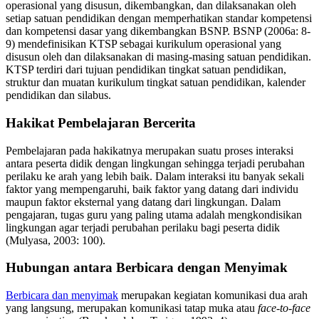
operasional yang disusun, dikembangkan, dan dilaksanakan oleh
setiap satuan pendidikan dengan memperhatikan standar kompetensi
dan kompetensi dasar yang dikembangkan BSNP. BSNP (2006a: 8-
9) mendefinisikan KTSP sebagai kurikulum operasional yang
disusun oleh dan dilaksanakan di masing-masing satuan pendidikan.
KTSP terdiri dari tujuan pendidikan tingkat satuan pendidikan,
struktur dan muatan kurikulum tingkat satuan pendidikan, kalender
pendidikan dan silabus.
Hakikat Pembelajaran Bercerita
Pembelajaran pada hakikatnya merupakan suatu proses interaksi
antara peserta didik dengan lingkungan sehingga terjadi perubahan
perilaku ke arah yang lebih baik. Dalam interaksi itu banyak sekali
faktor yang mempengaruhi, baik faktor yang datang dari individu
maupun faktor eksternal yang datang dari lingkungan. Dalam
pengajaran, tugas guru yang paling utama adalah mengkondisikan
lingkungan agar terjadi perubahan perilaku bagi peserta didik
(Mulyasa, 2003: 100).
Hubungan antara Berbicara dengan Menyimak
Berbicara dan menyimak
merupakan kegiatan komunikasi dua arah
yang langsung, merupakan komunikasi tatap muka atau
face-to-face