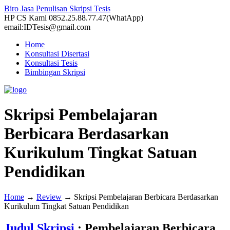
Biro Jasa Penulisan Skripsi Tesis
HP CS Kami 0852.25.88.77.47(WhatApp)
email:IDTesis@gmail.com
Home
Konsultasi Disertasi
Konsultasi Tesis
Bimbingan Skripsi
Skripsi Pembelajaran
Berbicara Berdasarkan
Kurikulum Tingkat Satuan
Pendidikan
Home
→
Review
→
Skripsi Pembelajaran Berbicara Berdasarkan
Kurikulum Tingkat Satuan Pendidikan
Judul Skripsi
: Pembelajaran Berbicara