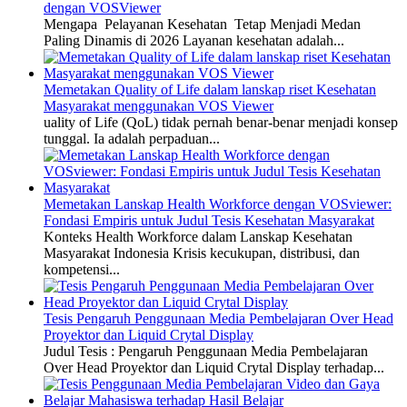
dengan VOSViewer
Mengapa Pelayanan Kesehatan Tetap Menjadi Medan
Paling Dinamis di 2026 Layanan kesehatan adalah...
Memetakan Quality of Life dalam lanskap riset Kesehatan
Masyarakat menggunakan VOS Viewer
uality of Life (QoL) tidak pernah benar-benar menjadi konsep
tunggal. Ia adalah perpaduan...
Memetakan Lanskap Health Workforce dengan VOSviewer:
Fondasi Empiris untuk Judul Tesis Kesehatan Masyarakat
Konteks Health Workforce dalam Lanskap Kesehatan
Masyarakat Indonesia Krisis kecukupan, distribusi, dan
kompetensi...
Tesis Pengaruh Penggunaan Media Pembelajaran Over Head
Proyektor dan Liquid Crytal Display
Judul Tesis : Pengaruh Penggunaan Media Pembelajaran
Over Head Proyektor dan Liquid Crytal Display terhadap...