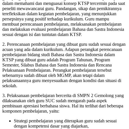
dalam memahami dan menguasai konsep KTSP tercermin pada saat
peneliti mewawancarai guru. Pandangan, sikap dan pemikirannya
terefleksikan dalam kegiatan pembelajaran, yang menunjukkan
persepsinya yang positif terhadap kurikulum. Guru mampu
membuat perencanaan pembelajaran, melaksanakan pembelajaran
dan melakukan evaluasi pembelajaran Bahasa dan Sastra Indonesia
sesuai dengan isi dan tuntutan dalam KTSP.
2. Perencanaan pembelajaran yang dibuat guru sudah sesuai dengan
acuan yang ada dalam kurikulum. Adapun perangkat perencanaan
pembelajaran bidang studi Bahasa dan Sastra Indonesia dalam
KTSP yang dibuat guru adalah Program Tahunan, Program
Semester, Silabus Bahasa dan Sastra Indonesia dan Rencana
Pelaksanaan Pembelajaran. Perangkat pembelajaran tersebut
sebenarnya sudah dibuat oleh MGMP, akan tetapi dalam
pelaksanaannya guru menyesuaikan dengan kondisi dan situasi di
sekolah.
3. Pelaksanaan pembelajaran bercerita di SMPN 2 Gemolong yang
dilaksanakan oleh guru SUC sudah mengarah pada aspek
pembinaan apresiasi berbahasa siswa. Hal itu terlihat dari beberapa
komponen pembelajaran, yaitu:
Strategi pembelajaran yang diterapkan guru sudah sesuai
dengan kompetensi dasar yang diajarkan,