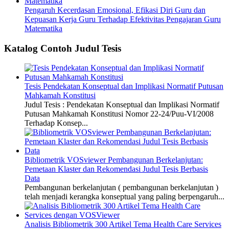
Pengaruh Kecerdasan Emosional, Efikasi Diri Guru dan
Kepuasan Kerja Guru Terhadap Efektivitas Pengajaran Guru
Matematika
Katalog Contoh Judul Tesis
Tesis Pendekatan Konseptual dan Implikasi Normatif Putusan
Mahkamah Konstitusi
Judul Tesis : Pendekatan Konseptual dan Implikasi Normatif
Putusan Mahkamah Konstitusi Nomor 22-24/Puu-VI/2008
Terhadap Konsep...
Bibliometrik VOSviewer Pembangunan Berkelanjutan:
Pemetaan Klaster dan Rekomendasi Judul Tesis Berbasis
Data
Pembangunan berkelanjutan ( pembangunan berkelanjutan )
telah menjadi kerangka konseptual yang paling berpengaruh...
Analisis Bibliometrik 300 Artikel Tema Health Care Services