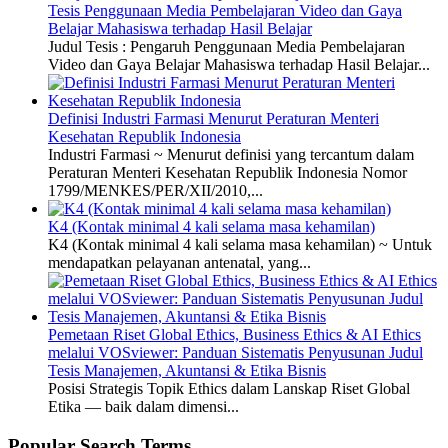
Tesis Penggunaan Media Pembelajaran Video dan Gaya
Belajar Mahasiswa terhadap Hasil Belajar
Judul Tesis : Pengaruh Penggunaan Media Pembelajaran
Video dan Gaya Belajar Mahasiswa terhadap Hasil Belajar...
Definisi Industri Farmasi Menurut Peraturan Menteri
Kesehatan Republik Indonesia
Industri Farmasi ~ Menurut definisi yang tercantum dalam
Peraturan Menteri Kesehatan Republik Indonesia Nomor
1799/MENKES/PER/XII/2010,...
K4 (Kontak minimal 4 kali selama masa kehamilan)
K4 (Kontak minimal 4 kali selama masa kehamilan) ~ Untuk
mendapatkan pelayanan antenatal, yang...
Pemetaan Riset Global Ethics, Business Ethics & AI Ethics
melalui VOSviewer: Panduan Sistematis Penyusunan Judul
Tesis Manajemen, Akuntansi & Etika Bisnis
Posisi Strategis Topik Ethics dalam Lanskap Riset Global
Etika — baik dalam dimensi...
Popular Search Terms