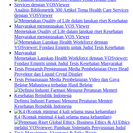
Analisis Bibliometrik 300 Artikel Tema Health Care Services
dengan VOSViewer
Memetakan Quality of Life dalam lanskap riset Kesehatan
Masyarakat menggunakan VOS Viewer
Memetakan Lanskap Health Workforce dengan VOSviewer:
Fondasi Empiris untuk Judul Tesis Kesehatan Masyarakat
Tesis Pengaruh Penggunaan Media Pembelajaran Over Head
Proyektor dan Liquid Crytal Display
Tesis Penggunaan Media Pembelajaran Video dan Gaya
Belajar Mahasiswa terhadap Hasil Belajar
Definisi Industri Farmasi Menurut Peraturan Menteri
Kesehatan Republik Indonesia
K4 (Kontak minimal 4 kali selama masa kehamilan)