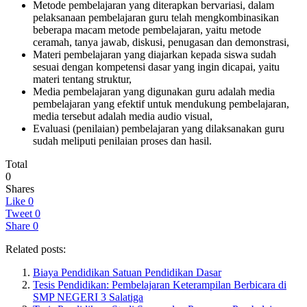
Metode pembelajaran yang diterapkan bervariasi, dalam
pelaksanaan pembelajaran guru telah mengkombinasikan
beberapa macam metode pembelajaran, yaitu metode
ceramah, tanya jawab, diskusi, penugasan dan demonstrasi,
Materi pembelajaran yang diajarkan kepada siswa sudah
sesuai dengan kompetensi dasar yang ingin dicapai, yaitu
materi tentang struktur,
Media pembelajaran yang digunakan guru adalah media
pembelajaran yang efektif untuk mendukung pembelajaran,
media tersebut adalah media audio visual,
Evaluasi (penilaian) pembelajaran yang dilaksanakan guru
sudah meliputi penilaian proses dan hasil.
Total
0
Shares
Like
0
Tweet
0
Share
0
Related posts:
Biaya Pendidikan Satuan Pendidikan Dasar
Tesis Pendidikan: Pembelajaran Keterampilan Berbicara di
SMP NEGERI 3 Salatiga