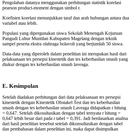
Pengolahan datanya menggunakan perhitungan statistik korelasi
pearson product-moment dengan simbol r.
Koefisien korelasi menunjukkan taraf dan arah hubungan antara dua
variabel atau lebih.
Populasi yang dipergunakan siswa Sekolah Menengah Kejuruan
Pangudi Luhur Muntilan Kabupaten Magelang dengan teknik
sampel peserta ekstra olahraga bolavoli yang berjumlah 50 siswa.
Data-data yang diperoleh dalam penelitian ini merupakan hasil dari
pelaksanaan tes persepsi kinestetik dan tes keberhasilan smash yang
diukur dengan tes keberhasilan smash laveaga.
E. Kesimpulan
Setelah diadakan perhitungan dari data pelaksanaan tes persepsi
kinestetik dengan Kinestetik Obstakel Test dan tes keberhasilan
smash dengan tes keberhasilan smash Laveaga didapatkan r hitung
= 0,647. Setelah dikosultasikan dengan tabel ternyata r hitung =
0,647 lebih besar dari pada r tabel = 0,391. Jadi berdasarkan analisa
dari hasil penelitian tersebut setelah dikonsultasikan dengan tabel
dan pembahasan dalam penelitian ini, maka dapat disimpulkan