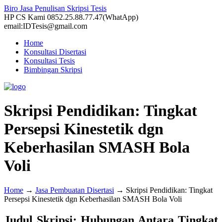
Biro Jasa Penulisan Skripsi Tesis
HP CS Kami 0852.25.88.77.47(WhatApp)
email:IDTesis@gmail.com
Home
Konsultasi Disertasi
Konsultasi Tesis
Bimbingan Skripsi
Skripsi Pendidikan: Tingkat
Persepsi Kinestetik dgn
Keberhasilan SMASH Bola
Voli
Home
→
Jasa Pembuatan Disertasi
→
Skripsi Pendidikan: Tingkat
Persepsi Kinestetik dgn Keberhasilan SMASH Bola Voli
Judul Skripsi: Hubungan Antara Tingkat