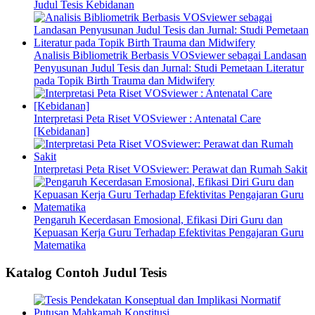
Judul Tesis Kebidanan
Analisis Bibliometrik Berbasis VOSviewer sebagai Landasan
Penyusunan Judul Tesis dan Jurnal: Studi Pemetaan Literatur
pada Topik Birth Trauma dan Midwifery
Interpretasi Peta Riset VOSviewer : Antenatal Care
[Kebidanan]
Interpretasi Peta Riset VOSviewer: Perawat dan Rumah Sakit
Pengaruh Kecerdasan Emosional, Efikasi Diri Guru dan
Kepuasan Kerja Guru Terhadap Efektivitas Pengajaran Guru
Matematika
Katalog Contoh Judul Tesis