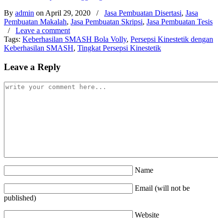
By
admin
on April 29, 2020
/
Jasa Pembuatan Disertasi
,
Jasa
Pembuatan Makalah
,
Jasa Pembuatan Skripsi
,
Jasa Pembuatan Tesis
/
Leave a comment
Tags:
Keberhasilan SMASH Bola Volly
,
Persepsi Kinestetik dengan
Keberhasilan SMASH
,
Tingkat Persepsi Kinestetik
Leave a Reply
Name
Email (will not be
published)
Website