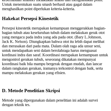
Untuk menentukan suatu smash berhasil atau gagal dalam
menghasilkan point diperlukan kriteria-kriteria.
Hakekat Persepsi Kinestetik
Persepsi kinestetik merupakan kemampuan menggerakkan bagian-
bagian tubuh atau keseluruhan tubuh dalam melakukan gerak otot
yang mengacu pada indra yang ada pada otot. (Bary L.Johnson,
Jack K. Nelson). Diungkapkan bahwa otot itu lebih dapat melihat
dan merasakan dari pada mata. Dalam olah raga ada unsur seni,
untuk mendapatkan seni dalam berolahraga harus menguasai
kordinasi indra dan saraf. Koordinasi merupakan kemampuan untuk
mengontrol gerakan tubuh, seseorang dikatakan mempunyai
koordinasi baik bila mampu bergerak dengan mudah, dan lancar
dalam rangkaian gerakan, iramanya terkontrol dengan baik, serta
mampu melakukan gerakan yang efisien.
D. Metode Penelitian Skripsi
Metode yang dipergunakan dalam penelitian ini adalah survei
dengan teknik tes.