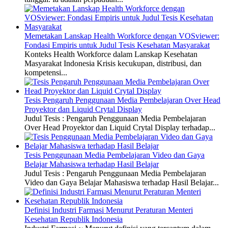
Memetakan Lanskap Health Workforce dengan VOSviewer:
Fondasi Empiris untuk Judul Tesis Kesehatan Masyarakat
Konteks Health Workforce dalam Lanskap Kesehatan
Masyarakat Indonesia Krisis kecukupan, distribusi, dan
kompetensi...
Tesis Pengaruh Penggunaan Media Pembelajaran Over Head
Proyektor dan Liquid Crytal Display
Judul Tesis : Pengaruh Penggunaan Media Pembelajaran
Over Head Proyektor dan Liquid Crytal Display terhadap...
Tesis Penggunaan Media Pembelajaran Video dan Gaya
Belajar Mahasiswa terhadap Hasil Belajar
Judul Tesis : Pengaruh Penggunaan Media Pembelajaran
Video dan Gaya Belajar Mahasiswa terhadap Hasil Belajar...
Definisi Industri Farmasi Menurut Peraturan Menteri
Kesehatan Republik Indonesia