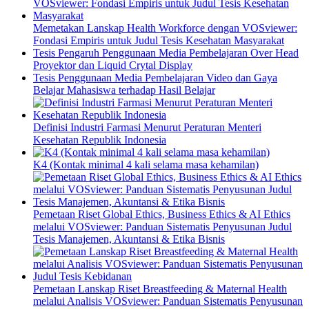
Memetakan Lanskap Health Workforce dengan VOSviewer:
Fondasi Empiris untuk Judul Tesis Kesehatan Masyarakat
Tesis Pengaruh Penggunaan Media Pembelajaran Over Head
Proyektor dan Liquid Crytal Display
Tesis Penggunaan Media Pembelajaran Video dan Gaya
Belajar Mahasiswa terhadap Hasil Belajar
Definisi Industri Farmasi Menurut Peraturan Menteri
Kesehatan Republik Indonesia
K4 (Kontak minimal 4 kali selama masa kehamilan)
Pemetaan Riset Global Ethics, Business Ethics & AI Ethics
melalui VOSviewer: Panduan Sistematis Penyusunan Judul
Tesis Manajemen, Akuntansi & Etika Bisnis
Pemetaan Lanskap Riset Breastfeeding & Maternal Health
melalui Analisis VOSviewer: Panduan Sistematis Penyusunan