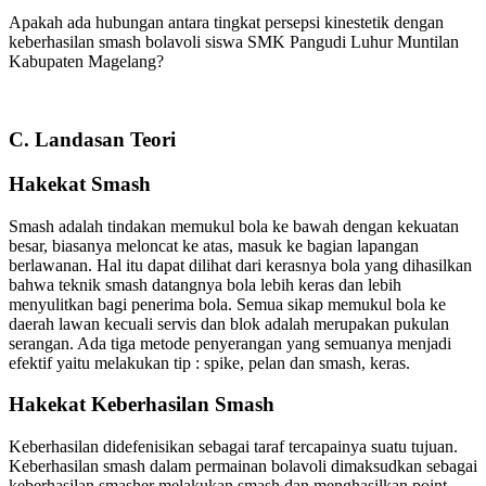
Apakah ada hubungan antara tingkat persepsi kinestetik dengan
keberhasilan smash bolavoli siswa SMK Pangudi Luhur Muntilan
Kabupaten Magelang?
C. Landasan Teori
Hakekat Smash
Smash adalah tindakan memukul bola ke bawah dengan kekuatan
besar, biasanya meloncat ke atas, masuk ke bagian lapangan
berlawanan. Hal itu dapat dilihat dari kerasnya bola yang dihasilkan
bahwa teknik smash datangnya bola lebih keras dan lebih
menyulitkan bagi penerima bola. Semua sikap memukul bola ke
daerah lawan kecuali servis dan blok adalah merupakan pukulan
serangan. Ada tiga metode penyerangan yang semuanya menjadi
efektif yaitu melakukan tip : spike, pelan dan smash, keras.
Hakekat Keberhasilan Smash
Keberhasilan didefenisikan sebagai taraf tercapainya suatu tujuan.
Keberhasilan smash dalam permainan bolavoli dimaksudkan sebagai
keberhasilan smasher melakukan smash dan menghasilkan point.