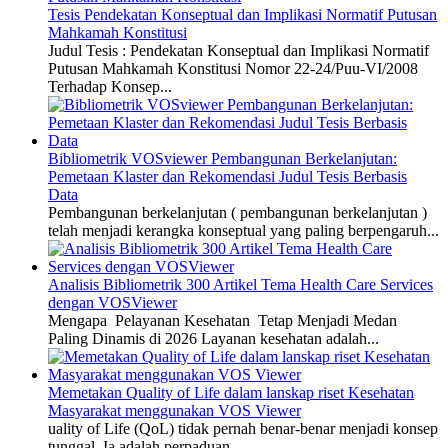
Tesis Pendekatan Konseptual dan Implikasi Normatif Putusan
Mahkamah Konstitusi
Judul Tesis : Pendekatan Konseptual dan Implikasi Normatif
Putusan Mahkamah Konstitusi Nomor 22-24/Puu-VI/2008
Terhadap Konsep...
Bibliometrik VOSviewer Pembangunan Berkelanjutan:
Pemetaan Klaster dan Rekomendasi Judul Tesis Berbasis
Data
Pembangunan berkelanjutan ( pembangunan berkelanjutan )
telah menjadi kerangka konseptual yang paling berpengaruh...
Analisis Bibliometrik 300 Artikel Tema Health Care Services
dengan VOSViewer
Mengapa Pelayanan Kesehatan Tetap Menjadi Medan
Paling Dinamis di 2026 Layanan kesehatan adalah...
Memetakan Quality of Life dalam lanskap riset Kesehatan
Masyarakat menggunakan VOS Viewer
uality of Life (QoL) tidak pernah benar-benar menjadi konsep
tunggal. Ia adalah perpaduan...