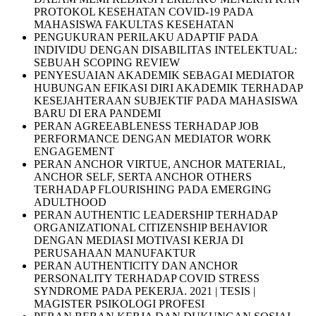
PROTOKOL KESEHATAN COVID-19 PADA
MAHASISWA FAKULTAS KESEHATAN
PENGUKURAN PERILAKU ADAPTIF PADA
INDIVIDU DENGAN DISABILITAS INTELEKTUAL:
SEBUAH SCOPING REVIEW
PENYESUAIAN AKADEMIK SEBAGAI MEDIATOR
HUBUNGAN EFIKASI DIRI AKADEMIK TERHADAP
KESEJAHTERAAN SUBJEKTIF PADA MAHASISWA
BARU DI ERA PANDEMI
PERAN AGREEABLENESS TERHADAP JOB
PERFORMANCE DENGAN MEDIATOR WORK
ENGAGEMENT
PERAN ANCHOR VIRTUE, ANCHOR MATERIAL,
ANCHOR SELF, SERTA ANCHOR OTHERS
TERHADAP FLOURISHING PADA EMERGING
ADULTHOOD
PERAN AUTHENTIC LEADERSHIP TERHADAP
ORGANIZATIONAL CITIZENSHIP BEHAVIOR
DENGAN MEDIASI MOTIVASI KERJA DI
PERUSAHAAN MANUFAKTUR
PERAN AUTHENTICITY DAN ANCHOR
PERSONALITY TERHADAP COVID STRESS
SYNDROME PADA PEKERJA. 2021 | TESIS |
MAGISTER PSIKOLOGI PROFESI