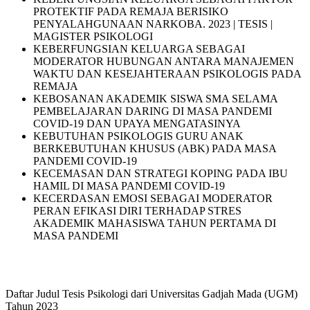
PROTEKTIF PADA REMAJA BERISIKO
PENYALAHGUNAAN NARKOBA. 2023 | TESIS |
MAGISTER PSIKOLOGI
KEBERFUNGSIAN KELUARGA SEBAGAI
MODERATOR HUBUNGAN ANTARA MANAJEMEN
WAKTU DAN KESEJAHTERAAN PSIKOLOGIS PADA
REMAJA
KEBOSANAN AKADEMIK SISWA SMA SELAMA
PEMBELAJARAN DARING DI MASA PANDEMI
COVID-19 DAN UPAYA MENGATASINYA
KEBUTUHAN PSIKOLOGIS GURU ANAK
BERKEBUTUHAN KHUSUS (ABK) PADA MASA
PANDEMI COVID-19
KECEMASAN DAN STRATEGI KOPING PADA IBU
HAMIL DI MASA PANDEMI COVID-19
KECERDASAN EMOSI SEBAGAI MODERATOR
PERAN EFIKASI DIRI TERHADAP STRES
AKADEMIK MAHASISWA TAHUN PERTAMA DI
MASA PANDEMI
Daftar Judul Tesis Psikologi dari Universitas Gadjah Mada (UGM)
Tahun 2023