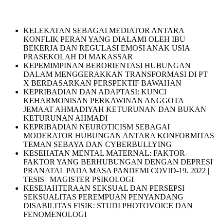
KELEKATAN SEBAGAI MEDIATOR ANTARA
KONFLIK PERAN YANG DIALAMI OLEH IBU
BEKERJA DAN REGULASI EMOSI ANAK USIA
PRASEKOLAH DI MAKASSAR
KEPEMIMPINAN BERORIENTASI HUBUNGAN
DALAM MENGGERAKKAN TRANSFORMASI DI PT
X BERDASARKAN PERSPEKTIF BAWAHAN
KEPRIBADIAN DAN ADAPTASI: KUNCI
KEHARMONISAN PERKAWINAN ANGGOTA
JEMAAT AHMADIYAH KETURUNAN DAN BUKAN
KETURUNAN AHMADI
KEPRIBADIAN NEUROTICISM SEBAGAI
MODERATOR HUBUNGAN ANTARA KONFORMITAS
TEMAN SEBAYA DAN CYBERBULLYING
KESEHATAN MENTAL MATERNAL: FAKTOR-
FAKTOR YANG BERHUBUNGAN DENGAN DEPRESI
PRANATAL PADA MASA PANDEMI COVID-19. 2022 |
TESIS | MAGISTER PSIKOLOGI
KESEJAHTERAAN SEKSUAL DAN PERSEPSI
SEKSUALITAS PEREMPUAN PENYANDANG
DISABILITAS FISIK: STUDI PHOTOVOICE DAN
FENOMENOLOGI