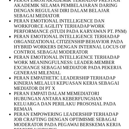
PERAN EMOSI AKADEMIK TERHADAP PRESTASI
AKADEMIK SELAMA PEMBELAJARAN DARING
DENGAN REGULASI DIRI DALAM BELAJAR
SEBAGAI MEDIATOR
PERAN EMOTIONAL INTELLIGENCE DAN
WORKFORCE AGILITY TERHADAP WORK
PERFORMANCE (STUDI PADA KARYAWAN PT. PNM)
PERAN EMOTIONAL INTELLIGENCE TERHADAP
ORGANIZATIONAL CITIZENSHIP BEHAVIOR PADA
HYBRID WORKERS DENGAN INTERNAL LOCUS OF
CONTROL SEBAGAI MODERATOR
PERAN EMOTIONAL INTELLIGENCE TERHADAP
WORK MEANINGFULNESS: LEADER-MEMBER
EXCHANGE SEBAGAI MEDIATOR PADA PEKERJA
GENERASI MILENIAL
PERAN EMPATHETIC LEADERSHIP TERHADAP
KINERJA MELALUI KEPUASAN KERJA SEBAGAI
MEDIATOR DI PT X
PERAN EMPATI DALAM MEMEDIATORI
HUBUNGAN ANTARA KEBERFUNGSIAN
KELUARGA DAN PERILAKU PROSOSIAL PADA
REMAJA
PERAN EMPOWERING LEADERSHIP TERHADAP
JOB CRAFTING DENGAN OPTIMISME SEBAGAI
MODERATOR PADA PEGAWAI BERSKEMA KERJA