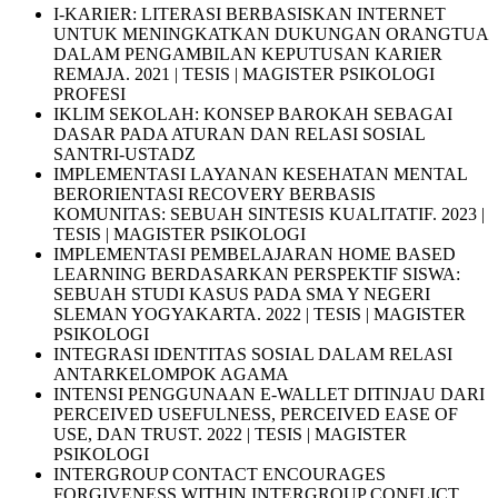
I-KARIER: LITERASI BERBASISKAN INTERNET
UNTUK MENINGKATKAN DUKUNGAN ORANGTUA
DALAM PENGAMBILAN KEPUTUSAN KARIER
REMAJA. 2021 | TESIS | MAGISTER PSIKOLOGI
PROFESI
IKLIM SEKOLAH: KONSEP BAROKAH SEBAGAI
DASAR PADA ATURAN DAN RELASI SOSIAL
SANTRI-USTADZ
IMPLEMENTASI LAYANAN KESEHATAN MENTAL
BERORIENTASI RECOVERY BERBASIS
KOMUNITAS: SEBUAH SINTESIS KUALITATIF. 2023 |
TESIS | MAGISTER PSIKOLOGI
IMPLEMENTASI PEMBELAJARAN HOME BASED
LEARNING BERDASARKAN PERSPEKTIF SISWA:
SEBUAH STUDI KASUS PADA SMA Y NEGERI
SLEMAN YOGYAKARTA. 2022 | TESIS | MAGISTER
PSIKOLOGI
INTEGRASI IDENTITAS SOSIAL DALAM RELASI
ANTARKELOMPOK AGAMA
INTENSI PENGGUNAAN E-WALLET DITINJAU DARI
PERCEIVED USEFULNESS, PERCEIVED EASE OF
USE, DAN TRUST. 2022 | TESIS | MAGISTER
PSIKOLOGI
INTERGROUP CONTACT ENCOURAGES
FORGIVENESS WITHIN INTERGROUP CONFLICT