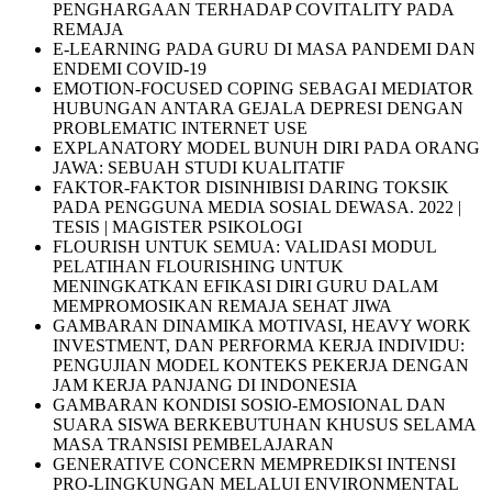
PENGHARGAAN TERHADAP COVITALITY PADA
REMAJA
E-LEARNING PADA GURU DI MASA PANDEMI DAN
ENDEMI COVID-19
EMOTION-FOCUSED COPING SEBAGAI MEDIATOR
HUBUNGAN ANTARA GEJALA DEPRESI DENGAN
PROBLEMATIC INTERNET USE
EXPLANATORY MODEL BUNUH DIRI PADA ORANG
JAWA: SEBUAH STUDI KUALITATIF
FAKTOR-FAKTOR DISINHIBISI DARING TOKSIK
PADA PENGGUNA MEDIA SOSIAL DEWASA. 2022 |
TESIS | MAGISTER PSIKOLOGI
FLOURISH UNTUK SEMUA: VALIDASI MODUL
PELATIHAN FLOURISHING UNTUK
MENINGKATKAN EFIKASI DIRI GURU DALAM
MEMPROMOSIKAN REMAJA SEHAT JIWA
GAMBARAN DINAMIKA MOTIVASI, HEAVY WORK
INVESTMENT, DAN PERFORMA KERJA INDIVIDU:
PENGUJIAN MODEL KONTEKS PEKERJA DENGAN
JAM KERJA PANJANG DI INDONESIA
GAMBARAN KONDISI SOSIO-EMOSIONAL DAN
SUARA SISWA BERKEBUTUHAN KHUSUS SELAMA
MASA TRANSISI PEMBELAJARAN
GENERATIVE CONCERN MEMPREDIKSI INTENSI
PRO-LINGKUNGAN MELALUI ENVIRONMENTAL