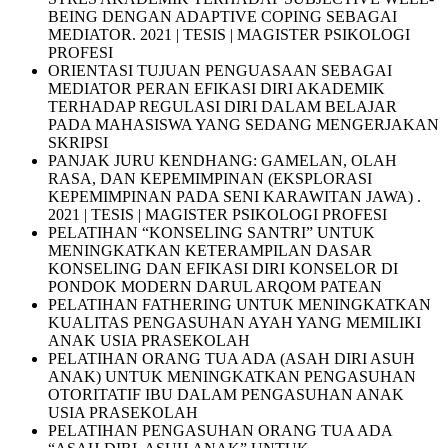
BEING DENGAN ADAPTIVE COPING SEBAGAI
MEDIATOR. 2021 | TESIS | MAGISTER PSIKOLOGI
PROFESI
ORIENTASI TUJUAN PENGUASAAN SEBAGAI
MEDIATOR PERAN EFIKASI DIRI AKADEMIK
TERHADAP REGULASI DIRI DALAM BELAJAR
PADA MAHASISWA YANG SEDANG MENGERJAKAN
SKRIPSI
PANJAK JURU KENDHANG: GAMELAN, OLAH
RASA, DAN KEPEMIMPINAN (EKSPLORASI
KEPEMIMPINAN PADA SENI KARAWITAN JAWA) .
2021 | TESIS | MAGISTER PSIKOLOGI PROFESI
PELATIHAN “KONSELING SANTRI” UNTUK
MENINGKATKAN KETERAMPILAN DASAR
KONSELING DAN EFIKASI DIRI KONSELOR DI
PONDOK MODERN DARUL ARQOM PATEAN
PELATIHAN FATHERING UNTUK MENINGKATKAN
KUALITAS PENGASUHAN AYAH YANG MEMILIKI
ANAK USIA PRASEKOLAH
PELATIHAN ORANG TUA ADA (ASAH DIRI ASUH
ANAK) UNTUK MENINGKATKAN PENGASUHAN
OTORITATIF IBU DALAM PENGASUHAN ANAK
USIA PRASEKOLAH
PELATIHAN PENGASUHAN ORANG TUA ADA