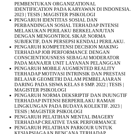
PEMBENTUKAN ORGANIZATIONAL
IDENTIFICATION PADA KARYAWAN DI INDONESIA.
2023 | TESIS | MAGISTER PSIKOLOGI
PENGARUH IDENTITAS SOSIAL DAN
PERBANDINGAN SOSIAL TERHADAP INTENSI
MELAKUKAN PERILAKU BERKELANJUTAN
DENGAN MENGONTROL SIKAP, NORMA
SUBJEKTIF, DAN PERSEPSI KENDALI PERILAKU.
PENGARUH KOMPETENSI DECISION MAKING
TERHADAP JOB PERFORMANCE DENGAN
CONSCIENTIOUSNESS SEBAGAI MODERATOR
PADA MANAJER UNIT LAYANAN PELANGGAN
PENGARUH MOBILE AUGMENTED REALITY
TERHADAP MOTIVASI INTRINSIK DAN PRESTASI
BELAJAR GEOMETRI DALAM PEMBELAJARAN
DARING PADA SISWA KELAS 8 SMP. 2022 | TESIS |
MAGISTER PSIKOLOGI
PENGARUH NORMA DEKSRIPTIF DAN INJUNGTIF
TERHADAP INTENSI BERPERILAKU RAMAH
LINGKUNGAN PADA BUDAYA KOLEKTIF. 2023 |
TESIS | MAGISTER PSIKOLOGI
PENGARUH PELATIHAN MENTAL IMAGERY
TERHADAP CREATIVE TASK PERFORMANCE
PENGARUH PELATIHAN PARKOUR UNTUK
KESIAPSIAGAAN BENCANA TERHADAP