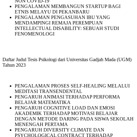
NON COVID-19
PENGALAMAN MEMBANGUN STARTUP BAGI
ETNIS MELAYU DI PEKANBARU
PENGALAMAN PENGASUHAN IBU YANG
MENDAMPINGI REMAJA PEREMPUAN
INTELLECTUAL DISABILITY: SEBUAH STUDI
FENOMENOLOGI
Daftar Judul Tesis Psikologi dari Universitas Gadjah Mada (UGM)
Tahun 2023
PENGALAMAN PROSES SELF-HEALING MELALUI
MEDITASI TRANSENDENTAL
PENGARUH ANIMASI TERHADAP PERFORMA
BELAJAR MATEMATIKA
PENGARUH COGNITIVE LOAD DAN EMOSI
AKADEMIK TERHADAP MOTIVASI BELAJAR
DENGAN METODE DARING PADA SISWA SEKOLAH
MENENGAH PERTAMA
PENGARUH DIVERSITY CLIMATE DAN
PSYCHOLOGICAL CONTRACT TERHADAP