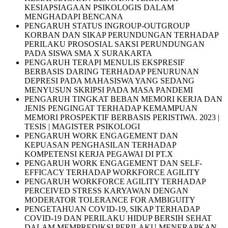
KESIAPSIAGAAN PSIKOLOGIS DALAM
MENGHADAPI BENCANA
PENGARUH STATUS INGROUP-OUTGROUP
KORBAN DAN SIKAP PERUNDUNGAN TERHADAP
PERILAKU PROSOSIAL SAKSI PERUNDUNGAN
PADA SISWA SMA X SURAKARTA
PENGARUH TERAPI MENULIS EKSPRESIF
BERBASIS DARING TERHADAP PENURUNAN
DEPRESI PADA MAHASISWA YANG SEDANG
MENYUSUN SKRIPSI PADA MASA PANDEMI
PENGARUH TINGKAT BEBAN MEMORI KERJA DAN
JENIS PENGINGAT TERHADAP KEMAMPUAN
MEMORI PROSPEKTIF BERBASIS PERISTIWA. 2023 |
TESIS | MAGISTER PSIKOLOGI
PENGARUH WORK ENGAGEMENT DAN
KEPUASAN PENGHASILAN TERHADAP
KOMPETENSI KERJA PEGAWAI DI PT.X
PENGARUH WORK ENGAGEMENT DAN SELF-
EFFICACY TERHADAP WORKFORCE AGILITY
PENGARUH WORKFORCE AGILITY TERHADAP
PERCEIVED STRESS KARYAWAN DENGAN
MODERATOR TOLERANCE FOR AMBIGUITY
PENGETAHUAN COVID-19, SIKAP TERHADAP
COVID-19 DAN PERILAKU HIDUP BERSIH SEHAT
DALAM MEMPREDIKSI PERILAKU MENERAPKAN