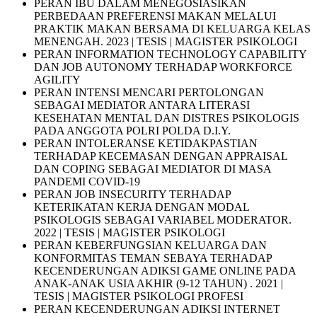
PERAN IBU DALAM MENEGOSIASIKAN
PERBEDAAN PREFERENSI MAKAN MELALUI
PRAKTIK MAKAN BERSAMA DI KELUARGA KELAS
MENENGAH. 2023 | TESIS | MAGISTER PSIKOLOGI
PERAN INFORMATION TECHNOLOGY CAPABILITY
DAN JOB AUTONOMY TERHADAP WORKFORCE
AGILITY
PERAN INTENSI MENCARI PERTOLONGAN
SEBAGAI MEDIATOR ANTARA LITERASI
KESEHATAN MENTAL DAN DISTRES PSIKOLOGIS
PADA ANGGOTA POLRI POLDA D.I.Y.
PERAN INTOLERANSE KETIDAKPASTIAN
TERHADAP KECEMASAN DENGAN APPRAISAL
DAN COPING SEBAGAI MEDIATOR DI MASA
PANDEMI COVID-19
PERAN JOB INSECURITY TERHADAP
KETERIKATAN KERJA DENGAN MODAL
PSIKOLOGIS SEBAGAI VARIABEL MODERATOR.
2022 | TESIS | MAGISTER PSIKOLOGI
PERAN KEBERFUNGSIAN KELUARGA DAN
KONFORMITAS TEMAN SEBAYA TERHADAP
KECENDERUNGAN ADIKSI GAME ONLINE PADA
ANAK-ANAK USIA AKHIR (9-12 TAHUN) . 2021 |
TESIS | MAGISTER PSIKOLOGI PROFESI
PERAN KECENDERUNGAN ADIKSI INTERNET