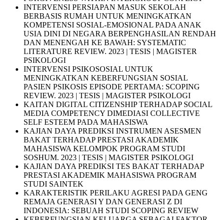
INTERVENSI PERSIAPAN MASUK SEKOLAH
BERBASIS RUMAH UNTUK MENINGKATKAN
KOMPETENSI SOSIAL-EMOSIONAL PADA ANAK
USIA DINI DI NEGARA BERPENGHASILAN RENDAH
DAN MENENGAH KE BAWAH: SYSTEMATIC
LITERATURE REVIEW. 2023 | TESIS | MAGISTER
PSIKOLOGI
INTERVENSI PSIKOSOSIAL UNTUK
MENINGKATKAN KEBERFUNGSIAN SOSIAL
PASIEN PSIKOSIS EPISODE PERTAMA: SCOPING
REVIEW. 2023 | TESIS | MAGISTER PSIKOLOGI
KAITAN DIGITAL CITIZENSHIP TERHADAP SOCIAL
MEDIA COMPETENCY DIMEDIASI COLLECTIVE
SELF ESTEEM PADA MAHASISWA
KAJIAN DAYA PREDIKSI INSTRUMEN ASESMEN
BAKAT TERHADAP PRESTASI AKADEMIK
MAHASISWA KELOMPOK PROGRAM STUDI
SOSHUM. 2023 | TESIS | MAGISTER PSIKOLOGI
KAJIAN DAYA PREDIKSI TES BAKAT TERHADAP
PRESTASI AKADEMIK MAHASISWA PROGRAM
STUDI SAINTEK
KARAKTERISTIK PERILAKU AGRESI PADA GENG
REMAJA GENERASI Y DAN GENERASI Z DI
INDONESIA: SEBUAH STUDI SCOPING REVIEW
KEBERFUNGSIAN KELUARGA SEBAGAI FAKTOR