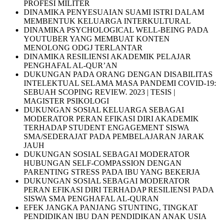
PROFESI MILITER
DINAMIKA PENYESUAIAN SUAMI ISTRI DALAM
MEMBENTUK KELUARGA INTERKULTURAL
DINAMIKA PSYCHOLOGICAL WELL-BEING PADA
YOUTUBER YANG MEMBUAT KONTEN
MENOLONG ODGJ TERLANTAR
DINAMIKA RESILIENSI AKADEMIK PELAJAR
PENGHAFAL AL-QUR’AN
DUKUNGAN PADA ORANG DENGAN DISABILITAS
INTELEKTUAL SELAMA MASA PANDEMI COVID-19:
SEBUAH SCOPING REVIEW. 2023 | TESIS |
MAGISTER PSIKOLOGI
DUKUNGAN SOSIAL KELUARGA SEBAGAI
MODERATOR PERAN EFIKASI DIRI AKADEMIK
TERHADAP STUDENT ENGAGEMENT SISWA
SMA/SEDERAJAT PADA PEMBELAJARAN JARAK
JAUH
DUKUNGAN SOSIAL SEBAGAI MODERATOR
HUBUNGAN SELF-COMPASSION DENGAN
PARENTING STRESS PADA IBU YANG BEKERJA
DUKUNGAN SOSIAL SEBAGAI MODERATOR
PERAN EFIKASI DIRI TERHADAP RESILIENSI PADA
SISWA SMA PENGHAFAL AL-QURAN
EFEK JANGKA PANJANG STUNTING, TINGKAT
PENDIDIKAN IBU DAN PENDIDIKAN ANAK USIA