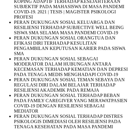
KOPING ADAPTIF TERHADAP KESEJAHTERAAN
SUBJEKTIF PADA MAHASISWA DI MASA PANDEMI
COVID-19. 2021 | TESIS | MAGISTER PSIKOLOGI
PROFESI
PERAN DUKUNGAN SOSIAL KELUARGA DAN
RESILIENSI TERHADAP SUBJECTIVE WELL BEING
SISWA SMA SELAMA MASA PANDEMI COVID-19
PERAN DUKUNGAN SOSIAL ORANGTUA DAN
EFIKASI DIRI TERHADAP KESULITAN
PENGAMBILAN KEPUTUSAN KARIER PADA SISWA
SMA
PERAN DUKUNGAN SOSIAL SEBAGAI
MODERATOR DALAM HUBUNGAN ANTARA
KECEMASAN TERHADAP KEMATIAN DAN DEPRESI
PADA TENAGA MEDIS MENGHADAPI COVID-19
PERAN DUKUNGAN SOSIAL TEMAN SEBAYA DAN
REGULASI DIRI DALAM BELAJAR TERHADAP
RESILIENSI AKADEMIK PADA REMAJA
PERAN DUKUNGAN SOSIAL TERHADAP BEBAN
PADA FAMILY CAREGIVER YANG MERAWATPASIEN
COVID-19 DENGAN RESILIENSI SEBAGAI
MEDIATOR
PERAN DUKUNGAN SOSIAL TERHADAP DISTRES
PSIKOLOGIS DIMEDIASI OLEH RESILIENSI PADA
TENAGA KESEHATAN PADA MASA PANDEMI