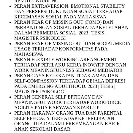
REMOTE WORKING
PERAN EXTRAVERSION, EMOTIONAL STABILITY,
DAN PERSEPSI DUKUNGAN SOSIAL TERHADAP
KECEMASAN SOSIAL PADA MAHASISWA
PERAN FEAR OF MISSING OUT (FOMO) DAN
PERBANDINGAN SOSIAL TERHADAP KELELAHAN
DALAM BERMEDIA SOSIAL. 2023 | TESIS |
MAGISTER PSIKOLOGI
PERAN FEAR OF MISSING OUT DAN SOCIAL MEDIA
USAGE TERHADAP KONFORMITAS PADA
MAHASISWA
PERAN FLEXIBLE WORKING ARRANGEMENT
TERHADAP PERILAKU KERJA INOVATIF DENGAN
WORK MEANINGFULNESS SEBAGAI MEDIATOR
PERAN GAYA KELEKATAN TIDAK AMAN DAN
SELF-COMPASSION TERHADAP GEJALA DEPRESI
PADA EMERGING ADULTHOOD. 2023 | TESIS |
MAGISTER PSIKOLOGI
PERAN GENERAL SELF EFFICACY DAN
MEANINGFUL WORK TERHADAP WORKFORCE
AGILITY PADA KARYAWAN START-UP
PERAN HARAPAN ORANG TUA DAN PARENTAL
SELF EFFICACY TERHADAP KETERLIBATAN
ORANG TUA DALAM PERKEMBANGAN KARIR
ANAK SEKOLAH DASAR