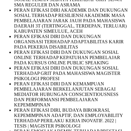
SMA REGULER DAN ASRAMA
PERAN EFIKASI DIRI AKADEMIK DAN DUKUNGAN
SOSIAL TERHADAP RESILIENSI AKADEMIK MASA
PEMBELAJARAN JARAK JAUH PADA MAHASISWA
DAERAH 3T (TERTINGGAL, TERDEPAN, TERLUAR)
KABUPATEN SIMEULUE, ACEH
PERAN EFIKASI DIRI DAN DUKUNGAN
ORGANISASI TERHADAP ADAPTABILITAS KARIR
PADA PEKERJA DISABILITAS
PERAN EFIKASI DIRI DAN DUKUNGAN SOSIAL
ONLINE TERHADAP KEPATUHAN PEMBELAJAR
PADA KURSUS ONLINE PUBLIC SPEAKING
PERAN EFIKASI DIRI DAN DUKUNGAN SOSIAL
TERHADAP GRIT PADA MAHASISWA MAGISTER
PSIKOLOGI PROFESI
PERAN EFIKASI DIRI DAN KEMAMPUAN
PEMBELAJARAN BERKELANJUTAN SEBAGAI
MEDIATOR HUBUNGAN CONSCIENTIOUSNESS
DAN PERFORMANSI PEMBELAJARAN
KEPEMIMPINAN
PERAN EFIKASI DIRI, BUDAYA BIROKRASI,
KEPEMIMPINAN ADAPTIF, DAN EMPLOYABILITY
TERHADAP PERILAKU KERJA INOVATIF. 2022 |
TESIS | MAGISTER PSIKOLOGI