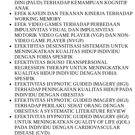
DINI (PAUD) TERHADAP KEMAMPUAN KOGNITIF
ANAK
EFEK KAFEIN DAN TEKANAN KINERJA TERHADAP
WORKING MEMORY
EFEK VIDEO GAMES TERHADAP PERBEDAAN
IMPULSIVITAS VISUAL DAN IMPULSIVITAS
MOTORIK VIDEO GAME PLAYER (VGP) DAN NON-
VIDEO GAME PLAYER (NVGP)
EFEKTIFITAS DESENSITISASI SISTEMATIS UNTUK
MENINGKATKAN KUALITAS HIDUP INDIVIDU
DENGAN FOBIA SPESIFIK
EFEKTIVITAS BOUNO TRANSPERSONAL
REGRESSION THERAPY UNTUK MENINGKATKAN
KUALITAS HIDUP INDIVIDU DENGAN FOBIA
SPESIFIK
EFEKTIVITAS HYPNOTIC GUIDED IMAGERY (HGI)
TERHADAP PENINGKATAN KUALITAS HIDUP PADA
INDIVIDU DENGAN OBESITAS
EFEKTIVITAS HYPNOTIC GUIDED IMAGERY (HGI)
TERHADAP PERILAKU SEHAT ORANG DENGAN
OBESITAS: A SYSTEMATIC LITERATURE REVIEW
EFEKTIVITAS HYPNOTIC GUIDED IMAGERY (HGI)
UNTUK MENINGKATKAN QUALITY OF LIFE (QOL)
PADA INDIVIDU DENGAN CARDIOVASCULAR
DISEASE (CVD)