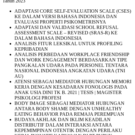
Tahun 2023
ADAPTASI CORE SELF-EVALUATION SCALE (CSES)
KE DALAM VERSI BAHASA INDONESIA DAN
EVALUASI PROPERTI PSIKOMETRISNYA
ADAPTASI DAN VALIDASI SCHOOL REFUSAL
ASSESSMENT SCALE – REVISED (SRAS-R) KE
DALAM BAHASA INDONESIA
ANALISIS FITUR LEKSIKAL UNTUK PROFILING
KEPRIBADIAN
ANALISIS PERBEDAAN WORKPLACE FRIENDSHIP
DAN WORK ENGAGEMENT BERDASARKAN TIPE
PANGKALAN UDARA PADA PERSONEL TENTARA
NASIONAL INDONESIA ANGKATAN UDARA (TNI
AU)
ATENSI SEBAGAI MEDIATOR HUBUNGAN MEMORI
KERJA DENGAN KESADARAN FONOLOGIS PADA
ANAK USIA DINI TK B. 2021 | TESIS | MAGISTER
PSIKOLOGI PROFESI
BODY IMAGE SEBAGAI MEDIATOR HUBUNGAN
ANTARA BODY SHAME DENGAN UNHEALTHY
EATING BEHAVIOR PADA REMAJA PEREMPUAN
BUDAYA AKHLAK DAN IKLIM KEADILAN
DISTRIBUTIF DALAM INTERAKSI ANTARA
KEPEMIMPINAN OTENTIK DENGAN PERILAKU