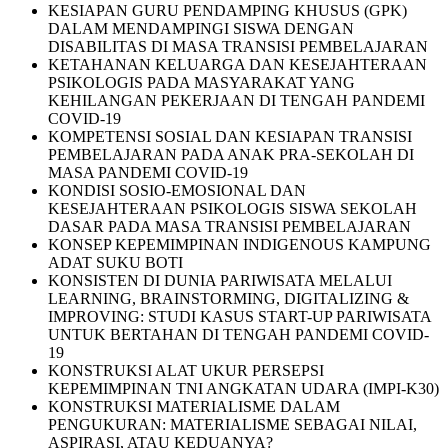
KESIAPAN GURU PENDAMPING KHUSUS (GPK)
DALAM MENDAMPINGI SISWA DENGAN
DISABILITAS DI MASA TRANSISI PEMBELAJARAN
KETAHANAN KELUARGA DAN KESEJAHTERAAN
PSIKOLOGIS PADA MASYARAKAT YANG
KEHILANGAN PEKERJAAN DI TENGAH PANDEMI
COVID-19
KOMPETENSI SOSIAL DAN KESIAPAN TRANSISI
PEMBELAJARAN PADA ANAK PRA-SEKOLAH DI
MASA PANDEMI COVID-19
KONDISI SOSIO-EMOSIONAL DAN
KESEJAHTERAAN PSIKOLOGIS SISWA SEKOLAH
DASAR PADA MASA TRANSISI PEMBELAJARAN
KONSEP KEPEMIMPINAN INDIGENOUS KAMPUNG
ADAT SUKU BOTI
KONSISTEN DI DUNIA PARIWISATA MELALUI
LEARNING, BRAINSTORMING, DIGITALIZING &
IMPROVING: STUDI KASUS START-UP PARIWISATA
UNTUK BERTAHAN DI TENGAH PANDEMI COVID-
19
KONSTRUKSI ALAT UKUR PERSEPSI
KEPEMIMPINAN TNI ANGKATAN UDARA (IMPI-K30)
KONSTRUKSI MATERIALISME DALAM
PENGUKURAN: MATERIALISME SEBAGAI NILAI,
ASPIRASI, ATAU KEDUANYA?