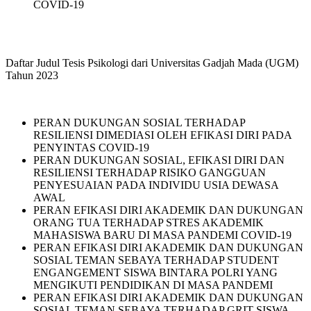
COVID-19
Daftar Judul Tesis Psikologi dari Universitas Gadjah Mada (UGM)
Tahun 2023
PERAN DUKUNGAN SOSIAL TERHADAP
RESILIENSI DIMEDIASI OLEH EFIKASI DIRI PADA
PENYINTAS COVID-19
PERAN DUKUNGAN SOSIAL, EFIKASI DIRI DAN
RESILIENSI TERHADAP RISIKO GANGGUAN
PENYESUAIAN PADA INDIVIDU USIA DEWASA
AWAL
PERAN EFIKASI DIRI AKADEMIK DAN DUKUNGAN
ORANG TUA TERHADAP STRES AKADEMIK
MAHASISWA BARU DI MASA PANDEMI COVID-19
PERAN EFIKASI DIRI AKADEMIK DAN DUKUNGAN
SOSIAL TEMAN SEBAYA TERHADAP STUDENT
ENGANGEMENT SISWA BINTARA POLRI YANG
MENGIKUTI PENDIDIKAN DI MASA PANDEMI
PERAN EFIKASI DIRI AKADEMIK DAN DUKUNGAN
SOSIAL TEMAN SEBAYA TERHADAP GRIT SISWA