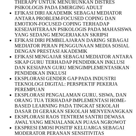
THERAPY UNTUK MENURUNKAN DISTRES
PSIKOLOGIS PADA EMERGING ADULT
EFIKASI DIRI AKADEMIK SEBAGAI MEDIATOR
ANTARA PROBLEM-FOCUSED COPING DAN
EMOTION-FOCUSED COPING TERHADAP
KESEJAHTERAAN PSIKOLOGIS PADA MAHASISWA
YANG SEDANG MENGERJAKAN SKRIPSI
EFIKASI DIRI PEMBELAJARAN DARING SEBAGAI
MEDIATOR PERAN PENGGUNAAN MEDIA SOSIAL
DENGAN PRESTASI AKADEMIK
EFIKASI MENGAJAR SEBAGAI MEDIATOR ANTARA
SIKAP GURU TERHADAP PENDIDIKAN INKLUSI
DAN KESIAPAN GURU MENGIMPLEMENTASIKAN
PENDIDIKAN INKLUSI
EKSPLORASI GENDER GAP PADA INDUSTRI
TEKNOLOGI DIGITAL: PERSPEKTIF PEKERJA
PEREMPUAN
EKSPLORASI PENGALAMAN GURU, SISWA, DAN
ORANG TUA TERHADAP IMPLEMENTASI HOME-
BASED LEARNING PADA TINGKAT SEKOLAH
DASAR DI GERAKAN SEKOLAH MENYENANGKAN
EKSPLORASI RAOS TENTREM SANTRI DEWASA
AWAL YANG MENJALANKAN PUASA NGROWOT
EKSPRESI EMOSI POSITIF KELUARGA SEBAGAI
MODERATOR PERANAN SENSITIVITAS