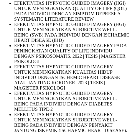
EFEKTIVITAS HYPNOTIC GUIDED IMAGERY (HGI)
UNTUK MENINGKATKAN QUALITY OF LIFE (QOL)
PADA INDIVIDU DENGAN SIMPTOM DEPRESI: A
SYSTEMATIC LITERATURE REVIEW
EFEKTIVITAS HYPNOTIC GUIDED IMAGERY (HGI)
UNTUK MENINGKATKAN SUBJECTIVE WELL-
BEING (SWB) PADA INDIVIDU DENGAN ISCHAEMIC
HEART DISEASE (IHD)
EFEKTIVITAS HYPNOTIC GUIDED IMAGERY PADA
PENINGKATAN QUALITY OF LIFE INDIVIDU
DENGAN PSIKOSOMATIS. 2022 | TESIS | MAGISTER
PSIKOLOGI
EFEKTIVITAS HYPNOTIC GUIDED IMAGERY
UNTUK MENINGKATKAN KUALITAS HIDUP
INDIVIDU DENGAN ISCHEMIC HEART DISEASE
ATAU JANTUNG KORONER. 2023 | TESIS |
MAGISTER PSIKOLOGI
EFEKTIVITAS HYPNOTIC GUIDED IMAGERY
UNTUK MENINGKATKAN SUBJECTIVE WELL-
BEING PADA INDIVIDU DENGAN DIABETES
MELLITUS TIPE-2
EFEKTIVITAS HYPNOTIC GUIDED IMAGERY
UNTUK MENINGKATKAN SUBJECTIVE WELL-
BEING PADA INDIVIDU DENGAN PENYAKIT
JANTUNG ISKEMIK (ISCHAEMIC HEART DISEASE):