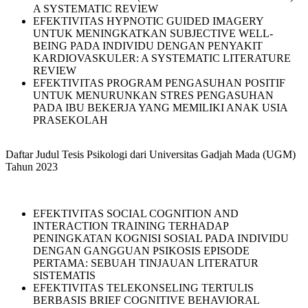
A SYSTEMATIC REVIEW
EFEKTIVITAS HYPNOTIC GUIDED IMAGERY
UNTUK MENINGKATKAN SUBJECTIVE WELL-
BEING PADA INDIVIDU DENGAN PENYAKIT
KARDIOVASKULER: A SYSTEMATIC LITERATURE
REVIEW
EFEKTIVITAS PROGRAM PENGASUHAN POSITIF
UNTUK MENURUNKAN STRES PENGASUHAN
PADA IBU BEKERJA YANG MEMILIKI ANAK USIA
PRASEKOLAH
Daftar Judul Tesis Psikologi dari Universitas Gadjah Mada (UGM)
Tahun 2023
EFEKTIVITAS SOCIAL COGNITION AND
INTERACTION TRAINING TERHADAP
PENINGKATAN KOGNISI SOSIAL PADA INDIVIDU
DENGAN GANGGUAN PSIKOSIS EPISODE
PERTAMA: SEBUAH TINJAUAN LITERATUR
SISTEMATIS
EFEKTIVITAS TELEKONSELING TERTULIS
BERBASIS BRIEF COGNITIVE BEHAVIORAL