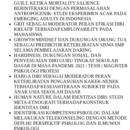
GUILT, KETIKA MORTALITY SALIENCE
BERINTERAKSI DENGAN PERMASALAHAN
ANTROPOGENIK: STUDI EKSPERIMEN ACAK PADA
EMERGING ADULTS DI INDONESIA
GRIT SEBAGAI MODERATOR PERAN EFIKASI DIRI
KREATIF TERHADAP EMPLOYABILITY PADA
MAHASISWA
GROWTH MINDSET DAN DUKUNGAN ORANG TUA
SEBAGAI PREDIKTOR KETERLIBATAN SISWA SMP
SELAMA PEMBELAJARAN DARING
HARDINESS, DUKUNGAN SOSIAL, DAN
PENYESUAIAN DIRI GURU TINGKAT SEKOLAH
DASAR DI MASA PANDEMI. 2021 | TESIS | MAGISTER
PSIKOLOGI PROFESI
HARGA DIRI SEBAGAI MODERATOR PERAN
KETERLIBATAN PENGASUHAN KAKEK-NENEK
TERHADAP KESEJAHTERAAN SUBJEKTIF PADA
ANAK USIA SEKOLAH DASAR
HUMAN NATURE DALAM IDENTITAS DIRI: STUDI
META-ETNOGRAFI TERHADAP KONSTRUK
IDENTITAS DIRI
IDENTIFIKASI KOMPETENSI PSIKOLOG DALAM
MELAKUKAN TELEKONSELING DENGAN METODE
DEPLHI: PERSPEKTIF PSIKOLOG DAN ILMUWAN
PSIKOLOGI