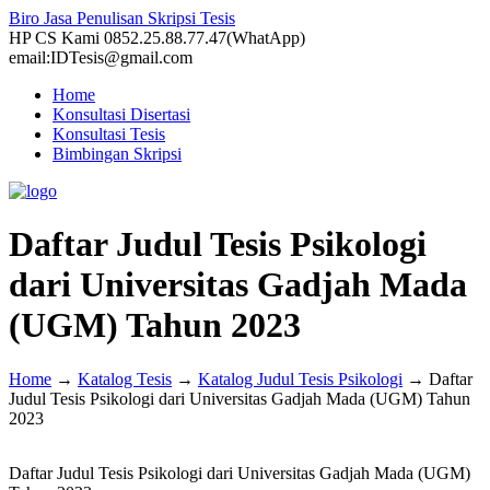
Biro Jasa Penulisan Skripsi Tesis
HP CS Kami 0852.25.88.77.47(WhatApp)
email:IDTesis@gmail.com
Home
Konsultasi Disertasi
Konsultasi Tesis
Bimbingan Skripsi
Daftar Judul Tesis Psikologi
dari Universitas Gadjah Mada
(UGM) Tahun 2023
Home
→
Katalog Tesis
→
Katalog Judul Tesis Psikologi
→
Daftar
Judul Tesis Psikologi dari Universitas Gadjah Mada (UGM) Tahun
2023
Daftar Judul Tesis Psikologi dari Universitas Gadjah Mada (UGM)