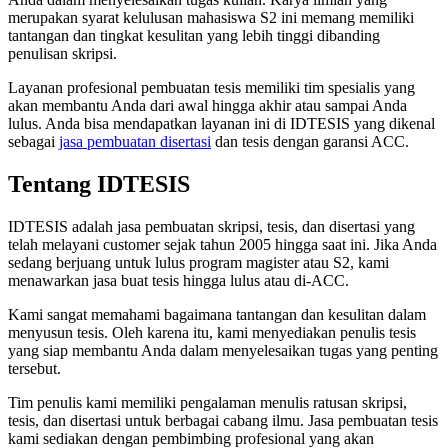
merupakan syarat kelulusan mahasiswa S2 ini memang memiliki
tantangan dan tingkat kesulitan yang lebih tinggi dibanding
penulisan skripsi.
Layanan profesional pembuatan tesis memiliki tim spesialis yang
akan membantu Anda dari awal hingga akhir atau sampai Anda
lulus. Anda bisa mendapatkan layanan ini di IDTESIS yang dikenal
sebagai
jasa pembuatan disertasi
dan tesis dengan garansi ACC.
Tentang IDTESIS
IDTESIS adalah jasa pembuatan skripsi, tesis, dan disertasi yang
telah melayani customer sejak tahun 2005 hingga saat ini. Jika Anda
sedang berjuang untuk lulus program magister atau S2, kami
menawarkan jasa buat tesis hingga lulus atau di-ACC.
Kami sangat memahami bagaimana tantangan dan kesulitan dalam
menyusun tesis. Oleh karena itu, kami menyediakan penulis tesis
yang siap membantu Anda dalam menyelesaikan tugas yang penting
tersebut.
Tim penulis kami memiliki pengalaman menulis ratusan skripsi,
tesis, dan disertasi untuk berbagai cabang ilmu. Jasa pembuatan tesis
kami sediakan dengan pembimbing profesional yang akan