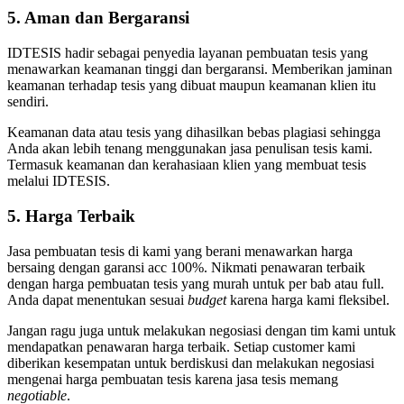
5. Aman dan Bergaransi
IDTESIS hadir sebagai penyedia layanan pembuatan tesis yang
menawarkan keamanan tinggi dan bergaransi. Memberikan jaminan
keamanan terhadap tesis yang dibuat maupun keamanan klien itu
sendiri.
Keamanan data atau tesis yang dihasilkan bebas plagiasi sehingga
Anda akan lebih tenang menggunakan jasa penulisan tesis kami.
Termasuk keamanan dan kerahasiaan klien yang membuat tesis
melalui IDTESIS.
5. Harga Terbaik
Jasa pembuatan tesis di kami yang berani menawarkan harga
bersaing dengan garansi acc 100%. Nikmati penawaran terbaik
dengan harga pembuatan tesis yang murah untuk per bab atau full.
Anda dapat menentukan sesuai
budget
karena harga kami fleksibel.
Jangan ragu juga untuk melakukan negosiasi dengan tim kami untuk
mendapatkan penawaran harga terbaik. Setiap customer kami
diberikan kesempatan untuk berdiskusi dan melakukan negosiasi
mengenai harga pembuatan tesis karena jasa tesis memang
negotiable
.