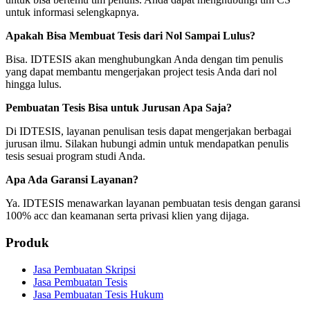
untuk informasi selengkapnya.
Apakah Bisa Membuat Tesis dari Nol Sampai Lulus?
Bisa. IDTESIS akan menghubungkan Anda dengan tim penulis
yang dapat membantu mengerjakan project tesis Anda dari nol
hingga lulus.
Pembuatan Tesis Bisa untuk Jurusan Apa Saja?
Di IDTESIS, layanan penulisan tesis dapat mengerjakan berbagai
jurusan ilmu. Silakan hubungi admin untuk mendapatkan penulis
tesis sesuai program studi Anda.
Apa Ada Garansi Layanan?
Ya. IDTESIS menawarkan layanan pembuatan tesis dengan garansi
100% acc dan keamanan serta privasi klien yang dijaga.
Produk
Jasa Pembuatan Skripsi
Jasa Pembuatan Tesis
Jasa Pembuatan Tesis Hukum