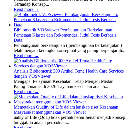
Terhadap Konsep...
Read more
→
Bibliometrik VOSviewer Pembangunan Berkelanjutan:
Pemetaan Klaster dan Rekomendasi Judul Tesis Berbasis
Data
Pembangunan berkelanjutan ( pembangunan berkelanjutan )
telah menjadi kerangka konseptual yang paling berpengaruh...
Read more
→
Analisis Bibliometrik 300 Artikel Tema Health Care Services
dengan VOSViewer
Mengapa Pelayanan Kesehatan Tetap Menjadi Medan
Paling Dinamis di 2026 Layanan kesehatan adalah...
Read more
→
Memetakan Quality of Life dalam lanskap riset Kesehatan
Masyarakat menggunakan VOS Viewer
uality of Life (QoL) tidak pernah benar-benar menjadi konsep
tunggal. Ia adalah perpaduan...
Read more
→