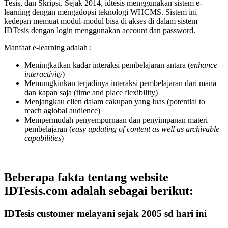
Tesis, dan Skripsi. Sejak 2014, idtesis menggunakan sistem e-
learning dengan mengadopsi teknologi WHCMS. Sistem ini
kedepan memuat modul-modul bisa di akses di dalam sistem
IDTesis dengan login menggunakan account dan password.
Manfaat e-learning adalah :
Meningkatkan kadar interaksi pembelajaran antara (
enhance
interactivity
)
Memungkinkan terjadinya interaksi pembelajaran dari mana
dan kapan saja (time and place flexibility)
Menjangkau clien dalam cakupan yang luas (potential to
reach aglobal audience)
Mempermudah penyempurnaan dan penyimpanan materi
pembelajaran (
easy updating of content as well as archivable
capabilities
)
Beberapa fakta tentang website
IDTesis.com adalah sebagai berikut:
IDTesis customer melayani sejak 2005 sd hari ini