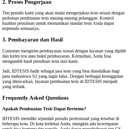
2. Proses Pengerjaan
Tim penulis kami yang akan mulai mengerjakan tesis sesuai dengan
pedoman pembuatan tesis masing-masing pelanggan. Kontrol
kualitas penulisan untuk memastikan standar tesis Anda dapat
terpenuhi semuanya.
3. Pembayaran dan Hasil
Customer mengirim pembayaran sesuai dengan layanan yang dipilih
dan kirim resi atau bukti pembayaran. Kemudian, Anda bisa
mengambil hasil penulisan tesis dari kami.
Jadi, IDTESIS hadir sebagai jasa tesis yang bisa diandalkan bagi
para mahasiswa S2 yang ingin lulus. Dengan berbagai keunggulan
yang ditawarkan, layanan pembuatan tesis di IDTESIS menjadi
yang terbaik.
Frequently Asked Questions
Apakah Pembuatan Tesis Dapat Bertemu?
IDTESIS memiliki sejumlah penulis profesional yang tersebar di
beberapa kota. Di kota terdekat Anda, mungkin ada kesempatan
untuk bisa bertemu tim penulis. Anda dapat menghubungi tim CS