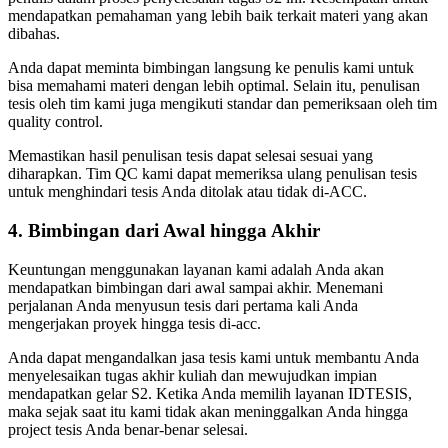
mendapatkan pemahaman yang lebih baik terkait materi yang akan
dibahas.
Anda dapat meminta bimbingan langsung ke penulis kami untuk
bisa memahami materi dengan lebih optimal. Selain itu, penulisan
tesis oleh tim kami juga mengikuti standar dan pemeriksaan oleh tim
quality control.
Memastikan hasil penulisan tesis dapat selesai sesuai yang
diharapkan. Tim QC kami dapat memeriksa ulang penulisan tesis
untuk menghindari tesis Anda ditolak atau tidak di-ACC.
4. Bimbingan dari Awal hingga Akhir
Keuntungan menggunakan layanan kami adalah Anda akan
mendapatkan bimbingan dari awal sampai akhir. Menemani
perjalanan Anda menyusun tesis dari pertama kali Anda
mengerjakan proyek hingga tesis di-acc.
Anda dapat mengandalkan jasa tesis kami untuk membantu Anda
menyelesaikan tugas akhir kuliah dan mewujudkan impian
mendapatkan gelar S2. Ketika Anda memilih layanan IDTESIS,
maka sejak saat itu kami tidak akan meninggalkan Anda hingga
project tesis Anda benar-benar selesai.