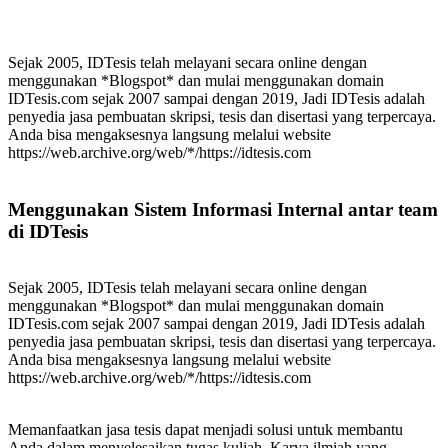
Sejak 2005, IDTesis telah melayani secara online dengan
menggunakan *Blogspot* dan mulai menggunakan domain
IDTesis.com sejak 2007 sampai dengan 2019, Jadi IDTesis adalah
penyedia jasa pembuatan skripsi, tesis dan disertasi yang terpercaya.
Anda bisa mengaksesnya langsung melalui website
https://web.archive.org/web/*/https://idtesis.com
Menggunakan Sistem Informasi Internal antar team
di IDTesis
Sejak 2005, IDTesis telah melayani secara online dengan
menggunakan *Blogspot* dan mulai menggunakan domain
IDTesis.com sejak 2007 sampai dengan 2019, Jadi IDTesis adalah
penyedia jasa pembuatan skripsi, tesis dan disertasi yang terpercaya.
Anda bisa mengaksesnya langsung melalui website
https://web.archive.org/web/*/https://idtesis.com
Memanfaatkan jasa tesis dapat menjadi solusi untuk membantu
Anda dalam menyelesaikan tugas kuliah. Karya ilmiah yang