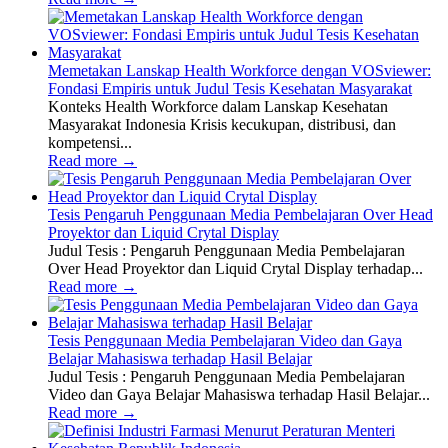
Memetakan Lanskap Health Workforce dengan VOSviewer:
Fondasi Empiris untuk Judul Tesis Kesehatan Masyarakat
Konteks Health Workforce dalam Lanskap Kesehatan
Masyarakat Indonesia Krisis kecukupan, distribusi, dan
kompetensi...
Read more
→
Tesis Pengaruh Penggunaan Media Pembelajaran Over Head
Proyektor dan Liquid Crytal Display
Judul Tesis : Pengaruh Penggunaan Media Pembelajaran
Over Head Proyektor dan Liquid Crytal Display terhadap...
Read more
→
Tesis Penggunaan Media Pembelajaran Video dan Gaya
Belajar Mahasiswa terhadap Hasil Belajar
Judul Tesis : Pengaruh Penggunaan Media Pembelajaran
Video dan Gaya Belajar Mahasiswa terhadap Hasil Belajar...
Read more
→