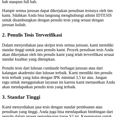
bab maupun full bab.
Hampir semua jurusan dapat dikerjakan penulisan tesisnya oleh tim
kami. Silahkan Anda bisa langsung menghubungi admin IDTESIS
untuk disambungkan dengan penulis tesis yang sesuai dengan
jurusan kuliah.
2. Penulis Tesis Terverifikasi
Dalam menyediakan jasa skripsi tesis semua jurusan, kami memiliki
standar tinggi untuk para penulis kami. Proyek penulisan tesis Anda
akan dikerjakan oleh tim penulis kami yang telah terverifikasi sesuai
standar kualitas yang ditetapkan.
Penulis tesis dari lulusan cumlaude berbagai jurusan atau dari
kalangan akademisi dan lulusan terbaik. Kami memiliki tim penulis
tesis terbaik yang lulus dengan IPK minimal 3,5 ke atas. Jangan
ragu untuk menggunakan layanan ini karena kami memastikan Anda
akan mendapatkan penulis tesis yang terbaik.
3. Standar Tinggi
Kami menyediakan jasa tesis dengan standar pembuatan atau
penulisan yang tinggi. Anda juga bisa mendapatkan bimbingan dari
penulis dalam proses penyelesaian tugas S2 ini. Kesempatan untuk