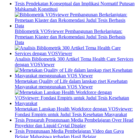
Tesis Pendekatan Konseptual dan Implikasi Normatif Putusan
Mahkamah Konstitusi
Bibliometrik VOSviewer Pembangunan Berkelanjutan:
Pemetaan Klaster dan Rekomendasi Judul Tesis Berbasis
Data
Analisis Bibliometrik 300 Artikel Tema Health Care Services
dengan VOSViewer
Memetakan Quality of Life dalam lanskap riset Kesehatan
Masyarakat menggunakan VOS Viewer
Memetakan Lanskap Health Workforce dengan VOSviewer:
Fondasi Empiris untuk Judul Tesis Kesehatan Masyarakat
Tesis Pengaruh Penggunaan Media Pembelajaran Over Head
Proyektor dan Liquid Crytal Display
Tesis Penggunaan Media Pembelajaran Video dan Gaya
Belajar Mahasiswa terhadap Hasil Belajar