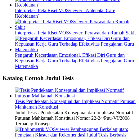
Interpretasi Peta Riset VOSviewer : Antenatal Care
[Kebidanan]
Interpretasi Peta Riset VOSviewer: Perawat dan Rumah Sakit
Pengaruh Kecerdasan Emosional, Efikasi Diri Guru dan
Kepuasan Kerja Guru Terhadap Efektivitas Pengajaran Guru
Matematika
Katalog Contoh Judul Tesis
Tesis Pendekatan Konseptual dan Implikasi Normatif Putusan
Mahkamah Konstitusi
Judul Tesis : Pendekatan Konseptual dan Implikasi Normatif
Putusan Mahkamah Konstitusi Nomor 22-24/Puu-VI/2008
Terhadap Konsep...