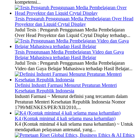
kompetensi...
Tesis Pengaruh Penggunaan Media Pembelajaran Over Head
Proyektor dan Liquid Crytal Display
Judul Tesis : Pengaruh Penggunaan Media Pembelajaran
Over Head Proyektor dan Liquid Crytal Display terhadap...
Tesis Penggunaan Media Pembelajaran Video dan Gaya
Belajar Mahasiswa terhadap Hasil Belajar
Judul Tesis : Pengaruh Penggunaan Media Pembelajaran
Video dan Gaya Belajar Mahasiswa terhadap Hasil Belajar...
Definisi Industri Farmasi Menurut Peraturan Menteri
Kesehatan Republik Indonesia
Industri Farmasi ~ Menurut definisi yang tercantum dalam
Peraturan Menteri Kesehatan Republik Indonesia Nomor
1799/MENKES/PER/XII/2010,...
K4 (Kontak minimal 4 kali selama masa kehamilan)
K4 (Kontak minimal 4 kali selama masa kehamilan) ~ Untuk
mendapatkan pelayanan antenatal, yang...