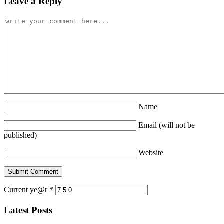
Leave a Reply
Name
Email (will not be
published)
Website
Current ye@r
*
Latest Posts