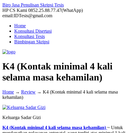
Biro Jasa Penulisan Skripsi Tesis
HP CS Kami 0852.25.88.77.47(WhatApp)
email:IDTesis@gmail.com
Home
Konsultasi Disertasi
Konsultasi Tesis
Bimbingan Skripsi
K4 (Kontak minimal 4 kali
selama masa kehamilan)
Home
→
Review
→
K4 (Kontak minimal 4 kali selama masa
kehamilan)
Keluarga Sadar Gizi
K4 (Kontak minimal 4 kali selama masa kehamilan)
~ Untuk
mendapatkan pelayanan antenatal, yang terdiri atas minimal 1 kali