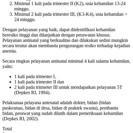
Minimal 1 kali pada trimester II (K2), usia kehamilan 13-24
minggu.
Minimal 2 kali pada trimester III, (K3-K4), usia kehamilan >
24 minggu.
Dengan pelayanan yang baik, dapat diidentifikasi kehamilan
beresiko tinggi dan dilanjutkan dengan perawatan khusus.
Pelayanan antinatal yang berkualitas dan dilakukan sedini mungkin
secara teratur akan membantu pengurangan resiko terhadap kejadian
anemia.
Secara ringkas pelayanan antinatal minimal 4 kali salama kehamilan,
yaitu:
1 kali pada trimester I,
1 kali pada trimester II dan
2 kali pada trimseter III untuk mendapatkan pelayanan 5T
(Depkes RI, 1994).
Pelaksanaa pelayana antenatal adalah dokter, bidan (bidan
puskesmas, bidan di desa, bidan di praktek swasta), pembantu
bidan, perawat yang sudah dilatih dalam pemeriksaan kehamilan
(Depkes RI, 2002).
Total