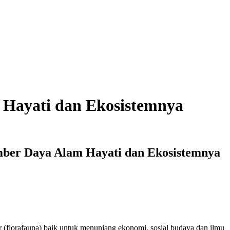
 Hayati dan Ekosistemnya
mber Daya Alam Hayati dan Ekosistemnya
 (florafauna) baik untuk menunjang ekonomi, sosial budaya dan ilmu