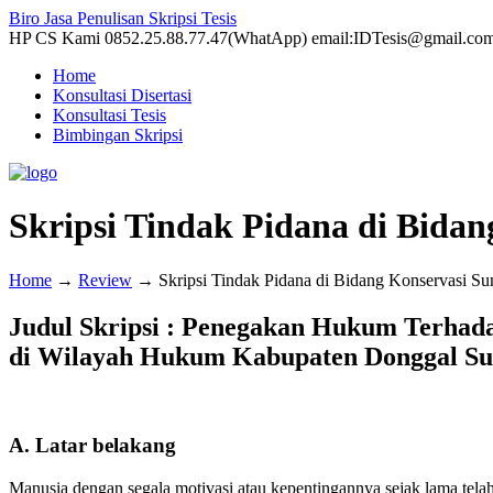
Biro Jasa Penulisan Skripsi Tesis
HP CS Kami 0852.25.88.77.47(WhatApp) email:IDTesis@gmail.co
Home
Konsultasi Disertasi
Konsultasi Tesis
Bimbingan Skripsi
Skripsi Tindak Pidana di Bida
Home
→
Review
→
Skripsi Tindak Pidana di Bidang Konservasi 
Judul Skripsi : Penegakan Hukum Terhad
di Wilayah Hukum Kabupaten Donggal Su
A. Latar belakang
Manusia dengan segala motivasi atau kepentingannya sejak lama tel