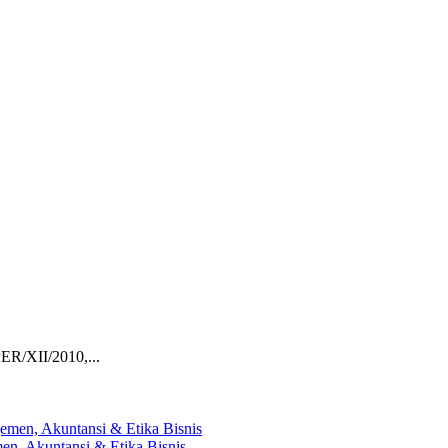
ER/XII/2010,...
en, Akuntansi & Etika Bisnis