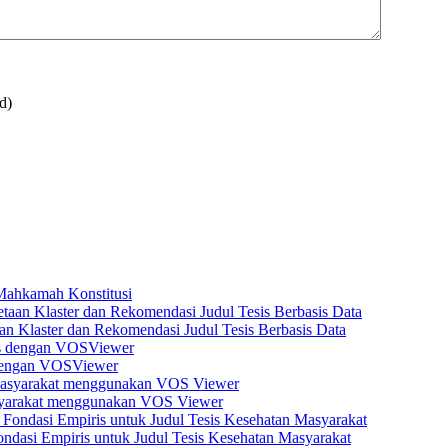
d)
 Mahkamah Konstitusi
n Klaster dan Rekomendasi Judul Tesis Berbasis Data
s dengan VOSViewer
asyarakat menggunakan VOS Viewer
dasi Empiris untuk Judul Tesis Kesehatan Masyarakat