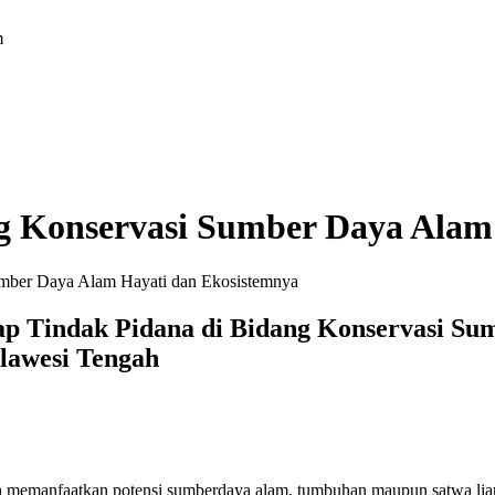
m
ng Konservasi Sumber Daya Alam
Sumber Daya Alam Hayati dan Ekosistemnya
ap Tindak Pidana di Bidang Konservasi Su
lawesi Tengah
ah memanfaatkan potensi sumberdaya alam, tumbuhan maupun satwa liar