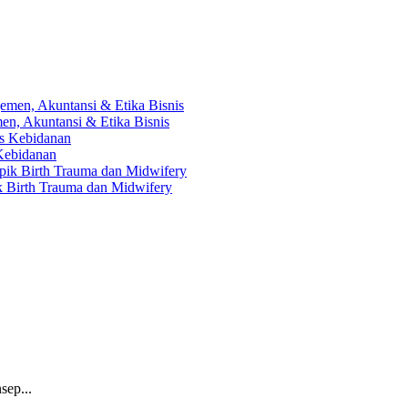
en, Akuntansi & Etika Bisnis
 Kebidanan
ik Birth Trauma dan Midwifery
sep...