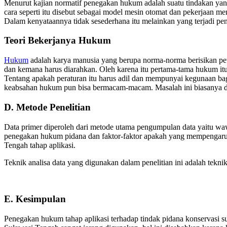
Menurut kajian normatif penegakan hukum adalah suatu tindakan yang 
cara seperti itu disebut sebagai model mesin otomat dan pekerjaan me
Dalam kenyataannya tidak sesederhana itu melainkan yang terjadi 
Teori Bekerjanya Hukum
Hukum
adalah karya manusia yang berupa norma-norma berisikan pe
dan kemana harus diarahkan. Oleh karena itu pertama-tama hukum itu 
Tentang apakah peraturan itu harus adil dan mempunyai kegunaan bag
keabsahan hukum pun bisa bermacam-macam. Masalah ini biasanya 
D. Metode Penelitian
Data primer diperoleh dari metode utama pengumpulan data yaitu w
penegakan hukum pidana dan faktor-faktor apakah yang mempengaru
Tengah tahap aplikasi.
Teknik analisa data yang digunakan dalam penelitian ini adalah teknik 
E. Kesimpulan
Penegakan hukum tahap aplikasi terhadap tindak pidana konservasi