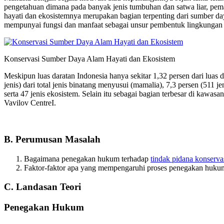
pengetahuan dimana pada banyak jenis tumbuhan dan satwa liar, pema
hayati dan ekosistemnya merupakan bagian terpenting dari sumber d
mempunyai fungsi dan manfaat sebagai unsur pembentuk lingkungan h
Konservasi Sumber Daya Alam Hayati dan Ekosistem
Meskipun luas daratan Indonesia hanya sekitar 1,32 persen dari luas 
jenis) dari total jenis binatang menyusui (mamalia), 7,3 persen (511 jen
serta 47 jenis ekosistem. Selain itu sebagai bagian terbesar di kawa
Vavilov CentreI.
B. Perumusan Masalah
Bagaimana penegakan hukum terhadap
tindak pidana konserva
Faktor-faktor apa yang mempengaruhi proses penegakan hukum
C. Landasan Teori
Penegakan Hukum