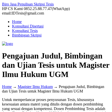
Biro Jasa Penulisan Skripsi Tesis
HP CS Kami 0852.25.88.77.47(WhatApp)
email:IDTesis@gmail.com
Home
Konsultasi Disertasi
Konsultasi Tesis
Bimbingan Skripsi
Pengajuan Judul, Bimbingan
dan Ujian Tesis untuk Magister
Ilmu Hukum UGM
Home
→
Magister Ilmu Hukum
→
Pengajuan Judul, Bimbingan
dan Ujian Tesis untuk Magister Ilmu Hukum UGM
Untuk memperlancar proses penyusunan Tesis, khususnya
kesesuaian antara materi yang ditulis dengan dosen pembimbing
yang sesuai dengan kompetensi. Dosen Pembimbing Tesis adalah