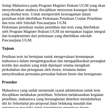
Setiap Mahasiswa pada Program Magister Hukum UGM yang akan
menyelesaikan studinya diwajibkan menyusun karangan ilmiah
yang disebut tesis. Untuk memperoleh keseragaman dalam
penulisan telah diterbitkan Pedomaan Penulisan Usulan Penelitian
dan tesis oleh Sekolah Pascasarjana UGM.
Pedomaan penulisan usulan penelitian dan tesis yang diterbitkan
oleh Program Magister Hukum UGM ini merupakan bagian integral
dan komplementer dari pedomaan yang diterbitkan sekolah
Pascasarjana UGM.
Tujuan
Penilisan tesis ini bertujuan untuk mengevaluasi kemampuan
mahasiswa dalam mengintegrasikan dan mengaplikasikan perangkat
teoritis dan analisis yang telah dipelajari selama mengikuti
perkuliahan dan penugasan oleh dosen, terutama dalam
menyelesaikan persoalan-persoalan hukum bisnis dan kenegaraan.
Prosedur
Mahasiswa yang sudah memenuhi syarat administrasi untuk tesis
diwajibkan melakukan penelitian. Sebelum melaksanakan kegiatan
penelitian, mahasiswa yang bersangkutan dimohon mendaftarkan
diri ke Sekretariat pra-proposal (latar belakang masalah dan
perumusan masalah) untuk kepentingan penentuan dosen