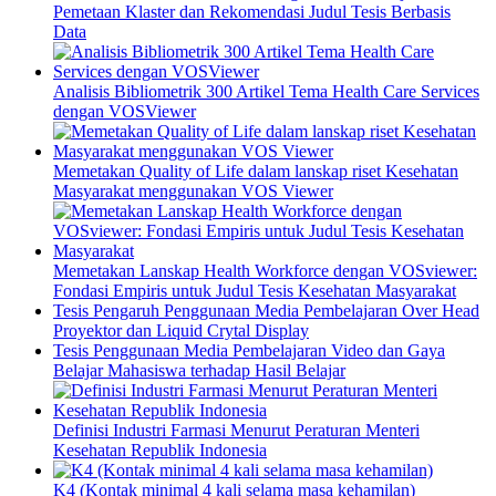
Pemetaan Klaster dan Rekomendasi Judul Tesis Berbasis
Data
Analisis Bibliometrik 300 Artikel Tema Health Care Services
dengan VOSViewer
Memetakan Quality of Life dalam lanskap riset Kesehatan
Masyarakat menggunakan VOS Viewer
Memetakan Lanskap Health Workforce dengan VOSviewer:
Fondasi Empiris untuk Judul Tesis Kesehatan Masyarakat
Tesis Pengaruh Penggunaan Media Pembelajaran Over Head
Proyektor dan Liquid Crytal Display
Tesis Penggunaan Media Pembelajaran Video dan Gaya
Belajar Mahasiswa terhadap Hasil Belajar
Definisi Industri Farmasi Menurut Peraturan Menteri
Kesehatan Republik Indonesia
K4 (Kontak minimal 4 kali selama masa kehamilan)