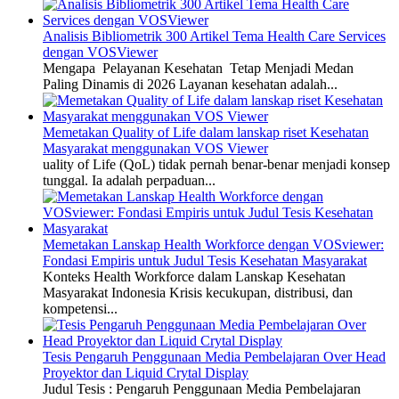
Analisis Bibliometrik 300 Artikel Tema Health Care Services
dengan VOSViewer
Mengapa Pelayanan Kesehatan Tetap Menjadi Medan
Paling Dinamis di 2026 Layanan kesehatan adalah...
Memetakan Quality of Life dalam lanskap riset Kesehatan
Masyarakat menggunakan VOS Viewer
uality of Life (QoL) tidak pernah benar-benar menjadi konsep
tunggal. Ia adalah perpaduan...
Memetakan Lanskap Health Workforce dengan VOSviewer:
Fondasi Empiris untuk Judul Tesis Kesehatan Masyarakat
Konteks Health Workforce dalam Lanskap Kesehatan
Masyarakat Indonesia Krisis kecukupan, distribusi, dan
kompetensi...
Tesis Pengaruh Penggunaan Media Pembelajaran Over Head
Proyektor dan Liquid Crytal Display
Judul Tesis : Pengaruh Penggunaan Media Pembelajaran