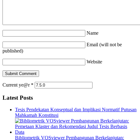
Name
Email (will not be
published)
Website
Current ye@r
*
Latest Posts
Tesis Pendekatan Konseptual dan Implikasi Normatif Putusan
Mahkamah Konstitusi
Bibliometrik VOSviewer Pembangunan Berkelanjutan: