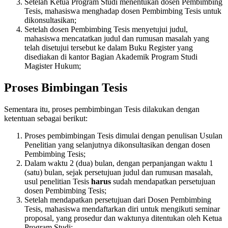
Setelah Ketua Program Studi menentukan dosen Pembimbing
Tesis, mahasiswa menghadap dosen Pembimbing Tesis untuk
dikonsultasikan;
Setelah dosen Pembimbing Tesis menyetujui judul,
mahasiswa mencatatkan judul dan rumusan masalah yang
telah disetujui tersebut ke dalam Buku Register yang
disediakan di kantor Bagian Akademik Program Studi
Magister Hukum;
Proses Bimbingan Tesis
Sementara itu, proses pembimbingan Tesis dilakukan dengan
ketentuan sebagai berikut:
Proses pembimbingan Tesis dimulai dengan penulisan Usulan
Penelitian yang selanjutnya dikonsultasikan dengan dosen
Pembimbing Tesis;
Dalam waktu 2 (dua) bulan, dengan perpanjangan waktu 1
(satu) bulan, sejak persetujuan judul dan rumusan masalah,
usul penelitian Tesis
harus
sudah mendapatkan persetujuan
dosen Pembimbing Tesis;
Setelah mendapatkan persetujuan dari Dosen Pembimbing
Tesis, mahasiswa mendaftarkan diri untuk mengikuti seminar
proposal, yang prosedur dan waktunya ditentukan oleh Ketua
Program Studi;