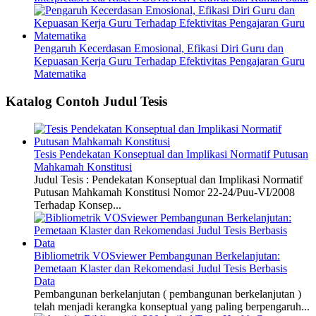
Pengaruh Kecerdasan Emosional, Efikasi Diri Guru dan
Kepuasan Kerja Guru Terhadap Efektivitas Pengajaran Guru
Matematika
Katalog Contoh Judul Tesis
Tesis Pendekatan Konseptual dan Implikasi Normatif Putusan
Mahkamah Konstitusi
Judul Tesis : Pendekatan Konseptual dan Implikasi Normatif
Putusan Mahkamah Konstitusi Nomor 22-24/Puu-VI/2008
Terhadap Konsep...
Bibliometrik VOSviewer Pembangunan Berkelanjutan:
Pemetaan Klaster dan Rekomendasi Judul Tesis Berbasis
Data
Pembangunan berkelanjutan ( pembangunan berkelanjutan )
telah menjadi kerangka konseptual yang paling berpengaruh...