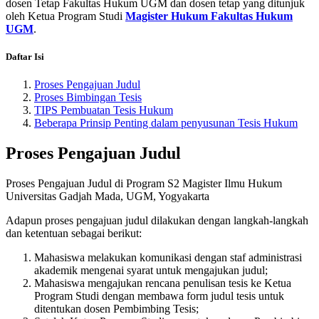
dosen Tetap Fakultas Hukum UGM dan dosen tetap yang ditunjuk
oleh Ketua Program Studi
Magister Hukum Fakultas Hukum
UGM
.
Daftar Isi
Proses Pengajuan Judul
Proses Bimbingan Tesis
TIPS Pembuatan Tesis Hukum
Beberapa Prinsip Penting dalam penyusunan Tesis Hukum
Proses Pengajuan Judul
Proses Pengajuan Judul di Program S2 Magister Ilmu Hukum
Universitas Gadjah Mada, UGM, Yogyakarta
Adapun proses pengajuan judul dilakukan dengan langkah-langkah
dan ketentuan sebagai berikut:
Mahasiswa melakukan komunikasi dengan staf administrasi
akademik mengenai syarat untuk mengajukan judul;
Mahasiswa mengajukan rencana penulisan tesis ke Ketua
Program Studi dengan membawa form judul tesis untuk
ditentukan dosen Pembimbing Tesis;