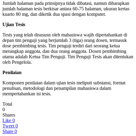
Jumlah halaman pada prinsipnya tidak dibatasi, namun diharapkan
jumlah halaman tesis berkisar antara 60-75 halaman, ukuran kertas
kuarto 80 mg, dan diketik dua spasi dengan komputer.
Ujian Tesis
Tesis yang telah disususn oleh mahasiswa wajib dipertahankan di
depan tim penguji yang berjumlah 3 (tiga) orang dosen, termasuk
dose pembimbing tesis. Tim penguji terdiri dari seorang ketua
merangkap anggota, dan dua orang anggota. Dosen pembimbing
utama adalah Ketua Tim Penguji. Tim Penguji Tesis akan ditentukan
oleh Pengelola.
Penilaian
Komponen penilaian dalam ujian tesis meliputi substansi, format
penulisan, metodologi dan penampilan mahasiswa dalam
mempertahankan isi tesis.
Total
0
Shares
Like
0
Tweet
0
Share
0