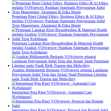
Pemetaan Riset Global Ethics, Business Ethics & AI Ethics
melalui VOSviewer: Panduan Sistematis Penyusunan Judul
Tesis Manajemen, Akuntansi & Etika Bisnis
Pemetaan Lanskap Riset Breastfeeding & Maternal Health
melalui Analisis VOSviewer: Panduan Sistematis Penyusunan
Judul Tesis Kebidanan
Analisis Bibliometrik Berbasis VOSviewer sebagai Landasan
Penyusunan Judul Tesis dan Jurnal: Studi Pemetaan Literatur
pada Topik Birth Trauma dan Midwifery
Interpretasi Peta Riset VOSviewer : Antenatal Care
[Kebidanan]
Interpretasi Peta Riset VOSviewer: Perawat dan Rumah Sakit