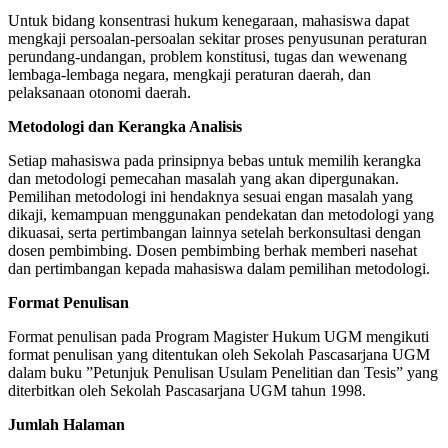
Untuk bidang konsentrasi hukum kenegaraan, mahasiswa dapat
mengkaji persoalan-persoalan sekitar proses penyusunan peraturan
perundang-undangan, problem konstitusi, tugas dan wewenang
lembaga-lembaga negara, mengkaji peraturan daerah, dan
pelaksanaan otonomi daerah.
Metodologi dan Kerangka Analisis
Setiap mahasiswa pada prinsipnya bebas untuk memilih kerangka
dan metodologi pemecahan masalah yang akan dipergunakan.
Pemilihan metodologi ini hendaknya sesuai engan masalah yang
dikaji, kemampuan menggunakan pendekatan dan metodologi yang
dikuasai, serta pertimbangan lainnya setelah berkonsultasi dengan
dosen pembimbing. Dosen pembimbing berhak memberi nasehat
dan pertimbangan kepada mahasiswa dalam pemilihan metodologi.
Format Penulisan
Format penulisan pada Program Magister Hukum UGM mengikuti
format penulisan yang ditentukan oleh Sekolah Pascasarjana UGM
dalam buku ”Petunjuk Penulisan Usulam Penelitian dan Tesis” yang
diterbitkan oleh Sekolah Pascasarjana UGM tahun 1998.
Jumlah Halaman