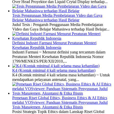
Over Head Proyektor dan Liquid Crytal Display terhadap...
Tesis Penggunaan Media Pembelajaran Video dan Gaya
Belajar Mahasiswa terhadap Hasil Belajar
Judul Tesis : Pengaruh Penggunaan Media Pembelajaran
Video dan Gaya Belajar Mahasiswa terhadap Hasil Belajar...
Definisi Industri Farmasi Menurut Peraturan Menteri
Kesehatan Republik Indonesia
Industri Farmasi ~ Menurut definisi yang tercantum dalam
Peraturan Menteri Kesehatan Republik Indonesia Nomor
1799/MENKES/PER/XII/2010,...
K4 (Kontak minimal 4 kali selama masa kehamilan)
K4 (Kontak minimal 4 kali selama masa kehamilan) ~ Untuk
mendapatkan pelayanan antenatal, yang...
Pemetaan Riset Global Ethics, Business Ethics & AI Ethics
melalui VOSviewer: Panduan Sistematis Penyusunan Judul
Tesis Manajemen, Akuntansi & Etika Bisnis
Posisi Strategis Topik Ethics dalam Lanskap Riset Global