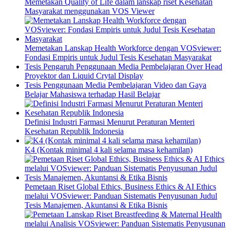
Memetakan Quality of Life dalam lanskap riset Kesehatan
Masyarakat menggunakan VOS Viewer
Memetakan Lanskap Health Workforce dengan VOSviewer:
Fondasi Empiris untuk Judul Tesis Kesehatan Masyarakat
Tesis Pengaruh Penggunaan Media Pembelajaran Over Head
Proyektor dan Liquid Crytal Display
Tesis Penggunaan Media Pembelajaran Video dan Gaya
Belajar Mahasiswa terhadap Hasil Belajar
Definisi Industri Farmasi Menurut Peraturan Menteri
Kesehatan Republik Indonesia
K4 (Kontak minimal 4 kali selama masa kehamilan)
Pemetaan Riset Global Ethics, Business Ethics & AI Ethics
melalui VOSviewer: Panduan Sistematis Penyusunan Judul
Tesis Manajemen, Akuntansi & Etika Bisnis