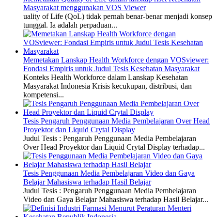
Masyarakat menggunakan VOS Viewer
uality of Life (QoL) tidak pernah benar-benar menjadi konsep
tunggal. Ia adalah perpaduan...
Memetakan Lanskap Health Workforce dengan VOSviewer:
Fondasi Empiris untuk Judul Tesis Kesehatan Masyarakat
Konteks Health Workforce dalam Lanskap Kesehatan
Masyarakat Indonesia Krisis kecukupan, distribusi, dan
kompetensi...
Tesis Pengaruh Penggunaan Media Pembelajaran Over Head
Proyektor dan Liquid Crytal Display
Judul Tesis : Pengaruh Penggunaan Media Pembelajaran
Over Head Proyektor dan Liquid Crytal Display terhadap...
Tesis Penggunaan Media Pembelajaran Video dan Gaya
Belajar Mahasiswa terhadap Hasil Belajar
Judul Tesis : Pengaruh Penggunaan Media Pembelajaran
Video dan Gaya Belajar Mahasiswa terhadap Hasil Belajar...