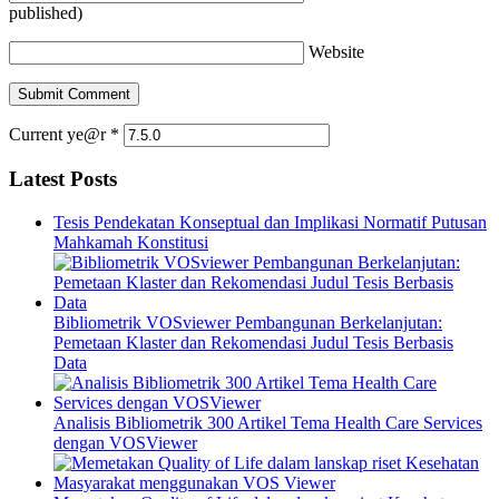
published)
Website
Current ye@r
*
Latest Posts
Tesis Pendekatan Konseptual dan Implikasi Normatif Putusan
Mahkamah Konstitusi
Bibliometrik VOSviewer Pembangunan Berkelanjutan:
Pemetaan Klaster dan Rekomendasi Judul Tesis Berbasis
Data
Analisis Bibliometrik 300 Artikel Tema Health Care Services
dengan VOSViewer