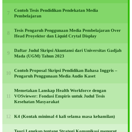
Contoh Tesis Pendidikan Pendekatan Media
Pembelajaran
Tesis Pengaruh Penggunaan Media Pembelajaran Over
Head Proyektor dan Liquid Crytal Display
Daftar Judul Skripsi Akuntansi dari Universitas Gadjah
Mada (UGM) Tahun 2023
Contoh Proposal Skripsi Pendidikan Bahasa Inggris –
Pengaruh Penggunaan Media Audio Kaset
Memetakan Lanskap Health Workforce dengan
VOSviewer: Fondasi Empiris untuk Judul Tesis
Kesehatan Masyarakat
K4 (Kontak minimal 4 kali selama masa kehamilan)
Teori Lengkap tentang Strategi Komunikasi menurut