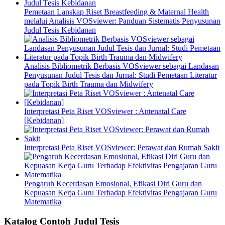
Pemetaan Lanskap Riset Breastfeeding & Maternal Health
melalui Analisis VOSviewer: Panduan Sistematis Penyusunan
Judul Tesis Kebidanan
Analisis Bibliometrik Berbasis VOSviewer sebagai Landasan
Penyusunan Judul Tesis dan Jurnal: Studi Pemetaan Literatur
pada Topik Birth Trauma dan Midwifery
Interpretasi Peta Riset VOSviewer : Antenatal Care
[Kebidanan]
Interpretasi Peta Riset VOSviewer: Perawat dan Rumah Sakit
Pengaruh Kecerdasan Emosional, Efikasi Diri Guru dan
Kepuasan Kerja Guru Terhadap Efektivitas Pengajaran Guru
Matematika
Katalog Contoh Judul Tesis