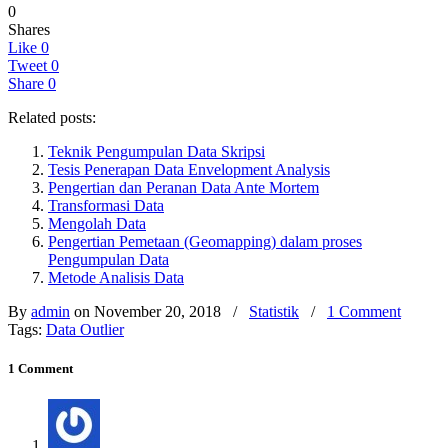
0
Shares
Like
0
Tweet
0
Share
0
Related posts:
Teknik Pengumpulan Data Skripsi
Tesis Penerapan Data Envelopment Analysis
Pengertian dan Peranan Data Ante Mortem
Transformasi Data
Mengolah Data
Pengertian Pemetaan (Geomapping) dalam proses
Pengumpulan Data
Metode Analisis Data
By
admin
on November 20, 2018
/
Statistik
/
1 Comment
Tags:
Data Outlier
1 Comment