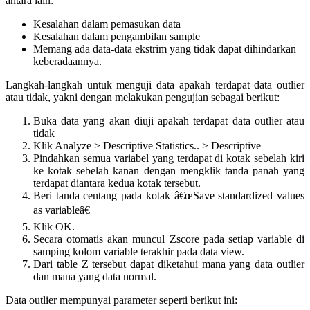
antara lain:
Kesalahan dalam pemasukan data
Kesalahan dalam pengambilan sample
Memang ada data-data ekstrim yang tidak dapat dihindarkan
keberadaannya.
Langkah-langkah untuk menguji data apakah terdapat data outlier
atau tidak, yakni dengan melakukan pengujian sebagai berikut:
Buka data yang akan diuji apakah terdapat data outlier atau
tidak
Klik Analyze > Descriptive Statistics.. > Descriptive
Pindahkan semua variabel yang terdapat di kotak sebelah kiri
ke kotak sebelah kanan dengan mengklik tanda panah yang
terdapat diantara kedua kotak tersebut.
Beri tanda centang pada kotak â€œSave standardized values
as variableâ€
Klik OK.
Secara otomatis akan muncul Zscore pada setiap variable di
samping kolom variable terakhir pada data view.
Dari table Z tersebut dapat diketahui mana yang data outlier
dan mana yang data normal.
Data outlier mempunyai parameter seperti berikut ini: