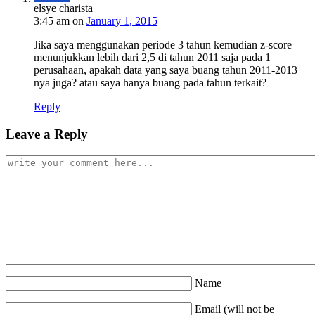
elsye charista
3:45 am
on
January 1, 2015
Jika saya menggunakan periode 3 tahun kemudian z-score
menunjukkan lebih dari 2,5 di tahun 2011 saja pada 1
perusahaan, apakah data yang saya buang tahun 2011-2013
nya juga? atau saya hanya buang pada tahun terkait?
Reply
Leave a Reply
Name
Email (will not be