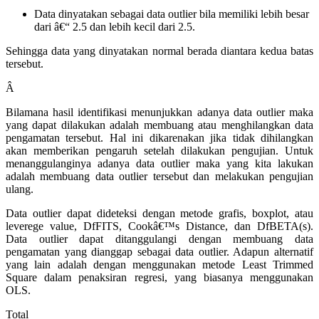
Data dinyatakan sebagai data outlier bila memiliki lebih besar
dari â€“ 2.5 dan lebih kecil dari 2.5.
Sehingga data yang dinyatakan normal berada diantara kedua batas
tersebut.
Â
Bilamana hasil identifikasi menunjukkan adanya data outlier maka
yang dapat dilakukan adalah membuang atau menghilangkan data
pengamatan tersebut. Hal ini dikarenakan jika tidak dihilangkan
akan memberikan pengaruh setelah dilakukan pengujian. Untuk
menanggulanginya adanya data outlier maka yang kita lakukan
adalah membuang data outlier tersebut dan melakukan pengujian
ulang.
Data outlier dapat dideteksi dengan metode grafis, boxplot, atau
leverege value, DfFITS, Cookâ€™s Distance, dan DfBETA(s).
Data outlier dapat ditanggulangi dengan membuang data
pengamatan yang dianggap sebagai data outlier. Adapun alternatif
yang lain adalah dengan menggunakan metode Least Trimmed
Square dalam penaksiran regresi, yang biasanya menggunakan
OLS.
Total