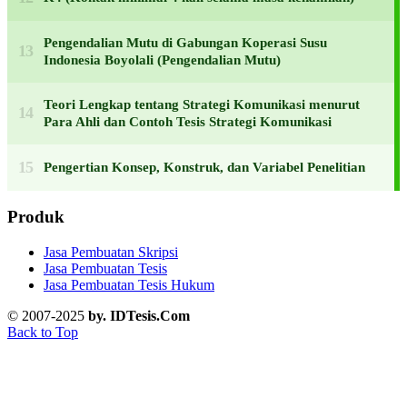
Pengendalian Mutu di Gabungan Koperasi Susu
Indonesia Boyolali (Pengendalian Mutu)
Teori Lengkap tentang Strategi Komunikasi menurut
Para Ahli dan Contoh Tesis Strategi Komunikasi
Pengertian Konsep, Konstruk, dan Variabel Penelitian
Produk
Jasa Pembuatan Skripsi
Jasa Pembuatan Tesis
Jasa Pembuatan Tesis Hukum
© 2007-2025
by. IDTesis.Com
Back to Top