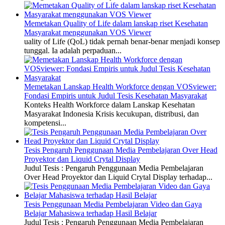
Memetakan Quality of Life dalam lanskap riset Kesehatan
Masyarakat menggunakan VOS Viewer
uality of Life (QoL) tidak pernah benar-benar menjadi konsep
tunggal. Ia adalah perpaduan...
Memetakan Lanskap Health Workforce dengan VOSviewer:
Fondasi Empiris untuk Judul Tesis Kesehatan Masyarakat
Konteks Health Workforce dalam Lanskap Kesehatan
Masyarakat Indonesia Krisis kecukupan, distribusi, dan
kompetensi...
Tesis Pengaruh Penggunaan Media Pembelajaran Over Head
Proyektor dan Liquid Crytal Display
Judul Tesis : Pengaruh Penggunaan Media Pembelajaran
Over Head Proyektor dan Liquid Crytal Display terhadap...
Tesis Penggunaan Media Pembelajaran Video dan Gaya
Belajar Mahasiswa terhadap Hasil Belajar
Judul Tesis : Pengaruh Penggunaan Media Pembelajaran