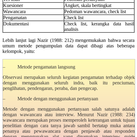
Kuesioner
Angket, skala bertingkat
Wawancara
Pedoman wawancara, check list
Pengamatan
Check list
Dokumentasi
Check list, kerangka data hasil
analisis
Lebih lanjut lagi Nazir (1988: 212) mengemukakan bahwa secara
umum metode pengumpulan data dapat dibagi atas beberapa
kelompok, yaitu:
– Metode pengamatan langsung
Observasi merupakan seluruh kegiatan pengamatan terhadap objek
dengan menggunakan seluruh indra, baik itu penciuman,
penglihatan, pendengaran, peraba, dan pengecap.
– Metode dengan menggunakan pertanyaan
Metode dengan menggunakan pertanyaan salah satunya adalah
dengan wawancara atau interview. Menurut Nazir (1988: 234)
wawancara merupakan proses memperoleh keterangan untuk tujuan
penelitian dengan cara tanya jawab sambil bertatap muka antara
penanya atau pewawancara dengan penjawab atau responden
dengan menggunakan alat yang dinamakan interview guide