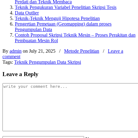
Perdati dan Teknik Membaca
Teknik Pengukuran Variabel Penelitian Skripsi Tesis
Data Outlier
Teknik-Teknik Menguji Hipotesa Penelitian
Pengertian Pemetaan (Geomapping) dalam proses
Pengumpulan Data
Contoh Proposal Skripsi Teknik Mesin – Proses Perakitan dan
Pembuatan Mesin Rol
By
admin
on July 21, 2025
/
Metode Penelitian
/
Leave a
comment
Tags:
Teknik Pengumpulan Data Skripsi
Leave a Reply