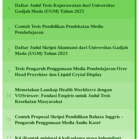
Daftar Judul Tesis Keperawatan dari Universitas
Gadjah Mada (UGM) Tahun 2023
Contoh Tesis Pendidikan Pendekatan Media
Pembelajaran
Daftar Judul Skripsi Akuntansi dari Universitas Gadjah
Mada (UGM) Tahun 2023
Tesis Pengaruh Penggunaan Media Pembelajaran Over
Head Proyektor dan Liquid Crytal Display
Memetakan Lanskap Health Workforce dengan
VOSviewer: Fondasi Empiris untuk Judul Tesis
Kesehatan Masyarakat
Contoh Proposal Skripsi Pendidikan Bahasa Inggris –
Pengaruh Penggunaan Media Audio Kaset
K4 (Kontak minimal 4 kali selama masa kehamilan)