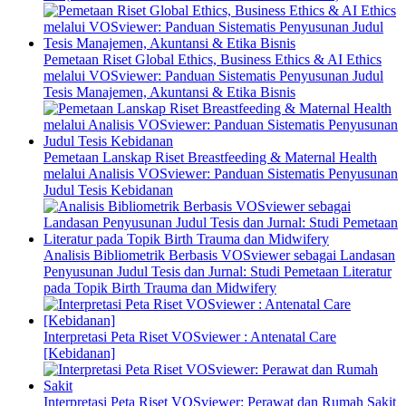
Pemetaan Riset Global Ethics, Business Ethics & AI Ethics
melalui VOSviewer: Panduan Sistematis Penyusunan Judul
Tesis Manajemen, Akuntansi & Etika Bisnis
Pemetaan Lanskap Riset Breastfeeding & Maternal Health
melalui Analisis VOSviewer: Panduan Sistematis Penyusunan
Judul Tesis Kebidanan
Analisis Bibliometrik Berbasis VOSviewer sebagai Landasan
Penyusunan Judul Tesis dan Jurnal: Studi Pemetaan Literatur
pada Topik Birth Trauma dan Midwifery
Interpretasi Peta Riset VOSviewer : Antenatal Care
[Kebidanan]
Interpretasi Peta Riset VOSviewer: Perawat dan Rumah Sakit