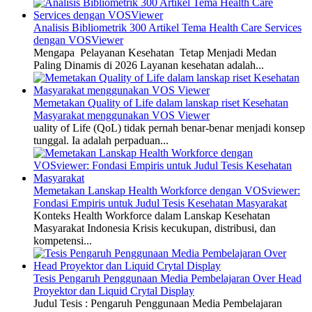
Analisis Bibliometrik 300 Artikel Tema Health Care Services
dengan VOSViewer
Mengapa Pelayanan Kesehatan Tetap Menjadi Medan
Paling Dinamis di 2026 Layanan kesehatan adalah...
Memetakan Quality of Life dalam lanskap riset Kesehatan
Masyarakat menggunakan VOS Viewer
uality of Life (QoL) tidak pernah benar-benar menjadi konsep
tunggal. Ia adalah perpaduan...
Memetakan Lanskap Health Workforce dengan VOSviewer:
Fondasi Empiris untuk Judul Tesis Kesehatan Masyarakat
Konteks Health Workforce dalam Lanskap Kesehatan
Masyarakat Indonesia Krisis kecukupan, distribusi, dan
kompetensi...
Tesis Pengaruh Penggunaan Media Pembelajaran Over Head
Proyektor dan Liquid Crytal Display
Judul Tesis : Pengaruh Penggunaan Media Pembelajaran