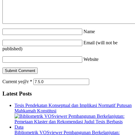
Name
Email (will not be
published)
Website
Current ye@r
*
Latest Posts
Tesis Pendekatan Konseptual dan Implikasi Normatif Putusan
Mahkamah Konstitusi
Bibliometrik VOSviewer Pembangunan Berkelanjutan: