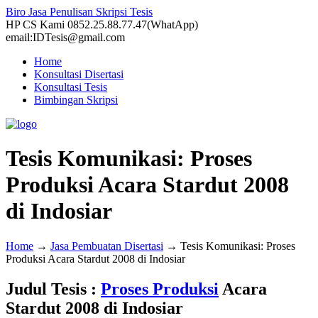
Biro Jasa Penulisan Skripsi Tesis
HP CS Kami 0852.25.88.77.47(WhatApp)
email:IDTesis@gmail.com
Home
Konsultasi Disertasi
Konsultasi Tesis
Bimbingan Skripsi
Tesis Komunikasi: Proses
Produksi Acara Stardut 2008
di Indosiar
Home
→
Jasa Pembuatan Disertasi
→
Tesis Komunikasi: Proses
Produksi Acara Stardut 2008 di Indosiar
Judul Tesis :
Proses Produksi
Acara
Stardut 2008 di Indosiar