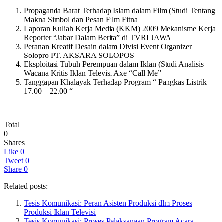
Propaganda Barat Terhadap Islam dalam Film (Studi Tentang
Makna Simbol dan Pesan Film Fitna
Laporan Kuliah Kerja Media (KKM) 2009 Mekanisme Kerja
Reporter “Jabar Dalam Berita” di TVRI JAWA
Peranan Kreatif Desain dalam Divisi Event Organizer
Solopro PT. AKSARA SOLOPOS
Eksploitasi Tubuh Perempuan dalam Iklan (Studi Analisis
Wacana Kritis Iklan Televisi Axe “Call Me”
Tanggapan Khalayak Terhadap Program “ Pangkas Listrik
17.00 – 22.00 “
Total
0
Shares
Like
0
Tweet
0
Share
0
Related posts:
Tesis Komunikasi: Peran Asisten Produksi dlm Proses
Produksi Iklan Televisi
Tesis Komunikasi: Proses Pelaksanaan Program Acara