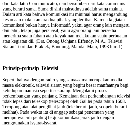
dari kata latin Communicatio, dan bersumber dari kata communis
yang berarti sama. Sama di sini maksudnya adalah sama makna.
Dalam arti kata bahwa komunikasi itu minimal harus mengandung
kesamaan makna antara dua pihak yang terlibat. Karena kegiatan
komunikasi bukan hanya Informatif, yakni agar orang lain mengerti
dan tahu, tetapi juga persuasif, yaitu agar orang lain bersedia
menerima suatu faham atau keyakinan melakukan suatu perbuatan
atau kegiatan dll. (Drs. Onong Uchjana Effendy, M.A., Televisi
Siaran Teori dan Praktek, Bandung, Mandar Maju, 1993 hlm.1)
Prinsip-prinsip Televisi
Seperti halnya dengan radio yang sama-sama merupakan media
massa elektronik, televisi siaran yang begitu besar manfaatnya bagi
kehidupan manusia seperti sekarang. Mengalami proses
perkembangan yang panjang. Kemajuan dan perkembangan televisi
tidak lepas dari teleskop (telescope) oleh Galilei pada tahun 1608.
Teropong atau alat penglihat jauh (tele berarti jauh, scopein berarti
melihat). Pada waktu itu di anggap sebagai penemuan yang
mempunyai arti penting bagi komunikasi jarak jauh dengan
menggunakan isyarat-isyarat.