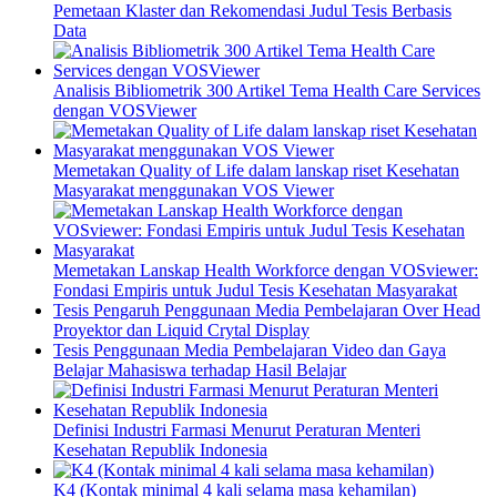
Pemetaan Klaster dan Rekomendasi Judul Tesis Berbasis
Data
Analisis Bibliometrik 300 Artikel Tema Health Care Services
dengan VOSViewer
Memetakan Quality of Life dalam lanskap riset Kesehatan
Masyarakat menggunakan VOS Viewer
Memetakan Lanskap Health Workforce dengan VOSviewer:
Fondasi Empiris untuk Judul Tesis Kesehatan Masyarakat
Tesis Pengaruh Penggunaan Media Pembelajaran Over Head
Proyektor dan Liquid Crytal Display
Tesis Penggunaan Media Pembelajaran Video dan Gaya
Belajar Mahasiswa terhadap Hasil Belajar
Definisi Industri Farmasi Menurut Peraturan Menteri
Kesehatan Republik Indonesia
K4 (Kontak minimal 4 kali selama masa kehamilan)