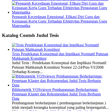
Pengaruh Kecerdasan Emosional, Efikasi Diri Guru dan
Kepuasan Kerja Guru Terhadap Efektivitas Pengajaran Guru
Matematika
Katalog Contoh Judul Tesis
Tesis Pendekatan Konseptual dan Implikasi Normatif Putusan
Mahkamah Konstitusi
Judul Tesis : Pendekatan Konseptual dan Implikasi Normatif
Putusan Mahkamah Konstitusi Nomor 22-24/Puu-VI/2008
Terhadap Konsep...
Bibliometrik VOSviewer Pembangunan Berkelanjutan:
Pemetaan Klaster dan Rekomendasi Judul Tesis Berbasis
Data
Pembangunan berkelanjutan ( pembangunan berkelanjutan )
telah menjadi kerangka konseptual yang paling berpengaruh...