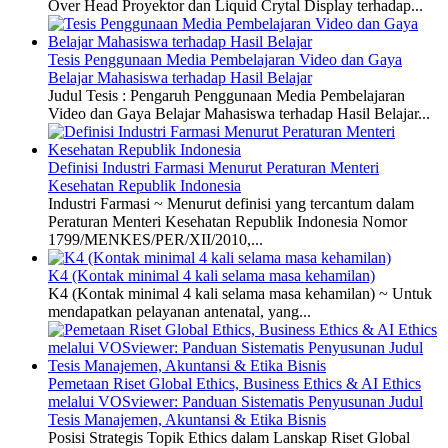
Over Head Proyektor dan Liquid Crytal Display terhadap...
Tesis Penggunaan Media Pembelajaran Video dan Gaya
Belajar Mahasiswa terhadap Hasil Belajar
Judul Tesis : Pengaruh Penggunaan Media Pembelajaran
Video dan Gaya Belajar Mahasiswa terhadap Hasil Belajar...
Definisi Industri Farmasi Menurut Peraturan Menteri
Kesehatan Republik Indonesia
Industri Farmasi ~ Menurut definisi yang tercantum dalam
Peraturan Menteri Kesehatan Republik Indonesia Nomor
1799/MENKES/PER/XII/2010,...
K4 (Kontak minimal 4 kali selama masa kehamilan)
K4 (Kontak minimal 4 kali selama masa kehamilan) ~ Untuk
mendapatkan pelayanan antenatal, yang...
Pemetaan Riset Global Ethics, Business Ethics & AI Ethics
melalui VOSviewer: Panduan Sistematis Penyusunan Judul
Tesis Manajemen, Akuntansi & Etika Bisnis
Posisi Strategis Topik Ethics dalam Lanskap Riset Global