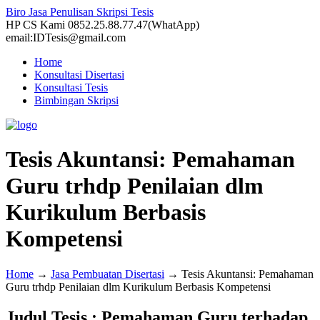
Biro Jasa Penulisan Skripsi Tesis
HP CS Kami 0852.25.88.77.47(WhatApp)
email:IDTesis@gmail.com
Home
Konsultasi Disertasi
Konsultasi Tesis
Bimbingan Skripsi
Tesis Akuntansi: Pemahaman
Guru trhdp Penilaian dlm
Kurikulum Berbasis
Kompetensi
Home
→
Jasa Pembuatan Disertasi
→
Tesis Akuntansi: Pemahaman
Guru trhdp Penilaian dlm Kurikulum Berbasis Kompetensi
Judul Tesis : Pemahaman Guru terhadap