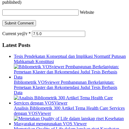
published)
Website
Current ye@r
*
Latest Posts
Tesis Pendekatan Konseptual dan Implikasi Normatif Putusan
Mahkamah Konstitusi
Bibliometrik VOSviewer Pembangunan Berkelanjutan:
Pemetaan Klaster dan Rekomendasi Judul Tesis Berbasis
Data
Analisis Bibliometrik 300 Artikel Tema Health Care Services
dengan VOSViewer
Memetakan Quality of Life dalam lanskap riset Kesehatan