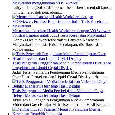
Masyarakat menggunakan VOS Viewer
uality of Life (QoL) tidak pernah benar-benar menjadi konsep
tunggal. Ia adalah perpaduan...
Memetakan Lanskap Health Workforce dengan VOSviewer:
Fondasi Empiris untuk Judul Tesis Kesehatan Masyarakat
Konteks Health Workforce dalam Lanskap Kesehatan
Masyarakat Indonesia Krisis kecukupan, distribusi, dan
kompetensi...
Tesis Pengaruh Penggunaan Media Pembelajaran Over Head
Proyektor dan Liquid Crytal Display
Judul Tesis : Pengaruh Penggunaan Media Pembelajaran
Over Head Proyektor dan Liquid Crytal Display terhadap...
Tesis Penggunaan Media Pembelajaran Video dan Gaya
Belajar Mahasiswa terhadap Hasil Belajar
Judul Tesis : Pengaruh Penggunaan Media Pembelajaran
Video dan Gaya Belajar Mahasiswa terhadap Hasil Belajar...