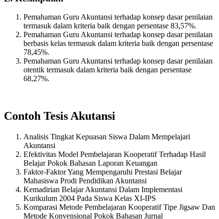
Pemahaman Guru Akuntansi terhadap konsep dasar penilaian
termasuk dalam kriteria baik dengan persentase 83,57%.
Pemahaman Guru Akuntansi terhadap konsep dasar penilaian
berbasis kelas termasuk dalam kriteria baik dengan persentase
78,45%.
Pemahaman Guru Akuntansi terhadap konsep dasar penilaian
otentik termasuk dalam kriteria baik dengan persentase
68,27%.
Contoh Tesis Akutansi
Analisis Tingkat Kepuasan Siswa Dalam Mempelajari
Akuntansi
Efektivitas Model Pembelajaran Kooperatif Terhadap Hasil
Belajar Pokok Bahasan Laporan Keuangan
Faktor-Faktor Yang Mempengaruhi Prestasi Belajar
Mahasiswa Prodi Pendidikan Akuntansi
Kemadirian Belajar Akuntansi Dalam Implementasi
Kurikulum 2004 Pada Siswa Kelas XI-IPS
Komparasi Metode Pembelajaran Kooperatif Tipe Jigsaw Dan
Metode Konvensional Pokok Bahasan Jurnal