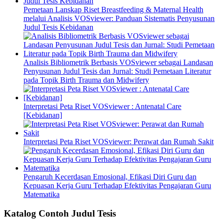
Pemetaan Lanskap Riset Breastfeeding & Maternal Health
melalui Analisis VOSviewer: Panduan Sistematis Penyusunan
Judul Tesis Kebidanan
Analisis Bibliometrik Berbasis VOSviewer sebagai Landasan
Penyusunan Judul Tesis dan Jurnal: Studi Pemetaan Literatur
pada Topik Birth Trauma dan Midwifery
Interpretasi Peta Riset VOSviewer : Antenatal Care
[Kebidanan]
Interpretasi Peta Riset VOSviewer: Perawat dan Rumah Sakit
Pengaruh Kecerdasan Emosional, Efikasi Diri Guru dan
Kepuasan Kerja Guru Terhadap Efektivitas Pengajaran Guru
Matematika
Katalog Contoh Judul Tesis