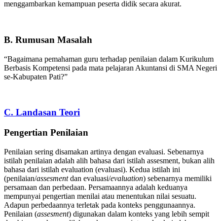
menggambarkan kemampuan peserta didik secara akurat.
B. Rumusan Masalah
“Bagaimana pemahaman guru terhadap penilaian dalam Kurikulum
Berbasis Kompetensi pada mata pelajaran Akuntansi di SMA Negeri
se-Kabupaten Pati?”
C. Landasan Teori
Pengertian Penilaian
Penilaian sering disamakan artinya dengan evaluasi. Sebenarnya
istilah penilaian adalah alih bahasa dari istilah assesment, bukan alih
bahasa dari istilah evaluation (evaluasi). Kedua istilah ini
(penilaian/
assesment
dan evaluasi/
evaluation
) sebenarnya memiliki
persamaan dan perbedaan. Persamaannya adalah keduanya
mempunyai pengertian menilai atau menentukan nilai sesuatu.
Adapun perbedaannya terletak pada konteks penggunaannya.
Penilaian (
assesment
) digunakan dalam konteks yang lebih sempit