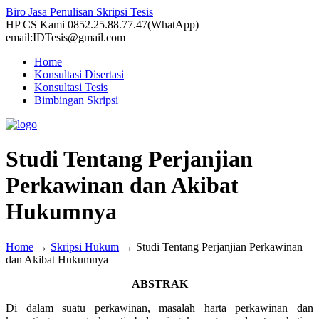
Biro Jasa Penulisan Skripsi Tesis
HP CS Kami 0852.25.88.77.47(WhatApp)
email:IDTesis@gmail.com
Home
Konsultasi Disertasi
Konsultasi Tesis
Bimbingan Skripsi
Studi Tentang Perjanjian
Perkawinan dan Akibat
Hukumnya
Home
→
Skripsi Hukum
→
Studi Tentang Perjanjian Perkawinan
dan Akibat Hukumnya
ABSTRAK
Di dalam suatu perkawinan, masalah harta perkawinan dan