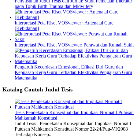
Penyusunan Judul Tesis dan Jurnal: Studi Pemetaan Literatur
pada Topik Birth Trauma dan Midwifery
Interpretasi Peta Riset VOSviewer : Antenatal Care
[Kebidanan]
Interpretasi Peta Riset VOSviewer: Perawat dan Rumah Sakit
Pengaruh Kecerdasan Emosional, Efikasi Diri Guru dan
Kepuasan Kerja Guru Terhadap Efektivitas Pengajaran Guru
Matematika
Katalog Contoh Judul Tesis
Tesis Pendekatan Konseptual dan Implikasi Normatif Putusan
Mahkamah Konstitusi
Judul Tesis : Pendekatan Konseptual dan Implikasi Normatif
Putusan Mahkamah Konstitusi Nomor 22-24/Puu-VI/2008
Terhadap Konsep...