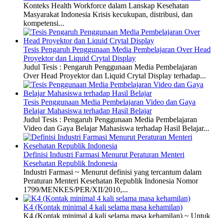
Konteks Health Workforce dalam Lanskap Kesehatan
Masyarakat Indonesia Krisis kecukupan, distribusi, dan
kompetensi...
Tesis Pengaruh Penggunaan Media Pembelajaran Over Head
Proyektor dan Liquid Crytal Display
Judul Tesis : Pengaruh Penggunaan Media Pembelajaran
Over Head Proyektor dan Liquid Crytal Display terhadap...
Tesis Penggunaan Media Pembelajaran Video dan Gaya
Belajar Mahasiswa terhadap Hasil Belajar
Judul Tesis : Pengaruh Penggunaan Media Pembelajaran
Video dan Gaya Belajar Mahasiswa terhadap Hasil Belajar...
Definisi Industri Farmasi Menurut Peraturan Menteri
Kesehatan Republik Indonesia
Industri Farmasi ~ Menurut definisi yang tercantum dalam
Peraturan Menteri Kesehatan Republik Indonesia Nomor
1799/MENKES/PER/XII/2010,...
K4 (Kontak minimal 4 kali selama masa kehamilan)
K4 (Kontak minimal 4 kali selama masa kehamilan) ~ Untuk