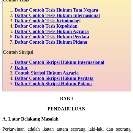
Daftar Contoh Tesis Hukum Tata Negara
Daftar Contoh Tesis Hukum Internasional
Daftar Contoh Tesis Kriminologi
Daftar Contoh Tesis Kepolisian
Daftar Contoh Tesis Hukum Agraria
Daftar Contoh Tesis Hukum Perdata
Daftar Contoh Tesis Hukum Pidana
Contoh Skripsi
Daftar Contoh Skripsi Hukum Internasional
Daftar
Contoh Skripsi Hukum Agraria
Daftar Contoh Skripsi Hukum Perdata
Daftar Contoh Skripsi Hukum Pidana
BAB I
PENDAHULUAN
A. Latar Belakang Masalah
Perkawinan adalah ikatan antara seorang laki-laki dan seorang