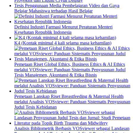
Proyektor dan Liquid Crytal Display
Tesis Penggunaan Media Pembelajaran Video dan Gaya
Belajar Mahasiswa terhadap Hasil Belajar
Definisi Industri Farmasi Menurut Peraturan Menteri
Kesehatan Republik Indonesia
K4 (Kontak minimal 4 kali selama masa kehamilan)
Pemetaan Riset Global Ethics, Business Ethics & AI Ethics
melalui VOSviewer: Panduan Sistematis Penyusunan Judul
Tesis Manajemen, Akuntansi & Etika Bisnis
Pemetaan Lanskap Riset Breastfeeding & Maternal Health
melalui Analisis VOSviewer: Panduan Sistematis Penyusunan
Judul Tesis Kebidanan
Analisis Bibliometrik Berbasis VOSviewer sebagai Landasan