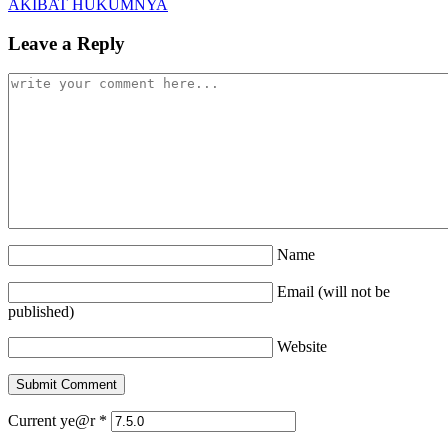
AKIBAT HUKUMNYA
Leave a Reply
Name
Email (will not be
published)
Website
Current ye@r
*