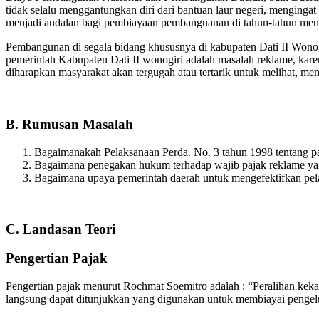
tidak selalu menggantungkan diri dari bantuan laur negeri, mengingat
menjadi andalan bagi pembiayaan pembanguanan di tahun-tahun men
Pembangunan di segala bidang khususnya di kabupaten Dati II Wonogir
pemerintah Kabupaten Dati II wonogiri adalah masalah reklame, kar
diharapkan masyarakat akan tergugah atau tertarik untuk melihat, 
B. Rumusan Masalah
Bagaimanakah Pelaksanaan Perda. No. 3 tahun 1998 tentang pa
Bagaimana penegakan hukum terhadap wajib pajak reklame ya
Bagaimana upaya pemerintah daerah untuk mengefektifkan pel
C. Landasan Teori
Pengertian Pajak
Pengertian pajak menurut Rochmat Soemitro adalah : “Peralihan kek
langsung dapat ditunjukkan yang digunakan untuk membiayai pengel