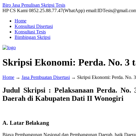
Biro Jasa Penulisan Skripsi Tesis
HP CS Kami 0852.25.88.77.47(WhatApp) email:IDTesis@gmail.co
Home
Konsultasi Disertasi
Konsultasi Tesis
Bimbingan Skripsi
Skripsi Ekonomi: Perda. No. 3
Home
→
Jasa Pembuatan Disertasi
→
Skripsi Ekonomi: Perda. No. 
Judul Skripsi : Pelaksanaan Perda. No.
Daerah di Kabupaten Dati II Wonogiri
A. Latar Belakang
Biaya Pembangunan Nasional dan Pembangunan Daerah, baik Daerah 