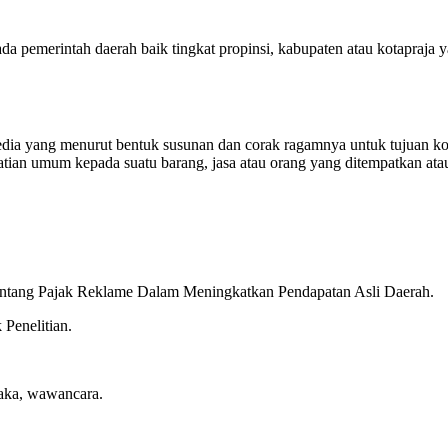
a pemerintah daerah baik tingkat propinsi, kabupaten atau kotapraja
media yang menurut bentuk susunan dan corak ragamnya untuk tujuan k
tian umum kepada suatu barang, jasa atau orang yang ditempatkan atau y
Tentang Pajak Reklame Dalam Meningkatkan Pendapatan Asli Daerah.
Penelitian.
taka, wawancara.