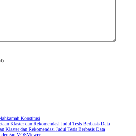
d)
 Mahkamah Konstitusi
n Klaster dan Rekomendasi Judul Tesis Berbasis Data