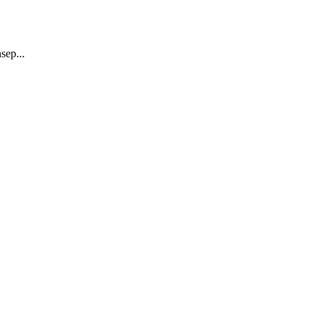
sep...