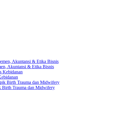
en, Akuntansi & Etika Bisnis
 Kebidanan
ik Birth Trauma dan Midwifery