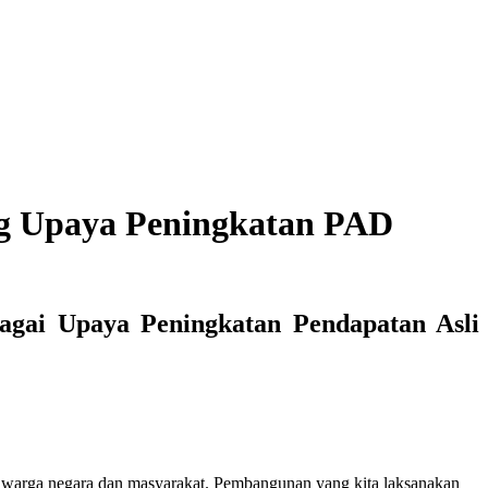
sbg Upaya Peningkatan PAD
bagai Upaya Peningkatan Pendapatan Asli
warga negara dan masyarakat. Pembangunan yang kita laksanakan