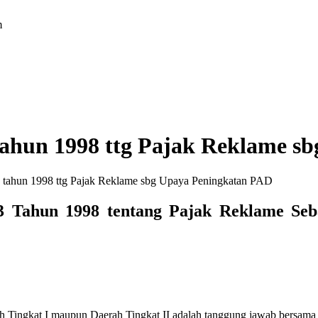
m
 tahun 1998 ttg Pajak Reklame 
3 tahun 1998 ttg Pajak Reklame sbg Upaya Peningkatan PAD
 3 Tahun 1998 tentang Pajak Reklame Se
Tingkat I maupun Daerah Tingkat II adalah tanggung jawab bersama 