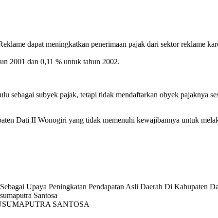
eklame dapat meningkatkan penerimaan pajak dari sektor reklame kare
hun 2001 dan 0,11 % untuk tahun 2002.
ulu sebagai subyek pajak, tetapi tidak mendaftarkan obyek pajaknya se
upaten Dati II Wonogiri yang tidak memenuhi kewajibannya untuk mel
Sebagai Upaya Peningkatan Pendapatan Asli Daerah Di Kabupaten Dat
usumaputra Santosa
 PT. KUSUMAPUTRA SANTOSA