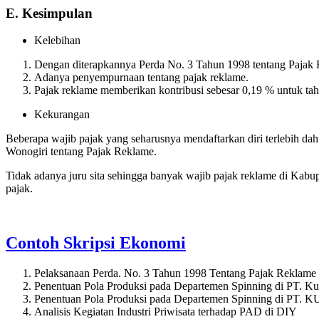
E. Kesimpulan
Kelebihan
Dengan diterapkannya Perda No. 3 Tahun 1998 tentang Pajak R
Adanya penyempurnaan tentang pajak reklame.
Pajak reklame memberikan kontribusi sebesar 0,19 % untuk ta
Kekurangan
Beberapa wajib pajak yang seharusnya mendaftarkan diri terlebih dah
Wonogiri tentang Pajak Reklame.
Tidak adanya juru sita sehingga banyak wajib pajak reklame di Kab
pajak.
Contoh Skripsi Ekonomi
Pelaksanaan Perda. No. 3 Tahun 1998 Tentang Pajak Reklame 
Penentuan Pola Produksi pada Departemen Spinning di PT. K
Penentuan Pola Produksi pada Departemen Spinning di
Analisis Kegiatan Industri Priwisata terhadap PAD di DIY