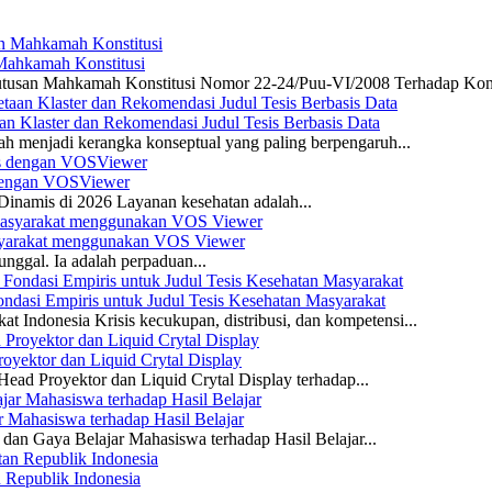
 Mahkamah Konstitusi
 Putusan Mahkamah Konstitusi Nomor 22-24/Puu-VI/2008 Terhadap Kon
n Klaster dan Rekomendasi Judul Tesis Berbasis Data
ah menjadi kerangka konseptual yang paling berpengaruh...
s dengan VOSViewer
namis di 2026 Layanan kesehatan adalah...
asyarakat menggunakan VOS Viewer
unggal. Ia adalah perpaduan...
dasi Empiris untuk Judul Tesis Kesehatan Masyarakat
 Indonesia Krisis kecukupan, distribusi, dan kompetensi...
yektor dan Liquid Crytal Display
ead Proyektor dan Liquid Crytal Display terhadap...
 Mahasiswa terhadap Hasil Belajar
dan Gaya Belajar Mahasiswa terhadap Hasil Belajar...
n Republik Indonesia