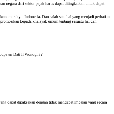
an negara dari sektor pajak harus dapat ditingkatkan untuk dapat
konomi rakyat Indonesia. Dan salah satu hal yang menjadi perhatian
empromosikan kepada khalayak umum tentang sesuatu hal dan
upaten Dati II Wonogiri ?
yang dapat dipaksakan dengan tidak mendapat imbalan yang secara