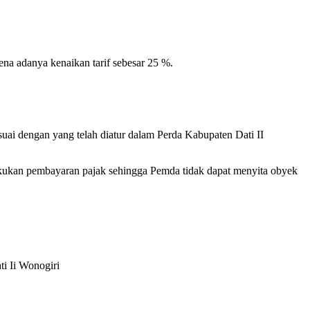
na adanya kenaikan tarif sebesar 25 %.
suai dengan yang telah diatur dalam Perda Kabupaten Dati II
akukan pembayaran pajak sehingga Pemda tidak dapat menyita obyek
i Ii Wonogiri