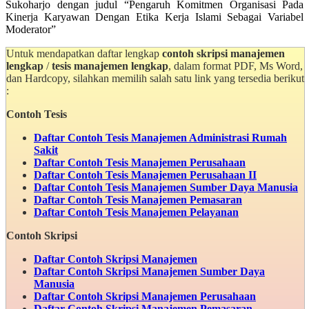
Sukoharjo dengan judul “Pengaruh Komitmen Organisasi Pada
Kinerja Karyawan Dengan Etika Kerja Islami Sebagai Variabel
Moderator”
Untuk mendapatkan daftar lengkap
contoh skripsi manajemen
lengkap
/
tesis manajemen lengkap
, dalam format PDF, Ms Word,
dan Hardcopy, silahkan memilih salah satu link yang tersedia berikut
:
Contoh Tesis
Daftar Contoh Tesis Manajemen Administrasi Rumah
Sakit
Daftar Contoh Tesis Manajemen Perusahaan
Daftar Contoh Tesis Manajemen Perusahaan II
Daftar Contoh Tesis Manajemen Sumber Daya Manusia
Daftar Contoh Tesis Manajemen Pemasaran
Daftar Contoh Tesis Manajemen Pelayanan
Contoh Skripsi
Daftar Contoh Skripsi Manajemen
Daftar Contoh Skripsi
Manajemen Sumber Daya
Manusia
Daftar Contoh Skripsi
Manajemen Perusahaan
Daftar Contoh Skripsi
Manajemen Pemasaran