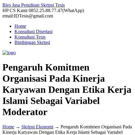
Biro Jasa Penulisan Skripsi Tesis
HP CS Kami 0852.25.88.77.47(WhatApp)
email:IDTesis@gmail.com
Home
Konsultasi Disertasi
Konsultasi Tesis
Bimbingan Skripsi
Pengaruh Komitmen
Organisasi Pada Kinerja
Karyawan Dengan Etika Kerja
Islami Sebagai Variabel
Moderator
Home
→
Skripsi Ekonomi
→
Pengaruh Komitmen Organisasi Pada
Kinerja Karyawan Dengan Etika Kerja Islami Sebagai Variabel