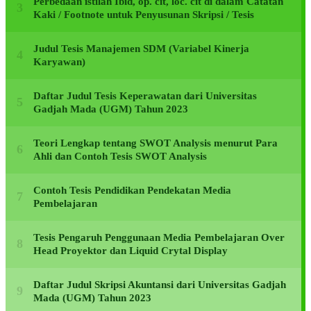
Perbedaan istilah Ibid, op. cit, loc. cit di dalam Catatan
Kaki / Footnote untuk Penyusunan Skripsi / Tesis
Judul Tesis Manajemen SDM (Variabel Kinerja
Karyawan)
Daftar Judul Tesis Keperawatan dari Universitas
Gadjah Mada (UGM) Tahun 2023
Teori Lengkap tentang SWOT Analysis menurut Para
Ahli dan Contoh Tesis SWOT Analysis
Contoh Tesis Pendidikan Pendekatan Media
Pembelajaran
Tesis Pengaruh Penggunaan Media Pembelajaran Over
Head Proyektor dan Liquid Crytal Display
Daftar Judul Skripsi Akuntansi dari Universitas Gadjah
Mada (UGM) Tahun 2023