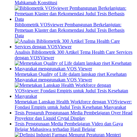
Mahkamah Konstitusi
Bibliometrik VOSviewer Pembangunan Berkelanjutan:
Pemetaan Klaster dan Rekomendasi Judul Tesis Berbasis
Data
Analisis Bibliometrik 300 Artikel Tema Health Care Services
dengan VOSViewer
Memetakan Quality of Life dalam lanskap riset Kesehatan
Masyarakat menggunakan VOS Viewer
Memetakan Lanskap Health Workforce dengan VOSviewer:
Fondasi Empiris untuk Judul Tesis Kesehatan Masyarakat
Tesis Pengaruh Penggunaan Media Pembelajaran Over Head
Proyektor dan Liquid Crytal Display
Tesis Penggunaan Media Pembelajaran Video dan Gaya
Belajar Mahasiswa terhadap Hasil Belajar