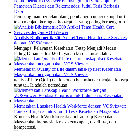
Bibliometrik VOSviewer Pembangunan Berkelanjutan:
Pemetaan Klaster dan Rekomendasi Judul Tesis Berbasis
Data
Pembangunan berkelanjutan ( pembangunan berkelanjutan )
telah menjadi kerangka konseptual yang paling berpengaruh...
Analisis Bibliometrik 300 Artikel Tema Health Care Services
dengan VOSViewer
Mengapa Pelayanan Kesehatan Tetap Menjadi Medan
Paling Dinamis di 2026 Layanan kesehatan adalah...
Memetakan Quality of Life dalam lanskap riset Kesehatan
Masyarakat menggunakan VOS Viewer
uality of Life (QoL) tidak pernah benar-benar menjadi konsep
tunggal. Ia adalah perpaduan...
Memetakan Lanskap Health Workforce dengan VOSviewer:
Fondasi Empiris untuk Judul Tesis Kesehatan Masyarakat
Konteks Health Workforce dalam Lanskap Kesehatan
Masyarakat Indonesia Krisis kecukupan, distribusi, dan
kompetensi...