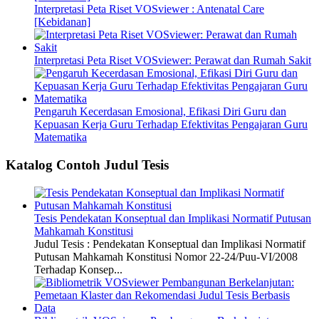
Interpretasi Peta Riset VOSviewer : Antenatal Care
[Kebidanan]
Interpretasi Peta Riset VOSviewer: Perawat dan Rumah Sakit
Pengaruh Kecerdasan Emosional, Efikasi Diri Guru dan
Kepuasan Kerja Guru Terhadap Efektivitas Pengajaran Guru
Matematika
Katalog Contoh Judul Tesis
Tesis Pendekatan Konseptual dan Implikasi Normatif Putusan
Mahkamah Konstitusi
Judul Tesis : Pendekatan Konseptual dan Implikasi Normatif
Putusan Mahkamah Konstitusi Nomor 22-24/Puu-VI/2008
Terhadap Konsep...