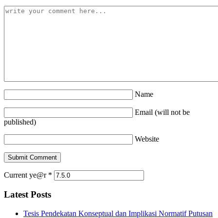
Name
Email (will not be
published)
Website
Current ye@r
*
Latest Posts
Tesis Pendekatan Konseptual dan Implikasi Normatif Putusan