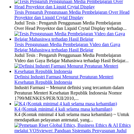
Tesis Pengaruh Penggunaan Media Pembelajaran Over Head
Proyektor dan Liquid Crytal Display
Judul Tesis : Pengaruh Penggunaan Media Pembelajaran
Over Head Proyektor dan Liquid Crytal Display terhadap...
Tesis Penggunaan Media Pembelajaran Video dan Gaya
Belajar Mahasiswa terhadap Hasil Belajar
Judul Tesis : Pengaruh Penggunaan Media Pembelajaran
Video dan Gaya Belajar Mahasiswa terhadap Hasil Belajar...
Definisi Industri Farmasi Menurut Peraturan Menteri
Kesehatan Republik Indonesia
Industri Farmasi ~ Menurut definisi yang tercantum dalam
Peraturan Menteri Kesehatan Republik Indonesia Nomor
1799/MENKES/PER/XII/2010,...
K4 (Kontak minimal 4 kali selama masa kehamilan)
K4 (Kontak minimal 4 kali selama masa kehamilan) ~ Untuk
mendapatkan pelayanan antenatal, yang...