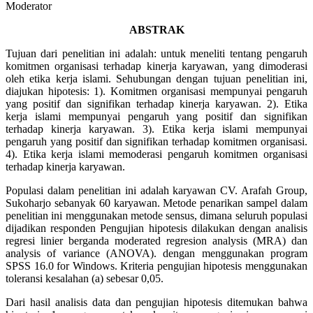
Moderator
ABSTRAK
Tujuan dari penelitian ini adalah: untuk meneliti tentang pengaruh
komitmen organisasi terhadap kinerja karyawan, yang dimoderasi
oleh etika kerja islami. Sehubungan dengan tujuan penelitian ini,
diajukan hipotesis: 1). Komitmen organisasi mempunyai pengaruh
yang positif dan signifikan terhadap kinerja karyawan. 2). Etika
kerja islami mempunyai pengaruh yang positif dan signifikan
terhadap kinerja karyawan. 3). Etika kerja islami mempunyai
pengaruh yang positif dan signifikan terhadap komitmen organisasi.
4). Etika kerja islami memoderasi pengaruh komitmen organisasi
terhadap kinerja karyawan.
Populasi dalam penelitian ini adalah karyawan CV. Arafah Group,
Sukoharjo sebanyak 60 karyawan. Metode penarikan sampel dalam
penelitian ini menggunakan metode sensus, dimana seluruh populasi
dijadikan responden Pengujian hipotesis dilakukan dengan analisis
regresi linier berganda moderated regresion analysis (MRA) dan
analysis of variance (ANOVA). dengan menggunakan program
SPSS 16.0 for Windows. Kriteria pengujian hipotesis menggunakan
toleransi kesalahan (a) sebesar 0,05.
Dari hasil analisis data dan pengujian hipotesis ditemukan bahwa