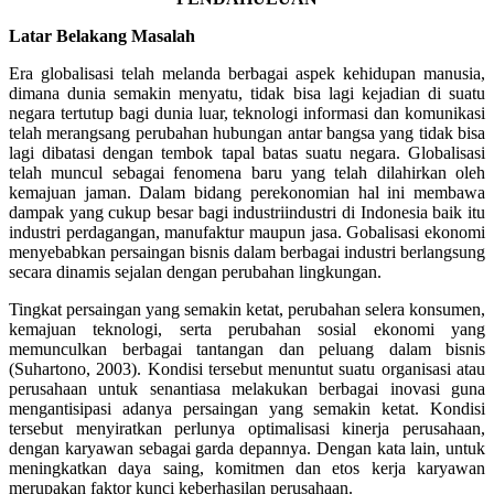
Latar Belakang Masalah
Era globalisasi telah melanda berbagai aspek kehidupan manusia,
dimana dunia semakin menyatu, tidak bisa lagi kejadian di suatu
negara tertutup bagi dunia luar, teknologi informasi dan komunikasi
telah merangsang perubahan hubungan antar bangsa yang tidak bisa
lagi dibatasi dengan tembok tapal batas suatu negara. Globalisasi
telah muncul sebagai fenomena baru yang telah dilahirkan oleh
kemajuan jaman. Dalam bidang perekonomian hal ini membawa
dampak yang cukup besar bagi industriindustri di Indonesia baik itu
industri perdagangan, manufaktur maupun jasa. Gobalisasi ekonomi
menyebabkan persaingan bisnis dalam berbagai industri berlangsung
secara dinamis sejalan dengan perubahan lingkungan.
Tingkat persaingan yang semakin ketat, perubahan selera konsumen,
kemajuan teknologi, serta perubahan sosial ekonomi yang
memunculkan berbagai tantangan dan peluang dalam bisnis
(Suhartono, 2003). Kondisi tersebut menuntut suatu organisasi atau
perusahaan untuk senantiasa melakukan berbagai inovasi guna
mengantisipasi adanya persaingan yang semakin ketat. Kondisi
tersebut menyiratkan perlunya optimalisasi kinerja perusahaan,
dengan karyawan sebagai garda depannya. Dengan kata lain, untuk
meningkatkan daya saing, komitmen dan etos kerja karyawan
merupakan faktor kunci keberhasilan perusahaan.