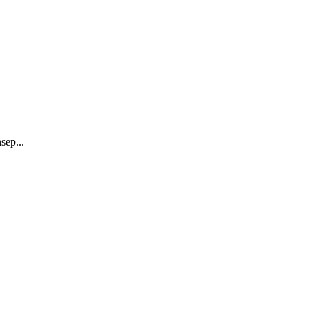
sep...