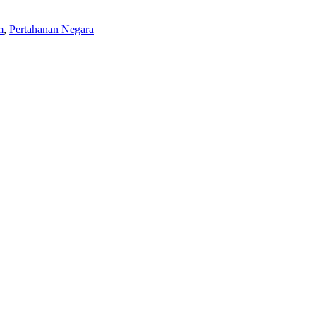
m
,
Pertahanan Negara