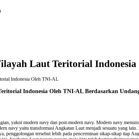
m
layah Laut Teritorial Indonesi
torial Indonesia Oleh TNI-AL
 Teritorial Indonesia Oleh TNI-AL Berdasarkan Und
gian, yakni modern navy dan post-modern navy. Modern navy menurut T
rn navy yaitu transformasi Angkatan Laut menjadi sesuatu yang lain. 
a, penggolongan tersebut lebih pada pencerminan sikap-sikap tiap Angka