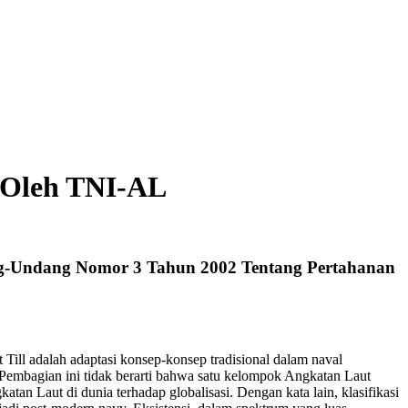
a Oleh TNI-AL
ang-Undang Nomor 3 Tahun 2002 Tentang Pertahanan
ill adalah adaptasi konsep-konsep tradisional dalam naval
Pembagian ini tidak berarti bahwa satu kelompok Angkatan Laut
tan Laut di dunia terhadap globalisasi. Dengan kata lain, klasifikasi