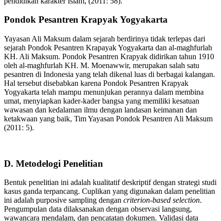
pendidikan karakter Islam, (2011: 58).
Pondok Pesantren Krapyak Yogyakarta
Yayasan Ali Maksum dalam sejarah berdirinya tidak terlepas dari
sejarah Pondok Pesantren Krapayak Yogyakarta dan al-maghfurlah
KH. Ali Maksum. Pondok Pesantren Krapyak didirikan tahun 1910
oleh al-maghfurlah KH. M. Moenawwir, merupakan salah satu
pesantren di Indonesia yang telah dikenal luas di berbagai kalangan.
Hal tersebut disebabkan karena Pondok Pesantren Krapyak
Yogyakarta telah mampu menunjukan perannya dalam membina
umat, menyiapkan kader-kader bangsa yang memiliki kesatuan
wawasan dan kedalaman ilmu dengan landasan keimanan dan
ketakwaan yang baik, Tim Yayasan Pondok Pesantren Ali Maksum
(2011: 5).
D. Metodelogi Penelitian
Bentuk penelitian ini adalah kualitatif deskriptif dengan strategi studi
kasus ganda terpancang. Cuplikan yang digunakan dalam penelitian
ini adalah purposive sampling dengan
criterion-based selection
.
Pengumpulan data dilaksanakan dengan observasi langsung,
wawancara mendalam, dan pencatatan dokumen. Validasi data