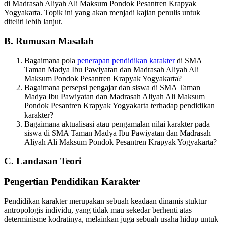
di Madrasah Aliyah Ali Maksum Pondok Pesantren Krapyak
Yogyakarta. Topik ini yang akan menjadi kajian penulis untuk
diteliti lebih lanjut.
B. Rumusan Masalah
Bagaimana pola
penerapan pendidikan karakter
di SMA
Taman Madya Ibu Pawiyatan dan Madrasah Aliyah Ali
Maksum Pondok Pesantren Krapyak Yogyakarta?
Bagaimana persepsi pengajar dan siswa di SMA Taman
Madya Ibu Pawiyatan dan Madrasah Aliyah Ali Maksum
Pondok Pesantren Krapyak Yogyakarta terhadap pendidikan
karakter?
Bagaimana aktualisasi atau pengamalan nilai karakter pada
siswa di SMA Taman Madya Ibu Pawiyatan dan Madrasah
Aliyah Ali Maksum Pondok Pesantren Krapyak Yogyakarta?
C. Landasan Teori
Pengertian Pendidikan Karakter
Pendidikan karakter merupakan sebuah keadaan dinamis stuktur
antropologis individu, yang tidak mau sekedar berhenti atas
determinisme kodratinya, melainkan juga sebuah usaha hidup untuk