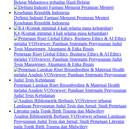
Belajar Mahasiswa terhadap Hasil Belajar
Definisi Industri Farmasi Menurut Peraturan Menteri
Kesehatan Republik Indonesia
K4 (Kontak minimal 4 kali selama masa kehamilan)
Pemetaan Riset Global Ethics, Business Ethics & AI Ethics
melalui VOSviewer: Panduan Sistematis Penyusunan Judul
Tesis Manajemen, Akuntansi & Etika Bisnis
Pemetaan Lanskap Riset Breastfeeding & Maternal Health
melalui Analisis VOSviewer: Panduan Sistematis Penyusunan
Judul Tesis Kebidanan
Analisis Bibliometrik Berbasis VOSviewer sebagai Landasan
Penyusunan Judul Tesis dan Jurnal: Studi Pemetaan Literatur
pada Topik Birth Trauma dan Midwifery