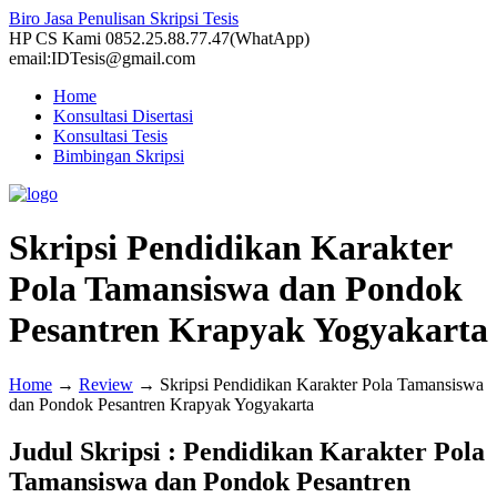
Biro Jasa Penulisan Skripsi Tesis
HP CS Kami 0852.25.88.77.47(WhatApp)
email:IDTesis@gmail.com
Home
Konsultasi Disertasi
Konsultasi Tesis
Bimbingan Skripsi
Skripsi Pendidikan Karakter
Pola Tamansiswa dan Pondok
Pesantren Krapyak Yogyakarta
Home
→
Review
→
Skripsi Pendidikan Karakter Pola Tamansiswa
dan Pondok Pesantren Krapyak Yogyakarta
Judul Skripsi : Pendidikan Karakter Pola
Tamansiswa dan Pondok Pesantren