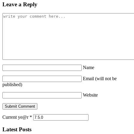
Leave a Reply
Name
Email (will not be
published)
Website
Current ye@r
*
Latest Posts