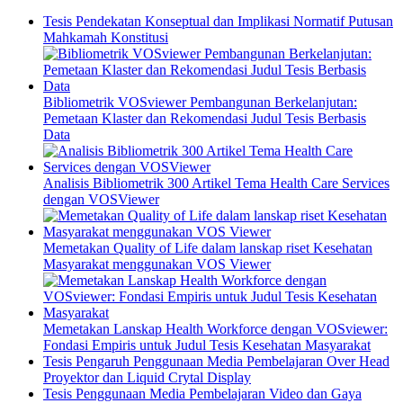
Tesis Pendekatan Konseptual dan Implikasi Normatif Putusan
Mahkamah Konstitusi
Bibliometrik VOSviewer Pembangunan Berkelanjutan:
Pemetaan Klaster dan Rekomendasi Judul Tesis Berbasis
Data
Analisis Bibliometrik 300 Artikel Tema Health Care Services
dengan VOSViewer
Memetakan Quality of Life dalam lanskap riset Kesehatan
Masyarakat menggunakan VOS Viewer
Memetakan Lanskap Health Workforce dengan VOSviewer:
Fondasi Empiris untuk Judul Tesis Kesehatan Masyarakat
Tesis Pengaruh Penggunaan Media Pembelajaran Over Head
Proyektor dan Liquid Crytal Display
Tesis Penggunaan Media Pembelajaran Video dan Gaya