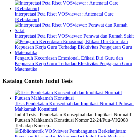
Interpretasi Peta Riset VOSviewer : Antenatal Care
[Kebidanan]
Interpretasi Peta Riset VOSviewer: Perawat dan Rumah Sakit
Pengaruh Kecerdasan Emosional, Efikasi Diri Guru dan
Kepuasan Kerja Guru Terhadap Efektivitas Pengajaran Guru
Matematika
Katalog Contoh Judul Tesis
Tesis Pendekatan Konseptual dan Implikasi Normatif Putusan
Mahkamah Konstitusi
Judul Tesis : Pendekatan Konseptual dan Implikasi Normatif
Putusan Mahkamah Konstitusi Nomor 22-24/Puu-VI/2008
Terhadap Konsep...