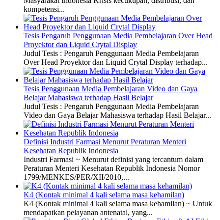
Masyarakat Indonesia Krisis kecukupan, distribusi, dan
kompetensi...
Tesis Pengaruh Penggunaan Media Pembelajaran Over Head
Proyektor dan Liquid Crytal Display
Judul Tesis : Pengaruh Penggunaan Media Pembelajaran
Over Head Proyektor dan Liquid Crytal Display terhadap...
Tesis Penggunaan Media Pembelajaran Video dan Gaya
Belajar Mahasiswa terhadap Hasil Belajar
Judul Tesis : Pengaruh Penggunaan Media Pembelajaran
Video dan Gaya Belajar Mahasiswa terhadap Hasil Belajar...
Definisi Industri Farmasi Menurut Peraturan Menteri
Kesehatan Republik Indonesia
Industri Farmasi ~ Menurut definisi yang tercantum dalam
Peraturan Menteri Kesehatan Republik Indonesia Nomor
1799/MENKES/PER/XII/2010,...
K4 (Kontak minimal 4 kali selama masa kehamilan)
K4 (Kontak minimal 4 kali selama masa kehamilan) ~ Untuk
mendapatkan pelayanan antenatal, yang...