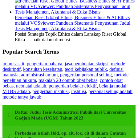
Pemetaan Riset Global Ethics, Business Ethics & AI Ethics
melalui VOSviewer: Panduan Sistematis Penyusunan Judul
Tesis Manajemen, Akuntansi & Etika Bisnis
Posisi Strategis Topik Ethics dalam Lanskap Riset Global
Etika — baik dalam dimensi...
Popular Search Terms
imunisasi tt
,
pengertian bahaya
,
jasa pembuatan skripsi
,
metode
deskriptif
,
konsultan kesehatan
,
teori kebijakan publik
,
definisi
manusia
,
administrasi umum
,
pengertian personal selling
,
metode
penelitian hukum
,
makalah 20 contoh obat bebas
,
contoh obat
bebas
,
neonatal adalah
,
pengertian belajar efektif
,
belanja modal
,
MTBS adalah
,
pengertian institusi
,
institusi
,
personal selling adalah
,
metode tanya jawab
Daftar Judul Tesis Administrasi Publik dari Universitas
Gadjah Mada (UGM) Tahun 2023
Perbedaan istilah Ibid, op. cit, loc. cit di dalam Catatan