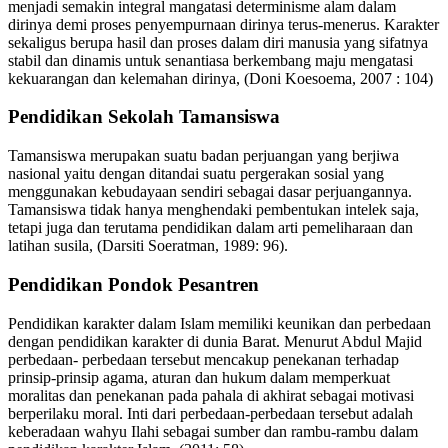
menjadi semakin integral mangatasi determinisme alam dalam
dirinya demi proses penyempurnaan dirinya terus-menerus. Karakter
sekaligus berupa hasil dan proses dalam diri manusia yang sifatnya
stabil dan dinamis untuk senantiasa berkembang maju mengatasi
kekuarangan dan kelemahan dirinya, (Doni Koesoema, 2007 : 104)
Pendidikan Sekolah Tamansiswa
Tamansiswa merupakan suatu badan perjuangan yang berjiwa
nasional yaitu dengan ditandai suatu pergerakan sosial yang
menggunakan kebudayaan sendiri sebagai dasar perjuangannya.
Tamansiswa tidak hanya menghendaki pembentukan intelek saja,
tetapi juga dan terutama pendidikan dalam arti pemeliharaan dan
latihan susila, (Darsiti Soeratman, 1989: 96).
Pendidikan Pondok Pesantren
Pendidikan karakter dalam Islam memiliki keunikan dan perbedaan
dengan pendidikan karakter di dunia Barat. Menurut Abdul Majid
perbedaan- perbedaan tersebut mencakup penekanan terhadap
prinsip-prinsip agama, aturan dan hukum dalam memperkuat
moralitas dan penekanan pada pahala di akhirat sebagai motivasi
berperilaku moral. Inti dari perbedaan-perbedaan tersebut adalah
keberadaan wahyu Ilahi sebagai sumber dan rambu-rambu dalam