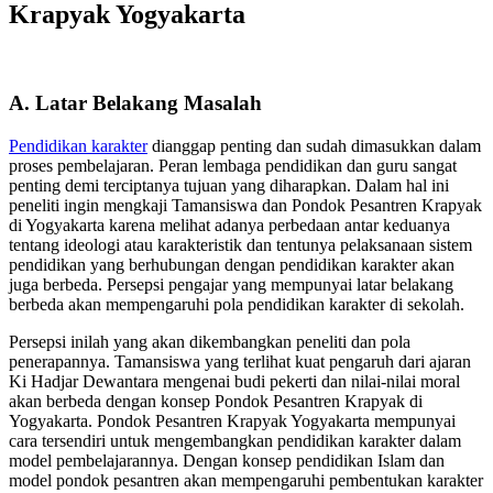
Krapyak Yogyakarta
A. Latar Belakang Masalah
Pendidikan karakter
dianggap penting dan sudah dimasukkan dalam
proses pembelajaran. Peran lembaga pendidikan dan guru sangat
penting demi terciptanya tujuan yang diharapkan. Dalam hal ini
peneliti ingin mengkaji Tamansiswa dan Pondok Pesantren Krapyak
di Yogyakarta karena melihat adanya perbedaan antar keduanya
tentang ideologi atau karakteristik dan tentunya pelaksanaan sistem
pendidikan yang berhubungan dengan pendidikan karakter akan
juga berbeda. Persepsi pengajar yang mempunyai latar belakang
berbeda akan mempengaruhi pola pendidikan karakter di sekolah.
Persepsi inilah yang akan dikembangkan peneliti dan pola
penerapannya. Tamansiswa yang terlihat kuat pengaruh dari ajaran
Ki Hadjar Dewantara mengenai budi pekerti dan nilai-nilai moral
akan berbeda dengan konsep Pondok Pesantren Krapyak di
Yogyakarta. Pondok Pesantren Krapyak Yogyakarta mempunyai
cara tersendiri untuk mengembangkan pendidikan karakter dalam
model pembelajarannya. Dengan konsep pendidikan Islam dan
model pondok pesantren akan mempengaruhi pembentukan karakter