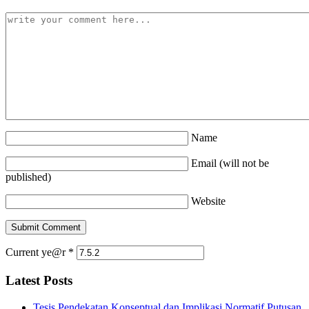
Name
Email (will not be
published)
Website
Current ye@r
*
Latest Posts
Tesis Pendekatan Konseptual dan Implikasi Normatif Putusan