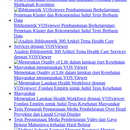
Mahkamah Konstitusi
Bibliometrik VOSviewer Pembangunan Berkelanjutan:
Pemetaan Klaster dan Rekomendasi Judul Tesis Berbasis
Data
Analisis Bibliometrik 300 Artikel Tema Health Care Services
dengan VOSViewer
Memetakan Quality of Life dalam lanskap riset Kesehatan
Masyarakat menggunakan VOS Viewer
Memetakan Lanskap Health Workforce dengan VOSviewer:
Fondasi Empiris untuk Judul Tesis Kesehatan Masyarakat
Tesis Pengaruh Penggunaan Media Pembelajaran Over Head
Proyektor dan Liquid Crytal Display
Tesis Penggunaan Media Pembelajaran Video dan Gaya
Belajar Mahasiswa terhadap Hasil Belajar