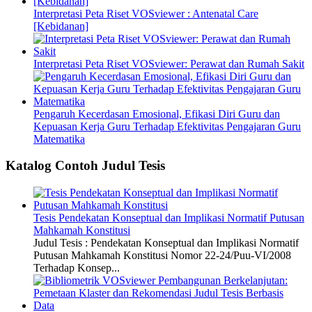
Interpretasi Peta Riset VOSviewer : Antenatal Care
[Kebidanan]
Interpretasi Peta Riset VOSviewer: Perawat dan Rumah Sakit
Pengaruh Kecerdasan Emosional, Efikasi Diri Guru dan
Kepuasan Kerja Guru Terhadap Efektivitas Pengajaran Guru
Matematika
Katalog Contoh Judul Tesis
Tesis Pendekatan Konseptual dan Implikasi Normatif Putusan
Mahkamah Konstitusi
Judul Tesis : Pendekatan Konseptual dan Implikasi Normatif
Putusan Mahkamah Konstitusi Nomor 22-24/Puu-VI/2008
Terhadap Konsep...