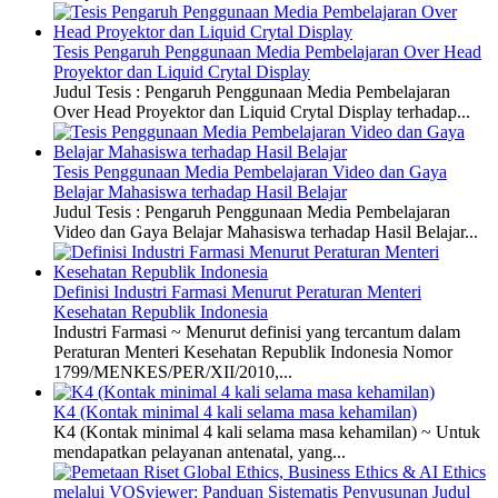
Tesis Pengaruh Penggunaan Media Pembelajaran Over Head
Proyektor dan Liquid Crytal Display
Judul Tesis : Pengaruh Penggunaan Media Pembelajaran
Over Head Proyektor dan Liquid Crytal Display terhadap...
Tesis Penggunaan Media Pembelajaran Video dan Gaya
Belajar Mahasiswa terhadap Hasil Belajar
Judul Tesis : Pengaruh Penggunaan Media Pembelajaran
Video dan Gaya Belajar Mahasiswa terhadap Hasil Belajar...
Definisi Industri Farmasi Menurut Peraturan Menteri
Kesehatan Republik Indonesia
Industri Farmasi ~ Menurut definisi yang tercantum dalam
Peraturan Menteri Kesehatan Republik Indonesia Nomor
1799/MENKES/PER/XII/2010,...
K4 (Kontak minimal 4 kali selama masa kehamilan)
K4 (Kontak minimal 4 kali selama masa kehamilan) ~ Untuk
mendapatkan pelayanan antenatal, yang...