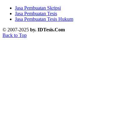
Jasa Pembuatan Skripsi
Jasa Pembuatan Tesis
Jasa Pembuatan Tesis Hukum
© 2007-2025
by. IDTesis.Com
Back to Top