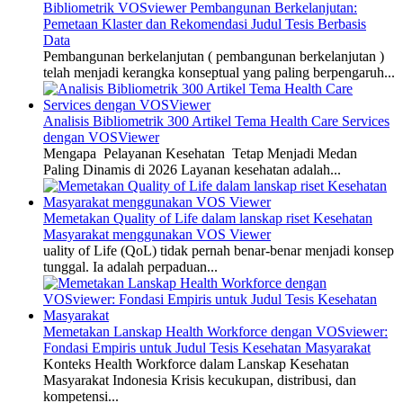
Bibliometrik VOSviewer Pembangunan Berkelanjutan:
Pemetaan Klaster dan Rekomendasi Judul Tesis Berbasis
Data
Pembangunan berkelanjutan ( pembangunan berkelanjutan )
telah menjadi kerangka konseptual yang paling berpengaruh...
Analisis Bibliometrik 300 Artikel Tema Health Care Services
dengan VOSViewer
Mengapa Pelayanan Kesehatan Tetap Menjadi Medan
Paling Dinamis di 2026 Layanan kesehatan adalah...
Memetakan Quality of Life dalam lanskap riset Kesehatan
Masyarakat menggunakan VOS Viewer
uality of Life (QoL) tidak pernah benar-benar menjadi konsep
tunggal. Ia adalah perpaduan...
Memetakan Lanskap Health Workforce dengan VOSviewer:
Fondasi Empiris untuk Judul Tesis Kesehatan Masyarakat
Konteks Health Workforce dalam Lanskap Kesehatan
Masyarakat Indonesia Krisis kecukupan, distribusi, dan
kompetensi...