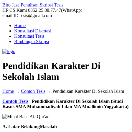
Biro Jasa Penulisan Skripsi Tesis
HP CS Kami 0852.25.88.77.47(WhatApp)
email:IDTesis@gmail.com
Home
Konsultasi Disertasi
Konsultasi Tesis
Bimbingan Skripsi
Pendidikan Karakter Di
Sekolah Islam
Home
→
Contoh Tesis
→
Pendidikan Karakter Di Sekolah Islam
Contoh Tesis
– Pendidikan Karakter Di Sekolah Islam (Studi
Kasus SMA Muhammadiyah I dan MA Muallimin Yogyakarta)
A. Latar BelakangMasalah