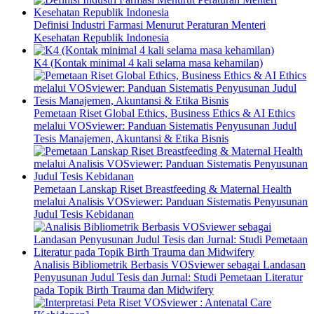
Definisi Industri Farmasi Menurut Peraturan Menteri
Kesehatan Republik Indonesia
K4 (Kontak minimal 4 kali selama masa kehamilan)
Pemetaan Riset Global Ethics, Business Ethics & AI Ethics
melalui VOSviewer: Panduan Sistematis Penyusunan Judul
Tesis Manajemen, Akuntansi & Etika Bisnis
Pemetaan Lanskap Riset Breastfeeding & Maternal Health
melalui Analisis VOSviewer: Panduan Sistematis Penyusunan
Judul Tesis Kebidanan
Analisis Bibliometrik Berbasis VOSviewer sebagai Landasan
Penyusunan Judul Tesis dan Jurnal: Studi Pemetaan Literatur
pada Topik Birth Trauma dan Midwifery