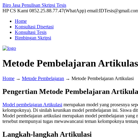
Biro Jasa Penulisan Skripsi Tesis
HP CS Kami 0852.25.88.77.47(WhatApp) email:IDTesis@gmail.co
Home
Konsultasi Disertasi
Konsultasi Tesis
Bimbingan Skripsi
Metode Pembelajaran Artikulas
Home
→
Metode Pembelajaran
→
Metode Pembelajaran Artikulasi
Pengertian Metode Pembelajaran Artikula
Model pembelajaran Artikulasi
merupakan model yang prosesnya sepert
kelompoknya). Di sinilah keunikan model pembelajaran ini. Siswa dit
Model pembelajaran artikulasi merupakan model pembelajaran yang 
tersebut mempunyai tugas mewawancarai teman kelompoknya tentang
Langkah-langkah Artikulasi