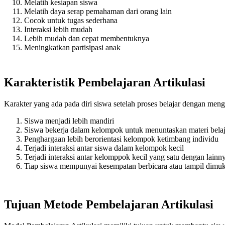
Melatih kesiapan siswa
Melatih daya serap pemahaman dari orang lain
Cocok untuk tugas sederhana
Interaksi lebih mudah
Lebih mudah dan cepat membentuknya
Meningkatkan partisipasi anak
Karakteristik Pembelajaran Artikulasi
Karakter yang ada pada diri siswa setelah proses belajar dengan mengg
Siswa menjadi lebih mandiri
Siswa bekerja dalam kelompok untuk menuntaskan materi belaj
Penghargaan lebih berorientasi kelompok ketimbang individu
Terjadi interaksi antar siswa dalam kelompok kecil
Terjadi interaksi antar kelomppok kecil yang satu dengan lainn
Tiap siswa mempunyai kesempatan berbicara atau tampil dimu
Tujuan Metode Pembelajaran Artikulasi