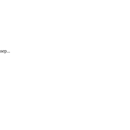
sep...