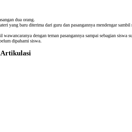
asangan dua orang.
ateri yang baru diterima dari guru dan pasangannya mendengar sambil m
asil wawancaranya dengan teman pasangannya sampai sebagian siswa 
belum dipahami siswa.
Artikulasi