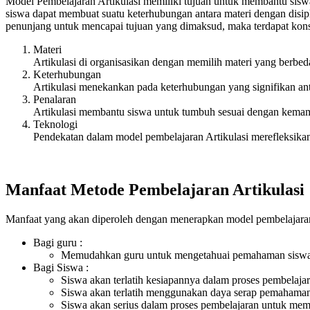
Model Pembelajaran Artikulasi memiliki tujuan untuk membantu si
siswa dapat membuat suatu keterhubungan antara materi dengan disip
penunjang untuk mencapai tujuan yang dimaksud, maka terdapat konse
Materi
Artikulasi di organisasikan dengan memilih materi yang berbe
Keterhubungan
Artikulasi menekankan pada keterhubungan yang signifikan an
Penalaran
Artikulasi membantu siswa untuk tumbuh sesuai dengan kemamp
Teknologi
Pendekatan dalam model pembelajaran Artikulasi merefleksika
Manfaat Metode Pembelajaran Artikulasi
Manfaat yang akan diperoleh dengan menerapkan model pembelajaran 
Bagi guru :
Memudahkan guru untuk mengetahuai pemahaman siswa t
Bagi Siswa :
Siswa akan terlatih kesiapannya dalam proses pembelaja
Siswa akan terlatih menggunakan daya serap pemahaman
Siswa akan serius dalam proses pembelajaran untuk me