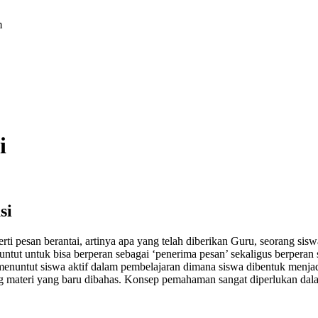
m
i
si
i pesan berantai, artinya apa yang telah diberikan Guru, seorang si
untut untuk bisa berperan sebagai ‘penerima pesan’ sekaligus berperan
menuntut siswa aktif dalam pembelajaran dimana siswa dibentuk menj
 materi yang baru dibahas. Konsep pemahaman sangat diperlukan dala