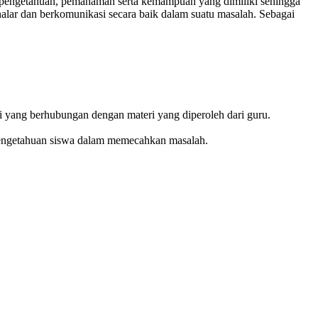
 pengetahuan, pemahaman serta kemampuan yang dimiliki sehingga
alar dan berkomunikasi secara baik dalam suatu masalah. Sebagai
 yang berhubungan dengan materi yang diperoleh dari guru.
 pengetahuan siswa dalam memecahkan masalah.