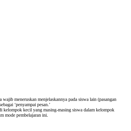
swa wajib meneruskan menjelaskannya pada siswa lain (pasangan
 sebagai ‘penyampai pesan.’
adi kelompok kecil yang masing-masing siswa dalam kelompok
m mode pembelajaran ini.