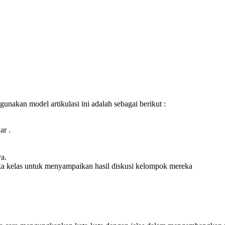
unakan model artikulasi ini adalah sebagai berikut :
ar .
ya.
ka kelas untuk menyampaikan hasil diskusi kelompok mereka