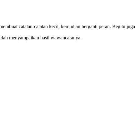
embuat catatan-catatan kecil, kemudian berganti peran. Begitu juga
sudah menyampaikan hasil wawancaranya.