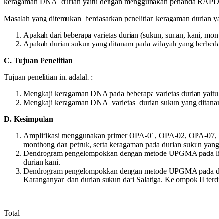
keragaman DNA durian yaitu dengan menggunakan penanda RAPD ya
Masalah yang ditemukan berdasarkan penelitian keragaman durian ya
Apakah dari beberapa varietas durian (sukun, sunan, kani, 
Apakah durian sukun yang ditanam pada wilayah yang berbe
C. Tujuan Penelitian
Tujuan penelitian ini adalah :
Mengkaji keragaman DNA pada beberapa varietas durian yait
Mengkaji keragaman DNA varietas durian sukun yang ditan
D. Kesimpulan
Amplifikasi menggunakan primer OPA-01, OPA-02, OPA-07, O
monthong dan petruk, serta keragaman pada durian sukun yang
Dendrogram pengelompokkan dengan metode UPGMA pada lima 
durian kani.
Dendrogram pengelompokkan dengan metode UPGMA pada durian
Karanganyar dan durian sukun dari Salatiga. Kelompok II terdi
Total