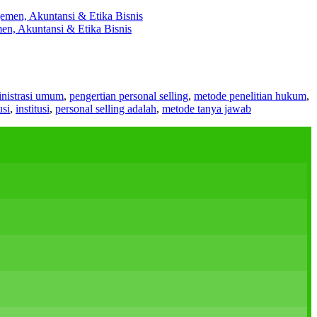
en, Akuntansi & Etika Bisnis
nistrasi umum
,
pengertian personal selling
,
metode penelitian hukum
,
usi
,
institusi
,
personal selling adalah
,
metode tanya jawab