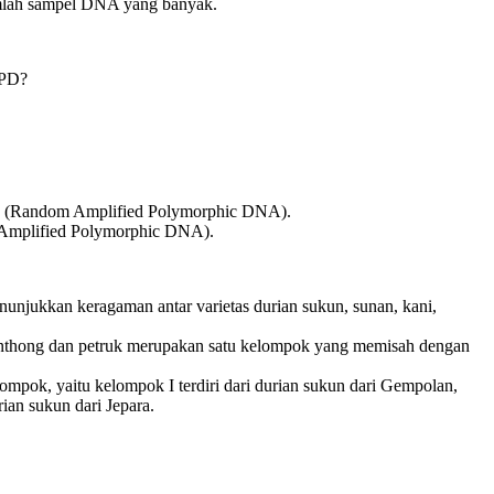
mlah sampel DNA yang banyak.
APD?
PD (Random Amplified Polymorphic DNA).
Amplified Polymorphic DNA).
ukkan keragaman antar varietas durian sukun, sunan, kani,
nthong dan petruk merupakan satu kelompok yang memisah dengan
k, yaitu kelompok I terdiri dari durian sukun dari Gempolan,
ian sukun dari Jepara.