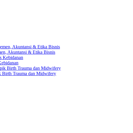
en, Akuntansi & Etika Bisnis
 Kebidanan
ik Birth Trauma dan Midwifery