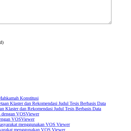
d)
 Mahkamah Konstitusi
n Klaster dan Rekomendasi Judul Tesis Berbasis Data
s dengan VOSViewer
asyarakat menggunakan VOS Viewer