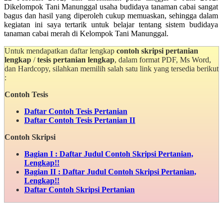
Dikelompok Tani Manunggal usaha budidaya tanaman cabai sangat
bagus dan hasil yang diperoleh cukup memuaskan, sehingga dalam
kegiatan ini saya tertarik untuk belajar tentang sistem budidaya
tanaman cabai merah di Kelompok Tani Manunggal.
Untuk mendapatkan daftar lengkap
contoh skripsi pertanian
lengkap
/
tesis pertanian lengkap
, dalam format PDF, Ms Word,
dan Hardcopy, silahkan memilih salah satu link yang tersedia berikut
:
Contoh Tesis
Daftar Contoh Tesis Pertanian
Daftar Contoh Tesis Pertanian
II
Contoh Skripsi
Bagian I : Daftar Judul Contoh Skripsi Pertanian,
Lengkap!!
Bagian II : Daftar Judul Contoh Skripsi Pertanian,
Lengkap!!
Daftar Contoh Skripsi Pertanian