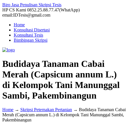
Biro Jasa Penulisan Skripsi Tesis
HP CS Kami 0852.25.88.77.47(WhatApp)
email:IDTesis@gmail.com
Home
Konsultasi Disertasi
Konsultasi Tesis
Bimbingan Skripsi
Budidaya Tanaman Cabai
Merah (Capsicum annum L.)
di Kelompok Tani Manunggal
Sambi, Pakembinangun
Home
→
Skripsi Peternakan Pertanian
→
Budidaya Tanaman Cabai
Merah (Capsicum annum L.) di Kelompok Tani Manunggal Sambi,
Pakembinangun