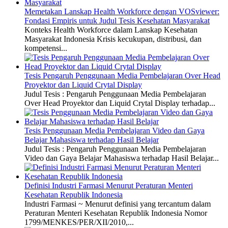
Memetakan Lanskap Health Workforce dengan VOSviewer:
Fondasi Empiris untuk Judul Tesis Kesehatan Masyarakat
Konteks Health Workforce dalam Lanskap Kesehatan
Masyarakat Indonesia Krisis kecukupan, distribusi, dan
kompetensi...
Tesis Pengaruh Penggunaan Media Pembelajaran Over Head
Proyektor dan Liquid Crytal Display
Judul Tesis : Pengaruh Penggunaan Media Pembelajaran
Over Head Proyektor dan Liquid Crytal Display terhadap...
Tesis Penggunaan Media Pembelajaran Video dan Gaya
Belajar Mahasiswa terhadap Hasil Belajar
Judul Tesis : Pengaruh Penggunaan Media Pembelajaran
Video dan Gaya Belajar Mahasiswa terhadap Hasil Belajar...
Definisi Industri Farmasi Menurut Peraturan Menteri
Kesehatan Republik Indonesia
Industri Farmasi ~ Menurut definisi yang tercantum dalam
Peraturan Menteri Kesehatan Republik Indonesia Nomor
1799/MENKES/PER/XII/2010,...