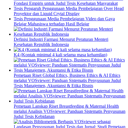
Fondasi Empiris untuk Judul Tesis Kesehatan Masyarakat
Tesis Pengaruh Penggunaan Media Pembelajaran Over Head
Proyektor dan Liquid Crytal Display
Tesis Penggunaan Media Pembelajaran Video dan Gaya
Belajar Mahasiswa terhadap Hasil Belajar
Definisi Industri Farmasi Menurut Peraturan Menteri
Kesehatan Republik Indonesia
K4 (Kontak minimal 4 kali selama masa kehamilan)
Pemetaan Riset Global Ethics, Business Ethics & AI Ethics
melalui VOSviewer: Panduan Sistematis Penyusunan Judul
Tesis Manajemen, Akuntansi & Etika Bisnis
Pemetaan Lanskap Riset Breastfeeding & Maternal Health
melalui Analisis VOSviewer: Panduan Sistematis Penyusunan
Judul Tesis Kebidanan