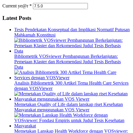
Current ye@r
*
Latest Posts
Tesis Pendekatan Konseptual dan Implikasi Normatif Putusan
Mahkamah Konstitusi
Bibliometrik VOSviewer Pembangunan Berkelanjutan:
Pemetaan Klaster dan Rekomendasi Judul Tesis Berbasis
Data
Analisis Bibliometrik 300 Artikel Tema Health Care Services
dengan VOSViewer
Memetakan Quality of Life dalam lanskap riset Kesehatan
Masyarakat menggunakan VOS Viewer
Memetakan Lanskap Health Workforce dengan VOSviewer: