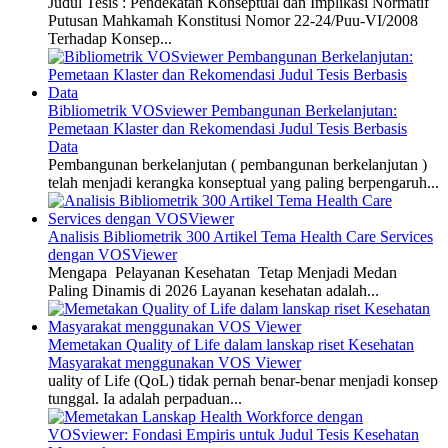
Judul Tesis : Pendekatan Konseptual dan Implikasi Normatif
Putusan Mahkamah Konstitusi Nomor 22-24/Puu-VI/2008
Terhadap Konsep...
Bibliometrik VOSviewer Pembangunan Berkelanjutan:
Pemetaan Klaster dan Rekomendasi Judul Tesis Berbasis
Data
Pembangunan berkelanjutan ( pembangunan berkelanjutan )
telah menjadi kerangka konseptual yang paling berpengaruh...
Analisis Bibliometrik 300 Artikel Tema Health Care Services
dengan VOSViewer
Mengapa Pelayanan Kesehatan Tetap Menjadi Medan
Paling Dinamis di 2026 Layanan kesehatan adalah...
Memetakan Quality of Life dalam lanskap riset Kesehatan
Masyarakat menggunakan VOS Viewer
uality of Life (QoL) tidak pernah benar-benar menjadi konsep
tunggal. Ia adalah perpaduan...