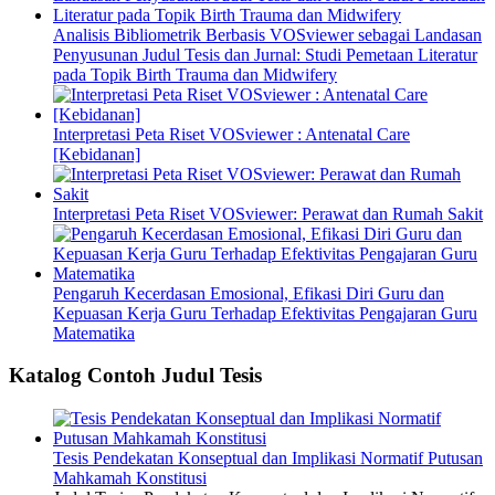
Analisis Bibliometrik Berbasis VOSviewer sebagai Landasan
Penyusunan Judul Tesis dan Jurnal: Studi Pemetaan Literatur
pada Topik Birth Trauma dan Midwifery
Interpretasi Peta Riset VOSviewer : Antenatal Care
[Kebidanan]
Interpretasi Peta Riset VOSviewer: Perawat dan Rumah Sakit
Pengaruh Kecerdasan Emosional, Efikasi Diri Guru dan
Kepuasan Kerja Guru Terhadap Efektivitas Pengajaran Guru
Matematika
Katalog Contoh Judul Tesis
Tesis Pendekatan Konseptual dan Implikasi Normatif Putusan
Mahkamah Konstitusi