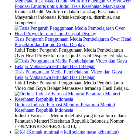
Memetakan Lanskap Health Workforce dengan VOSviewer:
Fondasi Empiris untuk Judul Tesis Kesehatan Masyarakat
Konteks Health Workforce dalam Lanskap Kesehatan
Masyarakat Indonesia Krisis kecukupan, distribusi, dan
kompetensi...
Tesis Pengaruh Penggunaan Media Pembelajaran Over Head
Proyektor dan Liquid Crytal Display
Judul Tesis : Pengaruh Penggunaan Media Pembelajaran
Over Head Proyektor dan Liquid Crytal Display terhadap...
Tesis Penggunaan Media Pembelajaran Video dan Gaya
Belajar Mahasiswa terhadap Hasil Belajar
Judul Tesis : Pengaruh Penggunaan Media Pembelajaran
Video dan Gaya Belajar Mahasiswa terhadap Hasil Belajar...
Definisi Industri Farmasi Menurut Peraturan Menteri
Kesehatan Republik Indonesia
Industri Farmasi ~ Menurut definisi yang tercantum dalam
Peraturan Menteri Kesehatan Republik Indonesia Nomor
1799/MENKES/PER/XII/2010,...