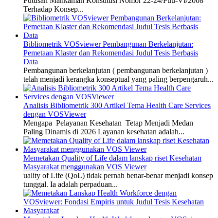
Putusan Mahkamah Konstitusi Nomor 22-24/Puu-VI/2008
Terhadap Konsep...
Bibliometrik VOSviewer Pembangunan Berkelanjutan:
Pemetaan Klaster dan Rekomendasi Judul Tesis Berbasis
Data
Pembangunan berkelanjutan ( pembangunan berkelanjutan )
telah menjadi kerangka konseptual yang paling berpengaruh...
Analisis Bibliometrik 300 Artikel Tema Health Care Services
dengan VOSViewer
Mengapa Pelayanan Kesehatan Tetap Menjadi Medan
Paling Dinamis di 2026 Layanan kesehatan adalah...
Memetakan Quality of Life dalam lanskap riset Kesehatan
Masyarakat menggunakan VOS Viewer
uality of Life (QoL) tidak pernah benar-benar menjadi konsep
tunggal. Ia adalah perpaduan...