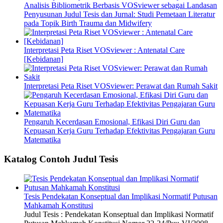
Analisis Bibliometrik Berbasis VOSviewer sebagai Landasan
Penyusunan Judul Tesis dan Jurnal: Studi Pemetaan Literatur
pada Topik Birth Trauma dan Midwifery
Interpretasi Peta Riset VOSviewer : Antenatal Care
[Kebidanan]
Interpretasi Peta Riset VOSviewer: Perawat dan Rumah Sakit
Pengaruh Kecerdasan Emosional, Efikasi Diri Guru dan
Kepuasan Kerja Guru Terhadap Efektivitas Pengajaran Guru
Matematika
Katalog Contoh Judul Tesis
Tesis Pendekatan Konseptual dan Implikasi Normatif Putusan
Mahkamah Konstitusi
Judul Tesis : Pendekatan Konseptual dan Implikasi Normatif