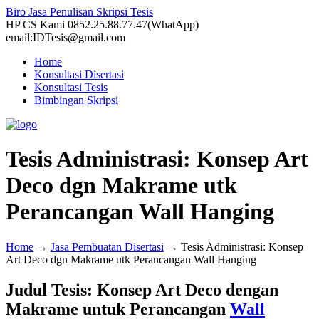
Biro Jasa Penulisan Skripsi Tesis
HP CS Kami 0852.25.88.77.47(WhatApp)
email:IDTesis@gmail.com
Home
Konsultasi Disertasi
Konsultasi Tesis
Bimbingan Skripsi
Tesis Administrasi: Konsep Art
Deco dgn Makrame utk
Perancangan Wall Hanging
Home
→
Jasa Pembuatan Disertasi
→
Tesis Administrasi: Konsep
Art Deco dgn Makrame utk Perancangan Wall Hanging
Judul Tesis: Konsep Art Deco dengan
Makrame untuk Perancangan
Wall