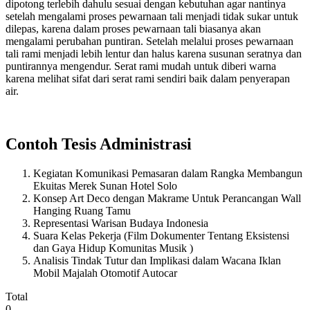
dipotong terlebih dahulu sesuai dengan kebutuhan agar nantinya
setelah mengalami proses pewarnaan tali menjadi tidak sukar untuk
dilepas, karena dalam proses pewarnaan tali biasanya akan
mengalami perubahan puntiran. Setelah melalui proses pewarnaan
tali rami menjadi lebih lentur dan halus karena susunan seratnya dan
puntirannya mengendur. Serat rami mudah untuk diberi warna
karena melihat sifat dari serat rami sendiri baik dalam penyerapan
air.
Contoh Tesis Administrasi
Kegiatan Komunikasi Pemasaran dalam Rangka Membangun
Ekuitas Merek Sunan Hotel Solo
Konsep Art Deco dengan Makrame Untuk Perancangan Wall
Hanging Ruang Tamu
Representasi Warisan Budaya Indonesia
Suara Kelas Pekerja (Film Dokumenter Tentang Eksistensi
dan Gaya Hidup Komunitas Musik )
Analisis Tindak Tutur dan Implikasi dalam Wacana Iklan
Mobil Majalah Otomotif Autocar
Total
0