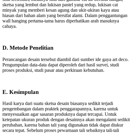
sketsa yang lembut dan lukisan pastel yang redup, lukisan cat
minyak yang memberi kesan agung dan ukir-ukiran kayu atau
hiasan dari bahan alam yang bersifat alami. Dalam penggantungan
wall hanging pertama-tama harus diperhatikan arah masuknya
cahaya.
D. Metode Penelitian
Perancangan desain tersebut diambil dari sumber ide gaya art deco.
Pengumpulan data-data dapat diperoleh dari hasil survei, studi
proses produksi, studi pasar atau perkiraan kebutuhan.
E. Kesimpulan
Hasil karya dari suatu sketsa desain biasanya sedikit terjadi
pengembangan dalam praktek penggarapannya, karena untuk
menyesuaikan agar sasaran produknya dapat tercapai. Untuk
ketepatan ukuran produk dengan desainnya akan mengalami sedikit
perubahan, karena bahan tali yang digunakan tidak dapat diukur
secara tepat. Sebelum proses pewarnaan tali sebaiknya tali-tali