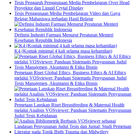
Tesis Pengaruh Penggunaan Media Pembelajaran Over Head
Proyektor dan Liquid Crytal Display
Tesis Penggunaan Media Pembelajaran Video dan Gaya
Belajar Mahasiswa terhadap Hasil Belajar
Definisi Industri Farmasi Menurut Peraturan Menteri
Kesehatan Republik Indonesia
K4 (Kontak minimal 4 kali selama masa kehamilan)
Pemetaan Riset Global Ethics, Business Ethics & AI Ethics
melalui VOSviewer: Panduan Sistematis Penyusunan Judul
Tesis Manajemen, Akuntansi & Etika Bisnis
Pemetaan Lanskap Riset Breastfeeding & Maternal Health
melalui Analisis VOSviewer: Panduan Sistematis Penyusunan
Judul Tesis Kebidanan