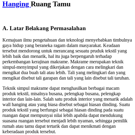
Hanging
Ruang Tamu
A. Latar Belakang Permasalahan
Kemajuan ilmu pengetahuan dan teknologi menyebabkan timbulnya
gaya hidup yang beraneka ragam dalam masyarakat. Keadaan
tersebut mendorong untuk merancang sesuatu pruduk tekstil yang
lebih baik dan menarik, hal itu juga berpengaruh terhadap
perkembangan kerajinan makrame. Makrame merupakan teknik
simpul-menyimpul yang dikerjakan dengan cara melingkari dan
mengikat dua buah tali atau lebih. Tali yang melingkari dan yang
mengikat disebut tali garapan dan tali yang lain disebut tali taruhan.
Teknik simpul makrame dapat menghasilkan berbagai macam
produk tekstil, misalnya busana, pelengkap busana, pelengkap
interior dan lain-lain. Salah satu produk interior yang menarik adalah
wall hanging atau yang biasa disebut sebagai hiasan dinding. Suatu
produk tekstil yang berfungsi sebagai hiasan dinding pada suatu
ruangan dapat mempunyai nilai lebih apabila dapat mendukung
suasana ruangan tersebut menjadi lebih nyaman, sehingga pemilik
rumah atau tamu dapat tertarik dan dapat menikmati dengan
keberadaan produk tersebut.