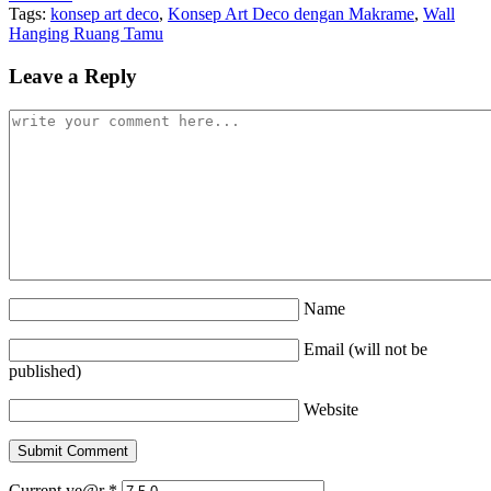
Tags:
konsep art deco
,
Konsep Art Deco dengan Makrame
,
Wall
Hanging Ruang Tamu
Leave a Reply
Name
Email (will not be
published)
Website
Current ye@r
*