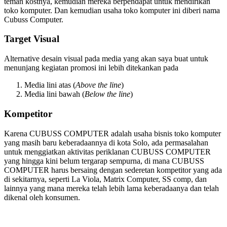
teman kostnya, kemudian mereka berpendapat untuk mendirikan
toko komputer. Dan kemudian usaha toko komputer ini diberi nama
Cubuss Computer.
Target Visual
Alternative desain visual pada media yang akan saya buat untuk
menunjang kegiatan promosi ini lebih ditekankan pada
Media lini atas (
Above the line
)
Media lini bawah (
Below the line
)
Kompetitor
Karena CUBUSS COMPUTER adalah usaha bisnis toko komputer
yang masih baru keberadaannya di kota Solo, ada permasalahan
untuk menggiatkan aktivitas periklanan CUBUSS COMPUTER
yang hingga kini belum tergarap sempurna, di mana CUBUSS
COMPUTER harus bersaing dengan sederetan kompetitor yang ada
di sekitarnya, seperti La Viola, Matrix Computer, SS comp, dan
lainnya yang mana mereka telah lebih lama keberadaanya dan telah
dikenal oleh konsumen.