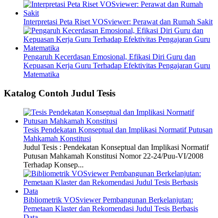
Interpretasi Peta Riset VOSviewer: Perawat dan Rumah Sakit
Pengaruh Kecerdasan Emosional, Efikasi Diri Guru dan
Kepuasan Kerja Guru Terhadap Efektivitas Pengajaran Guru
Matematika
Katalog Contoh Judul Tesis
Tesis Pendekatan Konseptual dan Implikasi Normatif Putusan
Mahkamah Konstitusi
Judul Tesis : Pendekatan Konseptual dan Implikasi Normatif
Putusan Mahkamah Konstitusi Nomor 22-24/Puu-VI/2008
Terhadap Konsep...
Bibliometrik VOSviewer Pembangunan Berkelanjutan:
Pemetaan Klaster dan Rekomendasi Judul Tesis Berbasis
Data