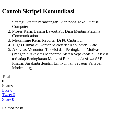
Contoh Skripsi Komunikasi
Strategi Kreatif Perancangan Iklan pada Toko Cubuss
Computer
Proses Kerja Desain Layout PT. Dian Mentari Pratama
Communications
Mekanisme Kerja Reporter Di Pt. Cipta Tpi
Tugas Humas di Kantor Sekretariat Kabupaten Klate
Aktivitas Menonton Televisi dan Peningkatan Motivasi
(Pengaruh Aktivitas Menonton Siaran Sepakbola di Televisi
terhadap Peningkatan Motivasi Berlatih pada siswa SSB
Ksatria Surakarta dengan Lingkungan Sebagai Variabel
Moderating)
Total
0
Shares
Like
0
Tweet
0
Share
0
Related posts: