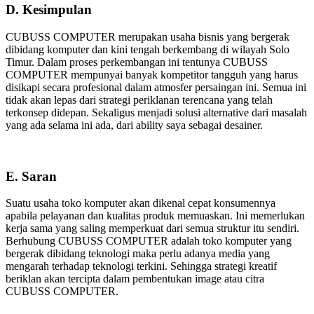
D. Kesimpulan
CUBUSS COMPUTER merupakan usaha bisnis yang bergerak
dibidang komputer dan kini tengah berkembang di wilayah Solo
Timur. Dalam proses perkembangan ini tentunya CUBUSS
COMPUTER mempunyai banyak kompetitor tangguh yang harus
disikapi secara profesional dalam atmosfer persaingan ini. Semua ini
tidak akan lepas dari strategi periklanan terencana yang telah
terkonsep didepan. Sekaligus menjadi solusi alternative dari masalah
yang ada selama ini ada, dari ability saya sebagai desainer.
E. Saran
Suatu usaha toko komputer akan dikenal cepat konsumennya
apabila pelayanan dan kualitas produk memuaskan. Ini memerlukan
kerja sama yang saling memperkuat dari semua struktur itu sendiri.
Berhubung CUBUSS COMPUTER adalah toko komputer yang
bergerak dibidang teknologi maka perlu adanya media yang
mengarah terhadap teknologi terkini. Sehingga strategi kreatif
beriklan akan tercipta dalam pembentukan image atau citra
CUBUSS COMPUTER.