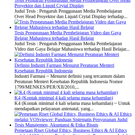
Tesis Pengaruh Penggunaan Media Pembelajaran Over Head
Proyektor dan Liquid Crytal Display
Judul Tesis : Pengaruh Penggunaan Media Pembelajaran
Over Head Proyektor dan Liquid Crytal Display terhadap...
Tesis Penggunaan Media Pembelajaran Video dan Gaya
Belajar Mahasiswa terhadap Hasil Belajar
Judul Tesis : Pengaruh Penggunaan Media Pembelajaran
Video dan Gaya Belajar Mahasiswa terhadap Hasil Belajar...
Definisi Industri Farmasi Menurut Peraturan Menteri
Kesehatan Republik Indonesia
Industri Farmasi ~ Menurut definisi yang tercantum dalam
Peraturan Menteri Kesehatan Republik Indonesia Nomor
1799/MENKES/PER/XII/2010,...
K4 (Kontak minimal 4 kali selama masa kehamilan)
K4 (Kontak minimal 4 kali selama masa kehamilan) ~ Untuk
mendapatkan pelayanan antenatal, yang...
Pemetaan Riset Global Ethics, Business Ethics & AI Ethics