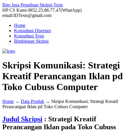
Biro Jasa Penulisan Skripsi Tesis
HP CS Kami 0852.25.88.77.47(WhatApp)
email:IDTesis@gmail.com
Home
Konsultasi Disertasi
Konsultasi Tesis
Bimbingan Skripsi
Skripsi Komunikasi: Strategi
Kreatif Perancangan Iklan pd
Toko Cubuss Computer
Home
→
Data Produk
→
Skripsi Komunikasi: Strategi Kreatif
Perancangan Iklan pd Toko Cubuss Computer
Judul Skripsi
: Strategi Kreatif
Perancangan Iklan pada Toko Cubuss