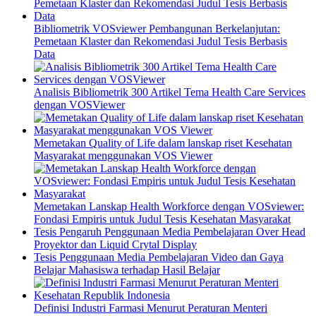
Bibliometrik VOSviewer Pembangunan Berkelanjutan:
Pemetaan Klaster dan Rekomendasi Judul Tesis Berbasis
Data
Analisis Bibliometrik 300 Artikel Tema Health Care Services
dengan VOSViewer
Memetakan Quality of Life dalam lanskap riset Kesehatan
Masyarakat menggunakan VOS Viewer
Memetakan Lanskap Health Workforce dengan VOSviewer:
Fondasi Empiris untuk Judul Tesis Kesehatan Masyarakat
Tesis Pengaruh Penggunaan Media Pembelajaran Over Head
Proyektor dan Liquid Crytal Display
Tesis Penggunaan Media Pembelajaran Video dan Gaya
Belajar Mahasiswa terhadap Hasil Belajar
Definisi Industri Farmasi Menurut Peraturan Menteri