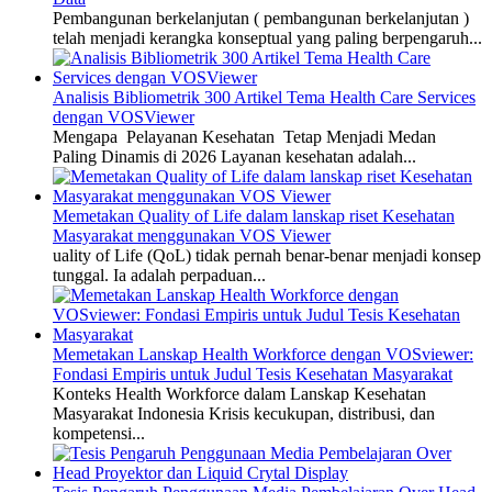
Pembangunan berkelanjutan ( pembangunan berkelanjutan )
telah menjadi kerangka konseptual yang paling berpengaruh...
Analisis Bibliometrik 300 Artikel Tema Health Care Services
dengan VOSViewer
Mengapa Pelayanan Kesehatan Tetap Menjadi Medan
Paling Dinamis di 2026 Layanan kesehatan adalah...
Memetakan Quality of Life dalam lanskap riset Kesehatan
Masyarakat menggunakan VOS Viewer
uality of Life (QoL) tidak pernah benar-benar menjadi konsep
tunggal. Ia adalah perpaduan...
Memetakan Lanskap Health Workforce dengan VOSviewer:
Fondasi Empiris untuk Judul Tesis Kesehatan Masyarakat
Konteks Health Workforce dalam Lanskap Kesehatan
Masyarakat Indonesia Krisis kecukupan, distribusi, dan
kompetensi...