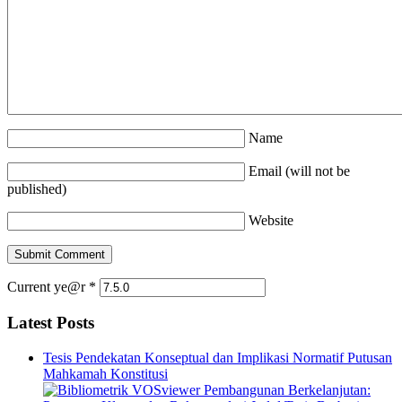
Name
Email (will not be
published)
Website
Current ye@r
*
Latest Posts
Tesis Pendekatan Konseptual dan Implikasi Normatif Putusan
Mahkamah Konstitusi