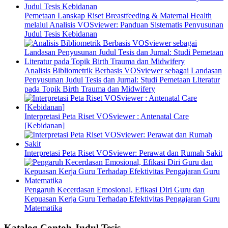
Pemetaan Lanskap Riset Breastfeeding & Maternal Health
melalui Analisis VOSviewer: Panduan Sistematis Penyusunan
Judul Tesis Kebidanan
Analisis Bibliometrik Berbasis VOSviewer sebagai Landasan
Penyusunan Judul Tesis dan Jurnal: Studi Pemetaan Literatur
pada Topik Birth Trauma dan Midwifery
Interpretasi Peta Riset VOSviewer : Antenatal Care
[Kebidanan]
Interpretasi Peta Riset VOSviewer: Perawat dan Rumah Sakit
Pengaruh Kecerdasan Emosional, Efikasi Diri Guru dan
Kepuasan Kerja Guru Terhadap Efektivitas Pengajaran Guru
Matematika
Katalog Contoh Judul Tesis