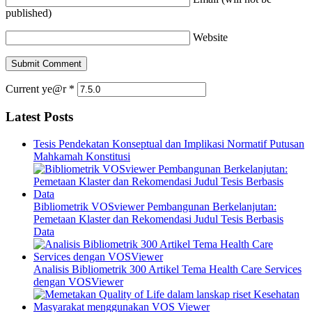
published)
Website
Current ye@r
*
Latest Posts
Tesis Pendekatan Konseptual dan Implikasi Normatif Putusan
Mahkamah Konstitusi
Bibliometrik VOSviewer Pembangunan Berkelanjutan:
Pemetaan Klaster dan Rekomendasi Judul Tesis Berbasis
Data
Analisis Bibliometrik 300 Artikel Tema Health Care Services
dengan VOSViewer