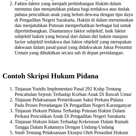
Faktor-faktor yang menjadi pertimbangan Hakim dalam
memutus dan menjatuhkan pidana bagi terdakwa atas tindak
pidana penculikan anak yang belum dewasa dengan tipu daya
di Pengadilan Negeri Surakarta, Hakim di dalam merumuskan
dan menjatuhkan Putusan memperhatikan berbagai hal untuk
dipertimbangkan. Diantaranya faktor subjektif, baik faktor
subjektif hakim yang berasal dari dalam diri hakim maupun
factor subjektif terdakwa dan faktor objektif yang merupakan
dakwaan dalam pasal-pasal yang didakwakan Jaksa Penuntut
Umum yang dibuktikan secara sah di depan persidangan.
Contoh Skripsi Hukum Pidana
Tinjauan Yuridis Implementasi Pasal 292 Kuhp Tentang
Pencabulan Sejenis Terhadap Korban Anak Di Bawah Umur
Tinjauan Pelaksanaan Pemeriksaan Saksi Perkara Pidana
Pada Proses Persidangan Di Pengadilan Negeri Karanganyar
Tinjauan Hukum Pidana Terhadap Putusan Hakim Dalam
Perkara Penculikan Anak Di Pengadilan Negeri Surakarta
Tinjauan Hukum Islam Terhadap Kekerasan Dalam Rumah
Tangga Dalam Kaitannya Dengan Undang-Undang
Studi Tentang Pelaksanaan Eksepsi Oleh Penasihat Hukum