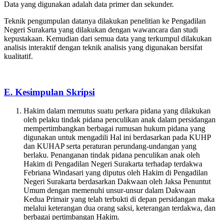
Data yang digunakan adalah data primer dan sekunder.
Teknik pengumpulan datanya dilakukan penelitian ke Pengadilan
Negeri Surakarta yang dilakukan dengan wawancara dan studi
kepustakaan. Kemudian dari semua data yang terkumpul dilakukan
analisis interaktif dengan teknik analisis yang digunakan bersifat
kualitatif.
E. Kesimpulan Skripsi
Hakim dalam memutus suatu perkara pidana yang dilakukan
oleh pelaku tindak pidana penculikan anak dalam persidangan
mempertimbangkan berbagai rumusan hukum pidana yang
digunakan untuk mengadili Hal ini berdasarkan pada KUHP
dan KUHAP serta peraturan perundang-undangan yang
berlaku. Penanganan tindak pidana penculikan anak oleh
Hakim di Pengadilan Negeri Surakarta terhadap terdakwa
Febriana Windasari yang diputus oleh Hakim di Pengadilan
Negeri Surakarta berdasarkan Dakwaan oleh Jaksa Penuntut
Umum dengan memenuhi unsur-unsur dalam Dakwaan
Kedua Primair yang telah terbukti di depan persidangan maka
melalui keterangan dua orang saksi, keterangan terdakwa, dan
berbagai pertimbangan Hakim.