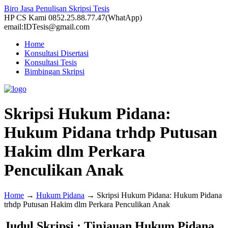
Biro Jasa Penulisan Skripsi Tesis
HP CS Kami 0852.25.88.77.47(WhatApp)
email:IDTesis@gmail.com
Home
Konsultasi Disertasi
Konsultasi Tesis
Bimbingan Skripsi
Skripsi Hukum Pidana:
Hukum Pidana trhdp Putusan
Hakim dlm Perkara
Penculikan Anak
Home
→
Hukum Pidana
→
Skripsi Hukum Pidana: Hukum Pidana
trhdp Putusan Hakim dlm Perkara Penculikan Anak
Judul Skripsi : Tinjauan Hukum Pidana