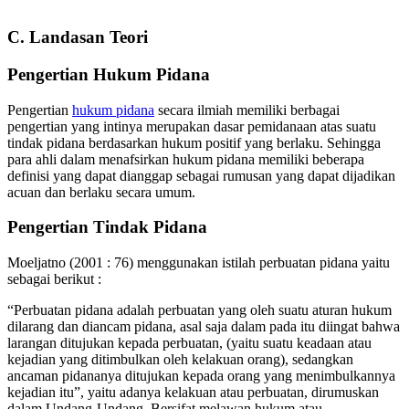
C. Landasan Teori
Pengertian Hukum Pidana
Pengertian
hukum pidana
secara ilmiah memiliki berbagai
pengertian yang intinya merupakan dasar pemidanaan atas suatu
tindak pidana berdasarkan hukum positif yang berlaku. Sehingga
para ahli dalam menafsirkan hukum pidana memiliki beberapa
definisi yang dapat dianggap sebagai rumusan yang dapat dijadikan
acuan dan berlaku secara umum.
Pengertian Tindak Pidana
Moeljatno (2001 : 76) menggunakan istilah perbuatan pidana yaitu
sebagai berikut :
“Perbuatan pidana adalah perbuatan yang oleh suatu aturan hukum
dilarang dan diancam pidana, asal saja dalam pada itu diingat bahwa
larangan ditujukan kepada perbuatan, (yaitu suatu keadaan atau
kejadian yang ditimbulkan oleh kelakuan orang), sedangkan
ancaman pidananya ditujukan kepada orang yang menimbulkannya
kejadian itu”, yaitu adanya kelakuan atau perbuatan, dirumuskan
dalam Undang-Undang, Bersifat melawan hukum atau