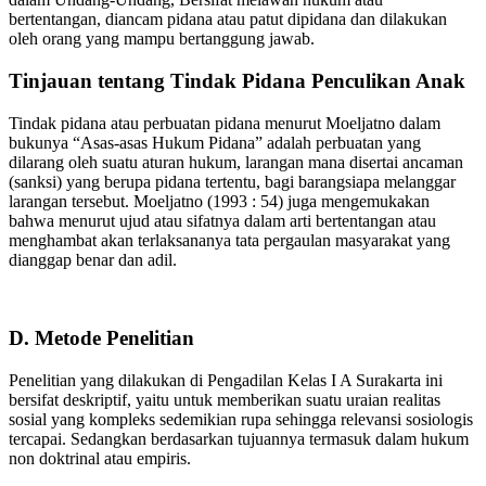
bertentangan, diancam pidana atau patut dipidana dan dilakukan
oleh orang yang mampu bertanggung jawab.
Tinjauan tentang Tindak Pidana Penculikan Anak
Tindak pidana atau perbuatan pidana menurut Moeljatno dalam
bukunya “Asas-asas Hukum Pidana” adalah perbuatan yang
dilarang oleh suatu aturan hukum, larangan mana disertai ancaman
(sanksi) yang berupa pidana tertentu, bagi barangsiapa melanggar
larangan tersebut. Moeljatno (1993 : 54) juga mengemukakan
bahwa menurut ujud atau sifatnya dalam arti bertentangan atau
menghambat akan terlaksananya tata pergaulan masyarakat yang
dianggap benar dan adil.
D. Metode Penelitian
Penelitian yang dilakukan di Pengadilan Kelas I A Surakarta ini
bersifat deskriptif, yaitu untuk memberikan suatu uraian realitas
sosial yang kompleks sedemikian rupa sehingga relevansi sosiologis
tercapai. Sedangkan berdasarkan tujuannya termasuk dalam hukum
non doktrinal atau empiris.