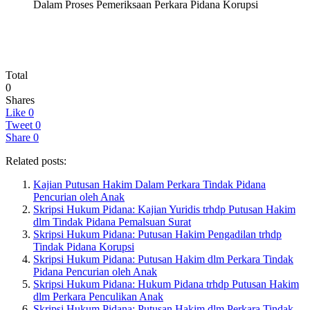
Dalam Proses Pemeriksaan Perkara Pidana Korupsi
Total
0
Shares
Like
0
Tweet
0
Share
0
Related posts:
Kajian Putusan Hakim Dalam Perkara Tindak Pidana
Pencurian oleh Anak
Skripsi Hukum Pidana: Kajian Yuridis trhdp Putusan Hakim
dlm Tindak Pidana Pemalsuan Surat
Skripsi Hukum Pidana: Putusan Hakim Pengadilan trhdp
Tindak Pidana Korupsi
Skripsi Hukum Pidana: Putusan Hakim dlm Perkara Tindak
Pidana Pencurian oleh Anak
Skripsi Hukum Pidana: Hukum Pidana trhdp Putusan Hakim
dlm Perkara Penculikan Anak
Skripsi Hukum Pidana: Putusan Hakim dlm Perkara Tindak