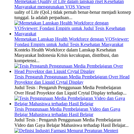
Memetakan Quality of Life dalam lanskap riset Kesehatan
Masyarakat menggunakan VOS Viewer
uality of Life (QoL) tidak pernah benar-benar menjadi konsep
tunggal. Ia adalah perpaduan...
Memetakan Lanskap Health Workforce dengan VOSviewer:
Fondasi Empiris untuk Judul Tesis Kesehatan Masyarakat
Konteks Health Workforce dalam Lanskap Kesehatan
Masyarakat Indonesia Krisis kecukupan, distribusi, dan
kompetensi...
Tesis Pengaruh Penggunaan Media Pembelajaran Over Head
Proyektor dan Liquid Crytal Display
Judul Tesis : Pengaruh Penggunaan Media Pembelajaran
Over Head Proyektor dan Liquid Crytal Display terhadap...
Tesis Penggunaan Media Pembelajaran Video dan Gaya
Belajar Mahasiswa terhadap Hasil Belajar
Judul Tesis : Pengaruh Penggunaan Media Pembelajaran
Video dan Gaya Belajar Mahasiswa terhadap Hasil Belajar...