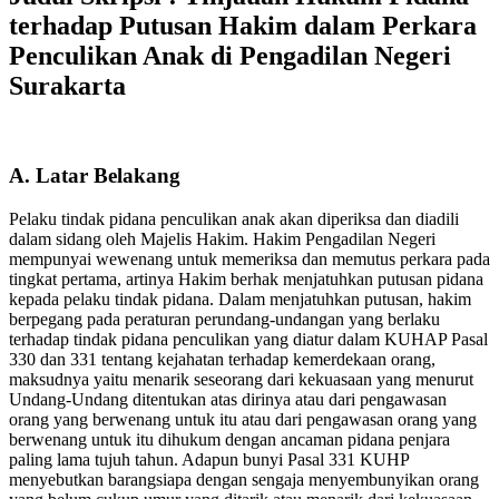
terhadap Putusan Hakim dalam Perkara
Penculikan Anak di Pengadilan Negeri
Surakarta
A. Latar Belakang
Pelaku tindak pidana penculikan anak akan diperiksa dan diadili
dalam sidang oleh Majelis Hakim. Hakim Pengadilan Negeri
mempunyai wewenang untuk memeriksa dan memutus perkara pada
tingkat pertama, artinya Hakim berhak menjatuhkan putusan pidana
kepada pelaku tindak pidana. Dalam menjatuhkan putusan, hakim
berpegang pada peraturan perundang-undangan yang berlaku
terhadap tindak pidana penculikan yang diatur dalam KUHAP Pasal
330 dan 331 tentang kejahatan terhadap kemerdekaan orang,
maksudnya yaitu menarik seseorang dari kekuasaan yang menurut
Undang-Undang ditentukan atas dirinya atau dari pengawasan
orang yang berwenang untuk itu atau dari pengawasan orang yang
berwenang untuk itu dihukum dengan ancaman pidana penjara
paling lama tujuh tahun. Adapun bunyi Pasal 331 KUHP
menyebutkan barangsiapa dengan sengaja menyembunyikan orang