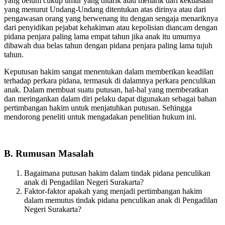
yang belum cukup umur yang ditarik atau menarik dari kekuasaan
yang menurut Undang-Undang ditentukan atas dirinya atau dari
pengawasan orang yang berwenang itu dengan sengaja menariknya
dari penyidikan pejabat kehakiman atau kepolisian diancam dengan
pidana penjara paling lama empat tahun jika anak itu umurnya
dibawah dua belas tahun dengan pidana penjara paling lama tujuh
tahun.
Keputusan hakim sangat menentukan dalam memberikan keadilan
terhadap perkara pidana, termasuk di dalamnya perkara penculikan
anak. Dalam membuat suatu putusan, hal-hal yang memberatkan
dan meringankan dalam diri pelaku dapat digunakan sebagai bahan
pertimbangan hakim untuk menjatuhkan putusan. Sehingga
mendorong peneliti untuk mengadakan penelitian hukum ini.
B. Rumusan Masalah
Bagaimana putusan hakim dalam tindak pidana penculikan
anak di Pengadilan Negeri Surakarta?
Faktor-faktor apakah yang menjadi pertimbangan hakim
dalam memutus tindak pidana penculikan anak di Pengadilan
Negeri Surakarta?