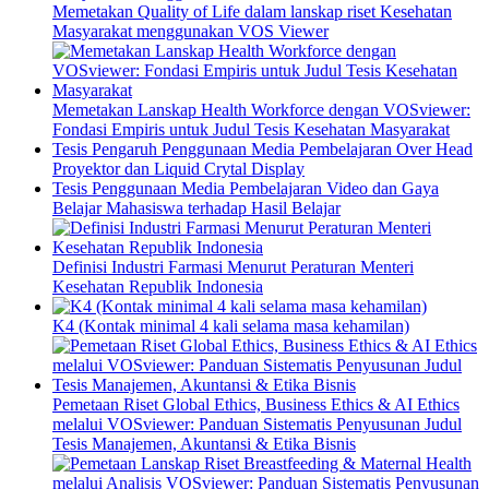
Memetakan Quality of Life dalam lanskap riset Kesehatan
Masyarakat menggunakan VOS Viewer
Memetakan Lanskap Health Workforce dengan VOSviewer:
Fondasi Empiris untuk Judul Tesis Kesehatan Masyarakat
Tesis Pengaruh Penggunaan Media Pembelajaran Over Head
Proyektor dan Liquid Crytal Display
Tesis Penggunaan Media Pembelajaran Video dan Gaya
Belajar Mahasiswa terhadap Hasil Belajar
Definisi Industri Farmasi Menurut Peraturan Menteri
Kesehatan Republik Indonesia
K4 (Kontak minimal 4 kali selama masa kehamilan)
Pemetaan Riset Global Ethics, Business Ethics & AI Ethics
melalui VOSviewer: Panduan Sistematis Penyusunan Judul
Tesis Manajemen, Akuntansi & Etika Bisnis