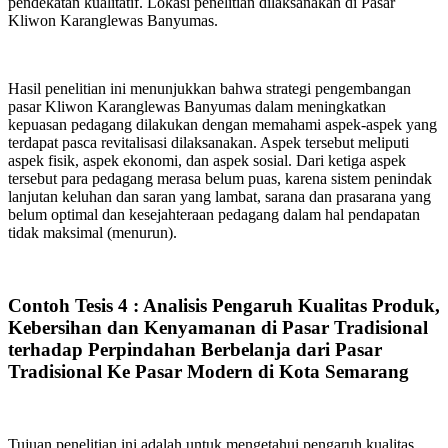
pendekatan kualitatif. Lokasi penelitian dilaksanakan di Pasar
Kliwon Karanglewas Banyumas.
Hasil penelitian ini menunjukkan bahwa strategi pengembangan
pasar Kliwon Karanglewas Banyumas dalam meningkatkan
kepuasan pedagang dilakukan dengan memahami aspek-aspek yang
terdapat pasca revitalisasi dilaksanakan. Aspek tersebut meliputi
aspek fisik, aspek ekonomi, dan aspek sosial. Dari ketiga aspek
tersebut para pedagang merasa belum puas, karena sistem penindak
lanjutan keluhan dan saran yang lambat, sarana dan prasarana yang
belum optimal dan kesejahteraan pedagang dalam hal pendapatan
tidak maksimal (menurun).
Contoh Tesis 4 : Analisis Pengaruh Kualitas Produk,
Kebersihan dan Kenyamanan di Pasar Tradisional
terhadap Perpindahan Berbelanja dari Pasar
Tradisional Ke Pasar Modern di Kota Semarang
Tujuan penelitian ini adalah untuk mengetahui pengaruh kualitas