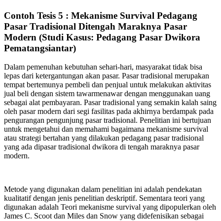
Contoh Tesis 5 : Mekanisme Survival Pedagang
Pasar Tradisional Ditengah Maraknya Pasar
Modern (Studi Kasus: Pedagang Pasar Dwikora
Pematangsiantar)
Dalam pemenuhan kebutuhan sehari-hari, masyarakat tidak bisa
lepas dari ketergantungan akan pasar. Pasar tradisional merupakan
tempat bertemunya pembeli dan penjual untuk melakukan aktivitas
jual beli dengan sistem tawarmenawar dengan menggunakan uang
sebagai alat pembayaran. Pasar tradisional yang semakin kalah saing
oleh pasar modern dari segi fasilitas pada akhirnya berdampak pada
pengurangan pengunjung pasar tradisional. Penelitian ini bertujuan
untuk mengetahui dan memahami bagaimana mekanisme survival
atau strategi bertahan yang dilakukan pedagang pasar tradisional
yang ada dipasar tradisional dwikora di tengah maraknya pasar
modern.
Metode yang digunakan dalam penelitian ini adalah pendekatan
kualitatif dengan jenis penelitian deskriptif. Sementara teori yang
digunakan adalah Teori mekanisme survival yang dipopulerkan oleh
James C. Scoot dan Miles dan Snow yang didefenisikan sebagai