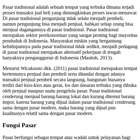
Pasar tradisional adalah sebuah tempat yang terbuka dimana terjadi
proses transaksi jual beli yang dimungkinkan proses tawar-menawar.
Di pasar tradisional pengunjung tidak selalu menjadi pembeli,
namun pengunjung bisa menjadi penjual, bahkan setiap orang bisa
menjual dagangannya di pasar tradisional. Pasar tradisional
merupakan sektor perekonomian yang sangat penting bagi mayoritas
penduduk di Indonesia. Masyarakat miskin yang bergantung
kehidupannya pada pasar tradisional tidak sedikit, menjadi pedagang
di pasar tradisional merupakan alternatif pekerjaan di tengah
banyaknya pengangguran di Indonesia (Masitoh, 2013).
Menurut Wicaksono dkk. (2011) pasar tradisional merupakan tempat
bertemunya penjual dan pembeli serta ditandai dengan adanya
transaksi penjual pembeli secara langsung, bangunan biasanya
terdiri dari kios-kios atau gerai, los dan dasaran terbuka yang dibuka
oleh penjual maupun suatu pengelola pasar. Pasar tradisional
cenderung menjual barang-barang lokal dan kurang ditemui barang
impor, karena barang yang dijual dalam pasar tradisional cenderung
sama dengan pasar modern, maka barang yang dijual pun
kualitasnya relatif sama dengan pasar modern.
Fungsi Pasar
Pasar berfungsi sebagai tempat atau wadah untuk pelayanan bagi