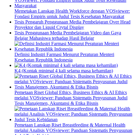
Memetakan Lanskap Health Workforce dengan VOSviewer:
Fondasi Empiris untuk Judul Tesis Kesehatan Masyarakat
Tesis Pengaruh Penggunaan Media Pembelajaran Over Head
Proyektor dan Liquid Crytal Display
Tesis Penggunaan Media Pembelajaran Video dan Gaya
Belajar Mahasiswa terhadap Hasil Belajar
Definisi Industri Farmasi Menurut Peraturan Menteri
Kesehatan Republik Indonesia
K4 (Kontak minimal 4 kali selama masa kehamilan)
Pemetaan Riset Global Ethics, Business Ethics & AI Ethics
melalui VOSviewer: Panduan Sistematis Penyusunan Judul
Tesis Manajemen, Akuntansi & Etika Bisnis
Pemetaan Lanskap Riset Breastfeeding & Maternal Health
melalui Analisis VOSviewer: Panduan Sistematis Penyusunan