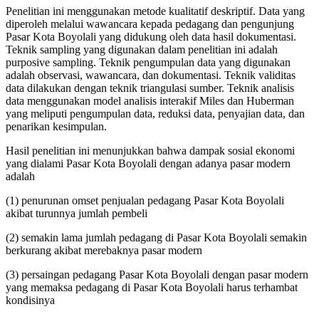
Penelitian ini menggunakan metode kualitatif deskriptif. Data yang
diperoleh melalui wawancara kepada pedagang dan pengunjung
Pasar Kota Boyolali yang didukung oleh data hasil dokumentasi.
Teknik sampling yang digunakan dalam penelitian ini adalah
purposive sampling. Teknik pengumpulan data yang digunakan
adalah observasi, wawancara, dan dokumentasi. Teknik validitas
data dilakukan dengan teknik triangulasi sumber. Teknik analisis
data menggunakan model analisis interakif Miles dan Huberman
yang meliputi pengumpulan data, reduksi data, penyajian data, dan
penarikan kesimpulan.
Hasil penelitian ini menunjukkan bahwa dampak sosial ekonomi
yang dialami Pasar Kota Boyolali dengan adanya pasar modern
adalah
(1) penurunan omset penjualan pedagang Pasar Kota Boyolali
akibat turunnya jumlah pembeli
(2) semakin lama jumlah pedagang di Pasar Kota Boyolali semakin
berkurang akibat merebaknya pasar modern
(3) persaingan pedagang Pasar Kota Boyolali dengan pasar modern
yang memaksa pedagang di Pasar Kota Boyolali harus terhambat
kondisinya