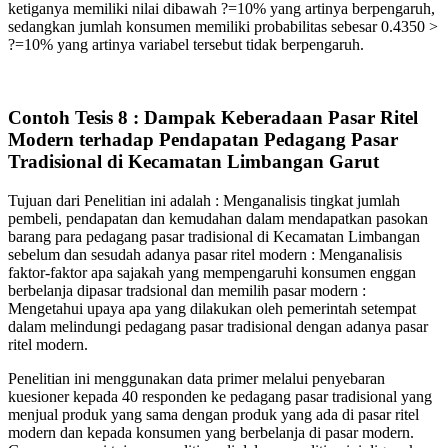
ketiganya memiliki nilai dibawah ?=10% yang artinya berpengaruh,
sedangkan jumlah konsumen memiliki probabilitas sebesar 0.4350 >
?=10% yang artinya variabel tersebut tidak berpengaruh.
Contoh Tesis 8 : Dampak Keberadaan Pasar Ritel
Modern terhadap Pendapatan Pedagang Pasar
Tradisional di Kecamatan Limbangan Garut
Tujuan dari Penelitian ini adalah : Menganalisis tingkat jumlah
pembeli, pendapatan dan kemudahan dalam mendapatkan pasokan
barang para pedagang pasar tradisional di Kecamatan Limbangan
sebelum dan sesudah adanya pasar ritel modern : Menganalisis
faktor-faktor apa sajakah yang mempengaruhi konsumen enggan
berbelanja dipasar tradsional dan memilih pasar modern :
Mengetahui upaya apa yang dilakukan oleh pemerintah setempat
dalam melindungi pedagang pasar tradisional dengan adanya pasar
ritel modern.
Penelitian ini menggunakan data primer melalui penyebaran
kuesioner kepada 40 responden ke pedagang pasar tradisional yang
menjual produk yang sama dengan produk yang ada di pasar ritel
modern dan kepada konsumen yang berbelanja di pasar modern.