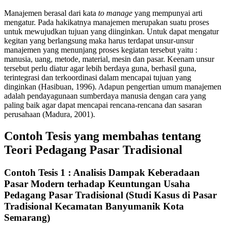
Manajemen berasal dari kata
to manage
yang mempunyai arti
mengatur. Pada hakikatnya manajemen merupakan suatu proses
untuk mewujudkan tujuan yang diinginkan. Untuk dapat mengatur
kegitan yang berlangsung maka harus terdapat unsur-unsur
manajemen yang menunjang proses kegiatan tersebut yaitu :
manusia, uang, metode, material, mesin dan pasar. Keenam unsur
tersebut perlu diatur agar lebih berdaya guna, berhasil guna,
terintegrasi dan terkoordinasi dalam mencapai tujuan yang
dinginkan (Hasibuan, 1996). Adapun pengertian umum manajemen
adalah pendayagunaan sumberdaya manusia dengan cara yang
paling baik agar dapat mencapai rencana-rencana dan sasaran
perusahaan (Madura, 2001).
Contoh Tesis yang membahas tentang
Teori Pedagang Pasar Tradisional
Contoh Tesis 1 : Analisis Dampak Keberadaan
Pasar Modern terhadap Keuntungan Usaha
Pedagang Pasar Tradisional (Studi Kasus di Pasar
Tradisional Kecamatan Banyumanik Kota
Semarang)