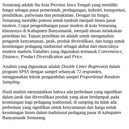
Semarang adalah ibu kota Provinsi Jawa Tengah yang memiliki
fungsi sebagai pusat pemerintah, perdagangan, industri, transportasi,
pendidikan, pariwisata dan pemukiman. Dengan ini fungsi,
Semarang memiliki potensi untuk tumbuh menjadi bisnis pasar
modern. Cepat pengembangan pasar modern di kota Semarang
khususnya di Kabupaten Banyumanik, menjadi alasan melakukan
penelitian ini. Tujuan penelitian ini adalah untuk menganalisis
pengaruh kenyamanan, jarak, produk diversifikasi, dan harga untuk
keuntungan pedagang tradisional sebagai akibat dari munculnya
modern markets.Variables yang digunakan termasuk
Convenience,
Distance, Product Diversification
and
Price
.
Analisis yang digunakan adalah
Double Linier Regression
dalam
program SPSS dengan sampel sebanyak 72 responden,
menggunakan teknik pengambilan sampel
Proportional Random
Sampling
.
Hasil analisis menunjukkan bahwa ada perbedaan yang signifikan
dalam jarak dan diversifikasi produk yang akan berdampak pada
keuntungan bagi pedagang tradisional; di samping itu tidak ada
perbedaan yang signifikan untuk kenyamanan dan harga untuk
keuntungan bisnis dalam tradisional pedagang pasar di kabupaten
Banyumanik Semarang.