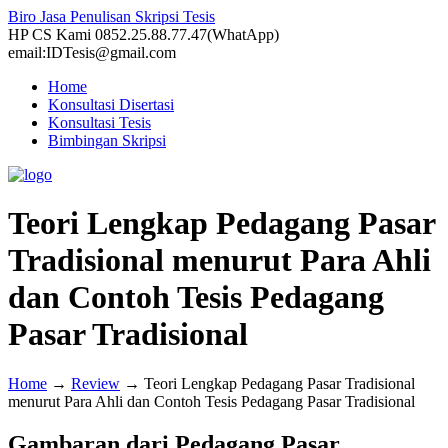
Biro Jasa Penulisan Skripsi Tesis
HP CS Kami 0852.25.88.77.47(WhatApp)
email:IDTesis@gmail.com
Home
Konsultasi Disertasi
Konsultasi Tesis
Bimbingan Skripsi
Teori Lengkap Pedagang Pasar
Tradisional menurut Para Ahli
dan Contoh Tesis Pedagang
Pasar Tradisional
Home
→
Review
→
Teori Lengkap Pedagang Pasar Tradisional
menurut Para Ahli dan Contoh Tesis Pedagang Pasar Tradisional
Gambaran dari Pedagang Pasar