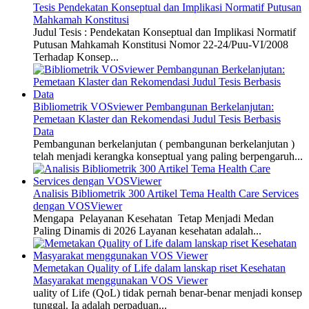
Tesis Pendekatan Konseptual dan Implikasi Normatif Putusan
Mahkamah Konstitusi
Judul Tesis : Pendekatan Konseptual dan Implikasi Normatif
Putusan Mahkamah Konstitusi Nomor 22-24/Puu-VI/2008
Terhadap Konsep...
Bibliometrik VOSviewer Pembangunan Berkelanjutan:
Pemetaan Klaster dan Rekomendasi Judul Tesis Berbasis
Data
Pembangunan berkelanjutan ( pembangunan berkelanjutan )
telah menjadi kerangka konseptual yang paling berpengaruh...
Analisis Bibliometrik 300 Artikel Tema Health Care Services
dengan VOSViewer
Mengapa Pelayanan Kesehatan Tetap Menjadi Medan
Paling Dinamis di 2026 Layanan kesehatan adalah...
Memetakan Quality of Life dalam lanskap riset Kesehatan
Masyarakat menggunakan VOS Viewer
uality of Life (QoL) tidak pernah benar-benar menjadi konsep
tunggal. Ia adalah perpaduan...