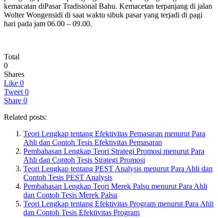
kemacatan diPasar Tradisional Bahu. Kemacetan terpanjang di jalan
Wolter Wongensidi di saat waktu sibuk pasar yang terjadi di pagi
hari pada jam 06.00 – 09.00.
Total
0
Shares
Like
0
Tweet
0
Share
0
Related posts:
Teori Lengkap tentang Efektivitas Pemasaran menurut Para
Ahli dan Contoh Tesis Efektivitas Pemasaran
Pembahasan Lengkap Teori Strategi Promosi menurut Para
Ahli dan Contoh Tesis Strategi Promosi
Teori Lengkap tentang PEST Analysis menurut Para Ahli dan
Contoh Tesis PEST Analysis
Pembahasan Lengkap Teori Merek Palsu menurut Para Ahli
dan Contoh Tesis Merek Palsu
Teori Lengkap tentang Efektivitas Program menurut Para Ahli
dan Contoh Tesis Efektivitas Program