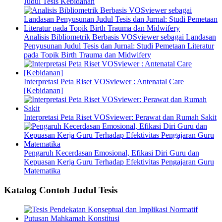
Judul Tesis Kebidanan
Analisis Bibliometrik Berbasis VOSviewer sebagai Landasan
Penyusunan Judul Tesis dan Jurnal: Studi Pemetaan Literatur
pada Topik Birth Trauma dan Midwifery
Interpretasi Peta Riset VOSviewer : Antenatal Care
[Kebidanan]
Interpretasi Peta Riset VOSviewer: Perawat dan Rumah Sakit
Pengaruh Kecerdasan Emosional, Efikasi Diri Guru dan
Kepuasan Kerja Guru Terhadap Efektivitas Pengajaran Guru
Matematika
Katalog Contoh Judul Tesis