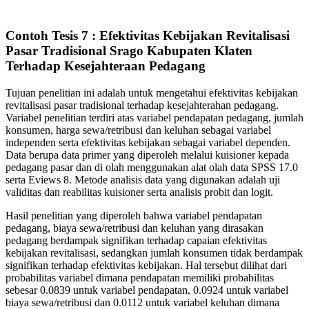
Contoh Tesis 7 : Efektivitas Kebijakan Revitalisasi
Pasar Tradisional Srago Kabupaten Klaten
Terhadap Kesejahteraan Pedagang
Tujuan penelitian ini adalah untuk mengetahui efektivitas kebijakan
revitalisasi pasar tradisional terhadap kesejahterahan pedagang.
Variabel penelitian terdiri atas variabel pendapatan pedagang, jumlah
konsumen, harga sewa/retribusi dan keluhan sebagai variabel
independen serta efektivitas kebijakan sebagai variabel dependen.
Data berupa data primer yang diperoleh melalui kuisioner kepada
pedagang pasar dan di olah menggunakan alat olah data SPSS 17.0
serta Eviews 8. Metode analisis data yang digunakan adalah uji
validitas dan reabilitas kuisioner serta analisis probit dan logit.
Hasil penelitian yang diperoleh bahwa variabel pendapatan
pedagang, biaya sewa/retribusi dan keluhan yang dirasakan
pedagang berdampak signifikan terhadap capaian efektivitas
kebijakan revitalisasi, sedangkan jumlah konsumen tidak berdampak
signifikan terhadap efektivitas kebijakan. Hal tersebut dilihat dari
probabilitas variabel dimana pendapatan memiliki probabilitas
sebesar 0.0839 untuk variabel pendapatan, 0.0924 untuk variabel
biaya sewa/retribusi dan 0.0112 untuk variabel keluhan dimana