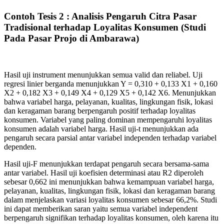
Contoh Tesis 2 : Analisis Pengaruh Citra Pasar
Tradisional terhadap Loyalitas Konsumen (Studi
Pada Pasar Projo di Ambarawa)
Hasil uji instrument menunjukkan semua valid dan reliabel. Uji
regresi linier berganda menunjukkan Y = 0,310 + 0,133 X1 + 0,160
X2 + 0,182 X3 + 0,149 X4 + 0,129 X5 + 0,142 X6. Menunjukkan
bahwa variabel harga, pelayanan, kualitas, lingkungan fisik, lokasi
dan keragaman barang berpengaruh positif terhadap loyalitas
konsumen. Variabel yang paling dominan mempengaruhi loyalitas
konsumen adalah variabel harga. Hasil uji-t menunjukkan ada
pengaruh secara parsial antar variabel independen terhadap variabel
dependen.
Hasil uji-F menunjukkan terdapat pengaruh secara bersama-sama
antar variabel. Hasil uji koefisien determinasi atau R2 diperoleh
sebesar 0,662 ini menunjukkan bahwa kemampuan variabel harga,
pelayanan, kualitas, lingkungan fisik, lokasi dan keragaman barang
dalam menjelaskan variasi loyalitas konsumen sebesar 66,2%. Studi
ini dapat memberikan saran yaitu semua variabel independent
berpengaruh signifikan terhadap loyalitas konsumen, oleh karena itu