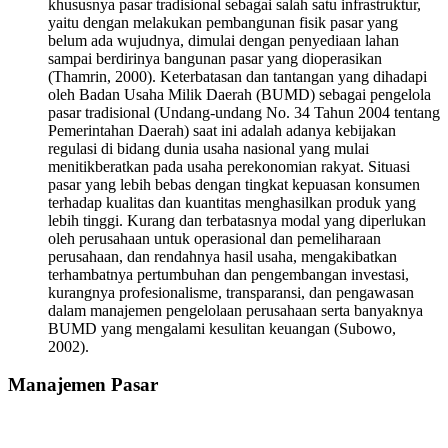
khususnya pasar tradisional sebagai salah satu infrastruktur,
yaitu dengan melakukan pembangunan fisik pasar yang
belum ada wujudnya, dimulai dengan penyediaan lahan
sampai berdirinya bangunan pasar yang dioperasikan
(Thamrin, 2000). Keterbatasan dan tantangan yang dihadapi
oleh Badan Usaha Milik Daerah (BUMD) sebagai pengelola
pasar tradisional (Undang-undang No. 34 Tahun 2004 tentang
Pemerintahan Daerah) saat ini adalah adanya kebijakan
regulasi di bidang dunia usaha nasional yang mulai
menitikberatkan pada usaha perekonomian rakyat. Situasi
pasar yang lebih bebas dengan tingkat kepuasan konsumen
terhadap kualitas dan kuantitas menghasilkan produk yang
lebih tinggi. Kurang dan terbatasnya modal yang diperlukan
oleh perusahaan untuk operasional dan pemeliharaan
perusahaan, dan rendahnya hasil usaha, mengakibatkan
terhambatnya pertumbuhan dan pengembangan investasi,
kurangnya profesionalisme, transparansi, dan pengawasan
dalam manajemen pengelolaan perusahaan serta banyaknya
BUMD yang mengalami kesulitan keuangan (Subowo,
2002).
Manajemen Pasar