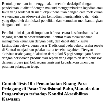
Bentuk penelitian ini menggunakan metode deskriptif dengan
pendekatan kualitatif dengan maksud menggambarkan kejadian atau
fakta yang terdapat di suatu objek penelitian dengan cara melakukan
wawancara dan observasi dan kemudian menganalisis data – data
yang diperoleh dari lokasi penelitian dan kemudian membandingkan
dengan teori – teori.
Penelitian ini dapat disimpulkan bahwa secara keseluruhan usaha
dagang sepatu di pasar tradisional Sentral telah melaksanakan
manajemen keuangan dengan baik, dan dapat ditarik suatu
kesimpulan bahwa peran pasar Tradisional pada pelaku usaha sepatu
di Sentral menjadikan pelaku usaha tersebut sejahtera.Dengan
aktivitas usaha yang dilakukan dari pukul 5 pagi sampai jam 6 sore
dengan persediaan produk atau sepatu yang diperoleh dari pemasok
dengan proses jual beli secara langsung kepada konsumen dan
pesanan pelanggan tetap.
Contoh Tesis 10 : Pemanfaatan Ruang Para
Pedagang di Pasar Tradisional Bahu,Manado dan
Pengaruhnya terhadap Kondisi Aksesibilitas
Kawasan