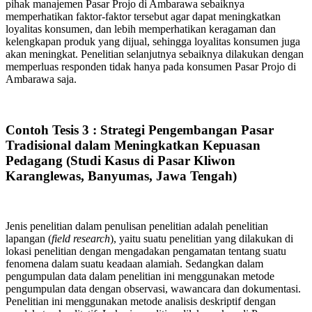
pihak manajemen Pasar Projo di Ambarawa sebaiknya
memperhatikan faktor-faktor tersebut agar dapat meningkatkan
loyalitas konsumen, dan lebih memperhatikan keragaman dan
kelengkapan produk yang dijual, sehingga loyalitas konsumen juga
akan meningkat. Penelitian selanjutnya sebaiknya dilakukan dengan
memperluas responden tidak hanya pada konsumen Pasar Projo di
Ambarawa saja.
Contoh Tesis 3 : Strategi Pengembangan Pasar
Tradisional dalam Meningkatkan Kepuasan
Pedagang (Studi Kasus di Pasar Kliwon
Karanglewas, Banyumas, Jawa Tengah)
Jenis penelitian dalam penulisan penelitian adalah penelitian
lapangan (
field research
), yaitu suatu penelitian yang dilakukan di
lokasi penelitian dengan mengadakan pengamatan tentang suatu
fenomena dalam suatu keadaan alamiah. Sedangkan dalam
pengumpulan data dalam penelitian ini menggunakan metode
pengumpulan data dengan observasi, wawancara dan dokumentasi.
Penelitian ini menggunakan metode analisis deskriptif dengan