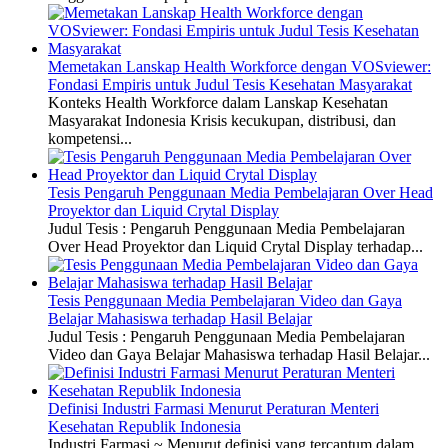
Memetakan Lanskap Health Workforce dengan VOSviewer:
Fondasi Empiris untuk Judul Tesis Kesehatan Masyarakat
Konteks Health Workforce dalam Lanskap Kesehatan
Masyarakat Indonesia Krisis kecukupan, distribusi, dan
kompetensi...
Tesis Pengaruh Penggunaan Media Pembelajaran Over Head
Proyektor dan Liquid Crytal Display
Judul Tesis : Pengaruh Penggunaan Media Pembelajaran
Over Head Proyektor dan Liquid Crytal Display terhadap...
Tesis Penggunaan Media Pembelajaran Video dan Gaya
Belajar Mahasiswa terhadap Hasil Belajar
Judul Tesis : Pengaruh Penggunaan Media Pembelajaran
Video dan Gaya Belajar Mahasiswa terhadap Hasil Belajar...
Definisi Industri Farmasi Menurut Peraturan Menteri
Kesehatan Republik Indonesia
Industri Farmasi ~ Menurut definisi yang tercantum dalam