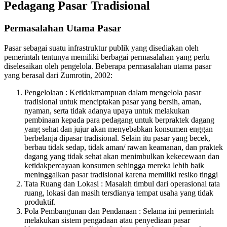
Pedagang Pasar Tradisional
Permasalahan Utama Pasar
Pasar sebagai suatu infrastruktur publik yang disediakan oleh
pemerintah tentunya memiliki berbagai permasalahan yang perlu
diselesaikan oleh pengelola. Beberapa permasalahan utama pasar
yang berasal dari Zumrotin, 2002:
Pengelolaan : Ketidakmampuan dalam mengelola pasar
tradisional untuk menciptakan pasar yang bersih, aman,
nyaman, serta tidak adanya upaya untuk melakukan
pembinaan kepada para pedagang untuk berpraktek dagang
yang sehat dan jujur akan menyebabkan konsumen enggan
berbelanja dipasar tradisional. Selain itu pasar yang becek,
berbau tidak sedap, tidak aman/ rawan keamanan, dan praktek
dagang yang tidak sehat akan menimbulkan kekecewaan dan
ketidakpercayaan konsumen sehingga mereka lebih baik
meninggalkan pasar tradisional karena memiliki resiko tinggi
Tata Ruang dan Lokasi : Masalah timbul dari operasional tata
ruang, lokasi dan masih tersdianya tempat usaha yang tidak
produktif.
Pola Pembangunan dan Pendanaan : Selama ini pemerintah
melakukan sistem pengadaan atau penyediaan pasar