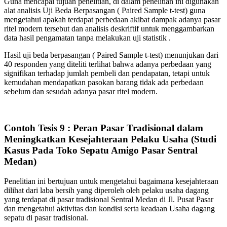
Guna mencapai tujuan penelitian, di dalam penelitian ini digunakan
alat analisis Uji Beda Berpasangan ( Paired Sample t-test) guna
mengetahui apakah terdapat perbedaan akibat dampak adanya pasar
ritel modern tersebut dan analisis deskriftif untuk menggambarkan
data hasil pengamatan tanpa melakukan uji statistik .
Hasil uji beda berpasangan ( Paired Sample t-test) menunjukan dari
40 responden yang diteliti terlihat bahwa adanya perbedaan yang
signifikan terhadap jumlah pembeli dan pendapatan, tetapi untuk
kemudahan mendapatkan pasokan barang tidak ada perbedaan
sebelum dan sesudah adanya pasar ritel modern.
Contoh Tesis 9 : Peran Pasar Tradisional dalam
Meningkatkan Kesejahteraan Pelaku Usaha (Studi
Kasus Pada Toko Sepatu Amigo Pasar Sentral
Medan)
Penelitian ini bertujuan untuk mengetahui bagaimana kesejahteraan
dilihat dari laba bersih yang diperoleh oleh pelaku usaha dagang
yang terdapat di pasar tradisional Sentral Medan di Jl. Pusat Pasar
dan mengetahui aktivitas dan kondisi serta keadaan Usaha dagang
sepatu di pasar tradisional.