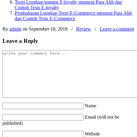
Teori Lengkap tentang E-loyalty menurut Para Ahli dan
Contoh Tesis E-loyalty
Pembahasan Lengkap Teori E-Commerce menurut Para Ahli
dan Contoh Tesis E-Commerce
By
admin
on September 18, 2018
/
Review
/
Leave a comment
Leave a Reply
Name
Email (will not be
published)
Website