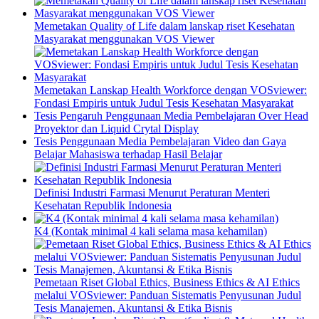
Memetakan Quality of Life dalam lanskap riset Kesehatan
Masyarakat menggunakan VOS Viewer
Memetakan Lanskap Health Workforce dengan VOSviewer:
Fondasi Empiris untuk Judul Tesis Kesehatan Masyarakat
Tesis Pengaruh Penggunaan Media Pembelajaran Over Head
Proyektor dan Liquid Crytal Display
Tesis Penggunaan Media Pembelajaran Video dan Gaya
Belajar Mahasiswa terhadap Hasil Belajar
Definisi Industri Farmasi Menurut Peraturan Menteri
Kesehatan Republik Indonesia
K4 (Kontak minimal 4 kali selama masa kehamilan)
Pemetaan Riset Global Ethics, Business Ethics & AI Ethics
melalui VOSviewer: Panduan Sistematis Penyusunan Judul
Tesis Manajemen, Akuntansi & Etika Bisnis