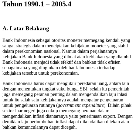
Tahun 1990.1 – 2005.4
A. Latar Belakang
Bank Indonnesia sebagai otoritas moneter memegang kendali yang
sangat strategis dalam menciptakan kebijakan moneter yang stabil
dalam perekonomian nasional, Namun dalam perjalanannya
kebijakan Bank Indonesia yang dibuat atau kebijakan yang diambil
Bank Indonesia menjadi tidak efektif dan bahkan tidak efisien
sebagaimana yang dinginkan oleh bank Indonesia terhadap
kebijakan tersebut untuk perekonomian.
Bank Indonesia harus dapat mengukur peredaran uang, antara lain
dengan menentukan tingkat suku bunga SBI, selain itu pemerintah
juga memegang peranan penting dalam mengendalikan laju inlasi
untuk itu salah satu kebijakannya adalah mengatur pengeluaran
untuk pengeluaran rutinnya (
government expenditure
). Dilain pihak
sektor luar negeri juga cukup memegang peranan dalam
mengendalikan inflasi diantaranya yaitu penerimaan export. Dengan
demikian laju pertumbuhan inflasi dapat dikendalikan ditekan atau
bahkan kemunculannya dapat dicegah.