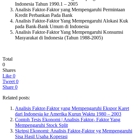
Indonesia Tahun 1990.1 – 2005
Analisis Faktor-Faktor yang Mempengaruhi Permintaan
Kredit Perbankan Pada Bank
Analisis Faktor-Faktor Yang Mempengaruhi Alokasi Kuk
pada Bank-Bank Umum di Indonesia
Analisis Faktor-Faktor Yang Mempengaruhi Konsumsi
Masyarakat di Indonesia (Tahun 1988-2005)
Total
0
Shares
Like
0
Tweet
0
Share
0
Related posts:
Analisis Faktor-Faktor yang Mempengaruhi Ekspor Karet
dari Indonesia ke Amerika Kurun Waktu 1980 – 2003
Contoh Tesis Ekonomi | Analisis Faktor- Faktor Yang
Mempengaruhi Stock Split
Skripsi Ekonomi: Analisis Faktor-Faktor yg Mempengaruhi
Sisa Hasil Usaha Koperasi