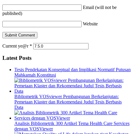
Email (will not be
published)
Website
Current ye@r
*
Latest Posts
Tesis Pendekatan Konseptual dan Implikasi Normatif Putusan
Mahkamah Konstitusi
Bibliometrik VOSviewer Pembangunan Berkelanjutan:
Pemetaan Klaster dan Rekomendasi Judul Tesis Berbasis
Data
Analisis Bibliometrik 300 Artikel Tema Health Care Services
dengan VOSViewer