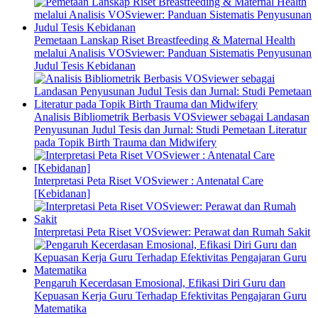
Pemetaan Lanskap Riset Breastfeeding & Maternal Health
melalui Analisis VOSviewer: Panduan Sistematis Penyusunan
Judul Tesis Kebidanan
Analisis Bibliometrik Berbasis VOSviewer sebagai Landasan
Penyusunan Judul Tesis dan Jurnal: Studi Pemetaan Literatur
pada Topik Birth Trauma dan Midwifery
Interpretasi Peta Riset VOSviewer : Antenatal Care
[Kebidanan]
Interpretasi Peta Riset VOSviewer: Perawat dan Rumah Sakit
Pengaruh Kecerdasan Emosional, Efikasi Diri Guru dan
Kepuasan Kerja Guru Terhadap Efektivitas Pengajaran Guru
Matematika