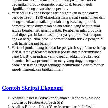
Sedangkan produk domestic bruto tidak berpengaruh
signifikan dengan variabel dependen.
Variabel PDB tidak berpengaruh signifikan karena dalam
periode 1998 – 1999 ekspektasi masyarakat sangat tinggi dan
mengakibatkan kenaikan jumlah uang Besarnya produk
domestik bruto dinyatakan dalam satuan uang namun nilai
satuan berubah sepanjang waktu. Perubahan nilai produksi
total dipengaruhi kuantitas output yang diproduksi maupun
tingkat harga. Nilai produk domestic bruto tidak dipengaruhi
oleh harga barang-barang.
Variabel jumlah uang beredar berpengaruh signifikan terhadap
Inflasi. Artinya terdapat korelasi positif antara pertumbuhan
uang (JUB) dan inflasi, yang dapat dijadikan prediksi teori
kuantitas bahwa pertumbuhan uang yang tinggi mengarah
pada inflasi yang tinggi sehingga pertumbuhan dalam money
supply menentukan tingkat inflasi.
Contoh Skripsi Ekonomi
Analisa Efisiensi Perbankan Syariah di Indonesia (Metode
Stochastic Frontier Approach Sfa)
Analisis Faktor – Faktor Yang Mempengaruhi Inflasi di