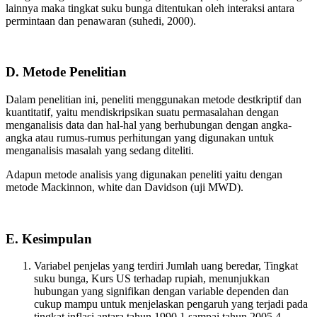
lainnya maka tingkat suku bunga ditentukan oleh interaksi antara
permintaan dan penawaran (suhedi, 2000).
D. Metode Penelitian
Dalam penelitian ini, peneliti menggunakan metode destkriptif dan
kuantitatif, yaitu mendiskripsikan suatu permasalahan dengan
menganalisis data dan hal-hal yang berhubungan dengan angka-
angka atau rumus-rumus perhitungan yang digunakan untuk
menganalisis masalah yang sedang diteliti.
Adapun metode analisis yang digunakan peneliti yaitu dengan
metode Mackinnon, white dan Davidson (uji MWD).
E. Kesimpulan
Variabel penjelas yang terdiri Jumlah uang beredar, Tingkat
suku bunga, Kurs US terhadap rupiah, menunjukkan
hubungan yang signifikan dengan variable dependen dan
cukup mampu untuk menjelaskan pengaruh yang terjadi pada
tingkat inflasi antara tahun 1990.1 sampai tahun 2005.4.