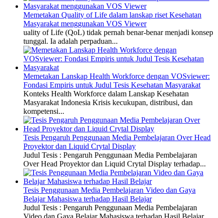
Memetakan Quality of Life dalam lanskap riset Kesehatan
Masyarakat menggunakan VOS Viewer
uality of Life (QoL) tidak pernah benar-benar menjadi konsep
tunggal. Ia adalah perpaduan...
Memetakan Lanskap Health Workforce dengan VOSviewer:
Fondasi Empiris untuk Judul Tesis Kesehatan Masyarakat
Konteks Health Workforce dalam Lanskap Kesehatan
Masyarakat Indonesia Krisis kecukupan, distribusi, dan
kompetensi...
Tesis Pengaruh Penggunaan Media Pembelajaran Over Head
Proyektor dan Liquid Crytal Display
Judul Tesis : Pengaruh Penggunaan Media Pembelajaran
Over Head Proyektor dan Liquid Crytal Display terhadap...
Tesis Penggunaan Media Pembelajaran Video dan Gaya
Belajar Mahasiswa terhadap Hasil Belajar
Judul Tesis : Pengaruh Penggunaan Media Pembelajaran
Video dan Gaya Belajar Mahasiswa terhadap Hasil Belajar...