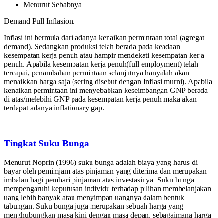
Menurut Sebabnya
Demand Pull Inflasion.
Inflasi ini bermula dari adanya kenaikan permintaan total (agregat
demand). Sedangkan produksi telah berada pada keadaan
kesempatan kerja penuh atau hampir mendekati kesempatan kerja
penuh. Apabila kesempatan kerja penuh(full employment) telah
tercapai, penambahan permintaan selanjutnya hanyalah akan
menaikkan harga saja (sering disebut dengan Inflasi murni). Apabila
kenaikan permintaan ini menyebabkan keseimbangan GNP berada
di atas/melebihi GNP pada kesempatan kerja penuh maka akan
terdapat adanya inflationary gap.
Tingkat Suku Bunga
Menurut Noprin (1996) suku bunga adalah biaya yang harus di
bayar oleh pemimjam atas pinjaman yang diterima dan merupakan
imbalan bagi pembari pinjaman atas investasinya. Suku bunga
mempengaruhi keputusan individu terhadap pilihan membelanjakan
uang lebih banyak atau menyimpan uangnya dalam bentuk
tabungan. Suku bunga juga merupakan sebuah harga yang
menghubungkan masa kini dengan masa depan, sebagaimana harga