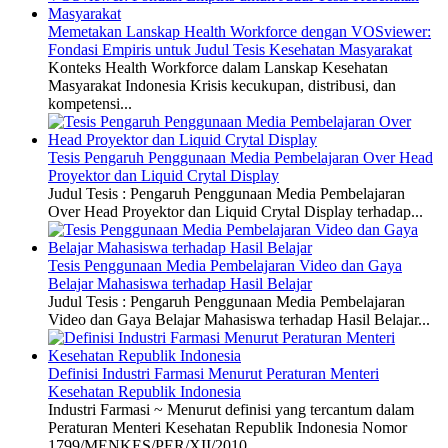
Memetakan Lanskap Health Workforce dengan VOSviewer:
Fondasi Empiris untuk Judul Tesis Kesehatan Masyarakat
Konteks Health Workforce dalam Lanskap Kesehatan
Masyarakat Indonesia Krisis kecukupan, distribusi, dan
kompetensi...
Tesis Pengaruh Penggunaan Media Pembelajaran Over Head
Proyektor dan Liquid Crytal Display
Judul Tesis : Pengaruh Penggunaan Media Pembelajaran
Over Head Proyektor dan Liquid Crytal Display terhadap...
Tesis Penggunaan Media Pembelajaran Video dan Gaya
Belajar Mahasiswa terhadap Hasil Belajar
Judul Tesis : Pengaruh Penggunaan Media Pembelajaran
Video dan Gaya Belajar Mahasiswa terhadap Hasil Belajar...
Definisi Industri Farmasi Menurut Peraturan Menteri
Kesehatan Republik Indonesia
Industri Farmasi ~ Menurut definisi yang tercantum dalam
Peraturan Menteri Kesehatan Republik Indonesia Nomor
1799/MENKES/PER/XII/2010,...