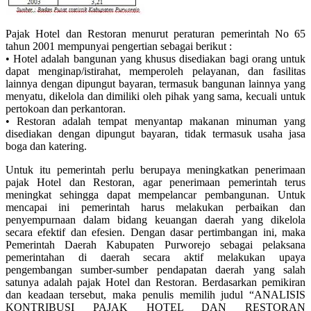
Pajak Hotel dan Restoran menurut peraturan pemerintah No 65
tahun 2001 mempunyai pengertian sebagai berikut :
• Hotel adalah bangunan yang khusus disediakan bagi orang untuk
dapat menginap/istirahat, memperoleh pelayanan, dan fasilitas
lainnya dengan dipungut bayaran, termasuk bangunan lainnya yang
menyatu, dikelola dan dimiliki oleh pihak yang sama, kecuali untuk
pertokoan dan perkantoran.
• Restoran adalah tempat menyantap makanan minuman yang
disediakan dengan dipungut bayaran, tidak termasuk usaha jasa
boga dan katering.
Untuk itu pemerintah perlu berupaya meningkatkan penerimaan
pajak Hotel dan Restoran, agar penerimaan pemerintah terus
meningkat sehingga dapat mempelancar pembangunan. Untuk
mencapai ini pemerintah harus melakukan perbaikan dan
penyempurnaan dalam bidang keuangan daerah yang dikelola
secara efektif dan efesien. Dengan dasar pertimbangan ini, maka
Pemerintah Daerah Kabupaten Purworejo sebagai pelaksana
pemerintahan di daerah secara aktif melakukan upaya
pengembangan sumber-sumber pendapatan daerah yang salah
satunya adalah pajak Hotel dan Restoran. Berdasarkan pemikiran
dan keadaan tersebut, maka penulis memilih judul “ANALISIS
KONTRIBUSI PAJAK HOTEL DAN RESTORAN