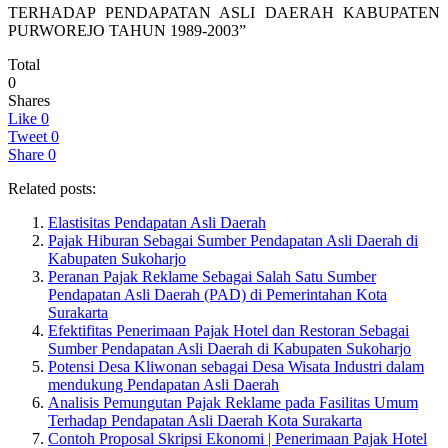
TERHADAP PENDAPATAN ASLI DAERAH KABUPATEN
PURWOREJO TAHUN 1989-2003”
Total
0
Shares
Like
0
Tweet
0
Share
0
Related posts:
Elastisitas Pendapatan Asli Daerah
Pajak Hiburan Sebagai Sumber Pendapatan Asli Daerah di
Kabupaten Sukoharjo
Peranan Pajak Reklame Sebagai Salah Satu Sumber
Pendapatan Asli Daerah (PAD) di Pemerintahan Kota
Surakarta
Efektifitas Penerimaan Pajak Hotel dan Restoran Sebagai
Sumber Pendapatan Asli Daerah di Kabupaten Sukoharjo
Potensi Desa Kliwonan sebagai Desa Wisata Industri dalam
mendukung Pendapatan Asli Daerah
Analisis Pemungutan Pajak Reklame pada Fasilitas Umum
Terhadap Pendapatan Asli Daerah Kota Surakarta
Contoh Proposal Skripsi Ekonomi | Penerimaan Pajak Hotel