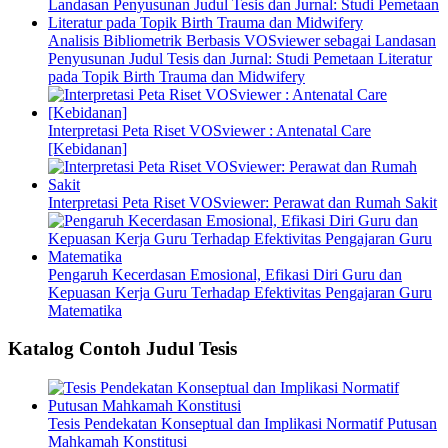
Analisis Bibliometrik Berbasis VOSviewer sebagai Landasan
Penyusunan Judul Tesis dan Jurnal: Studi Pemetaan Literatur
pada Topik Birth Trauma dan Midwifery
Interpretasi Peta Riset VOSviewer : Antenatal Care
[Kebidanan]
Interpretasi Peta Riset VOSviewer: Perawat dan Rumah Sakit
Pengaruh Kecerdasan Emosional, Efikasi Diri Guru dan
Kepuasan Kerja Guru Terhadap Efektivitas Pengajaran Guru
Matematika
Katalog Contoh Judul Tesis
Tesis Pendekatan Konseptual dan Implikasi Normatif Putusan
Mahkamah Konstitusi