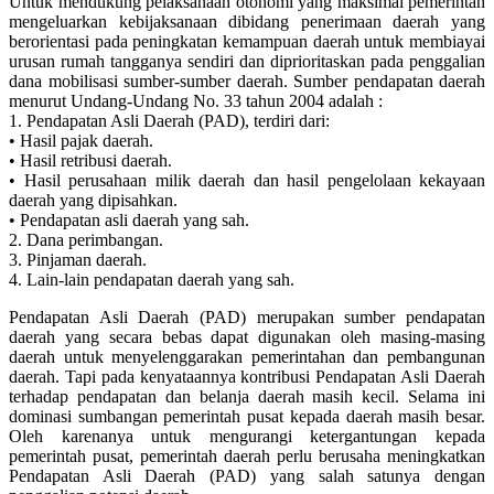
Untuk mendukung pelaksanaan otonomi yang maksimal pemerintah
mengeluarkan kebijaksanaan dibidang penerimaan daerah yang
berorientasi pada peningkatan kemampuan daerah untuk membiayai
urusan rumah tangganya sendiri dan diprioritaskan pada penggalian
dana mobilisasi sumber-sumber daerah. Sumber pendapatan daerah
menurut Undang-Undang No. 33 tahun 2004 adalah :
1. Pendapatan Asli Daerah (PAD), terdiri dari:
• Hasil pajak daerah.
• Hasil retribusi daerah.
• Hasil perusahaan milik daerah dan hasil pengelolaan kekayaan
daerah yang dipisahkan.
• Pendapatan asli daerah yang sah.
2. Dana perimbangan.
3. Pinjaman daerah.
4. Lain-lain pendapatan daerah yang sah.
Pendapatan Asli Daerah (PAD) merupakan sumber pendapatan
daerah yang secara bebas dapat digunakan oleh masing-masing
daerah untuk menyelenggarakan pemerintahan dan pembangunan
daerah. Tapi pada kenyataannya kontribusi Pendapatan Asli Daerah
terhadap pendapatan dan belanja daerah masih kecil. Selama ini
dominasi sumbangan pemerintah pusat kepada daerah masih besar.
Oleh karenanya untuk mengurangi ketergantungan kepada
pemerintah pusat, pemerintah daerah perlu berusaha meningkatkan
Pendapatan Asli Daerah (PAD) yang salah satunya dengan