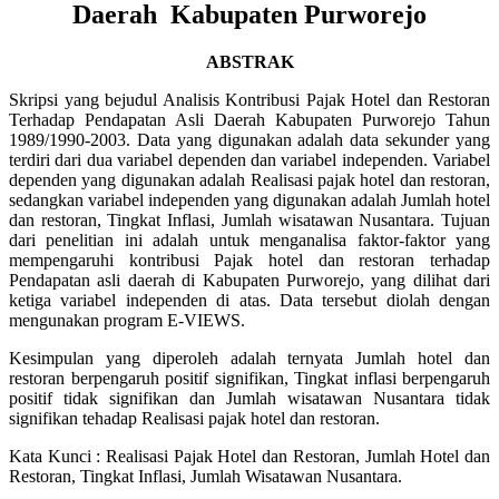
Daerah Kabupaten Purworejo
ABSTRAK
Skripsi yang bejudul Analisis Kontribusi Pajak Hotel dan Restoran
Terhadap Pendapatan Asli Daerah Kabupaten Purworejo Tahun
1989/1990-2003. Data yang digunakan adalah data sekunder yang
terdiri dari dua variabel dependen dan variabel independen. Variabel
dependen yang digunakan adalah Realisasi pajak hotel dan restoran,
sedangkan variabel independen yang digunakan adalah Jumlah hotel
dan restoran, Tingkat Inflasi, Jumlah wisatawan Nusantara. Tujuan
dari penelitian ini adalah untuk menganalisa faktor-faktor yang
mempengaruhi kontribusi Pajak hotel dan restoran terhadap
Pendapatan asli daerah di Kabupaten Purworejo, yang dilihat dari
ketiga variabel independen di atas. Data tersebut diolah dengan
mengunakan program E-VIEWS.
Kesimpulan yang diperoleh adalah ternyata Jumlah hotel dan
restoran berpengaruh positif signifikan, Tingkat inflasi berpengaruh
positif tidak signifikan dan Jumlah wisatawan Nusantara tidak
signifikan tehadap Realisasi pajak hotel dan restoran.
Kata Kunci : Realisasi Pajak Hotel dan Restoran, Jumlah Hotel dan
Restoran, Tingkat Inflasi, Jumlah Wisatawan Nusantara.