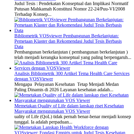
Judul Tesis : Pendekatan Konseptual dan Implikasi Normatif
Putusan Mahkamah Konstitusi Nomor 22-24/Puu-VI/2008
Terhadap Konsep...
Bibliometrik VOSviewer Pembangunan Berkelanjutan:
Pemetaan Klaster dan Rekomendasi Judul Tesis Berbasis
Data
Pembangunan berkelanjutan ( pembangunan berkelanjutan )
telah menjadi kerangka konseptual yang paling berpengaruh...
Analisis Bibliometrik 300 Artikel Tema Health Care Services
dengan VOSViewer
Mengapa Pelayanan Kesehatan Tetap Menjadi Medan
Paling Dinamis di 2026 Layanan kesehatan adalah...
Memetakan Quality of Life dalam lanskap riset Kesehatan
Masyarakat menggunakan VOS Viewer
uality of Life (QoL) tidak pernah benar-benar menjadi konsep
tunggal. Ia adalah perpaduan...