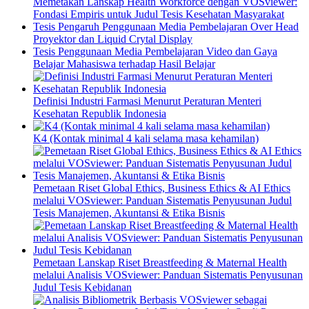
Memetakan Lanskap Health Workforce dengan VOSviewer:
Fondasi Empiris untuk Judul Tesis Kesehatan Masyarakat
Tesis Pengaruh Penggunaan Media Pembelajaran Over Head
Proyektor dan Liquid Crytal Display
Tesis Penggunaan Media Pembelajaran Video dan Gaya
Belajar Mahasiswa terhadap Hasil Belajar
Definisi Industri Farmasi Menurut Peraturan Menteri
Kesehatan Republik Indonesia
K4 (Kontak minimal 4 kali selama masa kehamilan)
Pemetaan Riset Global Ethics, Business Ethics & AI Ethics
melalui VOSviewer: Panduan Sistematis Penyusunan Judul
Tesis Manajemen, Akuntansi & Etika Bisnis
Pemetaan Lanskap Riset Breastfeeding & Maternal Health
melalui Analisis VOSviewer: Panduan Sistematis Penyusunan
Judul Tesis Kebidanan