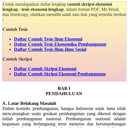
Untuk mendapatkan daftar lengkap
contoh skripsi ekonomi
lengkap
/
tesis ekonomi lengkap
, dalam format PDF, Ms Word,
dan Hardcopy, silahkan memilih salah satu link yang tersedia berikut
:
Contoh Tesis
Daftar Contoh Tesis Ilmu Ekonomi
Daftar Contoh Tesis Ekonomika Pembangunan
Daftar Contoh Tesis Ilmu-Ilmu Sosial
Contoh Skripsi
Daftar Contoh Skripsi Ekonomi
Daftar Contoh Skripsi Ekonomi Pembangunan
BAB I
PENDAHULUAN
A. Latar Belakang Masalah
Dalam konteks pembangunan, bangsa Indonesia sejak lama telah
mencanangkan suatu gerakan pembangunan yang dikenal dengan
istilah pembangunan nasional. Pembangunan nasional adalah
kegiataan yang berlangsung terus menerus dan bersinambungan