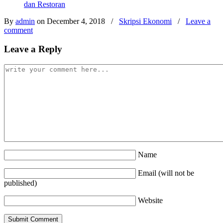
dan Restoran
By
admin
on December 4, 2018
/
Skripsi Ekonomi
/
Leave a
comment
Leave a Reply
Name
Email (will not be
published)
Website