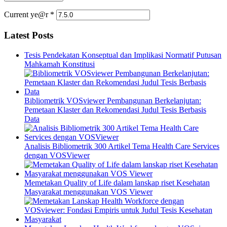
Current ye@r
*
Latest Posts
Tesis Pendekatan Konseptual dan Implikasi Normatif Putusan
Mahkamah Konstitusi
Bibliometrik VOSviewer Pembangunan Berkelanjutan:
Pemetaan Klaster dan Rekomendasi Judul Tesis Berbasis
Data
Analisis Bibliometrik 300 Artikel Tema Health Care Services
dengan VOSViewer
Memetakan Quality of Life dalam lanskap riset Kesehatan
Masyarakat menggunakan VOS Viewer