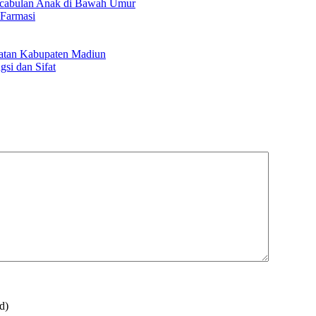
encabulan Anak di Bawah Umur
 Farmasi
hatan Kabupaten Madiun
si dan Sifat
d)