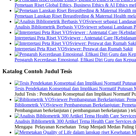
Pemetaan Riset Global Ethics, Business Ethics & AI Ethics m
Pemetaan Lanskap Riset Breastfeeding & Maternal Health mel
Analisis Bibliometrik Berbasis VOSviewer sebagai Landasan P
Interpretasi Peta Riset VOSviewer : Antenatal Care [Kebidanan
Interpretasi Peta Riset VOSviewer: Perawat dan Rumah Sakit
Pengaruh Kecerdasan Emosional, Efikasi Diri Guru dan Kepua
Katalog Contoh Judul Tesis
Tesis Pendekatan Konseptual dan Implikasi Normatif Putusan
Judul Tesis : Pendekatan Konseptual dan Implikasi Normatif
Bibliometrik VOSviewer Pembangunan Berkelanjutan: Pemetaa
Pembangunan berkelanjutan ( pembangunan berkelanjutan ) tel
Analisis Bibliometrik 300 Artikel Tema Health Care Service
Mengapa Pelayanan Kesehatan Tetap Menjadi Medan Paling Di