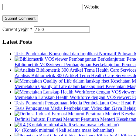
Website
Current ye@r
*
Latest Posts
Tesis Pendekatan Konseptual dan Implikasi Normatif Putusan
Bibliometrik VOSviewer Pembangunan Berkelanjutan: Pemetaa
Analisis Bibliometrik 300 Artikel Tema Health Care Service
Memetakan Quality of Life dalam lanskap riset Kesehatan M
Memetakan Lanskap Health Workforce dengan VOSviewer: Fon
Tesis Pengaruh Penggunaan Media Pembelajaran Over Head Pro
Tesis Penggunaan Media Pembelajaran Video dan Gaya Belajar
Definisi Industri Farmasi Menurut Peraturan Menteri Kesehata
K4 (Kontak minimal 4 kali selama masa kehamilan)