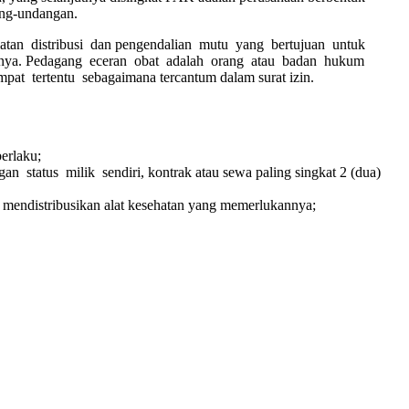
ang-undangan.
tan distribusi dan pengendalian mutu yang bertujuan untuk
aannya. Pedagang eceran obat adalah orang atau badan hukum
pat tertentu sebagaimana tercantum dalam surat izin.
erlaku;
 status milik sendiri, kontrak atau sewa paling singkat 2 (dua)
endistribusikan alat kesehatan yang memerlukannya;