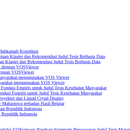
 Mahkamah Konstitusi
n Klaster dan Rekomendasi Judul Tesis Berbasis Data
s dengan VOSViewer
asyarakat menggunakan VOS Viewer
dasi Empiris untuk Judul Tesis Kesehatan Masyarakat
yektor dan Liquid Crytal Display
 Mahasiswa terhadap Hasil Belajar
n Republik Indonesia