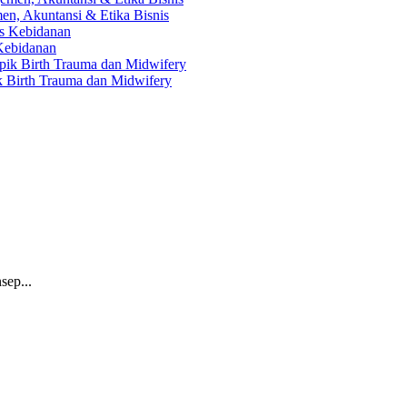
en, Akuntansi & Etika Bisnis
 Kebidanan
ik Birth Trauma dan Midwifery
sep...