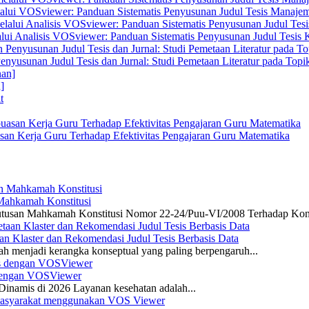
elalui VOSviewer: Panduan Sistematis Penyusunan Judul Tesis Manajem
alui Analisis VOSviewer: Panduan Sistematis Penyusunan Judul Tesis
enyusunan Judul Tesis dan Jurnal: Studi Pemetaan Literatur pada Top
]
san Kerja Guru Terhadap Efektivitas Pengajaran Guru Matematika
 Mahkamah Konstitusi
 Putusan Mahkamah Konstitusi Nomor 22-24/Puu-VI/2008 Terhadap Kon
n Klaster dan Rekomendasi Judul Tesis Berbasis Data
ah menjadi kerangka konseptual yang paling berpengaruh...
s dengan VOSViewer
namis di 2026 Layanan kesehatan adalah...