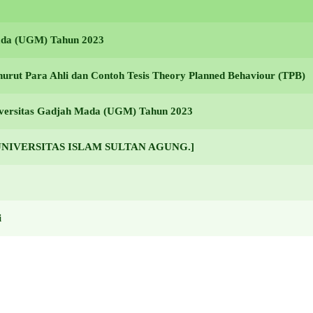
Mada (UGM) Tahun 2023
urut Para Ahli dan Contoh Tesis Theory Planned Behaviour (TPB)
niversitas Gadjah Mada (UGM) Tahun 2023
023 [UNIVERSITAS ISLAM SULTAN AGUNG.]
i