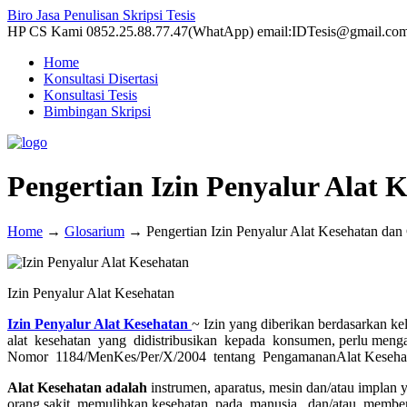
Biro Jasa Penulisan Skripsi Tesis
HP CS Kami 0852.25.88.77.47(WhatApp) email:IDTesis@gmail.co
Home
Konsultasi Disertasi
Konsultasi Tesis
Bimbingan Skripsi
Pengertian Izin Penyalur Alat
Home
→
Glosarium
→
Pengertian Izin Penyalur Alat Kesehatan da
Izin Penyalur Alat Kesehatan
Izin Penyalur Alat Kesehatan
~ Izin yang diberikan berdasarkan 
alat kesehatan yang didistribusikan kepada konsumen, perlu menga
Nomor 1184/MenKes/Per/X/2004 tentang PengamananAlat Kesehat
Alat Kesehatan adalah
instrumen, aparatus, mesin dan/atau impl
orang sakit, memulihkan kesehatan pada manusia, dan/atau membent