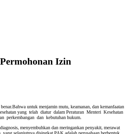
 Permohonan Izin
dan benar.Bahwa untuk menjamin mutu, keamanan, dan kemanfaatan
kesehatan yang telah diatur dalam Peraturan Menteri Kesehatan
ngan perkembangan dan kebutuhan hukum.
diagnosis, menyembuhkan dan meringankan penyakit, merawat
 yang selanjutnya disingkat PAK adalah perusahaan berbentuk