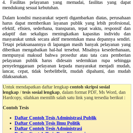
4. Fasilitas pelayanan yang memadai, fasilitas yang dapat
mendukung sesuai kebutuhan.
Dalam kondisi masyarakat seperti digambarkan diatas, perusahaan
harus dapat memberikan layanan publik yang lebih profesional,
efektif, efisien, sederhana, transparan, tepat waktu, responsif dan
adaptif dan sekaligus meningkatkan kapasitas individu dan
masyarakat untuk secara aktif menentukan masa depannya sendiri.
Tetapi pelaksanaannya di lapangan masih banyak pelayanan yang
diberikan mengabaikan hal-hal tersebut. Misalnya kesederhanaan,
mempunyai maksud bahwa prosedur atau tata cara pemberian
pelayanan publik harus didesain sedemikian rupa sehingga
penyelenggaraan pelayanan kepada masyarakat menjadi mudah,
lancar, cepat, tidak berbelitbelit, mudah dipahami, dan mudah
dilaksanakan.
Untuk mendapatkan daftar lengkap
contoh skripsi sosial
lengkap
/
tesis sosial lengkap
, dalam format PDF, Ms Word, dan
Hardcopy, silahkan memilih salah satu link yang tersedia berikut :
Contoh Tesis
Daftar Contoh Tesis Administrasi Publik
Daftar Contoh Tesis Ilmu Politik
Daftar Contoh Tesis Administrasi