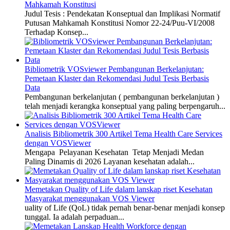
Mahkamah Konstitusi
Judul Tesis : Pendekatan Konseptual dan Implikasi Normatif
Putusan Mahkamah Konstitusi Nomor 22-24/Puu-VI/2008
Terhadap Konsep...
Bibliometrik VOSviewer Pembangunan Berkelanjutan:
Pemetaan Klaster dan Rekomendasi Judul Tesis Berbasis
Data
Pembangunan berkelanjutan ( pembangunan berkelanjutan )
telah menjadi kerangka konseptual yang paling berpengaruh...
Analisis Bibliometrik 300 Artikel Tema Health Care Services
dengan VOSViewer
Mengapa Pelayanan Kesehatan Tetap Menjadi Medan
Paling Dinamis di 2026 Layanan kesehatan adalah...
Memetakan Quality of Life dalam lanskap riset Kesehatan
Masyarakat menggunakan VOS Viewer
uality of Life (QoL) tidak pernah benar-benar menjadi konsep
tunggal. Ia adalah perpaduan...