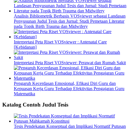
Analisis Bibliometrik Berbasis VOSviewer sebagai Landasan
Penyusunan Judul Tesis dan Jurnal: Studi Pemetaan Literatur
pada Topik Birth Trauma dan Midwifery
Interpretasi Peta Riset VOSviewer : Antenatal Care
[Kebidanan]
Interpretasi Peta Riset VOSviewer: Perawat dan Rumah Sakit
Pengaruh Kecerdasan Emosional, Efikasi Diri Guru dan
Kepuasan Kerja Guru Terhadap Efektivitas Pengajaran Guru
Matematika
Katalog Contoh Judul Tesis
Tesis Pendekatan Konseptual dan Implikasi Normatif Putusan