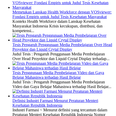
Memetakan Lanskap Health Workforce dengan VOSviewer:
Fondasi Empiris untuk Judul Tesis Kesehatan Masyarakat
Konteks Health Workforce dalam Lanskap Kesehatan
Masyarakat Indonesia Krisis kecukupan, distribusi, dan
kompetensi...
Tesis Pengaruh Penggunaan Media Pembelajaran Over Head
Proyektor dan Liquid Crytal Display
Judul Tesis : Pengaruh Penggunaan Media Pembelajaran
Over Head Proyektor dan Liquid Crytal Display terhadap...
Tesis Penggunaan Media Pembelajaran Video dan Gaya
Belajar Mahasiswa terhadap Hasil Belajar
Judul Tesis : Pengaruh Penggunaan Media Pembelajaran
Video dan Gaya Belajar Mahasiswa terhadap Hasil Belajar...
Definisi Industri Farmasi Menurut Peraturan Menteri
Kesehatan Republik Indonesia
Industri Farmasi ~ Menurut definisi yang tercantum dalam
Peraturan Menteri Kesehatan Republik Indonesia Nomor