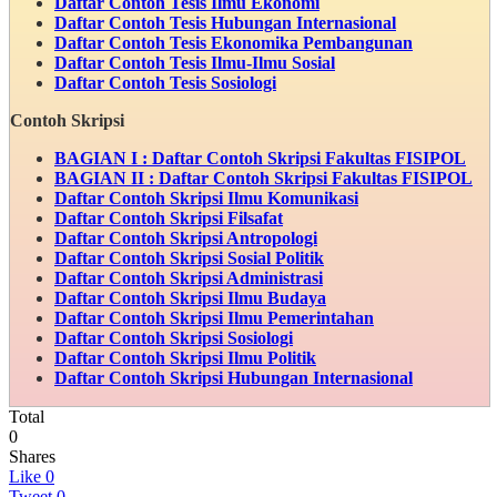
Daftar Contoh Tesis Ilmu Ekonomi
Daftar Contoh Tesis Hubungan Internasional
Daftar Contoh Tesis Ekonomika Pembangunan
Daftar Contoh Tesis Ilmu-Ilmu Sosial
Daftar Contoh Tesis Sosiologi
Contoh Skripsi
BAGIAN I : Daftar Contoh Skripsi Fakultas FISIPOL
BAGIAN II : Daftar Contoh Skripsi Fakultas FISIPOL
Daftar Contoh Skripsi Ilmu Komunikasi
Daftar Contoh Skripsi Filsafat
Daftar Contoh Skripsi Antropologi
Daftar Contoh Skripsi Sosial Politik
Daftar Contoh Skripsi Administrasi
Daftar Contoh Skripsi Ilmu Budaya
Daftar Contoh Skripsi Ilmu Pemerintahan
Daftar Contoh Skripsi Sosiologi
Daftar Contoh Skripsi Ilmu Politik
Daftar Contoh Skripsi Hubungan Internasional
Total
0
Shares
Like
0
Tweet
0