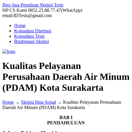
Biro Jasa Penulisan Skripsi Tesis
HP CS Kami 0852.25.88.77.47(WhatApp)
email:IDTesis@gmail.com
Home
Konsultasi Disertasi
Konsultasi Tesis
Bimbingan Skripsi
Kualitas Pelayanan
Perusahaan Daerah Air Minum
(PDAM) Kota Surakarta
Home
→
Skripsi Ilmu Sosial
→
Kualitas Pelayanan Perusahaan
Daerah Air Minum (PDAM) Kota Surakarta
BAB I
PENDAHULUAN