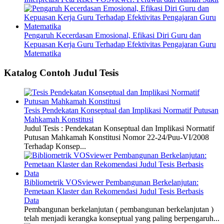
Pengaruh Kecerdasan Emosional, Efikasi Diri Guru dan
Kepuasan Kerja Guru Terhadap Efektivitas Pengajaran Guru
Matematika
Katalog Contoh Judul Tesis
Tesis Pendekatan Konseptual dan Implikasi Normatif Putusan
Mahkamah Konstitusi
Judul Tesis : Pendekatan Konseptual dan Implikasi Normatif
Putusan Mahkamah Konstitusi Nomor 22-24/Puu-VI/2008
Terhadap Konsep...
Bibliometrik VOSviewer Pembangunan Berkelanjutan:
Pemetaan Klaster dan Rekomendasi Judul Tesis Berbasis
Data
Pembangunan berkelanjutan ( pembangunan berkelanjutan )
telah menjadi kerangka konseptual yang paling berpengaruh...