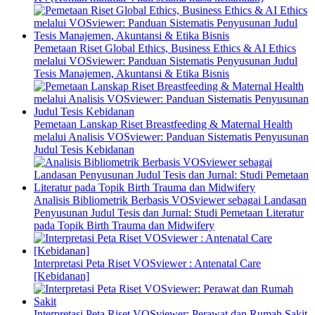
Pemetaan Riset Global Ethics, Business Ethics & AI Ethics
melalui VOSviewer: Panduan Sistematis Penyusunan Judul
Tesis Manajemen, Akuntansi & Etika Bisnis
Pemetaan Lanskap Riset Breastfeeding & Maternal Health
melalui Analisis VOSviewer: Panduan Sistematis Penyusunan
Judul Tesis Kebidanan
Analisis Bibliometrik Berbasis VOSviewer sebagai Landasan
Penyusunan Judul Tesis dan Jurnal: Studi Pemetaan Literatur
pada Topik Birth Trauma dan Midwifery
Interpretasi Peta Riset VOSviewer : Antenatal Care
[Kebidanan]
Interpretasi Peta Riset VOSviewer: Perawat dan Rumah Sakit