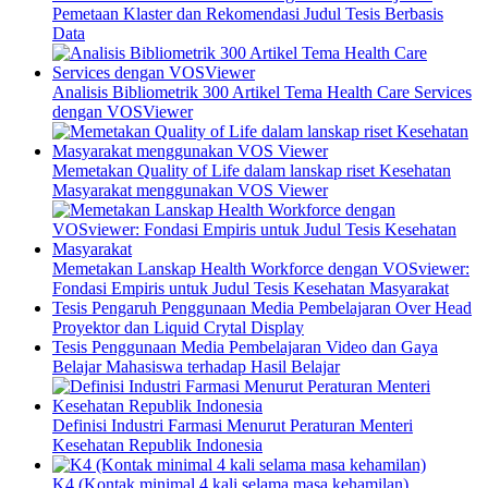
Pemetaan Klaster dan Rekomendasi Judul Tesis Berbasis
Data
Analisis Bibliometrik 300 Artikel Tema Health Care Services
dengan VOSViewer
Memetakan Quality of Life dalam lanskap riset Kesehatan
Masyarakat menggunakan VOS Viewer
Memetakan Lanskap Health Workforce dengan VOSviewer:
Fondasi Empiris untuk Judul Tesis Kesehatan Masyarakat
Tesis Pengaruh Penggunaan Media Pembelajaran Over Head
Proyektor dan Liquid Crytal Display
Tesis Penggunaan Media Pembelajaran Video dan Gaya
Belajar Mahasiswa terhadap Hasil Belajar
Definisi Industri Farmasi Menurut Peraturan Menteri
Kesehatan Republik Indonesia
K4 (Kontak minimal 4 kali selama masa kehamilan)