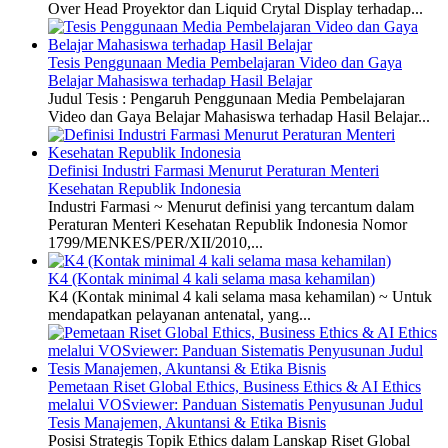
Over Head Proyektor dan Liquid Crytal Display terhadap...
Tesis Penggunaan Media Pembelajaran Video dan Gaya
Belajar Mahasiswa terhadap Hasil Belajar
Judul Tesis : Pengaruh Penggunaan Media Pembelajaran
Video dan Gaya Belajar Mahasiswa terhadap Hasil Belajar...
Definisi Industri Farmasi Menurut Peraturan Menteri
Kesehatan Republik Indonesia
Industri Farmasi ~ Menurut definisi yang tercantum dalam
Peraturan Menteri Kesehatan Republik Indonesia Nomor
1799/MENKES/PER/XII/2010,...
K4 (Kontak minimal 4 kali selama masa kehamilan)
K4 (Kontak minimal 4 kali selama masa kehamilan) ~ Untuk
mendapatkan pelayanan antenatal, yang...
Pemetaan Riset Global Ethics, Business Ethics & AI Ethics
melalui VOSviewer: Panduan Sistematis Penyusunan Judul
Tesis Manajemen, Akuntansi & Etika Bisnis
Posisi Strategis Topik Ethics dalam Lanskap Riset Global