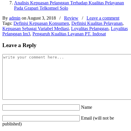
Analisis Kepuasan Pelanggan Terhadap Kualitas Pelayanan
Pada Grapari Telkomsel Solo
By
admin
on August 3, 2018
/
Review
/
Leave a comment
Tags:
Definisi Kepuasan Konsumen
,
Definisi Kualitas Pelayanan
,
Kepuasan Sebagai Variabel Mediasi
,
Loyalitas Pelanggan
,
Loyalitas
Pelanggan Im3
,
Pengaruh Kualitas Layanan PT. Indosat
Leave a Reply
Name
Email (will not be
published)