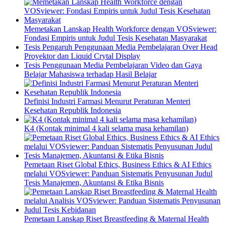
Memetakan Lanskap Health Workforce dengan VOSviewer:
Fondasi Empiris untuk Judul Tesis Kesehatan Masyarakat
Tesis Pengaruh Penggunaan Media Pembelajaran Over Head
Proyektor dan Liquid Crytal Display
Tesis Penggunaan Media Pembelajaran Video dan Gaya
Belajar Mahasiswa terhadap Hasil Belajar
Definisi Industri Farmasi Menurut Peraturan Menteri
Kesehatan Republik Indonesia
K4 (Kontak minimal 4 kali selama masa kehamilan)
Pemetaan Riset Global Ethics, Business Ethics & AI Ethics
melalui VOSviewer: Panduan Sistematis Penyusunan Judul
Tesis Manajemen, Akuntansi & Etika Bisnis
Pemetaan Lanskap Riset Breastfeeding & Maternal Health