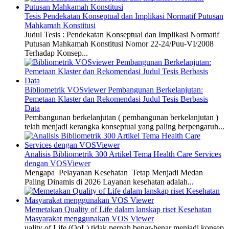
Tesis Pendekatan Konseptual dan Implikasi Normatif Putusan
Mahkamah Konstitusi
Judul Tesis : Pendekatan Konseptual dan Implikasi Normatif
Putusan Mahkamah Konstitusi Nomor 22-24/Puu-VI/2008
Terhadap Konsep...
Bibliometrik VOSviewer Pembangunan Berkelanjutan:
Pemetaan Klaster dan Rekomendasi Judul Tesis Berbasis
Data
Pembangunan berkelanjutan ( pembangunan berkelanjutan )
telah menjadi kerangka konseptual yang paling berpengaruh...
Analisis Bibliometrik 300 Artikel Tema Health Care Services
dengan VOSViewer
Mengapa Pelayanan Kesehatan Tetap Menjadi Medan
Paling Dinamis di 2026 Layanan kesehatan adalah...
Memetakan Quality of Life dalam lanskap riset Kesehatan
Masyarakat menggunakan VOS Viewer
uality of Life (QoL) tidak pernah benar-benar menjadi konsep