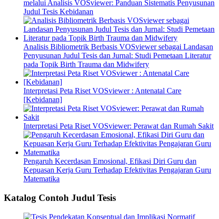
melalui Analisis VOSviewer: Panduan Sistematis Penyusunan
Judul Tesis Kebidanan
Analisis Bibliometrik Berbasis VOSviewer sebagai Landasan
Penyusunan Judul Tesis dan Jurnal: Studi Pemetaan Literatur
pada Topik Birth Trauma dan Midwifery
Interpretasi Peta Riset VOSviewer : Antenatal Care
[Kebidanan]
Interpretasi Peta Riset VOSviewer: Perawat dan Rumah Sakit
Pengaruh Kecerdasan Emosional, Efikasi Diri Guru dan
Kepuasan Kerja Guru Terhadap Efektivitas Pengajaran Guru
Matematika
Katalog Contoh Judul Tesis