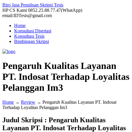
Biro Jasa Penulisan Skripsi Tesis
HP CS Kami 0852.25.88.77.47(WhatApp)
email:IDTesis@gmail.com
Home
Konsultasi Disertasi
Konsultasi Tesis
Bimbingan Skripsi
Pengaruh Kualitas Layanan
PT. Indosat Terhadap Loyalitas
Pelanggan Im3
Home
→
Review
→
Pengaruh Kualitas Layanan PT. Indosat
Terhadap Loyalitas Pelanggan Im3
Judul Skripsi : Pengaruh Kualitas
Layanan PT. Indosat Terhadap Loyalitas