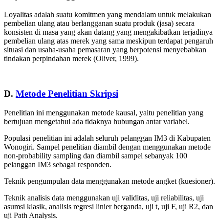
Loyalitas adalah suatu komitmen yang mendalam untuk melakukan
pembelian ulang atau berlangganan suatu produk (jasa) secara
konsisten di masa yang akan datang yang mengakibatkan terjadinya
pembelian ulang atas merek yang sama meskipun terdapat pengaruh
situasi dan usaha-usaha pemasaran yang berpotensi menyebabkan
tindakan perpindahan merek (Oliver, 1999).
D.
Metode Penelitian Skripsi
Penelitian ini menggunakan metode kausal, yaitu penelitian yang
bertujuan mengetahui ada tidaknya hubungan antar variabel.
Populasi penelitian ini adalah seluruh pelanggan IM3 di Kabupaten
Wonogiri. Sampel penelitian diambil dengan menggunakan metode
non-probability sampling dan diambil sampel sebanyak 100
pelanggan IM3 sebagai responden.
Teknik pengumpulan data menggunakan metode angket (kuesioner).
Teknik analisis data menggunakan uji validitas, uji reliabilitas, uji
asumsi klasik, analisis regresi linier berganda, uji t, uji F, uji R2, dan
uji Path Analysis.