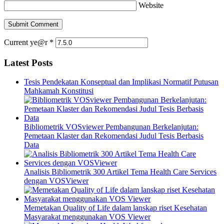
Website
Current ye@r
*
Latest Posts
Tesis Pendekatan Konseptual dan Implikasi Normatif Putusan
Mahkamah Konstitusi
Bibliometrik VOSviewer Pembangunan Berkelanjutan:
Pemetaan Klaster dan Rekomendasi Judul Tesis Berbasis
Data
Analisis Bibliometrik 300 Artikel Tema Health Care Services
dengan VOSViewer
Memetakan Quality of Life dalam lanskap riset Kesehatan
Masyarakat menggunakan VOS Viewer