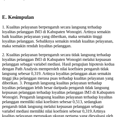
E. Kesimpulan
1. Kualitas pelayanan berpengaruh secara langsung terhadap
loyalitas pelanggan IM3 di Kabupaten Wonogiri. Artinya semakin
baik kualitas pelayanan yang diberikan, maka semakin tinggi
loyalitas pelanggan. Sebaliknya semakin rendah kualitas pelayanan,
maka semakin rendah loyalitas pelanggan.
2. Kualitas pelayanan berpengaruh secara tidak langsung terhadap
loyalitas pelanggan IM3 di Kabupaten Wonogiri melalui kepuasan
pelanggan sebagai variabel mediasi. Hasil pengujian hipotesis kedua
dengan Path Analysis memperoleh nilai koefisien pengaruh tidak
langsung sebesar 0,319. Artinya loyalitas pelanggan akan semakin
tinggi jika pelanggan merasa puas terhadap kualitas pelayanan yang
diberikan. 3. Pengaruh langsung kualitas pelayanan terhadap
loyalitas pelanggan lebih besar daripada pengaruh tidak langsung
kepuasan pelanggan terhadap loyalitas pelanggan IM3 di Kabupaten
Wonogiri. Pengaruh langsung kualitas pelayanan terhadap loyalitas
pelanggan memiliki nilai koefisien sebesar 0,513, sedangkan
pengaruh tidak langsung melalui kepuasan pelanggan sebagai
variabel mediasi memiliki nilai koefisien sebesar 0,319.Artinya
kualitas pelayanan merupakan ukuran pertama yang dievaluasi oleh