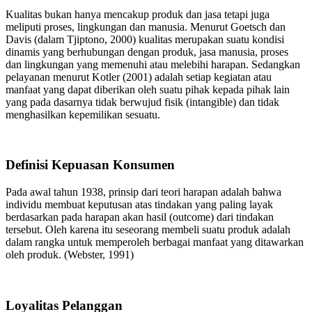
Kualitas bukan hanya mencakup produk dan jasa tetapi juga
meliputi proses, lingkungan dan manusia. Menurut Goetsch dan
Davis (dalam Tjiptono, 2000) kualitas merupakan suatu kondisi
dinamis yang berhubungan dengan produk, jasa manusia, proses
dan lingkungan yang memenuhi atau melebihi harapan. Sedangkan
pelayanan menurut Kotler (2001) adalah setiap kegiatan atau
manfaat yang dapat diberikan oleh suatu pihak kepada pihak lain
yang pada dasarnya tidak berwujud fisik (intangible) dan tidak
menghasilkan kepemilikan sesuatu.
Definisi Kepuasan Konsumen
Pada awal tahun 1938, prinsip dari teori harapan adalah bahwa
individu membuat keputusan atas tindakan yang paling layak
berdasarkan pada harapan akan hasil (outcome) dari tindakan
tersebut. Oleh karena itu seseorang membeli suatu produk adalah
dalam rangka untuk memperoleh berbagai manfaat yang ditawarkan
oleh produk. (Webster, 1991)
Loyalitas Pelanggan