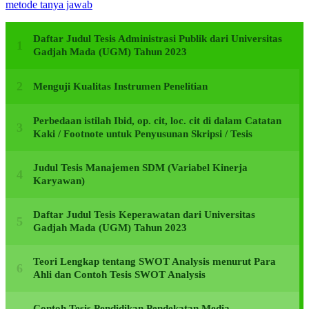
metode tanya jawab
Daftar Judul Tesis Administrasi Publik dari Universitas
Gadjah Mada (UGM) Tahun 2023
Menguji Kualitas Instrumen Penelitian
Perbedaan istilah Ibid, op. cit, loc. cit di dalam Catatan
Kaki / Footnote untuk Penyusunan Skripsi / Tesis
Judul Tesis Manajemen SDM (Variabel Kinerja
Karyawan)
Daftar Judul Tesis Keperawatan dari Universitas
Gadjah Mada (UGM) Tahun 2023
Teori Lengkap tentang SWOT Analysis menurut Para
Ahli dan Contoh Tesis SWOT Analysis
Contoh Tesis Pendidikan Pendekatan Media