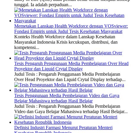
tunggal. Ia adalah perpaduan...
Memetakan Lanskap Health Workforce dengan VOSviewer:
Fondasi Empiris untuk Judul Tesis Kesehatan Masyarakat
Konteks Health Workforce dalam Lanskap Kesehatan
Masyarakat Indonesia Krisis kecukupan, distribusi, dan
kompetensi...
Tesis Pengaruh Penggunaan Media Pembelajaran Over Head
Proyektor dan Liquid Crytal Display
Judul Tesis : Pengaruh Penggunaan Media Pembelajaran
Over Head Proyektor dan Liquid Crytal Display terhadap...
Tesis Penggunaan Media Pembelajaran Video dan Gaya
Belajar Mahasiswa terhadap Hasil Belajar
Judul Tesis : Pengaruh Penggunaan Media Pembelajaran
Video dan Gaya Belajar Mahasiswa terhadap Hasil Belajar...
Definisi Industri Farmasi Menurut Peraturan Menteri
Kesehatan Republik Indonesia