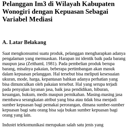
Pelanggan Im3 di Wilayah Kabupaten
Wonogiri dengan Kepuasan Sebagai
Variabel Mediasi
A. Latar Belakang
Saat mengkonsumsi suatu produk, pelanggan mengharapkan adanya
pengalaman yang memuaskan. Harapan ini identik baik pada barang
maupun jasa (Zeithaml, 1981). Pada pembelian produk berupa
barang, misalnya pakaian, beberapa pertimbangan akan masuk
dalam kepuasan pelanggan. Hal tersebut bisa meliputi kesesuaian
ukuran, mode, harga, kepantasan bahkan adanya perhatian yang
bisa dimunculkan oleh pakaian tersebut. Hal yang serupa terjadi
pada penyajian layanan jasa, baik jasa pendidikan, hiburan,
keuangan, hukum, medis maupun pernikahan. Masing-masing jasa
membawa serangkaian atribut yang bisa atau tidak bisa menjadi
sumber kepuasan bagi pemakai perorangan, dimana sumber-sumber
kepuasan bagi satu orang bisa saja bukan sumber kepuasan bagi
orang yang lain.
Industri telekomunikasi merupakan salah satu jenis yang