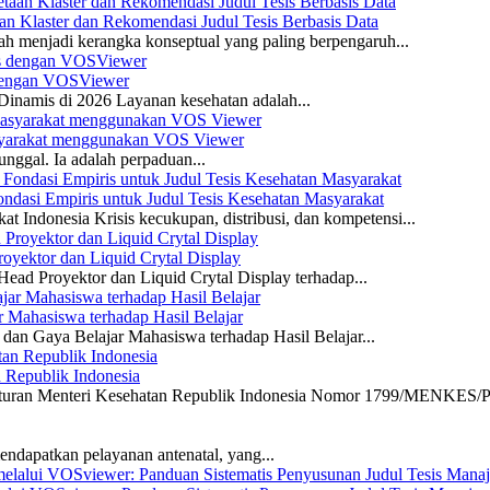
n Klaster dan Rekomendasi Judul Tesis Berbasis Data
ah menjadi kerangka konseptual yang paling berpengaruh...
s dengan VOSViewer
namis di 2026 Layanan kesehatan adalah...
asyarakat menggunakan VOS Viewer
unggal. Ia adalah perpaduan...
dasi Empiris untuk Judul Tesis Kesehatan Masyarakat
 Indonesia Krisis kecukupan, distribusi, dan kompetensi...
yektor dan Liquid Crytal Display
ead Proyektor dan Liquid Crytal Display terhadap...
 Mahasiswa terhadap Hasil Belajar
dan Gaya Belajar Mahasiswa terhadap Hasil Belajar...
n Republik Indonesia
eraturan Menteri Kesehatan Republik Indonesia Nomor 1799/MENKES/P
ndapatkan pelayanan antenatal, yang...