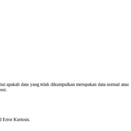
getahui apakah data yang telah dikumpulkan merupakan data normal atau
nsi.
d Error Kurtosis.