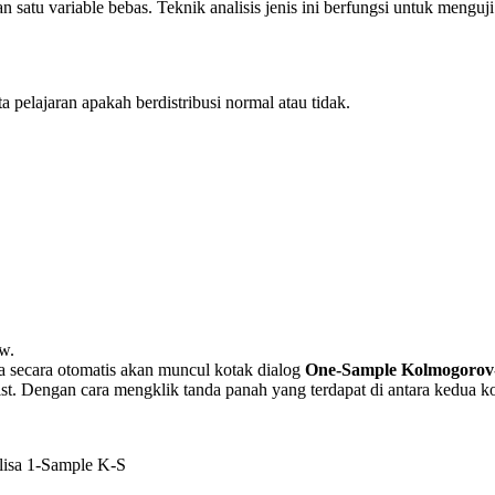
tu variable bebas. Teknik analisis jenis ini berfungsi untuk menguji a
a pelajaran apakah berdistribusi normal atau tidak.
ew.
a secara otomatis akan muncul kotak dialog
One-Sample Kolmogorov-
t. Dengan cara mengklik tanda panah yang terdapat di antara kedua ko
alisa 1-Sample K-S