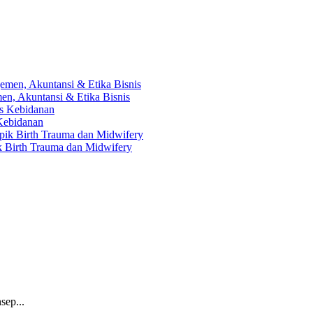
en, Akuntansi & Etika Bisnis
 Kebidanan
ik Birth Trauma dan Midwifery
sep...