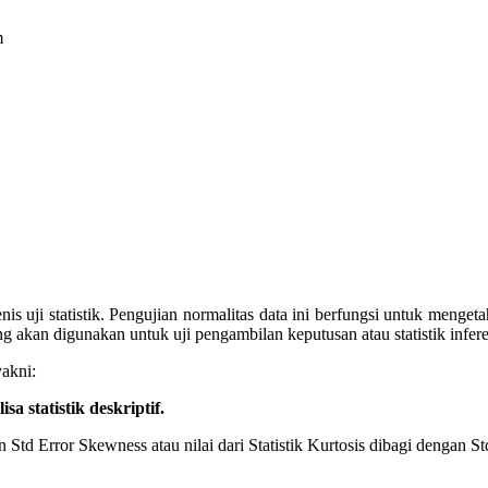
m
jenis uji statistik. Pengujian normalitas data ini berfungsi untuk men
g akan digunakan untuk uji pengambilan keputusan atau statistik infere
akni:
sa statistik deskriptif.
td Error Skewness atau nilai dari Statistik Kurtosis dibagi dengan St