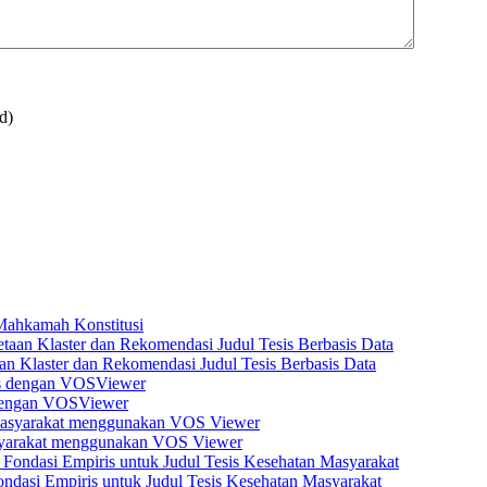
d)
 Mahkamah Konstitusi
n Klaster dan Rekomendasi Judul Tesis Berbasis Data
s dengan VOSViewer
asyarakat menggunakan VOS Viewer
dasi Empiris untuk Judul Tesis Kesehatan Masyarakat