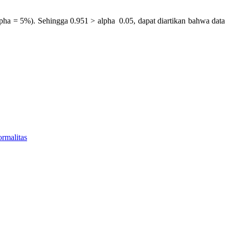
alpha = 5%). Sehingga 0.951 > alpha 0.05, dapat diartikan bahwa data
ormalitas