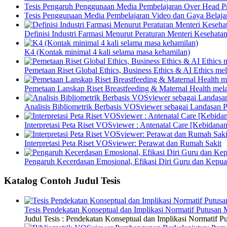
Tesis Pengaruh Penggunaan Media Pembelajaran Over Head Pro
Tesis Penggunaan Media Pembelajaran Video dan Gaya Belajar
Definisi Industri Farmasi Menurut Peraturan Menteri Kesehata
K4 (Kontak minimal 4 kali selama masa kehamilan)
Pemetaan Riset Global Ethics, Business Ethics & AI Ethics m
Pemetaan Lanskap Riset Breastfeeding & Maternal Health mel
Analisis Bibliometrik Berbasis VOSviewer sebagai Landasan P
Interpretasi Peta Riset VOSviewer : Antenatal Care [Kebidanan
Interpretasi Peta Riset VOSviewer: Perawat dan Rumah Sakit
Pengaruh Kecerdasan Emosional, Efikasi Diri Guru dan Kepua
Katalog Contoh Judul Tesis
Tesis Pendekatan Konseptual dan Implikasi Normatif Putusan
Judul Tesis : Pendekatan Konseptual dan Implikasi Normatif