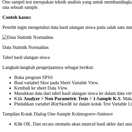
One sampel test merupakan teknik analisis yang untuk membandingkan sa
rata sebuah sample.
Contoh kasus:
Peneliti ingin mengetahui data hasil ulangan siswa pada salah satu mat
Data Statistik Normalitas
Tabel hasil ulangan siswa
Langkah-langkah pengerjaannya sebagai berikut:
Buka program SPSS
Buat variabel Skor pada Sheet Variable View.
Kembali ke sheet Data View.
Masukkan data dari tabel hasil ulangan siswa ke dalam data vi
Klik
Analyze > Non Parametric Tests > 1-Sample K-S
. Mak
Pindahkan variabel â€œSkorâ€ ke dalam kotak Test Variable Lis
Tampilan Kotak Dialog One-Sample Kolmogorov-Smirnov
Klik OK. Dan secara otomatis akan muncul hasil akhir dari an