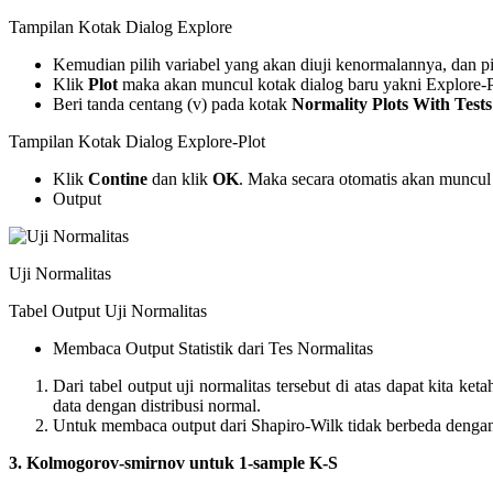
Tampilan Kotak Dialog Explore
Kemudian pilih variabel yang akan diuji kenormalannya, dan pi
Klik
Plot
maka akan muncul kotak dialog baru yakni Explore-P
Beri tanda centang (v) pada kotak
Normality Plots With Tests
Tampilan Kotak Dialog Explore-Plot
Klik
Contine
dan klik
OK
. Maka secara otomatis akan muncul o
Output
Uji Normalitas
Tabel Output Uji Normalitas
Membaca Output Statistik dari Tes Normalitas
Dari tabel output uji normalitas tersebut di atas dapat kita 
data dengan distribusi normal.
Untuk membaca output dari Shapiro-Wilk tidak berbeda denga
3.
Kolmogorov-smirnov untuk 1-sample K-S