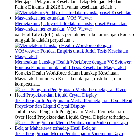
Mengapa Pelayanan Kesehatan Tetap Menjadi Medan
Paling Dinamis di 2026 Layanan kesehatan adalah...
Memetakan Quality of Life dalam lanskap riset Kesehatan
Masyarakat menggunakan VOS Viewer
uality of Life (QoL) tidak pernah benar-benar menjadi konsep
tunggal. Ia adalah perpaduan...
Memetakan Lanskap Health Workforce dengan VOSviewer:
Fondasi Empiris untuk Judul Tesis Kesehatan Masyarakat
Konteks Health Workforce dalam Lanskap Kesehatan
Masyarakat Indonesia Krisis kecukupan, distribusi, dan
kompetensi...
Tesis Pengaruh Penggunaan Media Pembelajaran Over Head
Proyektor dan Liquid Crytal Display
Judul Tesis : Pengaruh Penggunaan Media Pembelajaran
Over Head Proyektor dan Liquid Crytal Display terhadap...
Tesis Penggunaan Media Pembelajaran Video dan Gaya