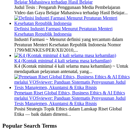
Belajar Mahasiswa terhadap Hasil Belajar
Judul Tesis : Pengaruh Penggunaan Media Pembelajaran
Video dan Gaya Belajar Mahasiswa terhadap Hasil Belajar...
Definisi Industri Farmasi Menurut Peraturan Menteri
Kesehatan Republik Indonesia
Industri Farmasi ~ Menurut definisi yang tercantum dalam
Peraturan Menteri Kesehatan Republik Indonesia Nomor
1799/MENKES/PER/XII/2010,...
K4 (Kontak minimal 4 kali selama masa kehamilan)
K4 (Kontak minimal 4 kali selama masa kehamilan) ~ Untuk
mendapatkan pelayanan antenatal, yang...
Pemetaan Riset Global Ethics, Business Ethics & AI Ethics
melalui VOSviewer: Panduan Sistematis Penyusunan Judul
Tesis Manajemen, Akuntansi & Etika Bisnis
Posisi Strategis Topik Ethics dalam Lanskap Riset Global
Etika — baik dalam dimensi...
Popular Search Terms