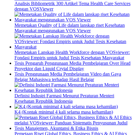
Analisis Bibliometrik 300 Artikel Tema Health Care Services
dengan VOSViewer
Memetakan Quality of Life dalam lanskap riset Kesehatan
Masyarakat menggunakan VOS Viewer
Memetakan Lanskap Health Workforce dengan VOSviewer:
Fondasi Empiris untuk Judul Tesis Kesehatan Masyarakat
Tesis Pengaruh Penggunaan Media Pembelajaran Over Head
Proyektor dan Liquid Crytal Display
Tesis Penggunaan Media Pembelajaran Video dan Gaya
Belajar Mahasiswa terhadap Hasil Belajar
Definisi Industri Farmasi Menurut Peraturan Menteri
Kesehatan Republik Indonesia
K4 (Kontak minimal 4 kali selama masa kehamilan)
Pemetaan Riset Global Ethics, Business Ethics & AI Ethics