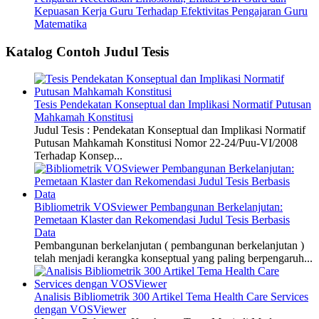
Kepuasan Kerja Guru Terhadap Efektivitas Pengajaran Guru
Matematika
Katalog Contoh Judul Tesis
Tesis Pendekatan Konseptual dan Implikasi Normatif Putusan
Mahkamah Konstitusi
Judul Tesis : Pendekatan Konseptual dan Implikasi Normatif
Putusan Mahkamah Konstitusi Nomor 22-24/Puu-VI/2008
Terhadap Konsep...
Bibliometrik VOSviewer Pembangunan Berkelanjutan:
Pemetaan Klaster dan Rekomendasi Judul Tesis Berbasis
Data
Pembangunan berkelanjutan ( pembangunan berkelanjutan )
telah menjadi kerangka konseptual yang paling berpengaruh...
Analisis Bibliometrik 300 Artikel Tema Health Care Services
dengan VOSViewer