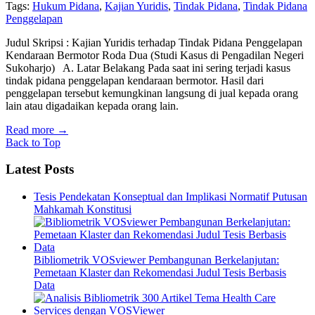
Tags:
Hukum Pidana
,
Kajian Yuridis
,
Tindak Pidana
,
Tindak Pidana
Penggelapan
Judul Skripsi : Kajian Yuridis terhadap Tindak Pidana Penggelapan
Kendaraan Bermotor Roda Dua (Studi Kasus di Pengadilan Negeri
Sukoharjo) A. Latar Belakang Pada saat ini sering terjadi kasus
tindak pidana penggelapan kendaraan bermotor. Hasil dari
penggelapan tersebut kemungkinan langsung di jual kepada orang
lain atau digadaikan kepada orang lain.
Read more
→
Back to Top
Latest Posts
Tesis Pendekatan Konseptual dan Implikasi Normatif Putusan
Mahkamah Konstitusi
Bibliometrik VOSviewer Pembangunan Berkelanjutan:
Pemetaan Klaster dan Rekomendasi Judul Tesis Berbasis
Data