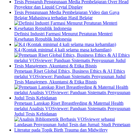
Tesis Pengaruh Penggunaan Media Pembelajaran Over Head
Proyektor dan Liquid Crytal Display
Tesis Penggunaan Media Pembelajaran Video dan Gaya
Belajar Mahasiswa terhadap Hasil Belajar
Definisi Industri Farmasi Menurut Peraturan Menteri
Kesehatan Republik Indonesia
K4 (Kontak minimal 4 kali selama masa kehamilan)
Pemetaan Riset Global Ethics, Business Ethics & AI Ethics
melalui VOSviewer: Panduan Sistematis Penyusunan Judul
Tesis Manajemen, Akuntansi & Etika Bisnis
Pemetaan Lanskap Riset Breastfeeding & Maternal Health
melalui Analisis VOSviewer: Panduan Sistematis Penyusunan
Judul Tesis Kebidanan