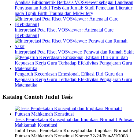
Analisis Bibliometrik Berbasis VOSviewer sebagai Landasan
Penyusunan Judul Tesis dan Jurnal: Studi Pemetaan Literatur
pada Topik Birth Trauma dan Midwifery
Interpretasi Peta Riset VOSviewer : Antenatal Care
[Kebidanan]
Interpretasi Peta Riset VOSviewer: Perawat dan Rumah Sakit
Pengaruh Kecerdasan Emosional, Efikasi Diri Guru dan
Kepuasan Kerja Guru Terhadap Efektivitas Pengajaran Guru
Matematika
Katalog Contoh Judul Tesis
Tesis Pendekatan Konseptual dan Implikasi Normatif Putusan
Mahkamah Konstitusi
Judul Tesis : Pendekatan Konseptual dan Implikasi Normatif
Putusan Mahkamah Konstitusi Nomor 22-24/Puu-VI/2008