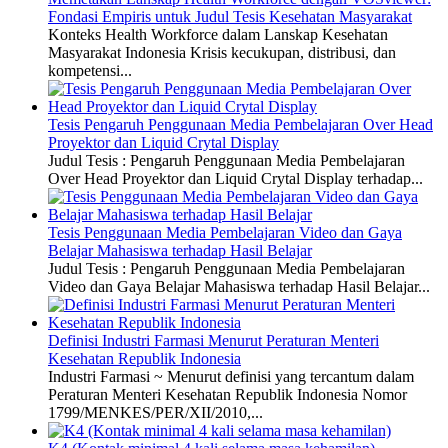
Fondasi Empiris untuk Judul Tesis Kesehatan Masyarakat
Konteks Health Workforce dalam Lanskap Kesehatan
Masyarakat Indonesia Krisis kecukupan, distribusi, dan
kompetensi...
Tesis Pengaruh Penggunaan Media Pembelajaran Over Head
Proyektor dan Liquid Crytal Display
Judul Tesis : Pengaruh Penggunaan Media Pembelajaran
Over Head Proyektor dan Liquid Crytal Display terhadap...
Tesis Penggunaan Media Pembelajaran Video dan Gaya
Belajar Mahasiswa terhadap Hasil Belajar
Judul Tesis : Pengaruh Penggunaan Media Pembelajaran
Video dan Gaya Belajar Mahasiswa terhadap Hasil Belajar...
Definisi Industri Farmasi Menurut Peraturan Menteri
Kesehatan Republik Indonesia
Industri Farmasi ~ Menurut definisi yang tercantum dalam
Peraturan Menteri Kesehatan Republik Indonesia Nomor
1799/MENKES/PER/XII/2010,...