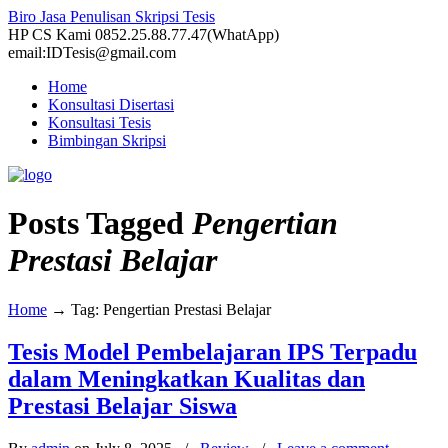
Biro Jasa Penulisan Skripsi Tesis
HP CS Kami 0852.25.88.77.47(WhatApp)
email:IDTesis@gmail.com
Home
Konsultasi Disertasi
Konsultasi Tesis
Bimbingan Skripsi
Posts Tagged
Pengertian
Prestasi Belajar
Home
→
Tag: Pengertian Prestasi Belajar
Tesis Model Pembelajaran IPS Terpadu
dalam Meningkatkan Kualitas dan
Prestasi Belajar Siswa