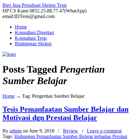
Biro Jasa Penulisan Skripsi Tesis
HP CS Kami 0852.25.88.77.47(WhatApp)
email:IDTesis@gmail.com
Home
Konsultasi Disertasi
Konsultasi Tesis
Bimbingan Skripsi
Posts Tagged
Pengertian
Sumber Belajar
Home
→
Tag: Pengertian Sumber Belajar
Tesis Pemanfaatan Sumber Belajar dan
Motivasi dgn Prestasi Belajar
By
admin
on June 9, 2018
/
Review
/
Leave a comment
Tags:
Hubungan Pemanfaatan Sumber Belajar terhadap Prestasi