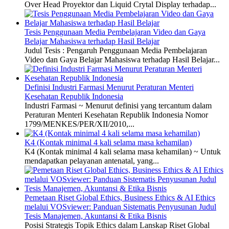
Over Head Proyektor dan Liquid Crytal Display terhadap...
Tesis Penggunaan Media Pembelajaran Video dan Gaya
Belajar Mahasiswa terhadap Hasil Belajar
Judul Tesis : Pengaruh Penggunaan Media Pembelajaran
Video dan Gaya Belajar Mahasiswa terhadap Hasil Belajar...
Definisi Industri Farmasi Menurut Peraturan Menteri
Kesehatan Republik Indonesia
Industri Farmasi ~ Menurut definisi yang tercantum dalam
Peraturan Menteri Kesehatan Republik Indonesia Nomor
1799/MENKES/PER/XII/2010,...
K4 (Kontak minimal 4 kali selama masa kehamilan)
K4 (Kontak minimal 4 kali selama masa kehamilan) ~ Untuk
mendapatkan pelayanan antenatal, yang...
Pemetaan Riset Global Ethics, Business Ethics & AI Ethics
melalui VOSviewer: Panduan Sistematis Penyusunan Judul
Tesis Manajemen, Akuntansi & Etika Bisnis
Posisi Strategis Topik Ethics dalam Lanskap Riset Global