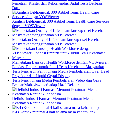
Pemetaan Klaster dan Rekomendasi Judul Tesis Berbasis
Data
Analisis Bibliometrik 300 Artikel Tema Health Care Services
dengan VOSViewer
Memetakan Quality of Life dalam lanskap riset Kesehatan
Masyarakat menggunakan VOS Viewer
Memetakan Lanskap Health Workforce dengan VOSviewer:
Fondasi Empiris untuk Judul Tesis Kesehatan Masyarakat
Tesis Pengaruh Penggunaan Media Pembelajaran Over Head
Proyektor dan Liquid Crytal Display
Tesis Penggunaan Media Pembelajaran Video dan Gaya
Belajar Mahasiswa terhadap Hasil Belajar
Definisi Industri Farmasi Menurut Peraturan Menteri
Kesehatan Republik Indonesia
K4 (Kontak minimal 4 kali selama masa kehamilan)