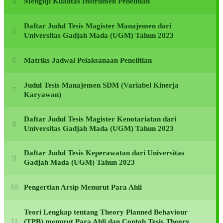
Menguji Kualitas Instrumen Penelitian
Daftar Judul Tesis Magister Manajemen dari
Universitas Gadjah Mada (UGM) Tahun 2023
Matriks Jadwal Pelaksanaan Penelitian
Judul Tesis Manajemen SDM (Variabel Kinerja
Karyawan)
Daftar Judul Tesis Magister Kenotariatan dari
Universitas Gadjah Mada (UGM) Tahun 2023
Daftar Judul Tesis Keperawatan dari Universitas
Gadjah Mada (UGM) Tahun 2023
Pengertian Arsip Menurut Para Ahli
Teori Lengkap tentang Theory Planned Behaviour
(TPB) menurut Para Ahli dan Contoh Tesis Theory