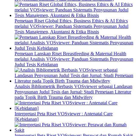
Pemetaan Riset Global Ethics, Business Ethics & AI Ethics
melalui VOSviewer: Panduan Sistematis Penyusunan Judul
Tesis Manajemen, Akuntansi & Etika Bisnis
Pemetaan Lanskap Riset Breastfeeding & Maternal Health
melalui Analisis VOSviewer: Panduan Sistematis Penyusunan
Judul Tesis Kebidanan
Analisis Bibliometrik Berbasis VOSviewer sebagai Landasan
Penyusunan Judul Tesis dan Jurnal: Studi Pemetaan Literatur
pada Topik Birth Trauma dan Midwifery
Interpretasi Peta Riset VOSviewer : Antenatal Care
[Kebidanan]
Interpretasi Peta Riset VOSviewer: Perawat dan Rumah Sakit