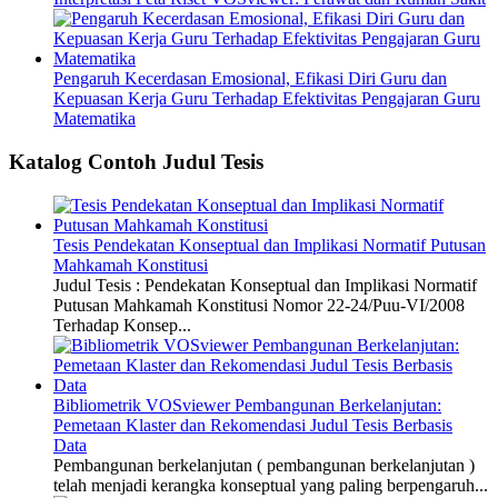
Pengaruh Kecerdasan Emosional, Efikasi Diri Guru dan
Kepuasan Kerja Guru Terhadap Efektivitas Pengajaran Guru
Matematika
Katalog Contoh Judul Tesis
Tesis Pendekatan Konseptual dan Implikasi Normatif Putusan
Mahkamah Konstitusi
Judul Tesis : Pendekatan Konseptual dan Implikasi Normatif
Putusan Mahkamah Konstitusi Nomor 22-24/Puu-VI/2008
Terhadap Konsep...
Bibliometrik VOSviewer Pembangunan Berkelanjutan:
Pemetaan Klaster dan Rekomendasi Judul Tesis Berbasis
Data
Pembangunan berkelanjutan ( pembangunan berkelanjutan )
telah menjadi kerangka konseptual yang paling berpengaruh...