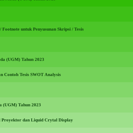
i / Footnote untuk Penyusunan Skripsi / Tesis
Mada (UGM) Tahun 2023
an Contoh Tesis SWOT Analysis
ada (UGM) Tahun 2023
Proyektor dan Liquid Crytal Display