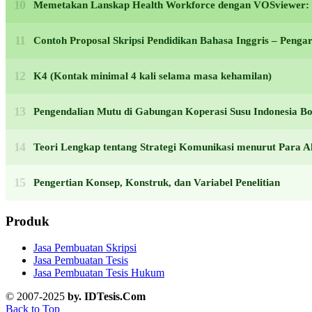
Memetakan Lanskap Health Workforce dengan VOSviewer: F
Contoh Proposal Skripsi Pendidikan Bahasa Inggris – Peng
K4 (Kontak minimal 4 kali selama masa kehamilan)
Pengendalian Mutu di Gabungan Koperasi Susu Indonesia Bo
Teori Lengkap tentang Strategi Komunikasi menurut Para Ah
Pengertian Konsep, Konstruk, dan Variabel Penelitian
Produk
Jasa Pembuatan Skripsi
Jasa Pembuatan Tesis
Jasa Pembuatan Tesis Hukum
© 2007-2025
by. IDTesis.Com
Back to Top