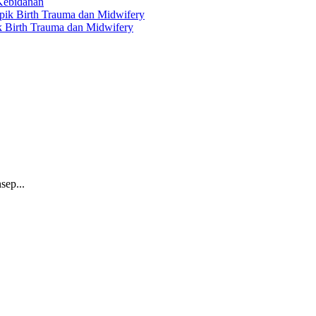
 Kebidanan
ik Birth Trauma dan Midwifery
sep...