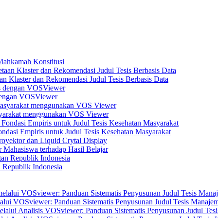
 Mahkamah Konstitusi
n Klaster dan Rekomendasi Judul Tesis Berbasis Data
s dengan VOSViewer
asyarakat menggunakan VOS Viewer
dasi Empiris untuk Judul Tesis Kesehatan Masyarakat
yektor dan Liquid Crytal Display
 Mahasiswa terhadap Hasil Belajar
n Republik Indonesia
elalui VOSviewer: Panduan Sistematis Penyusunan Judul Tesis Manajem