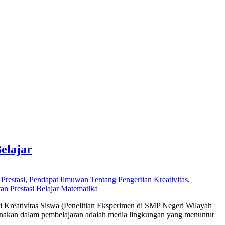
elajar
Prestasi
,
Pendapat Ilmuwan Tentang Pengertian Kreativitas
,
an Prestasi Belajar Matematika
i Kreativitas Siswa (Penelitian Eksperimen di SMP Negeri Wilayah
gunakan dalam pembelajaran adalah media lingkungan yang menuntut