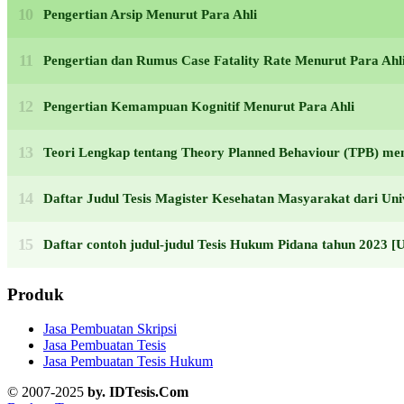
Pengertian Arsip Menurut Para Ahli
Pengertian dan Rumus Case Fatality Rate Menurut Para Ahl
Pengertian Kemampuan Kognitif Menurut Para Ahli
Teori Lengkap tentang Theory Planned Behaviour (TPB) men
Daftar Judul Tesis Magister Kesehatan Masyarakat dari U
Daftar contoh judul-judul Tesis Hukum Pidana tahun 2
Produk
Jasa Pembuatan Skripsi
Jasa Pembuatan Tesis
Jasa Pembuatan Tesis Hukum
© 2007-2025
by. IDTesis.Com