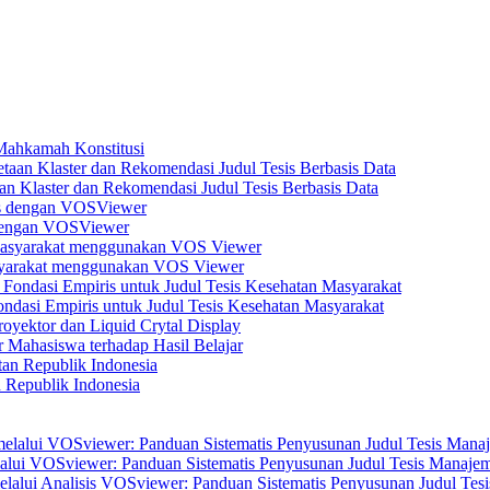
 Mahkamah Konstitusi
n Klaster dan Rekomendasi Judul Tesis Berbasis Data
s dengan VOSViewer
asyarakat menggunakan VOS Viewer
dasi Empiris untuk Judul Tesis Kesehatan Masyarakat
yektor dan Liquid Crytal Display
 Mahasiswa terhadap Hasil Belajar
n Republik Indonesia
elalui VOSviewer: Panduan Sistematis Penyusunan Judul Tesis Manajem