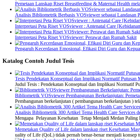
Pemetaan Lanskap Riset Breastfeeding & Maternal Health mel
Analisis Bibliometrik Berbasis VOSviewer sebagai Landasan P
Interpretasi Peta Riset VOSviewer : Antenatal Care [Kebidanan
Interpretasi Peta Riset VOSviewer: Perawat dan Rumah Sakit
Pengaruh Kecerdasan Emosional, Efikasi Diri Guru dan Kepua
Katalog Contoh Judul Tesis
Tesis Pendekatan Konseptual dan Implikasi Normatif Putusan
Judul Tesis : Pendekatan Konseptual dan Implikasi Normatif
Bibliometrik VOSviewer Pembangunan Berkelanjutan: Pemetaa
Pembangunan berkelanjutan ( pembangunan berkelanjutan ) tel
Analisis Bibliometrik 300 Artikel Tema Health Care Service
Mengapa Pelayanan Kesehatan Tetap Menjadi Medan Paling Di
Memetakan Quality of Life dalam lanskap riset Kesehatan M
uality of Life (QoL) tidak pernah benar-benar menjadi konsep t