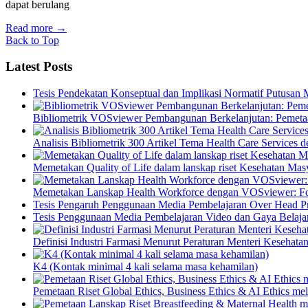
dapat berulang
Read more
→
Back to Top
Latest Posts
Tesis Pendekatan Konseptual dan Implikasi Normatif Putusan
Bibliometrik VOSviewer Pembangunan Berkelanjutan: Pemetaa
Analisis Bibliometrik 300 Artikel Tema Health Care Service
Memetakan Quality of Life dalam lanskap riset Kesehatan M
Memetakan Lanskap Health Workforce dengan VOSviewer: Fon
Tesis Pengaruh Penggunaan Media Pembelajaran Over Head Pro
Tesis Penggunaan Media Pembelajaran Video dan Gaya Belajar
Definisi Industri Farmasi Menurut Peraturan Menteri Kesehata
K4 (Kontak minimal 4 kali selama masa kehamilan)
Pemetaan Riset Global Ethics, Business Ethics & AI Ethics m