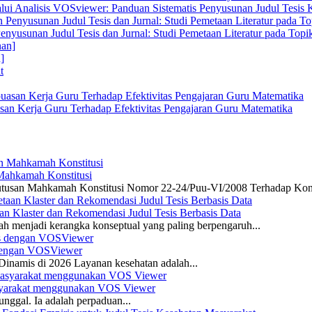
alui Analisis VOSviewer: Panduan Sistematis Penyusunan Judul Tesis
enyusunan Judul Tesis dan Jurnal: Studi Pemetaan Literatur pada Top
]
san Kerja Guru Terhadap Efektivitas Pengajaran Guru Matematika
 Mahkamah Konstitusi
 Putusan Mahkamah Konstitusi Nomor 22-24/Puu-VI/2008 Terhadap Kon
n Klaster dan Rekomendasi Judul Tesis Berbasis Data
ah menjadi kerangka konseptual yang paling berpengaruh...
s dengan VOSViewer
namis di 2026 Layanan kesehatan adalah...
asyarakat menggunakan VOS Viewer
unggal. Ia adalah perpaduan...