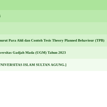
i
urut Para Ahli dan Contoh Tesis Theory Planned Behaviour (TPB)
niversitas Gadjah Mada (UGM) Tahun 2023
023 [UNIVERSITAS ISLAM SULTAN AGUNG.]