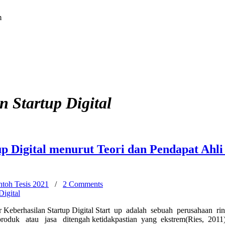
m
n Startup Digital
p Digital menurut Teori dan Pendapat Ahli
toh Tesis 2021
/
2 Comments
Digital
tor Keberhasilan Startup Digital Start up adalah sebuah perusahaan r
oduk atau jasa ditengah ketidakpastian yang ekstrem(Ries, 2011)