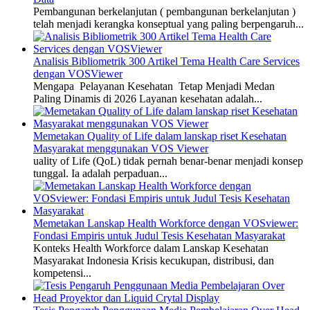
Pembangunan berkelanjutan ( pembangunan berkelanjutan )
telah menjadi kerangka konseptual yang paling berpengaruh...
Analisis Bibliometrik 300 Artikel Tema Health Care Services
dengan VOSViewer
Mengapa Pelayanan Kesehatan Tetap Menjadi Medan
Paling Dinamis di 2026 Layanan kesehatan adalah...
Memetakan Quality of Life dalam lanskap riset Kesehatan
Masyarakat menggunakan VOS Viewer
uality of Life (QoL) tidak pernah benar-benar menjadi konsep
tunggal. Ia adalah perpaduan...
Memetakan Lanskap Health Workforce dengan VOSviewer:
Fondasi Empiris untuk Judul Tesis Kesehatan Masyarakat
Konteks Health Workforce dalam Lanskap Kesehatan
Masyarakat Indonesia Krisis kecukupan, distribusi, dan
kompetensi...