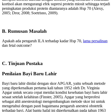
kortisol akan mengurangi efek supresi protein miosit sehingga terjadi
peningkatan produksi protein diantaranya adalah Hsp 70 (Alexy,
2005; Dror, 2008; Soetrisno, 2009).
B. Rumusan Masalah
Apakah ada pengaruh ILA terhadap kadar Hsp 70,
lama persalinan
dan fetal outcome?
C. Tinjuan Pustaka
Penilaian Bayi Baru Lahir
Bayi baru lahir dinilai dengan skor APGAR, yaitu sebuah metode
yang diperkenalkan pertama kali tahun 1952 oleh Dr. Virginia
Apgar untuk secara cepat menilai kondisi kesehatan bayi baru lahir
sesaat setelah kelahiran (Finster, 2005). Apgar yang berprofesi
sebagai ahli anestesiologi mengembangkan metode skor ini untuk
mengetahui dengan pasti bagaimana pengaruh anestesi obstetrik
terhadap bayi. Alat bantu hafal ini diperkenalkan pada tahun 1963