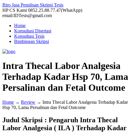
Biro Jasa Penulisan Skripsi Tesis
HP CS Kami 0852.25.88.77.47(WhatApp)
email:IDTesis@gmail.com
Home
Konsultasi Disertasi
Konsultasi Tesis
Bimbingan Skripsi
Intra Thecal Labor Analgesia
Terhadap Kadar Hsp 70, Lama
Persalinan dan Fetal Outcome
Home
→
Review
→
Intra Thecal Labor Analgesia Terhadap Kadar
Hsp 70, Lama Persalinan dan Fetal Outcome
Judul Skripsi : Pengaruh Intra Thecal
Labor Analgesia ( ILA ) Terhadap Kadar