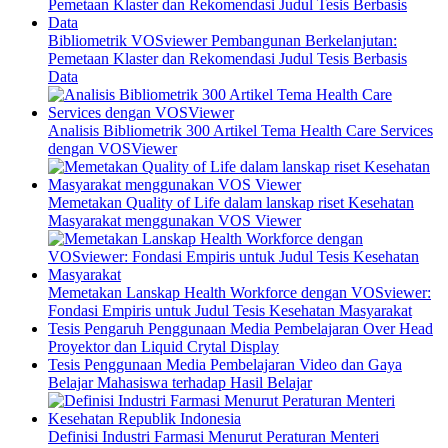
Bibliometrik VOSviewer Pembangunan Berkelanjutan:
Pemetaan Klaster dan Rekomendasi Judul Tesis Berbasis
Data
Analisis Bibliometrik 300 Artikel Tema Health Care Services
dengan VOSViewer
Memetakan Quality of Life dalam lanskap riset Kesehatan
Masyarakat menggunakan VOS Viewer
Memetakan Lanskap Health Workforce dengan VOSviewer:
Fondasi Empiris untuk Judul Tesis Kesehatan Masyarakat
Tesis Pengaruh Penggunaan Media Pembelajaran Over Head
Proyektor dan Liquid Crytal Display
Tesis Penggunaan Media Pembelajaran Video dan Gaya
Belajar Mahasiswa terhadap Hasil Belajar
Definisi Industri Farmasi Menurut Peraturan Menteri