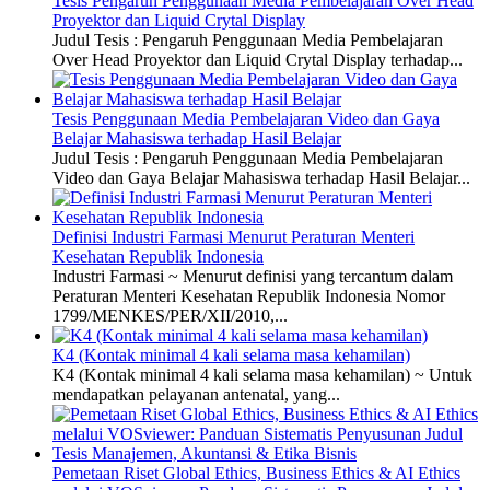
Tesis Pengaruh Penggunaan Media Pembelajaran Over Head
Proyektor dan Liquid Crytal Display
Judul Tesis : Pengaruh Penggunaan Media Pembelajaran
Over Head Proyektor dan Liquid Crytal Display terhadap...
Tesis Penggunaan Media Pembelajaran Video dan Gaya
Belajar Mahasiswa terhadap Hasil Belajar
Judul Tesis : Pengaruh Penggunaan Media Pembelajaran
Video dan Gaya Belajar Mahasiswa terhadap Hasil Belajar...
Definisi Industri Farmasi Menurut Peraturan Menteri
Kesehatan Republik Indonesia
Industri Farmasi ~ Menurut definisi yang tercantum dalam
Peraturan Menteri Kesehatan Republik Indonesia Nomor
1799/MENKES/PER/XII/2010,...
K4 (Kontak minimal 4 kali selama masa kehamilan)
K4 (Kontak minimal 4 kali selama masa kehamilan) ~ Untuk
mendapatkan pelayanan antenatal, yang...
Pemetaan Riset Global Ethics, Business Ethics & AI Ethics