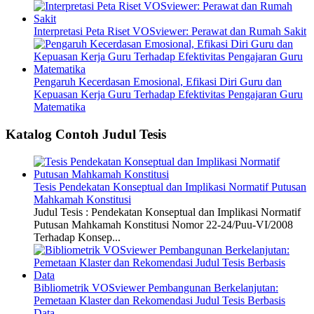
Interpretasi Peta Riset VOSviewer: Perawat dan Rumah Sakit
Pengaruh Kecerdasan Emosional, Efikasi Diri Guru dan
Kepuasan Kerja Guru Terhadap Efektivitas Pengajaran Guru
Matematika
Katalog Contoh Judul Tesis
Tesis Pendekatan Konseptual dan Implikasi Normatif Putusan
Mahkamah Konstitusi
Judul Tesis : Pendekatan Konseptual dan Implikasi Normatif
Putusan Mahkamah Konstitusi Nomor 22-24/Puu-VI/2008
Terhadap Konsep...
Bibliometrik VOSviewer Pembangunan Berkelanjutan:
Pemetaan Klaster dan Rekomendasi Judul Tesis Berbasis
Data