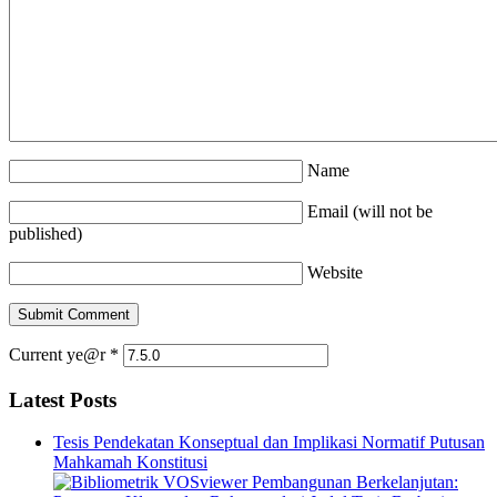
Name
Email (will not be
published)
Website
Current ye@r
*
Latest Posts
Tesis Pendekatan Konseptual dan Implikasi Normatif Putusan
Mahkamah Konstitusi