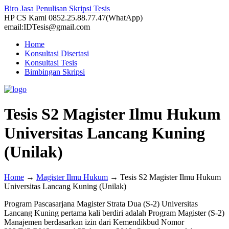
Biro Jasa Penulisan Skripsi Tesis
HP CS Kami 0852.25.88.77.47(WhatApp)
email:IDTesis@gmail.com
Home
Konsultasi Disertasi
Konsultasi Tesis
Bimbingan Skripsi
Tesis S2 Magister Ilmu Hukum
Universitas Lancang Kuning
(Unilak)
Home
→
Magister Ilmu Hukum
→
Tesis S2 Magister Ilmu Hukum
Universitas Lancang Kuning (Unilak)
Program Pascasarjana Magister Strata Dua (S-2) Universitas
Lancang Kuning pertama kali berdiri adalah Program Magister (S-2)
Manajemen berdasarkan izin dari Kemendikbud Nomor