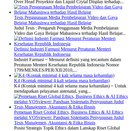
Over Head Proyektor dan Liquid Crytal Display terhadap...
Tesis Penggunaan Media Pembelajaran Video dan Gaya
Belajar Mahasiswa terhadap Hasil Belajar
Judul Tesis : Pengaruh Penggunaan Media Pembelajaran
Video dan Gaya Belajar Mahasiswa terhadap Hasil Belajar...
Definisi Industri Farmasi Menurut Peraturan Menteri
Kesehatan Republik Indonesia
Industri Farmasi ~ Menurut definisi yang tercantum dalam
Peraturan Menteri Kesehatan Republik Indonesia Nomor
1799/MENKES/PER/XII/2010,...
K4 (Kontak minimal 4 kali selama masa kehamilan)
K4 (Kontak minimal 4 kali selama masa kehamilan) ~ Untuk
mendapatkan pelayanan antenatal, yang...
Pemetaan Riset Global Ethics, Business Ethics & AI Ethics
melalui VOSviewer: Panduan Sistematis Penyusunan Judul
Tesis Manajemen, Akuntansi & Etika Bisnis
Posisi Strategis Topik Ethics dalam Lanskap Riset Global