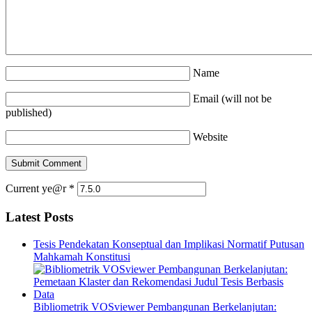
Name
Email (will not be
published)
Website
Current ye@r
*
Latest Posts
Tesis Pendekatan Konseptual dan Implikasi Normatif Putusan
Mahkamah Konstitusi
Bibliometrik VOSviewer Pembangunan Berkelanjutan: