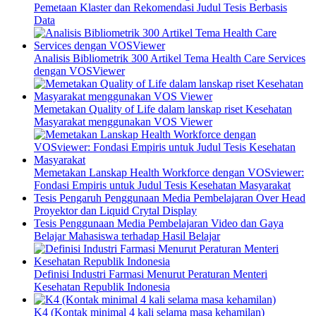
Pemetaan Klaster dan Rekomendasi Judul Tesis Berbasis
Data
Analisis Bibliometrik 300 Artikel Tema Health Care Services
dengan VOSViewer
Memetakan Quality of Life dalam lanskap riset Kesehatan
Masyarakat menggunakan VOS Viewer
Memetakan Lanskap Health Workforce dengan VOSviewer:
Fondasi Empiris untuk Judul Tesis Kesehatan Masyarakat
Tesis Pengaruh Penggunaan Media Pembelajaran Over Head
Proyektor dan Liquid Crytal Display
Tesis Penggunaan Media Pembelajaran Video dan Gaya
Belajar Mahasiswa terhadap Hasil Belajar
Definisi Industri Farmasi Menurut Peraturan Menteri
Kesehatan Republik Indonesia
K4 (Kontak minimal 4 kali selama masa kehamilan)