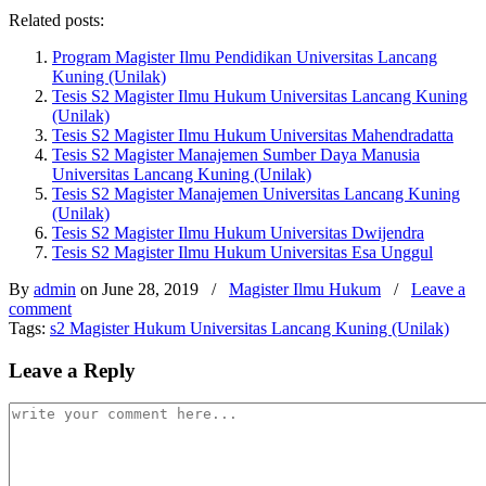
Related posts:
Program Magister Ilmu Pendidikan Universitas Lancang
Kuning (Unilak)
Tesis S2 Magister Ilmu Hukum Universitas Lancang Kuning
(Unilak)
Tesis S2 Magister Ilmu Hukum Universitas Mahendradatta
Tesis S2 Magister Manajemen Sumber Daya Manusia
Universitas Lancang Kuning (Unilak)
Tesis S2 Magister Manajemen Universitas Lancang Kuning
(Unilak)
Tesis S2 Magister Ilmu Hukum Universitas Dwijendra
Tesis S2 Magister Ilmu Hukum Universitas Esa Unggul
By
admin
on June 28, 2019
/
Magister Ilmu Hukum
/
Leave a
comment
Tags:
s2 Magister Hukum Universitas Lancang Kuning (Unilak)
Leave a Reply