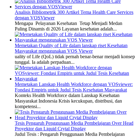
Analisis Bibliometrik 300 Artikel Tema Health Care Services
dengan VOSViewer
Mengapa Pelayanan Kesehatan Tetap Menjadi Medan
Paling Dinamis di 2026 Layanan kesehatan adalah...
Memetakan Quality of Life dalam lanskap riset Kesehatan
Masyarakat menggunakan VOS Viewer
uality of Life (QoL) tidak pernah benar-benar menjadi konsep
tunggal. Ia adalah perpaduan...
Memetakan Lanskap Health Workforce dengan VOSviewer:
Fondasi Empiris untuk Judul Tesis Kesehatan Masyarakat
Konteks Health Workforce dalam Lanskap Kesehatan
Masyarakat Indonesia Krisis kecukupan, distribusi, dan
kompetensi...
Tesis Pengaruh Penggunaan Media Pembelajaran Over Head
Proyektor dan Liquid Crytal Display
Judul Tesis : Pengaruh Penggunaan Media Pembelajaran