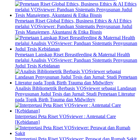
Pemetaan Riset Global Ethics, Business Ethics & AI Ethics
melalui VOSviewer: Panduan Sistematis Penyusunan Judul
Tesis Manajemen, Akuntansi & Etika Bisnis
Pemetaan Lanskap Riset Breastfeeding & Maternal Health
melalui Analisis VOSviewer: Panduan Sistematis Penyusunan
Judul Tesis Kebidanan
Analisis Bibliometrik Berbasis VOSviewer sebagai Landasan
Penyusunan Judul Tesis dan Jurnal: Studi Pemetaan Literatur
pada Topik Birth Trauma dan Midwifery
Interpretasi Peta Riset VOSviewer : Antenatal Care
[Kebidanan]
Interpretasi Peta Riset VOSviewer: Perawat dan Rumah Sakit