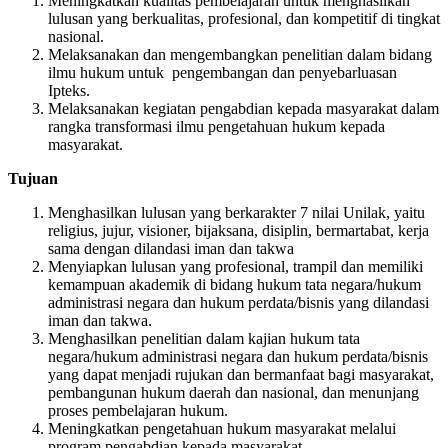
Meningkatkan kualitas pembelajaran untuk menghasilkan
lulusan yang berkualitas, profesional, dan kompetitif di tingkat
nasional.
Melaksanakan dan mengembangkan penelitian dalam bidang
ilmu hukum untuk pengembangan dan penyebarluasan
Ipteks.
Melaksanakan kegiatan pengabdian kepada masyarakat dalam
rangka transformasi ilmu pengetahuan hukum kepada
masyarakat.
Tujuan
Menghasilkan lulusan yang berkarakter 7 nilai Unilak, yaitu
religius, jujur, visioner, bijaksana, disiplin, bermartabat, kerja
sama dengan dilandasi iman dan takwa
Menyiapkan lulusan yang profesional, trampil dan memiliki
kemampuan akademik di bidang hukum tata negara/hukum
administrasi negara dan hukum perdata/bisnis yang dilandasi
iman dan takwa.
Menghasilkan penelitian dalam kajian hukum tata
negara/hukum administrasi negara dan hukum perdata/bisnis
yang dapat menjadi rujukan dan bermanfaat bagi masyarakat,
pembangunan hukum daerah dan nasional, dan menunjang
proses pembelajaran hukum.
Meningkatkan pengetahuan hukum masyarakat melalui
program pengabdian kepada masyarakat.