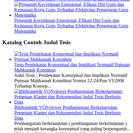
Pengaruh Kecerdasan Emosional, Efikasi Diri Guru dan
Kepuasan Kerja Guru Terhadap Efektivitas Pengajaran Guru
Matematika
Katalog Contoh Judul Tesis
Tesis Pendekatan Konseptual dan Implikasi Normatif Putusan
Mahkamah Konstitusi
Judul Tesis : Pendekatan Konseptual dan Implikasi Normatif
Putusan Mahkamah Konstitusi Nomor 22-24/Puu-VI/2008
Terhadap Konsep...
Bibliometrik VOSviewer Pembangunan Berkelanjutan:
Pemetaan Klaster dan Rekomendasi Judul Tesis Berbasis
Data
Pembangunan berkelanjutan ( pembangunan berkelanjutan )
telah menjadi kerangka konseptual yang paling berpengaruh...