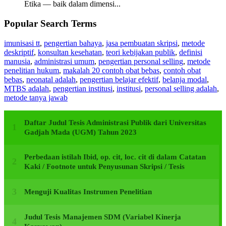
Etika — baik dalam dimensi...
Popular Search Terms
imunisasi tt
,
pengertian bahaya
,
jasa pembuatan skripsi
,
metode
deskriptif
,
konsultan kesehatan
,
teori kebijakan publik
,
definisi
manusia
,
administrasi umum
,
pengertian personal selling
,
metode
penelitian hukum
,
makalah 20 contoh obat bebas
,
contoh obat
bebas
,
neonatal adalah
,
pengertian belajar efektif
,
belanja modal
,
MTBS adalah
,
pengertian institusi
,
institusi
,
personal selling adalah
,
metode tanya jawab
Daftar Judul Tesis Administrasi Publik dari Universitas
Gadjah Mada (UGM) Tahun 2023
Perbedaan istilah Ibid, op. cit, loc. cit di dalam Catatan
Kaki / Footnote untuk Penyusunan Skripsi / Tesis
Menguji Kualitas Instrumen Penelitian
Judul Tesis Manajemen SDM (Variabel Kinerja