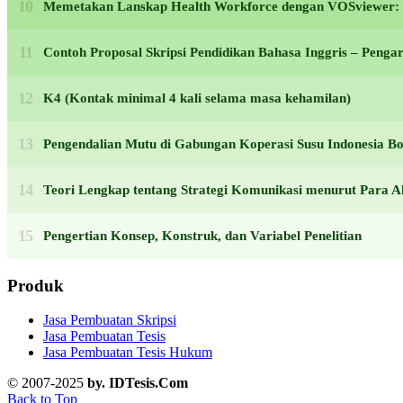
Memetakan Lanskap Health Workforce dengan VOSviewer: F
Contoh Proposal Skripsi Pendidikan Bahasa Inggris – Peng
K4 (Kontak minimal 4 kali selama masa kehamilan)
Pengendalian Mutu di Gabungan Koperasi Susu Indonesia Bo
Teori Lengkap tentang Strategi Komunikasi menurut Para Ah
Pengertian Konsep, Konstruk, dan Variabel Penelitian
Produk
Jasa Pembuatan Skripsi
Jasa Pembuatan Tesis
Jasa Pembuatan Tesis Hukum
© 2007-2025
by. IDTesis.Com
Back to Top