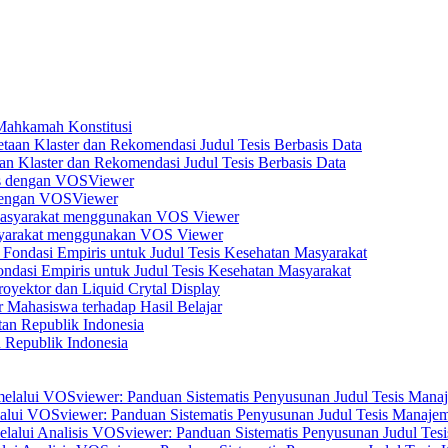
 Mahkamah Konstitusi
n Klaster dan Rekomendasi Judul Tesis Berbasis Data
s dengan VOSViewer
asyarakat menggunakan VOS Viewer
dasi Empiris untuk Judul Tesis Kesehatan Masyarakat
yektor dan Liquid Crytal Display
 Mahasiswa terhadap Hasil Belajar
n Republik Indonesia
elalui VOSviewer: Panduan Sistematis Penyusunan Judul Tesis Manajem