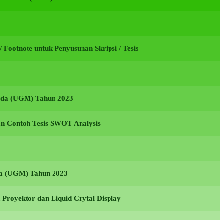
i / Footnote untuk Penyusunan Skripsi / Tesis
Mada (UGM) Tahun 2023
an Contoh Tesis SWOT Analysis
ada (UGM) Tahun 2023
Proyektor dan Liquid Crytal Display