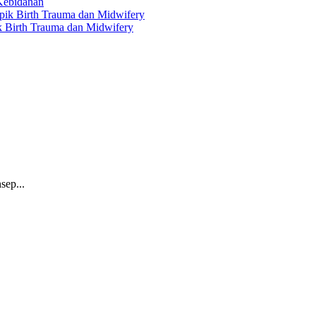
 Kebidanan
ik Birth Trauma dan Midwifery
sep...