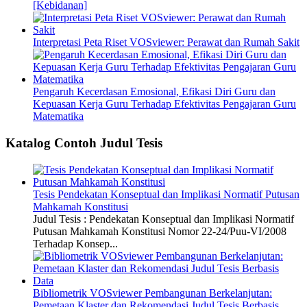
[Kebidanan]
Interpretasi Peta Riset VOSviewer: Perawat dan Rumah Sakit
Pengaruh Kecerdasan Emosional, Efikasi Diri Guru dan
Kepuasan Kerja Guru Terhadap Efektivitas Pengajaran Guru
Matematika
Katalog Contoh Judul Tesis
Tesis Pendekatan Konseptual dan Implikasi Normatif Putusan
Mahkamah Konstitusi
Judul Tesis : Pendekatan Konseptual dan Implikasi Normatif
Putusan Mahkamah Konstitusi Nomor 22-24/Puu-VI/2008
Terhadap Konsep...
Bibliometrik VOSviewer Pembangunan Berkelanjutan:
Pemetaan Klaster dan Rekomendasi Judul Tesis Berbasis