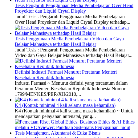
Tesis Pengaruh Penggunaan Media Pembelajaran Over Head
Proyektor dan Liquid Crytal Display
Judul Tesis : Pengaruh Penggunaan Media Pembelajaran
Over Head Proyektor dan Liquid Crytal Display terhadap...
Tesis Penggunaan Media Pembelajaran Video dan Gaya
Belajar Mahasiswa terhadap Hasil Belajar
Judul Tesis : Pengaruh Penggunaan Media Pembelajaran
Video dan Gaya Belajar Mahasiswa terhadap Hasil Belajar...
Definisi Industri Farmasi Menurut Peraturan Menteri
Kesehatan Republik Indonesia
Industri Farmasi ~ Menurut definisi yang tercantum dalam
Peraturan Menteri Kesehatan Republik Indonesia Nomor
1799/MENKES/PER/XII/2010,...
K4 (Kontak minimal 4 kali selama masa kehamilan)
K4 (Kontak minimal 4 kali selama masa kehamilan) ~ Untuk
mendapatkan pelayanan antenatal, yang...