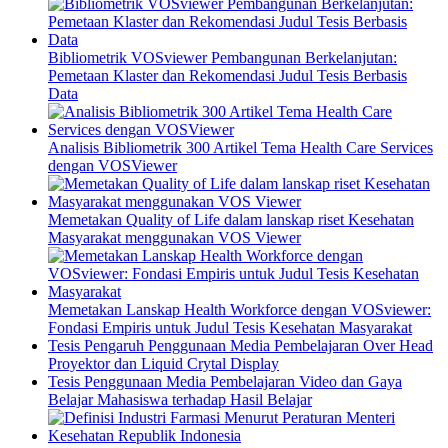
Bibliometrik VOSviewer Pembangunan Berkelanjutan:
Pemetaan Klaster dan Rekomendasi Judul Tesis Berbasis
Data
Analisis Bibliometrik 300 Artikel Tema Health Care Services
dengan VOSViewer
Memetakan Quality of Life dalam lanskap riset Kesehatan
Masyarakat menggunakan VOS Viewer
Memetakan Lanskap Health Workforce dengan VOSviewer:
Fondasi Empiris untuk Judul Tesis Kesehatan Masyarakat
Tesis Pengaruh Penggunaan Media Pembelajaran Over Head
Proyektor dan Liquid Crytal Display
Tesis Penggunaan Media Pembelajaran Video dan Gaya
Belajar Mahasiswa terhadap Hasil Belajar