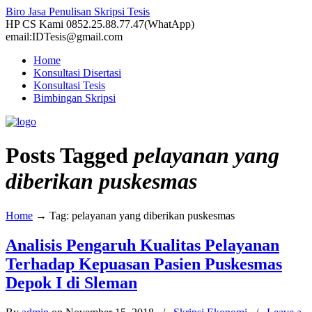
Biro Jasa Penulisan Skripsi Tesis
HP CS Kami 0852.25.88.77.47(WhatApp)
email:IDTesis@gmail.com
Home
Konsultasi Disertasi
Konsultasi Tesis
Bimbingan Skripsi
Posts Tagged
pelayanan yang
diberikan puskesmas
Home
→
Tag: pelayanan yang diberikan puskesmas
Analisis Pengaruh Kualitas Pelayanan
Terhadap Kepuasan Pasien Puskesmas
Depok I di Sleman