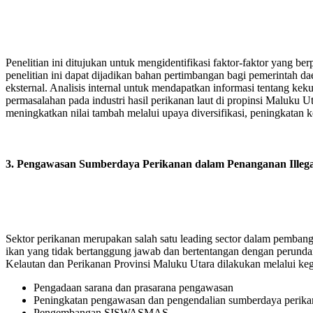
Penelitian ini ditujukan untuk mengidentifikasi faktor-faktor yang 
penelitian ini dapat dijadikan bahan pertimbangan bagi pemerintah da
eksternal. Analisis internal untuk mendapatkan informasi tentang ke
permasalahan pada industri hasil perikanan laut di propinsi Maluku
meningkatkan nilai tambah melalui upaya diversifikasi, peningkata
3. Pengawasan Sumberdaya Perikanan dalam Penanganan Illegal 
Sektor perikanan merupakan salah satu leading sector dalam pemban
ikan yang tidak bertanggung jawab dan bertentangan dengan perunda
Kelautan dan Perikanan Provinsi Maluku Utara dilakukan melalui keg
Pengadaan sarana dan prasarana pengawasan
Peningkatan pengawasan dan pengendalian sumberdaya perika
Pengembangan SISWASMAS