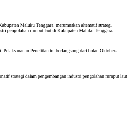
i Kabupaten Maluku Tenggara, merumuskan altematif strategi
stri pengolahan rumput laut di Kabupaten Maluku Tenggara.
. Pelaksananan Penelitian ini berlangsung dari bulan Oktober-
atif strategi dalam pengembangan industri pengolahan rurnput laut