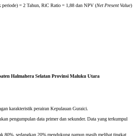
ck periode) = 2 Tahun, RiC Ratio = 1,88 dan NPV (
Net Present Value
)
aten Halmahera Selatan Provinsi Maluku Utara
gan karakteristik perairan Kepulauan Guraici.
lakukan pengumpulan data primer dan sekunder. Data yang terkumpul
yak 80%, sedangkan 20% mendukung namun masih melihat tingkat