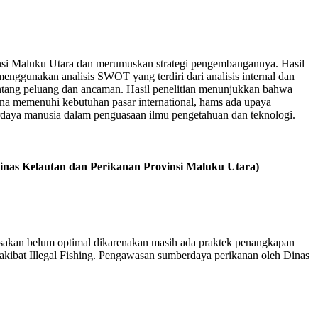
opinsi Maluku Utara dan merumuskan strategi pengembangannya. Hasil
menggunakan analisis SWOT yang terdiri dari analisis internal dan
tentang peluang dan ancaman. Hasil penelitian menunjukkan bahwa
una memenuhi kebutuhan pasar international, hams ada upaya
rdaya manusia dalam penguasaan ilmu pengetahuan dan teknologi.
inas Kelautan dan Perikanan Provinsi Maluku Utara)
rasakan belum optimal dikarenakan masih ada praktek penangkapan
akibat Illegal Fishing. Pengawasan sumberdaya perikanan oleh Dinas