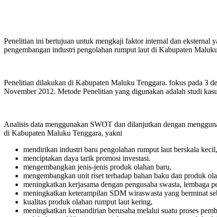
Penelitian ini bertujuan untuk mengkaji faktor internal dan ekster
pengembangan industri pengolahan rumput laut di Kabupaten Maluku 
Penelitian dilakukan di Kabupaten Maluku Tenggara. fokus pada 3 des
November 2012. Metode Penelitian yang digunakan adalah studi kasu
Analisis data menggunakan SWOT dan dilanjutkan dengan menggunakan
di Kabupaten Maluku Tenggara, yakni
mendirikan industri baru pengolahan rumput laut berskala kecil
menciptakan daya tarik promosi investasi.
mengembangkan jenis-jenis produk olahan baru,
mengembangkan unit riset terhadap bahan baku dan produk ola
meningkatkan kerjasama dengan pengusaha swasta, lembaga pe
meningkatkan keterampilan SDM wiraswasta yang berminat seba
kualitas produk olahan rumput laut kering,
meningkatkan kemandirian berusaha melalui suatu proses pemb