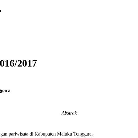
m
016/2017
ggara
Abstrak
angan pariwisata di Kabupaten Maluku Tenggara,