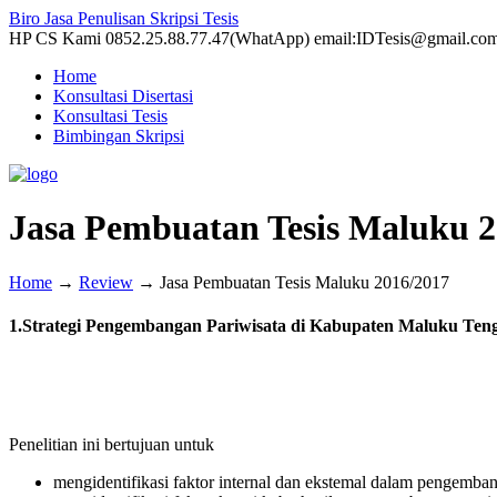
Biro Jasa Penulisan Skripsi Tesis
HP CS Kami 0852.25.88.77.47(WhatApp) email:IDTesis@gmail.co
Home
Konsultasi Disertasi
Konsultasi Tesis
Bimbingan Skripsi
Jasa Pembuatan Tesis Maluku 2
Home
→
Review
→
Jasa Pembuatan Tesis Maluku 2016/2017
1.Strategi Pengembangan Pariwisata di Kabupaten Maluku Ten
Penelitian ini bertujuan untuk
mengidentifikasi faktor internal dan ekstemal dalam pengemb