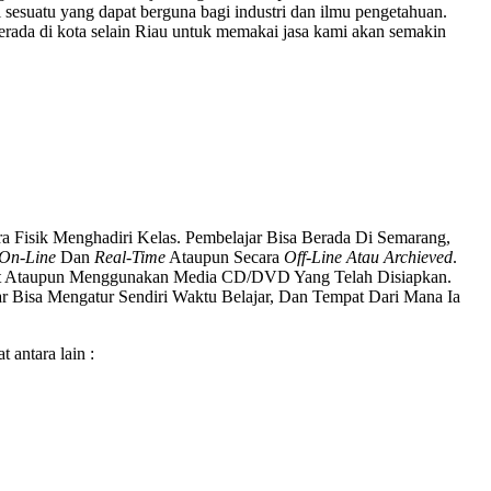
 sesuatu yang dapat berguna bagi industri dan ilmu pengetahuan.
da di kota selain Riau untuk memakai jasa kami akan semakin
Fisik Menghadiri Kelas. Pembelajar Bisa Berada Di Semarang,
On-Line
Dan
Real-Time
Ataupun Secara
Off-Line Atau Archieved
.
net Ataupun Menggunakan Media CD/DVD Yang Telah Disiapkan.
ar Bisa Mengatur Sendiri Waktu Belajar, Dan Tempat Dari Mana Ia
 antara lain :