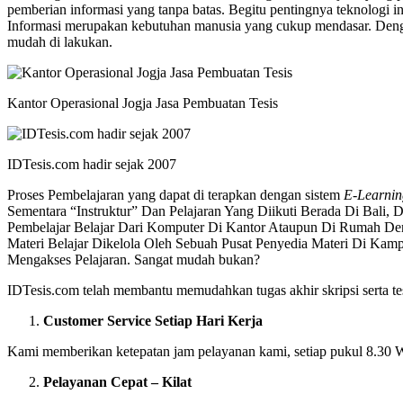
pemberian informasi yang tanpa batas. Begitu pentingnya teknologi i
Informasi merupakan kebutuhan manusia yang cukup mendasar. Deng
mudah di lakukan.
Kantor Operasional Jogja Jasa Pembuatan Tesis
IDTesis.com hadir sejak 2007
Proses Pembelajaran yang dapat di terapkan dengan sistem
E-Learnin
Sementara “Instruktur” Dan Pelajaran Yang Diikuti Berada Di Bali, 
Pembelajar Belajar Dari Komputer Di Kantor Ataupun Di Rumah D
Materi Belajar Dikelola Oleh Sebuah Pusat Penyedia Materi Di Kamp
Mengakses Pelajaran. Sangat mudah bukan?
IDTesis.com telah membantu memudahkan tugas akhir skripsi serta tes
Customer Service Setiap Hari Kerja
Kami memberikan ketepatan jam pelayanan kami, setiap pukul 8.30
Pelayanan Cepat – Kilat