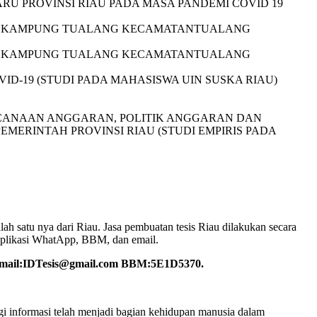
U PROVINSI RIAU PADA MASA PANDEMI COVID 19
DI KAMPUNG TUALANG KECAMATANTUALANG
DI KAMPUNG TUALANG KECAMATANTUALANG
-19 (STUDI PADA MAHASISWA UIN SUSKA RIAU)
NCANAAN ANGGARAN, POLITIK ANGGARAN DAN
MERINTAH PROVINSI RIAU (STUDI EMPIRIS PADA
alah satu nya dari Riau. Jasa pembuatan tesis Riau dilakukan secara
 Aplikasi WhatApp, BBM, dan email.
email:IDTesis@gmail.com BBM:5E1D5370.
gi informasi telah menjadi bagian kehidupan manusia dalam