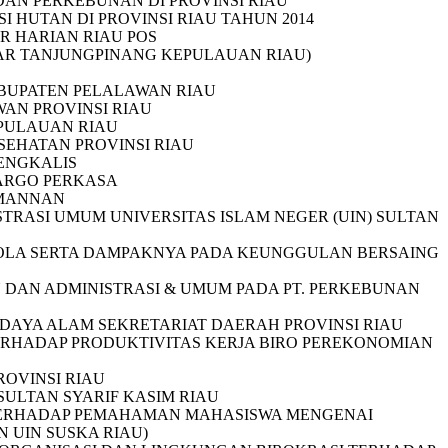
N PERKEBUNAN DI PROVINSI RIAU
 HUTAN DI PROVINSI RIAU TAHUN 2014
 HARIAN RIAU POS
AR TANJUNGPINANG KEPULAUAN RIAU)
BUPATEN PELALAWAN RIAU
AN PROVINSI RIAU
EPULAUAN RIAU
SEHATAN PROVINSI RIAU
BENGKALIS
 ARGO PERKASA
 MANNAN
TRASI UMUM UNIVERSITAS ISLAM NEGER (UIN) SULTAN
LOLA SERTA DAMPAKNYA PADA KEUNGGULAN BERSAING
DAN ADMINISTRASI & UMUM PADA PT. PERKEBUNAN
DAYA ALAM SEKRETARIAT DAERAH PROVINSI RIAU
TERHADAP PRODUKTIVITAS KERJA BIRO PEREKONOMIAN
ROVINSI RIAU
ULTAN SYARIF KASIM RIAU
TERHADAP PEMAHAMAN MAHASISWA MENGENAI
 UIN SUSKA RIAU)