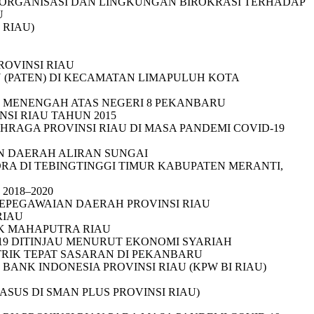
ORGANISASI DAN LINGKUNGAN BIROKRASI TERHADAP
U
 RIAU)
OVINSI RIAU
(PATEN) DI KECAMATAN LIMAPULUH KOTA
H MENENGAH ATAS NEGERI 8 PEKANBARU
SI RIAU TAHUN 2015
RAGA PROVINSI RIAU DI MASA PANDEMI COVID-19
N DAERAH ALIRAN SUNGAI
A DI TEBINGTINGGI TIMUR KABUPATEN MERANTI,
2018–2020
EPEGAWAIAN DAERAH PROVINSI RIAU
RIAU
IK MAHAPUTRA RIAU
 19 DITINJAU MENURUT EKONOMI SYARIAH
TRIK TEPAT SASARAN DI PEKANBARU
ANK INDONESIA PROVINSI RIAU (KPW BI RIAU)
SUS DI SMAN PLUS PROVINSI RIAU)