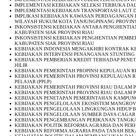
IMPLEMENTASI KEBIJAKAN SELEKSI TERBUKA DAL
IMPLEMENTASI KEBIJAKAN TRANSPORTASI LAUT 
IMPLIKASI KEBIJAKAN KAWASAN PERDAGANGAN 
WILAYAH HUKUM KOTA TANJUNGPINANG PROVINS
INKONSISTENSI KEBIJAKAN ANTARA PENGHENTIAN
KABUPATEN SIAK PROVINSI RIAU
INKONSISTENSI KEBIJAKAN PENGHENTIAN PEMBER
KABUPATEN SIAK PROVINSI RIAU
KEBIJAKAN INDONESIA MENGAKHIRI KONTRAK K
KEBIJAKAN INTERVENSI PENANGANAN STUNTING 
KEBIJAKAN PEMBERIAN KREDIT TERHADAP PENET
HILIR
KEBIJAKAN PEMERINTAH PROPINSI KEPULAUAN 
KEBIJAKAN PEMERINTAH PROVINSI KEPULAUAN R
PELAJAR (PPLP)
KEBIJAKAN PEMERINTAH PROVINSI RIAU DALAM 
KEBIJAKAN PEMERINTAH PROVINSI RIAU DALAM 
KEBIJAKAN PENETAPAN PEMERINTAHAN KAMPUNG 
KEBIJAKAN PENGELOLAAN EKOSISTEM MANGROVE
KEBIJAKAN PENGELOLAAN LINGKUNGAN HIDUP B
KEBIJAKAN PENGELOLAAN SUMBER DAYA CAGAR BI
KEBIJAKAN PENGEMBANGAN PERIKANAN TANGKA
KEBIJAKAN POLITIK REFORMA AGRARIA DAN PER
KEBIJAKAN REFORMA AGRARIA PADA TANAH BEKAS