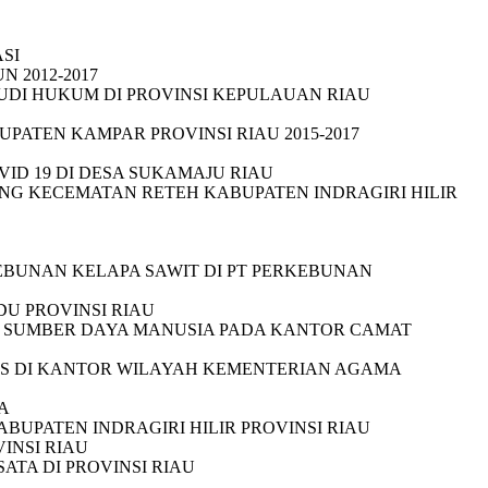
SI
 2012-2017
UDI HUKUM DI PROVINSI KEPULAUAN RIAU
PATEN KAMPAR PROVINSI RIAU 2015-2017
D 19 DI DESA SUKAMAJU RIAU
NG KECEMATAN RETEH KABUPATEN INDRAGIRI HILIR
EBUNAN KELAPA SAWIT DI PT PERKEBUNAN
U PROVINSI RIAU
S SUMBER DAYA MANUSIA PADA KANTOR CAMAT
US DI KANTOR WILAYAH KEMENTERIAN AGAMA
A
UPATEN INDRAGIRI HILIR PROVINSI RIAU
INSI RIAU
TA DI PROVINSI RIAU