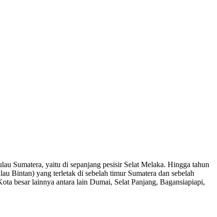
Pulau Sumatera, yaitu di sepanjang pesisir Selat Melaka. Hingga tahun
au Bintan) yang terletak di sebelah timur Sumatera dan sebelah
Kota besar lainnya antara lain Dumai, Selat Panjang, Bagansiapiapi,