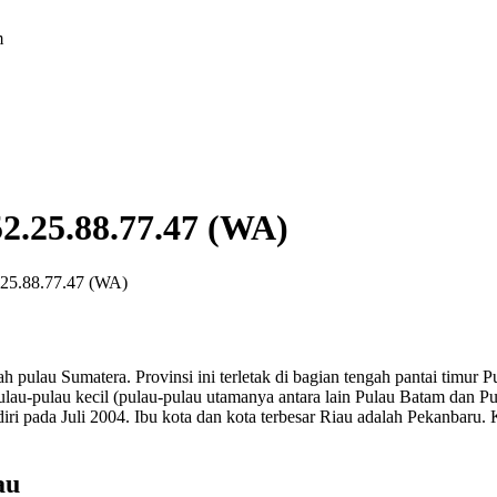
m
52.25.88.77.47 (WA)
.25.88.77.47 (WA)
ah pulau Sumatera. Provinsi ini terletak di bagian tengah pantai timur 
ulau-pulau kecil (pulau-pulau utamanya antara lain Pulau Batam dan Pul
iri pada Juli 2004. Ibu kota dan kota terbesar Riau adalah Pekanbaru. 
au