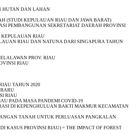
N HUTAN DAN LAHAN
 (STUDI KEPULAUAN RIAU DAN JAWA BARAT)
RASI PEMBANGUNAN SEKRETARIAT DAERAH PROVINSI
I KEPULAUAN RIAU
PULAUAN RIAU DAN NATUNA DARI SINGAPURA TAHUN
PELALAWAN PROV. RIAU
VINSI RIAU
RIAU TAHUN 2020
NBARU
SI RIAU
IAU PADA MASA PANDEMI COVID-19
TRASI DI KEPENGHULUAN BAKTI MAKMUR KECAMATAN
ADANGAN TANAH UNTUK PERLUASAN PANGKALAN
KASUS PROVINSI RIAU) = THE IMPACT OF FOREST