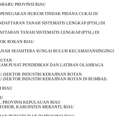
NBARU PROVINSI RIAU
 PENEGAKAN HUKUM TINDAK PIDANA CUKAI DI
NDAFTARAN TANAH SISTEMATIS LENGKAP (PTSL) DI
FTARAN TANAH SISTEMATIS LENGKAP (PTSL) DI
LOK ROKAN RIAU
MANAH SEJAHTERA SUNGAI BULUH KECAMATANSINGINGI
JUTAN
RAM PUSAT PENDIDIKAN DAN LATIHAN OLAHRAGA
 (SEKTOR INDUSTRI KERAJINAN ROTAN
(SEKTOR INDUSTRI KERAJINAN ROTAN DI RUMBAI)
 RIAU
AU
 PROVINSI KEPULAUAN RIAU
TOHOR, KABUPATEN MERANTI, RIAU