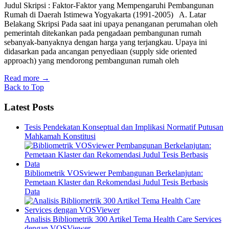
Judul Skripsi : Faktor-Faktor yang Mempengaruhi Pembangunan
Rumah di Daerah Istimewa Yogyakarta (1991-2005) A. Latar
Belakang Skripsi Pada saat ini upaya penanganan perumahan oleh
pemerintah ditekankan pada pengadaan pembangunan rumah
sebanyak-banyaknya dengan harga yang terjangkau. Upaya ini
didasarkan pada ancangan penyediaan (supply side oriented
approach) yang mendorong pembangunan rumah oleh
Read more
→
Back to Top
Latest Posts
Tesis Pendekatan Konseptual dan Implikasi Normatif Putusan
Mahkamah Konstitusi
Bibliometrik VOSviewer Pembangunan Berkelanjutan:
Pemetaan Klaster dan Rekomendasi Judul Tesis Berbasis
Data
Analisis Bibliometrik 300 Artikel Tema Health Care Services
dengan VOSViewer