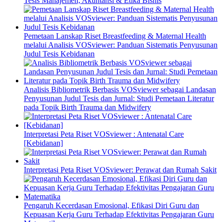
Tesis Manajemen, Akuntansi & Etika Bisnis
Pemetaan Lanskap Riset Breastfeeding & Maternal Health
melalui Analisis VOSviewer: Panduan Sistematis Penyusunan
Judul Tesis Kebidanan
Analisis Bibliometrik Berbasis VOSviewer sebagai Landasan
Penyusunan Judul Tesis dan Jurnal: Studi Pemetaan Literatur
pada Topik Birth Trauma dan Midwifery
Interpretasi Peta Riset VOSviewer : Antenatal Care
[Kebidanan]
Interpretasi Peta Riset VOSviewer: Perawat dan Rumah Sakit
Pengaruh Kecerdasan Emosional, Efikasi Diri Guru dan
Kepuasan Kerja Guru Terhadap Efektivitas Pengajaran Guru