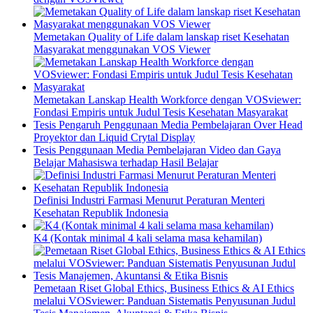
Memetakan Quality of Life dalam lanskap riset Kesehatan
Masyarakat menggunakan VOS Viewer
Memetakan Lanskap Health Workforce dengan VOSviewer:
Fondasi Empiris untuk Judul Tesis Kesehatan Masyarakat
Tesis Pengaruh Penggunaan Media Pembelajaran Over Head
Proyektor dan Liquid Crytal Display
Tesis Penggunaan Media Pembelajaran Video dan Gaya
Belajar Mahasiswa terhadap Hasil Belajar
Definisi Industri Farmasi Menurut Peraturan Menteri
Kesehatan Republik Indonesia
K4 (Kontak minimal 4 kali selama masa kehamilan)
Pemetaan Riset Global Ethics, Business Ethics & AI Ethics
melalui VOSviewer: Panduan Sistematis Penyusunan Judul