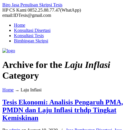
Biro Jasa Penulisan Skripsi Tesis
HP CS Kami 0852.25.88.77.47(WhatApp)
email:IDTesis@gmail.com
Home
Konsultasi Disertasi
Konsultasi Tesis
Bimbingan Skripsi
Archive for the
Laju Inflasi
Category
Home
→
Laju Inflasi
Tesis Ekonomi: Analisis Pengaruh PMA,
PMDN dan Laju Inflasi trhdp Tingkat
Kemiskinan