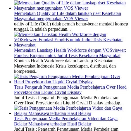
Memetakan Quality of Life dalam lanskap riset Kesehatan
Masyarakat menggunakan VOS Viewer
uality of Life (QoL) tidak pernah benar-benar menjadi konsep
tunggal. Ia adalah perpaduan...
Memetakan Lanskap Health Workforce dengan VOSviewer:
Fondasi Empiris untuk Judul Tesis Kesehatan Masyarakat
Konteks Health Workforce dalam Lanskap Kesehatan
Masyarakat Indonesia Krisis kecukupan, distribusi, dan
kompetensi...
Tesis Pengaruh Penggunaan Media Pembelajaran Over Head
Proyektor dan Liquid Crytal Display
Judul Tesis : Pengaruh Penggunaan Media Pembelajaran
Over Head Proyektor dan Liquid Crytal Display terhadap...
Tesis Penggunaan Media Pembelajaran Video dan Gaya
Belajar Mahasiswa terhadap Hasil Belajar
Judul Tesis : Pengaruh Penggunaan Media Pembelajaran