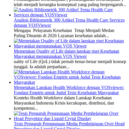
telah menjadi kerangka konseptual yang paling berpengaruh...
Analisis Bibliometrik 300 Artikel Tema Health Care Services
dengan VOSViewer
Mengapa Pelayanan Kesehatan Tetap Menjadi Medan
Paling Dinamis di 2026 Layanan kesehatan adalah...
Memetakan Quality of Life dalam lanskap riset Kesehatan
Masyarakat menggunakan VOS Viewer
uality of Life (QoL) tidak pernah benar-benar menjadi konsep
tunggal. Ia adalah perpaduan...
Memetakan Lanskap Health Workforce dengan VOSviewer:
Fondasi Empiris untuk Judul Tesis Kesehatan Masyarakat
Konteks Health Workforce dalam Lanskap Kesehatan
Masyarakat Indonesia Krisis kecukupan, distribusi, dan
kompetensi...
Tesis Pengaruh Penggunaan Media Pembelajaran Over Head
Proyektor dan Liquid Crytal Display