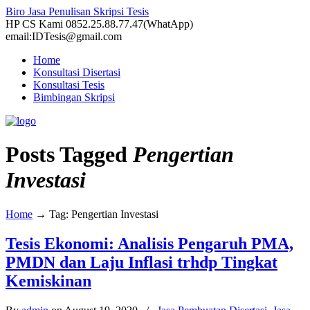
Biro Jasa Penulisan Skripsi Tesis
HP CS Kami 0852.25.88.77.47(WhatApp)
email:IDTesis@gmail.com
Home
Konsultasi Disertasi
Konsultasi Tesis
Bimbingan Skripsi
Posts Tagged
Pengertian
Investasi
Home
→
Tag: Pengertian Investasi
Tesis Ekonomi: Analisis Pengaruh PMA,
PMDN dan Laju Inflasi trhdp Tingkat
Kemiskinan