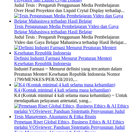
Judul Tesis : Pengaruh Penggunaan Media Pembelajaran
Over Head Proyektor dan Liquid Crytal Display terhadap...
Tesis Penggunaan Media Pembelajaran Video dan Gaya
Belajar Mahasiswa terhadap Hasil Belajar
Judul Tesis : Pengaruh Penggunaan Media Pembelajaran
Video dan Gaya Belajar Mahasiswa terhadap Hasil Belajar...
Definisi Industri Farmasi Menurut Peraturan Menteri
Kesehatan Republik Indonesia
Industri Farmasi ~ Menurut definisi yang tercantum dalam
Peraturan Menteri Kesehatan Republik Indonesia Nomor
1799/MENKES/PER/XII/2010,...
K4 (Kontak minimal 4 kali selama masa kehamilan)
K4 (Kontak minimal 4 kali selama masa kehamilan) ~ Untuk
mendapatkan pelayanan antenatal, yang...
Pemetaan Riset Global Ethics, Business Ethics & AI Ethics
melalui VOSviewer: Panduan Sistematis Penyusunan Judul