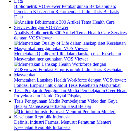
Bibliometrik VOSviewer Pembangunan Berkelanjutan:
Pemetaan Klaster dan Rekomendasi Judul Tesis Berbasis
Data
Analisis Bibliometrik 300 Artikel Tema Health Care Services
dengan VOSViewer
Memetakan Quality of Life dalam lanskap riset Kesehatan
Masyarakat menggunakan VOS Viewer
Memetakan Lanskap Health Workforce dengan VOSviewer:
Fondasi Empiris untuk Judul Tesis Kesehatan Masyarakat
Tesis Pengaruh Penggunaan Media Pembelajaran Over Head
Proyektor dan Liquid Crytal Display
Tesis Penggunaan Media Pembelajaran Video dan Gaya
Belajar Mahasiswa terhadap Hasil Belajar
Definisi Industri Farmasi Menurut Peraturan Menteri
Kesehatan Republik Indonesia