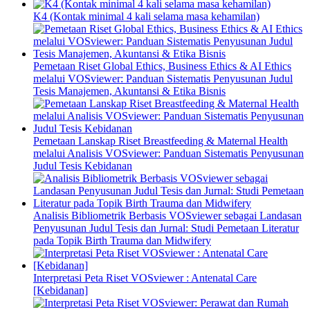
K4 (Kontak minimal 4 kali selama masa kehamilan)
Pemetaan Riset Global Ethics, Business Ethics & AI Ethics
melalui VOSviewer: Panduan Sistematis Penyusunan Judul
Tesis Manajemen, Akuntansi & Etika Bisnis
Pemetaan Lanskap Riset Breastfeeding & Maternal Health
melalui Analisis VOSviewer: Panduan Sistematis Penyusunan
Judul Tesis Kebidanan
Analisis Bibliometrik Berbasis VOSviewer sebagai Landasan
Penyusunan Judul Tesis dan Jurnal: Studi Pemetaan Literatur
pada Topik Birth Trauma dan Midwifery
Interpretasi Peta Riset VOSviewer : Antenatal Care
[Kebidanan]