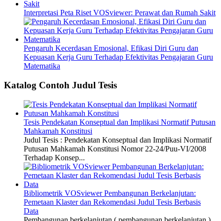
Interpretasi Peta Riset VOSviewer: Perawat dan Rumah Sakit
Pengaruh Kecerdasan Emosional, Efikasi Diri Guru dan
Kepuasan Kerja Guru Terhadap Efektivitas Pengajaran Guru
Matematika
Katalog Contoh Judul Tesis
Tesis Pendekatan Konseptual dan Implikasi Normatif Putusan
Mahkamah Konstitusi
Judul Tesis : Pendekatan Konseptual dan Implikasi Normatif
Putusan Mahkamah Konstitusi Nomor 22-24/Puu-VI/2008
Terhadap Konsep...
Bibliometrik VOSviewer Pembangunan Berkelanjutan:
Pemetaan Klaster dan Rekomendasi Judul Tesis Berbasis
Data
Pembangunan berkelanjutan ( pembangunan berkelanjutan )