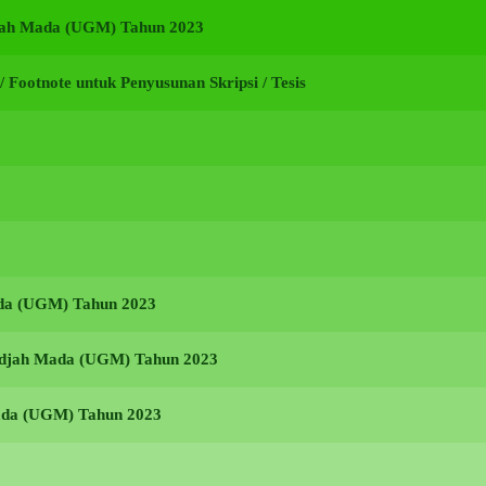
adjah Mada (UGM) Tahun 2023
i / Footnote untuk Penyusunan Skripsi / Tesis
ada (UGM) Tahun 2023
Gadjah Mada (UGM) Tahun 2023
Mada (UGM) Tahun 2023