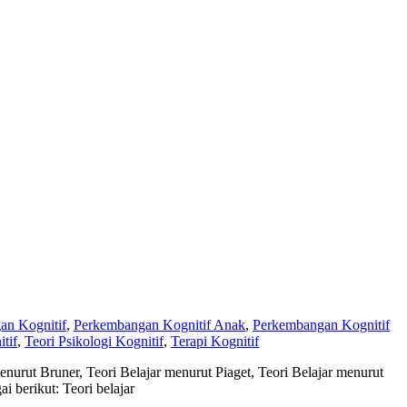
an Kognitif
,
Perkembangan Kognitif Anak
,
Perkembangan Kognitif
tif
,
Teori Psikologi Kognitif
,
Terapi Kognitif
menurut Bruner, Teori Belajar menurut Piaget, Teori Belajar menurut
i berikut: Teori belajar