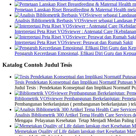
Pemetaan Lanskap Riset Breastfeeding & Maternal Health mel
Analisis Bibliometrik Berbasis VOSviewer sebagai Landasan P
Interpretasi Peta Riset VOSviewer : Antenatal Care [Kebidanan
Interpretasi Peta Riset VOSviewer: Perawat dan Rumah Sakit
Pengaruh Kecerdasan Emosional, Efikasi Diri Guru dan Kepua
Katalog Contoh Judul Tesis
Tesis Pendekatan Konseptual dan Implikasi Normatif Putusan
Judul Tesis : Pendekatan Konseptual dan Implikasi Normatif
Bibliometrik VOSviewer Pembangunan Berkelanjutan: Pemetaa
Pembangunan berkelanjutan ( pembangunan berkelanjutan ) tel
Analisis Bibliometrik 300 Artikel Tema Health Care Service
Mengapa Pelayanan Kesehatan Tetap Menjadi Medan Paling Di
Memetakan Quality of Life dalam lanskap riset Kesehatan M