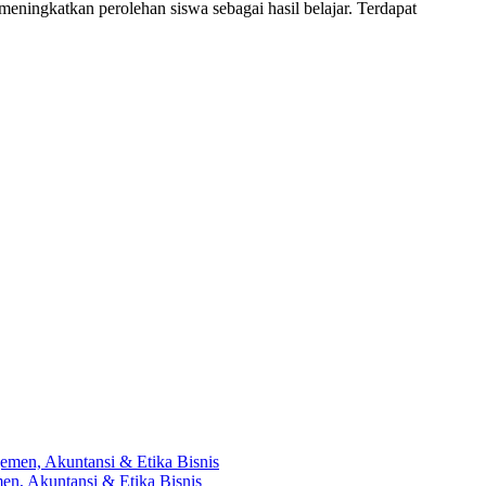
eningkatkan perolehan siswa sebagai hasil belajar. Terdapat
en, Akuntansi & Etika Bisnis