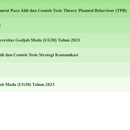
urut Para Ahli dan Contoh Tesis Theory Planned Behaviour (TPB)
i
niversitas Gadjah Mada (UGM) Tahun 2023
li dan Contoh Tesis Strategi Komunikasi
adjah Mada (UGM) Tahun 2023